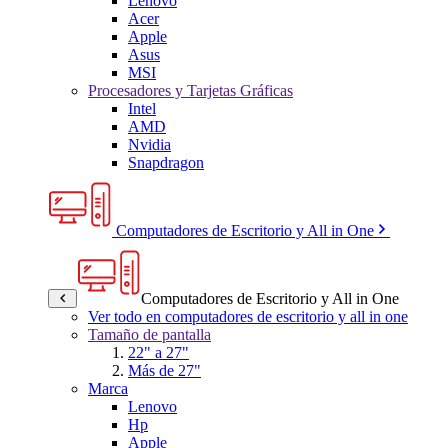
Lenovo
Acer
Apple
Asus
MSI
Procesadores y Tarjetas Gráficas
Intel
AMD
Nvidia
Snapdragon
Computadores de Escritorio y All in One
Computadores de Escritorio y All in One
Ver todo en computadores de escritorio y all in one
Tamaño de pantalla
22" a 27"
Más de 27"
Marca
Lenovo
Hp
Apple