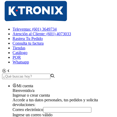
Televentas: (601) 3649734
Atención al Cliente: (601) 4073033
Rastrea Tu Pedido
Consulta tu factura
Tiendas
Catálogo
PQR
Whatsapp
Mi cuenta
Bienvenido/a
Ingresar o crear cuenta
Accede a tus datos personales, tus pedidos y solicita
devoluciones:
Correo electrónico
Ingrese un correo válido