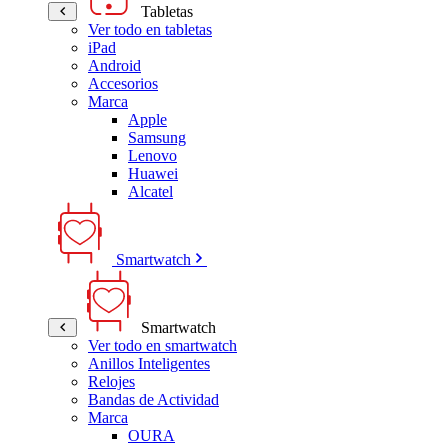
Tabletas
Ver todo en tabletas
iPad
Android
Accesorios
Marca
Apple
Samsung
Lenovo
Huawei
Alcatel
Smartwatch
Smartwatch
Ver todo en smartwatch
Anillos Inteligentes
Relojes
Bandas de Actividad
Marca
OURA