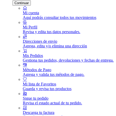
Continuar
Mi cuenta
Aquí podrás consultar todos tus movimientos
Mi Perfil
Revisa y edita tus datos personales.
Direcciones de envio
Agrega, edita y/o elimina una dirección
Mis Pedidos
Gestiona tus pedidos, devoluciones y fechas de entrega.
Métodos de Pago
Agrega y valida tus métodos de pago.
Mi lista de Favoritos
Guarda y revisa tus productos
Sigue tu pedido
Revisa el estado actual de tu pedido.
Descarga tu factura