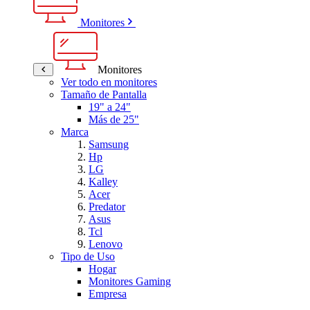
Monitores
Monitores
Ver todo en monitores
Tamaño de Pantalla
19" a 24"
Más de 25"
Marca
Samsung
Hp
LG
Kalley
Acer
Predator
Asus
Tcl
Lenovo
Tipo de Uso
Hogar
Monitores Gaming
Empresa