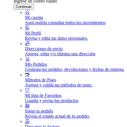
Ingrese un correo válido
Continuar
Mi cuenta
Aquí podrás consultar todos tus movimientos
Mi Perfil
Revisa y edita tus datos personales.
Direcciones de envio
Agrega, edita y/o elimina una dirección
Mis Pedidos
Gestiona tus pedidos, devoluciones y fechas de entrega.
Métodos de Pago
Agrega y valida tus métodos de pago.
Mi lista de Favoritos
Guarda y revisa tus productos
Sigue tu pedido
Revisa el estado actual de tu pedido.
Descarga tu factura