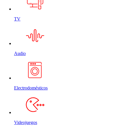
TV
Audio
Electrodomésticos
Videojuegos