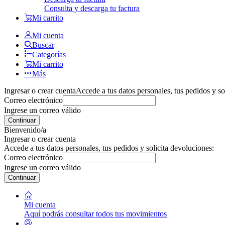
Consulta y descarga tu factura
Mi carrito
Mi cuenta
Buscar
Categorías
Mi carrito
Más
Ingresar o crear cuenta
Accede a tus datos personales, tus pedidos y so
Correo electrónico
Ingrese un correo válido
Continuar
Bienvenido/a
Ingresar o crear cuenta
Accede a tus datos personales, tus pedidos y solicita devoluciones:
Correo electrónico
Ingrese un correo válido
Continuar
Mi cuenta
Aquí podrás consultar todos tus movimientos