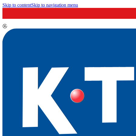
Skip to content
Skip to navigation menu