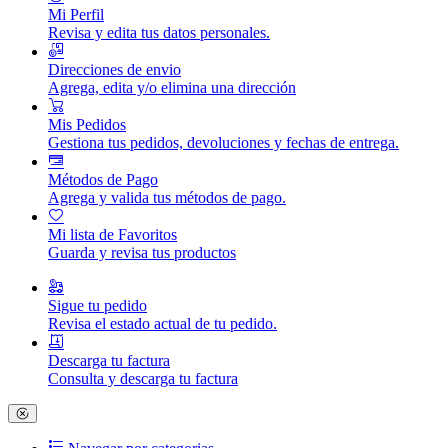
Mi Perfil
Revisa y edita tus datos personales.
Direcciones de envio
Agrega, edita y/o elimina una dirección
Mis Pedidos
Gestiona tus pedidos, devoluciones y fechas de entrega.
Métodos de Pago
Agrega y valida tus métodos de pago.
Mi lista de Favoritos
Guarda y revisa tus productos
Sigue tu pedido
Revisa el estado actual de tu pedido.
Descarga tu factura
Consulta y descarga tu factura