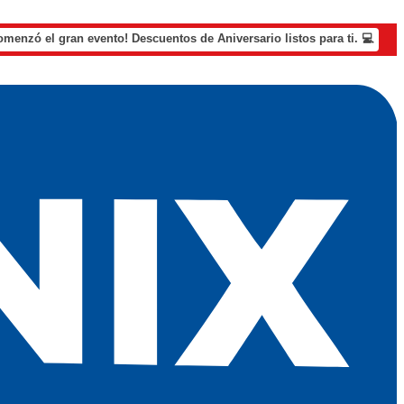
omenzó el gran evento! Descuentos de Aniversario listos para ti. 💻