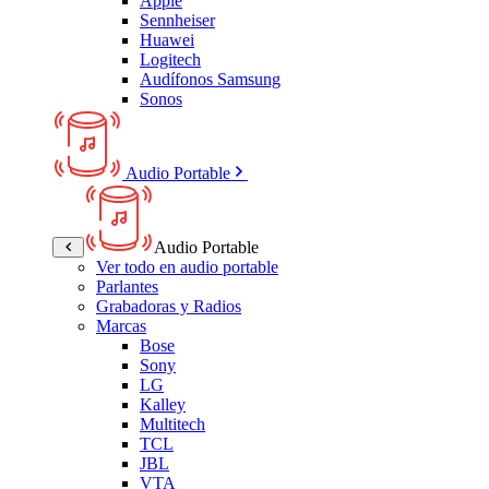
Apple
Sennheiser
Huawei
Logitech
Audífonos Samsung
Sonos
Audio Portable
Audio Portable
Ver todo en audio portable
Parlantes
Grabadoras y Radios
Marcas
Bose
Sony
LG
Kalley
Multitech
TCL
JBL
VTA