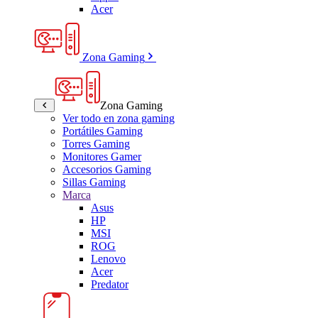
Acer
Zona Gaming
Zona Gaming
Ver todo en zona gaming
Portátiles Gaming
Torres Gaming
Monitores Gamer
Accesorios Gaming
Sillas Gaming
Marca
Asus
HP
MSI
ROG
Lenovo
Acer
Predator