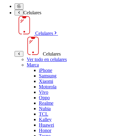
Celulares
Celulares
Celulares
Ver todo en celulares
Marca
iPhone
Samsung
Xiaomi
Motorola
Vivo
Oppo
Realme
Nubia
TCL
Kalley
Huawei
Honor
Tecno