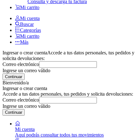
Consulta y descarga tu factura
Mi carrito
Mi cuenta
Buscar
Categorías
Mi carrito
Más
Ingresar o crear cuenta
Accede a tus datos personales, tus pedidos y
solicita devoluciones:
Correo electrónico
Ingrese un correo válido
Continuar
Bienvenido/a
Ingresar o crear cuenta
Accede a tus datos personales, tus pedidos y solicita devoluciones:
Correo electrónico
Ingrese un correo válido
Continuar
Mi cuenta
Aquí podrás consultar todos tus movimientos