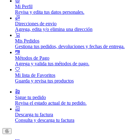
Mi Perfil
Revisa y edita tus datos personales.
Direcciones de envio
Agrega, edita y/o elimina una dirección
Mis Pedidos
Gestiona tus pedidos, devoluciones y fechas de entrega.
Métodos de Pago
Agrega y valida tus métodos de pago.
Mi lista de Favoritos
Guarda y revisa tus productos
Sigue tu pedido
Revisa el estado actual de tu pedido.
Descarga tu factura
Consulta y descarga tu factura