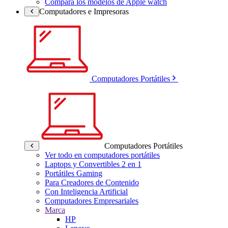
Compara los modelos de Apple watch
Computadores e Impresoras
Computadores Portátiles
Computadores Portátiles
Ver todo en computadores portátiles
Laptops y Convertibles 2 en 1
Portátiles Gaming
Para Creadores de Contenido
Con Inteligencia Artificial
Computadores Empresariales
Marca
HP