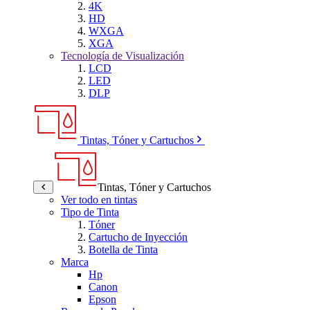
4K
HD
WXGA
XGA
Tecnología de Visualización
LCD
LED
DLP
Tintas, Tóner y Cartuchos
Tintas, Tóner y Cartuchos
Ver todo en tintas
Tipo de Tinta
Tóner
Cartucho de Inyección
Botella de Tinta
Marca
Hp
Canon
Epson