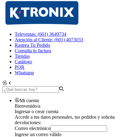
Televentas: (601) 3649734
Atención al Cliente: (601) 4073033
Rastrea Tu Pedido
Consulta tu factura
Tiendas
Catálogo
PQR
Whatsapp
Mi cuenta
Bienvenido/a
Ingresar o crear cuenta
Accede a tus datos personales, tus pedidos y solicita
devoluciones:
Correo electrónico
Ingrese un correo válido