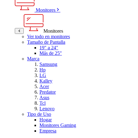
Monitores
Monitores
Ver todo en monitores
Tamaño de Pantalla
19" a 24"
Más de 25"
Marca
Samsung
Hp
LG
Kalley
Acer
Predator
Asus
Tcl
Lenovo
Tipo de Uso
Hogar
Monitores Gaming
Empresa