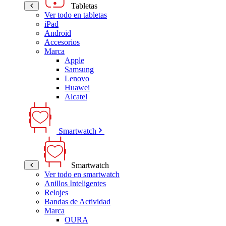
Tabletas
Ver todo en tabletas
iPad
Android
Accesorios
Marca
Apple
Samsung
Lenovo
Huawei
Alcatel
Smartwatch
Smartwatch
Ver todo en smartwatch
Anillos Inteligentes
Relojes
Bandas de Actividad
Marca
OURA