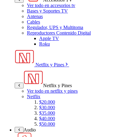
Ver todo en accesorios tv
Bases y Soportes TV
Antenas
Cables
Regulador, UPS y Multitoma
Reproductores Contenido Digital
Apple TV
Roku
Netflix y Pines
Netflix y Pines
Ver todo en netflix y pines
Netflix
$20.000
$30.000
$35.000
$40.000
$50.000
Audio