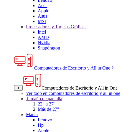
Lenovo
Acer
Apple
Asus
MSI
Procesadores y Tarjetas Gráficas
Intel
AMD
Nvidia
Snapdragon
Computadores de Escritorio y All in One
Computadores de Escritorio y All in One
Ver todo en computadores de escritorio y all in one
Tamaño de pantalla
22" a 27"
Más de 27"
Marca
Lenovo
Hp
Apple