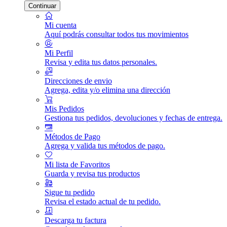
Continuar
Mi cuenta
Aquí podrás consultar todos tus movimientos
Mi Perfil
Revisa y edita tus datos personales.
Direcciones de envio
Agrega, edita y/o elimina una dirección
Mis Pedidos
Gestiona tus pedidos, devoluciones y fechas de entrega.
Métodos de Pago
Agrega y valida tus métodos de pago.
Mi lista de Favoritos
Guarda y revisa tus productos
Sigue tu pedido
Revisa el estado actual de tu pedido.
Descarga tu factura