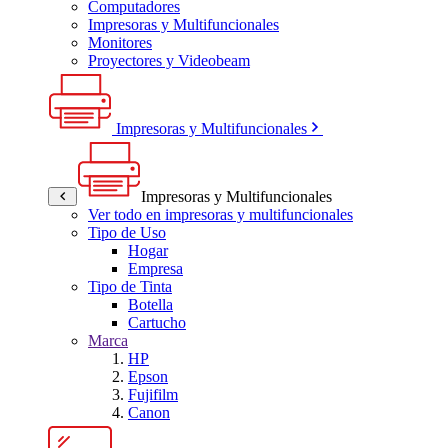
Computadores
Impresoras y Multifuncionales
Monitores
Proyectores y Videobeam
Impresoras y Multifuncionales
Impresoras y Multifuncionales
Ver todo en impresoras y multifuncionales
Tipo de Uso
Hogar
Empresa
Tipo de Tinta
Botella
Cartucho
Marca
HP
Epson
Fujifilm
Canon