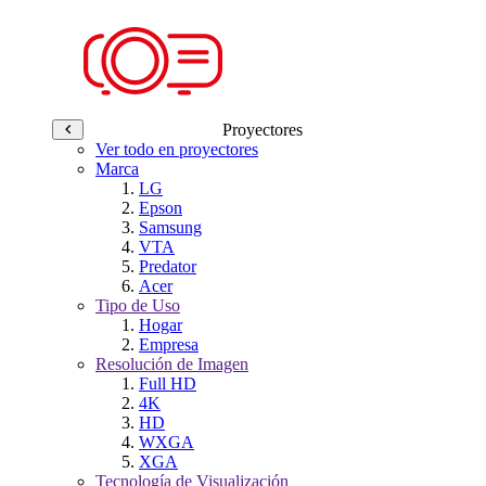
Proyectores
Ver todo en proyectores
Marca
LG
Epson
Samsung
VTA
Predator
Acer
Tipo de Uso
Hogar
Empresa
Resolución de Imagen
Full HD
4K
HD
WXGA
XGA
Tecnología de Visualización