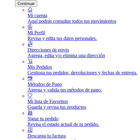
Continuar
Mi cuenta
Aquí podrás consultar todos tus movimientos
Mi Perfil
Revisa y edita tus datos personales.
Direcciones de envio
Agrega, edita y/o elimina una dirección
Mis Pedidos
Gestiona tus pedidos, devoluciones y fechas de entrega.
Métodos de Pago
Agrega y valida tus métodos de pago.
Mi lista de Favoritos
Guarda y revisa tus productos
Sigue tu pedido
Revisa el estado actual de tu pedido.
Descarga tu factura