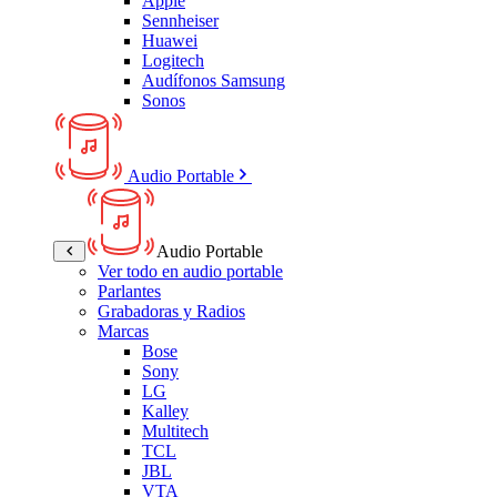
Apple
Sennheiser
Huawei
Logitech
Audífonos Samsung
Sonos
Audio Portable
Audio Portable
Ver todo en audio portable
Parlantes
Grabadoras y Radios
Marcas
Bose
Sony
LG
Kalley
Multitech
TCL
JBL
VTA