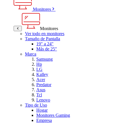
Monitores
Monitores
Ver todo en monitores
Tamaño de Pantalla
19" a 24"
Más de 25"
Marca
Samsung
Hp
LG
Kalley
Acer
Predator
Asus
Tcl
Lenovo
Tipo de Uso
Hogar
Monitores Gaming
Empresa