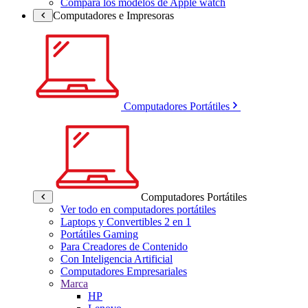
Compara los modelos de Apple watch
Computadores e Impresoras
Computadores Portátiles
Computadores Portátiles
Ver todo en computadores portátiles
Laptops y Convertibles 2 en 1
Portátiles Gaming
Para Creadores de Contenido
Con Inteligencia Artificial
Computadores Empresariales
Marca
HP