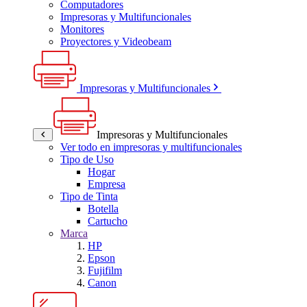
Computadores
Impresoras y Multifuncionales
Monitores
Proyectores y Videobeam
Impresoras y Multifuncionales
Impresoras y Multifuncionales
Ver todo en impresoras y multifuncionales
Tipo de Uso
Hogar
Empresa
Tipo de Tinta
Botella
Cartucho
Marca
HP
Epson
Fujifilm
Canon