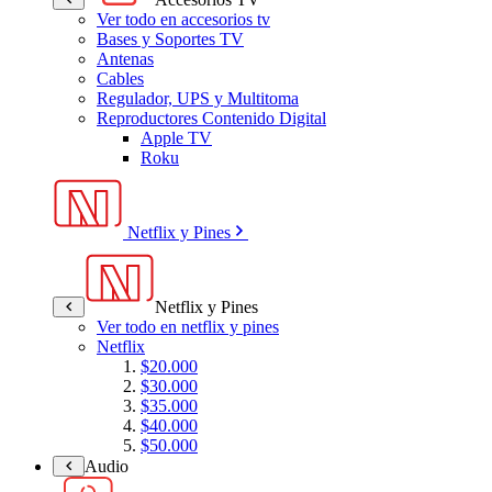
Ver todo en accesorios tv
Bases y Soportes TV
Antenas
Cables
Regulador, UPS y Multitoma
Reproductores Contenido Digital
Apple TV
Roku
Netflix y Pines
Netflix y Pines
Ver todo en netflix y pines
Netflix
$20.000
$30.000
$35.000
$40.000
$50.000
Audio