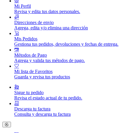
Mi Perfil
Revisa y edita tus datos personales.
Direcciones de envio
Agrega, edita y/o elimina una dirección
Mis Pedidos
Gestiona tus pedidos, devoluciones y fechas de entrega.
Métodos de Pago
Agrega y valida tus métodos de pago.
Mi lista de Favoritos
Guarda y revisa tus productos
Sigue tu pedido
Revisa el estado actual de tu pedido.
Descarga tu factura
Consulta y descarga tu factura