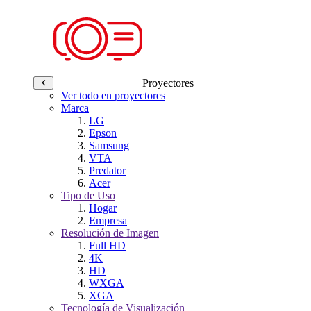
Proyectores
Ver todo en proyectores
Marca
LG
Epson
Samsung
VTA
Predator
Acer
Tipo de Uso
Hogar
Empresa
Resolución de Imagen
Full HD
4K
HD
WXGA
XGA
Tecnología de Visualización