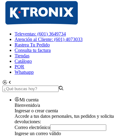
Televentas: (601) 3649734
Atención al Cliente: (601) 4073033
Rastrea Tu Pedido
Consulta tu factura
Tiendas
Catálogo
PQR
Whatsapp
Mi cuenta
Bienvenido/a
Ingresar o crear cuenta
Accede a tus datos personales, tus pedidos y solicita
devoluciones:
Correo electrónico
Ingrese un correo válido