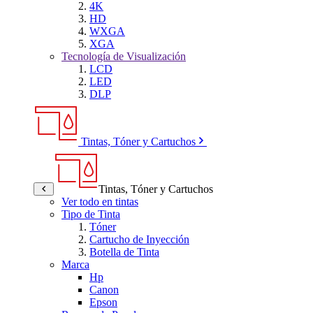
4K
HD
WXGA
XGA
Tecnología de Visualización
LCD
LED
DLP
Tintas, Tóner y Cartuchos
Tintas, Tóner y Cartuchos
Ver todo en tintas
Tipo de Tinta
Tóner
Cartucho de Inyección
Botella de Tinta
Marca
Hp
Canon
Epson