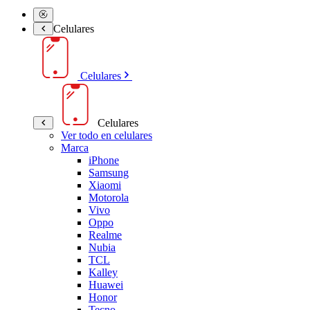
Celulares
Celulares
Celulares
Ver todo en celulares
Marca
iPhone
Samsung
Xiaomi
Motorola
Vivo
Oppo
Realme
Nubia
TCL
Kalley
Huawei
Honor
Tecno