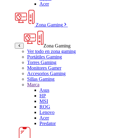
Acer
Zona Gaming
Zona Gaming
Ver todo en zona gaming
Portátiles Gaming
Torres Gaming
Monitores Gamer
Accesorios Gaming
Sillas Gaming
Marca
Asus
HP
MSI
ROG
Lenovo
Acer
Predator