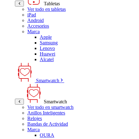
Tabletas
Ver todo en tabletas
iPad
Android
Accesorios
Marca
Apple
Samsung
Lenovo
Huawei
Alcatel
Smartwatch
Smartwatch
Ver todo en smartwatch
Anillos Inteligentes
Relojes
Bandas de Actividad
Marca
OURA