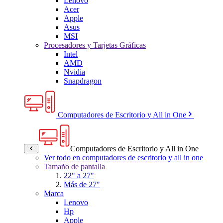
Lenovo
Acer
Apple
Asus
MSI
Procesadores y Tarjetas Gráficas
Intel
AMD
Nvidia
Snapdragon
Computadores de Escritorio y All in One
Computadores de Escritorio y All in One
Ver todo en computadores de escritorio y all in one
Tamaño de pantalla
22" a 27"
Más de 27"
Marca
Lenovo
Hp
Apple