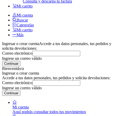
Consulta y descarga tu factura
Mi carrito
Mi cuenta
Buscar
Categorías
Mi carrito
Más
Ingresar o crear cuenta
Accede a tus datos personales, tus pedidos y
solicita devoluciones:
Correo electrónico
Ingrese un correo válido
Continuar
Bienvenido/a
Ingresar o crear cuenta
Accede a tus datos personales, tus pedidos y solicita devoluciones:
Correo electrónico
Ingrese un correo válido
Continuar
Mi cuenta
Aquí podrás consultar todos tus movimientos