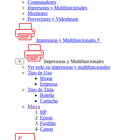
Computadores
Impresoras y Multifuncionales
Monitores
Proyectores y Videobeam
Impresoras y Multifuncionales
Impresoras y Multifuncionales
Ver todo en impresoras y multifuncionales
Tipo de Uso
Hogar
Empresa
Tipo de Tinta
Botella
Cartucho
Marca
HP
Epson
Fujifilm
Canon