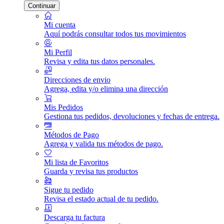
Continuar
Mi cuenta
Aquí podrás consultar todos tus movimientos
Mi Perfil
Revisa y edita tus datos personales.
Direcciones de envio
Agrega, edita y/o elimina una dirección
Mis Pedidos
Gestiona tus pedidos, devoluciones y fechas de entrega.
Métodos de Pago
Agrega y valida tus métodos de pago.
Mi lista de Favoritos
Guarda y revisa tus productos
Sigue tu pedido
Revisa el estado actual de tu pedido.
Descarga tu factura