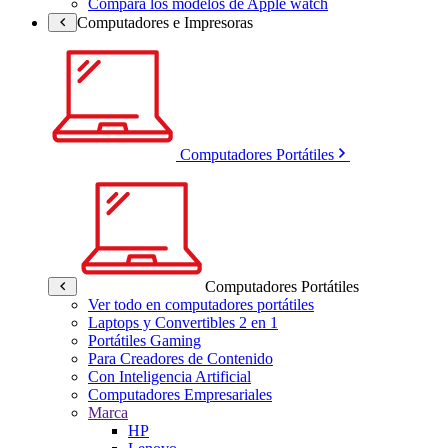
Compara los modelos de Apple watch
Computadores e Impresoras
Computadores Portátiles
Computadores Portátiles
Ver todo en computadores portátiles
Laptops y Convertibles 2 en 1
Portátiles Gaming
Para Creadores de Contenido
Con Inteligencia Artificial
Computadores Empresariales
Marca
HP