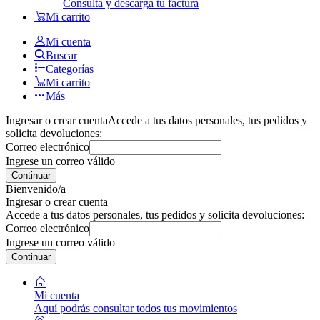
Consulta y descarga tu factura
Mi carrito
Mi cuenta
Buscar
Categorías
Mi carrito
Más
Ingresar o crear cuenta
Accede a tus datos personales, tus pedidos y
solicita devoluciones:
Correo electrónico
Ingrese un correo válido
Continuar
Bienvenido/a
Ingresar o crear cuenta
Accede a tus datos personales, tus pedidos y solicita devoluciones:
Correo electrónico
Ingrese un correo válido
Continuar
Mi cuenta
Aquí podrás consultar todos tus movimientos