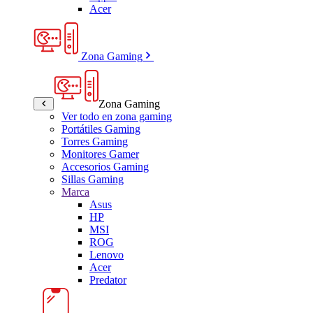
Acer
Zona Gaming
Zona Gaming
Ver todo en zona gaming
Portátiles Gaming
Torres Gaming
Monitores Gamer
Accesorios Gaming
Sillas Gaming
Marca
Asus
HP
MSI
ROG
Lenovo
Acer
Predator