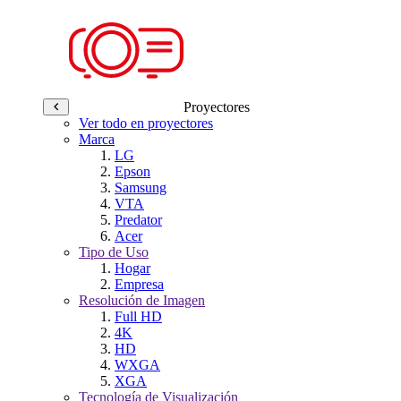
Proyectores
Ver todo en proyectores
Marca
LG
Epson
Samsung
VTA
Predator
Acer
Tipo de Uso
Hogar
Empresa
Resolución de Imagen
Full HD
4K
HD
WXGA
XGA
Tecnología de Visualización