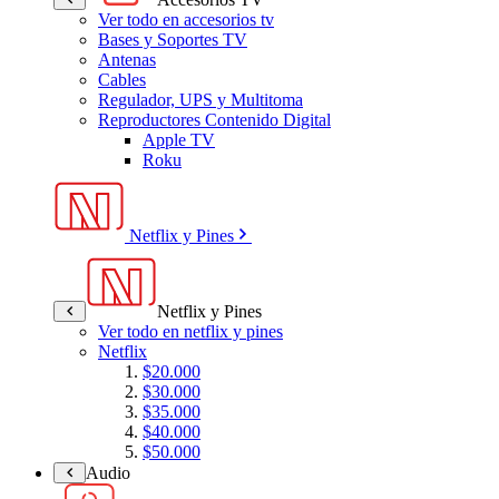
Ver todo en accesorios tv
Bases y Soportes TV
Antenas
Cables
Regulador, UPS y Multitoma
Reproductores Contenido Digital
Apple TV
Roku
Netflix y Pines
Netflix y Pines
Ver todo en netflix y pines
Netflix
$20.000
$30.000
$35.000
$40.000
$50.000
Audio