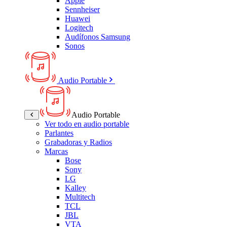
Apple
Sennheiser
Huawei
Logitech
Audífonos Samsung
Sonos
Audio Portable
Audio Portable
Ver todo en audio portable
Parlantes
Grabadoras y Radios
Marcas
Bose
Sony
LG
Kalley
Multitech
TCL
JBL
VTA