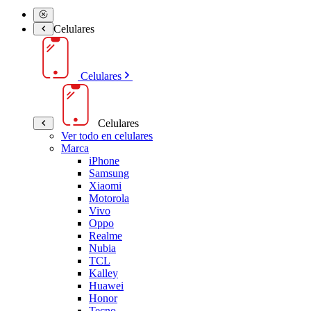
Celulares
Celulares
Celulares
Ver todo en celulares
Marca
iPhone
Samsung
Xiaomi
Motorola
Vivo
Oppo
Realme
Nubia
TCL
Kalley
Huawei
Honor
Tecno