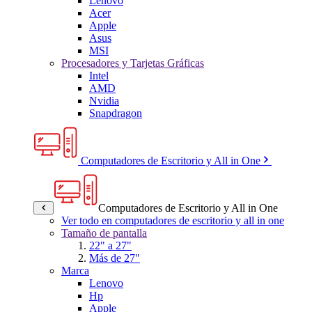
Lenovo
Acer
Apple
Asus
MSI
Procesadores y Tarjetas Gráficas
Intel
AMD
Nvidia
Snapdragon
Computadores de Escritorio y All in One
Computadores de Escritorio y All in One
Ver todo en computadores de escritorio y all in one
Tamaño de pantalla
22" a 27"
Más de 27"
Marca
Lenovo
Hp
Apple