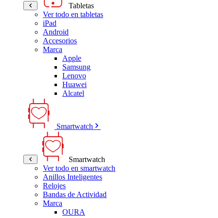
Tabletas
Ver todo en tabletas
iPad
Android
Accesorios
Marca
Apple
Samsung
Lenovo
Huawei
Alcatel
Smartwatch
Smartwatch
Ver todo en smartwatch
Anillos Inteligentes
Relojes
Bandas de Actividad
Marca
OURA