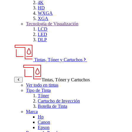
4K
HD
WXGA
XGA
Tecnología de Visualización
LCD
LED
DLP
Tintas, Tóner y Cartuchos
Tintas, Tóner y Cartuchos
Ver todo en tintas
Tipo de Tinta
Tóner
Cartucho de Inyección
Botella de Tinta
Marca
Hp
Canon
Epson