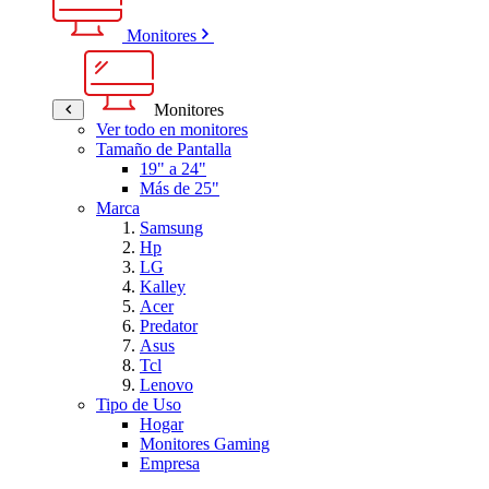
Monitores
Monitores
Ver todo en monitores
Tamaño de Pantalla
19" a 24"
Más de 25"
Marca
Samsung
Hp
LG
Kalley
Acer
Predator
Asus
Tcl
Lenovo
Tipo de Uso
Hogar
Monitores Gaming
Empresa