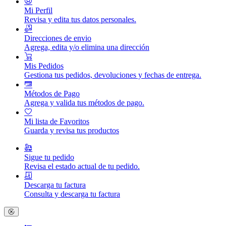
Mi Perfil
Revisa y edita tus datos personales.
Direcciones de envio
Agrega, edita y/o elimina una dirección
Mis Pedidos
Gestiona tus pedidos, devoluciones y fechas de entrega.
Métodos de Pago
Agrega y valida tus métodos de pago.
Mi lista de Favoritos
Guarda y revisa tus productos
Sigue tu pedido
Revisa el estado actual de tu pedido.
Descarga tu factura
Consulta y descarga tu factura