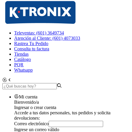
Televentas: (601) 3649734
Atención al Cliente: (601) 4073033
Rastrea Tu Pedido
Consulta tu factura
Tiendas
Catálogo
PQR
Whatsapp
Mi cuenta
Bienvenido/a
Ingresar o crear cuenta
Accede a tus datos personales, tus pedidos y solicita
devoluciones:
Correo electrónico
Ingrese un correo válido