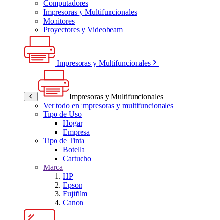
Computadores
Impresoras y Multifuncionales
Monitores
Proyectores y Videobeam
Impresoras y Multifuncionales
Impresoras y Multifuncionales
Ver todo en impresoras y multifuncionales
Tipo de Uso
Hogar
Empresa
Tipo de Tinta
Botella
Cartucho
Marca
HP
Epson
Fujifilm
Canon