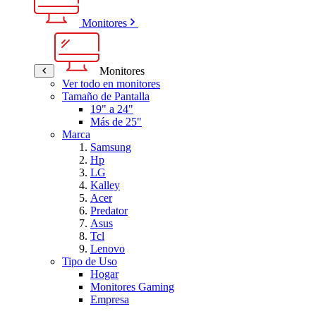
Monitores
Monitores
Ver todo en monitores
Tamaño de Pantalla
19" a 24"
Más de 25"
Marca
Samsung
Hp
LG
Kalley
Acer
Predator
Asus
Tcl
Lenovo
Tipo de Uso
Hogar
Monitores Gaming
Empresa