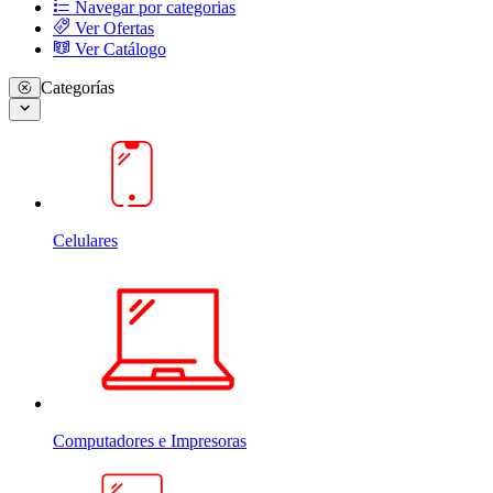
Navegar por categorias
Ver Ofertas
Ver Catálogo
Categorías
Celulares
Computadores e Impresoras