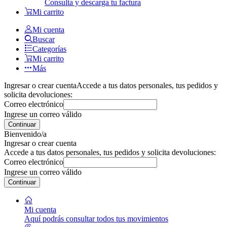
Consulta y descarga tu factura
Mi carrito
Mi cuenta
Buscar
Categorías
Mi carrito
Más
Ingresar o crear cuenta
Accede a tus datos personales, tus pedidos y
solicita devoluciones:
Correo electrónico
Ingrese un correo válido
Continuar
Bienvenido/a
Ingresar o crear cuenta
Accede a tus datos personales, tus pedidos y solicita devoluciones:
Correo electrónico
Ingrese un correo válido
Continuar
Mi cuenta
Aquí podrás consultar todos tus movimientos