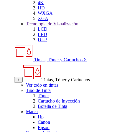
4K
HD
WXGA
XGA
Tecnología de Visualización
LCD
LED
DLP
Tintas, Tóner y Cartuchos
Tintas, Tóner y Cartuchos
Ver todo en tintas
Tipo de Tinta
Tóner
Cartucho de Inyección
Botella de Tinta
Marca
Hp
Canon
Epson