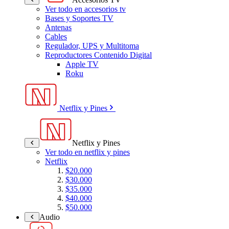
Ver todo en accesorios tv
Bases y Soportes TV
Antenas
Cables
Regulador, UPS y Multitoma
Reproductores Contenido Digital
Apple TV
Roku
Netflix y Pines
Netflix y Pines
Ver todo en netflix y pines
Netflix
$20.000
$30.000
$35.000
$40.000
$50.000
Audio