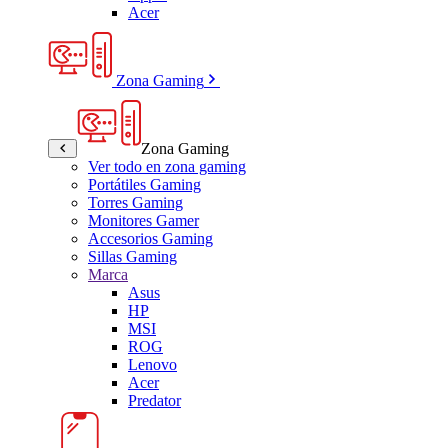
Acer
Zona Gaming
Zona Gaming
Ver todo en zona gaming
Portátiles Gaming
Torres Gaming
Monitores Gamer
Accesorios Gaming
Sillas Gaming
Marca
Asus
HP
MSI
ROG
Lenovo
Acer
Predator