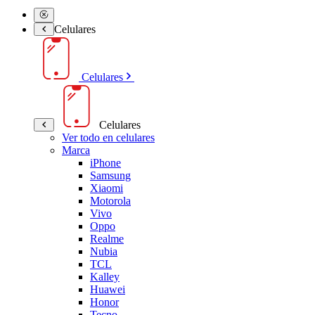
Celulares
Celulares
Celulares
Ver todo en celulares
Marca
iPhone
Samsung
Xiaomi
Motorola
Vivo
Oppo
Realme
Nubia
TCL
Kalley
Huawei
Honor
Tecno