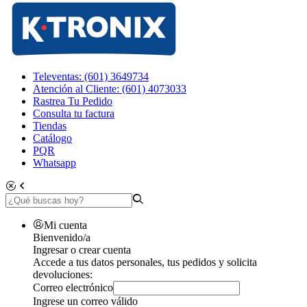
Televentas: (601) 3649734
Atención al Cliente: (601) 4073033
Rastrea Tu Pedido
Consulta tu factura
Tiendas
Catálogo
PQR
Whatsapp
Mi cuenta
Bienvenido/a
Ingresar o crear cuenta
Accede a tus datos personales, tus pedidos y solicita
devoluciones:
Correo electrónico
Ingrese un correo válido