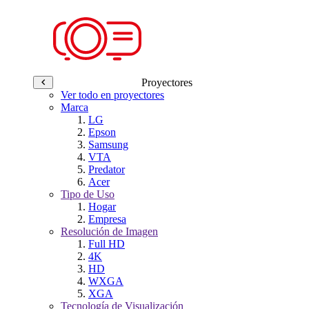
Proyectores
Ver todo en proyectores
Marca
LG
Epson
Samsung
VTA
Predator
Acer
Tipo de Uso
Hogar
Empresa
Resolución de Imagen
Full HD
4K
HD
WXGA
XGA
Tecnología de Visualización