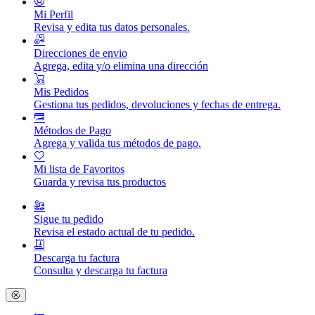
Mi Perfil
Revisa y edita tus datos personales.
Direcciones de envio
Agrega, edita y/o elimina una dirección
Mis Pedidos
Gestiona tus pedidos, devoluciones y fechas de entrega.
Métodos de Pago
Agrega y valida tus métodos de pago.
Mi lista de Favoritos
Guarda y revisa tus productos
Sigue tu pedido
Revisa el estado actual de tu pedido.
Descarga tu factura
Consulta y descarga tu factura