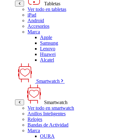
Tabletas
Ver todo en tabletas
iPad
Android
Accesorios
Marca
Apple
Samsung
Lenovo
Huawei
Alcatel
Smartwatch
Smartwatch
Ver todo en smartwatch
Anillos Inteligentes
Relojes
Bandas de Actividad
Marca
OURA