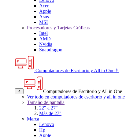
Lenovo
Acer
Apple
Asus
MSI
Procesadores y Tarjetas Gráficas
Intel
AMD
Nvidia
Snapdragon
Computadores de Escritorio y All in One
Computadores de Escritorio y All in One
Ver todo en computadores de escritorio y all in one
Tamaño de pantalla
22" a 27"
Más de 27"
Marca
Lenovo
Hp
Apple