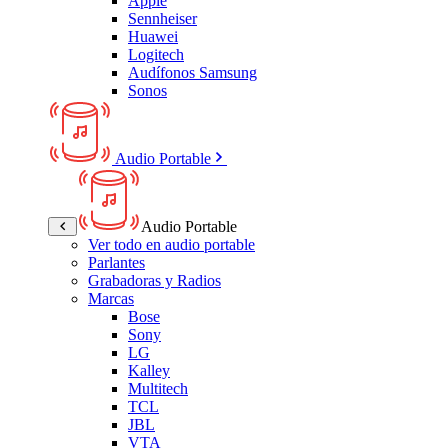
Apple
Sennheiser
Huawei
Logitech
Audífonos Samsung
Sonos
Audio Portable
Audio Portable
Ver todo en audio portable
Parlantes
Grabadoras y Radios
Marcas
Bose
Sony
LG
Kalley
Multitech
TCL
JBL
VTA