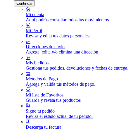
Continuar
Mi cuenta
Aquí podrás consultar todos tus movimientos
Mi Perfil
Revisa y edita tus datos personales.
Direcciones de envio
Agrega, edita y/o elimina una dirección
Mis Pedidos
Gestiona tus pedidos, devoluciones y fechas de entrega.
Métodos de Pago
Agrega y valida tus métodos de pago.
Mi lista de Favoritos
Guarda y revisa tus productos
Sigue tu pedido
Revisa el estado actual de tu pedido.
Descarga tu factura