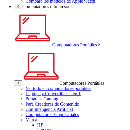
Compara los modelos de Apple watch
Computadores e Impresoras
Computadores Portátiles
Computadores Portátiles
Ver todo en computadores portátiles
Laptops y Convertibles 2 en 1
Portátiles Gaming
Para Creadores de Contenido
Con Inteligencia Artificial
Computadores Empresariales
Marca
HP