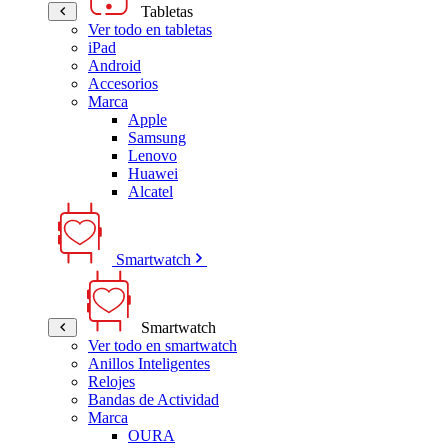
Tabletas
Ver todo en tabletas
iPad
Android
Accesorios
Marca
Apple
Samsung
Lenovo
Huawei
Alcatel
Smartwatch
Smartwatch
Ver todo en smartwatch
Anillos Inteligentes
Relojes
Bandas de Actividad
Marca
OURA