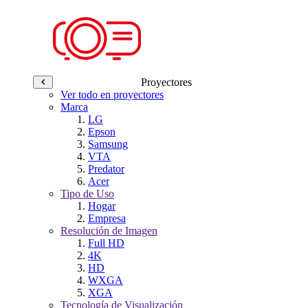
Proyectores
Ver todo en proyectores
Marca
LG
Epson
Samsung
VTA
Predator
Acer
Tipo de Uso
Hogar
Empresa
Resolución de Imagen
Full HD
4K
HD
WXGA
XGA
Tecnología de Visualización