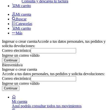
Consulta y descarga tu factura
Mi carrito
Mi cuenta
Buscar
Categorías
Mi carrito
Más
Ingresar o crear cuenta
Accede a tus datos personales, tus pedidos y
solicita devoluciones:
Correo electrónico
Ingrese un correo válido
Continuar
Bienvenido/a
Ingresar o crear cuenta
Accede a tus datos personales, tus pedidos y solicita devoluciones:
Correo electrónico
Ingrese un correo válido
Continuar
Mi cuenta
Aquí podrás consultar todos tus movimientos