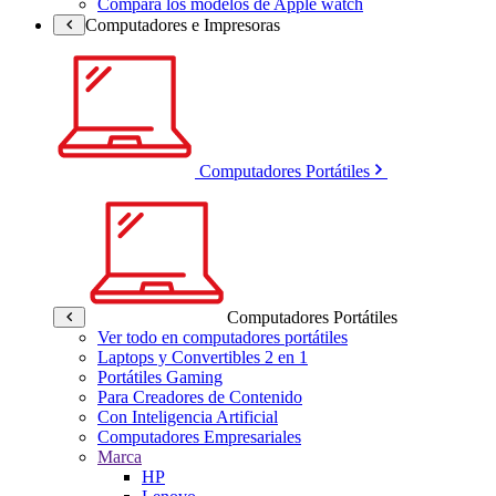
Compara los modelos de Apple watch
Computadores e Impresoras
Computadores Portátiles
Computadores Portátiles
Ver todo en computadores portátiles
Laptops y Convertibles 2 en 1
Portátiles Gaming
Para Creadores de Contenido
Con Inteligencia Artificial
Computadores Empresariales
Marca
HP