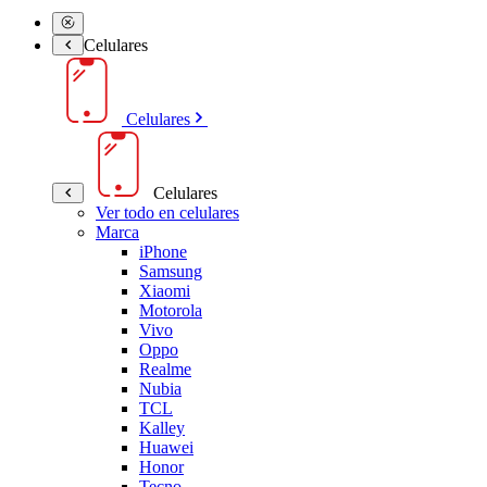
Celulares
Celulares
Celulares
Ver todo en celulares
Marca
iPhone
Samsung
Xiaomi
Motorola
Vivo
Oppo
Realme
Nubia
TCL
Kalley
Huawei
Honor
Tecno