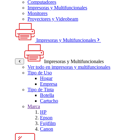
Computadores
Impresoras y Multifuncionales
Monitores
Proyectores y Videobeam
Impresoras y Multifuncionales
Impresoras y Multifuncionales
Ver todo en impresoras y multifuncionales
Tipo de Uso
Hogar
Empresa
Tipo de Tinta
Botella
Cartucho
Marca
HP
Epson
Fujifilm
Canon