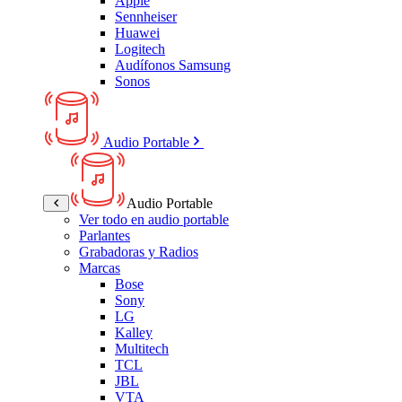
Apple
Sennheiser
Huawei
Logitech
Audífonos Samsung
Sonos
Audio Portable
Audio Portable
Ver todo en audio portable
Parlantes
Grabadoras y Radios
Marcas
Bose
Sony
LG
Kalley
Multitech
TCL
JBL
VTA