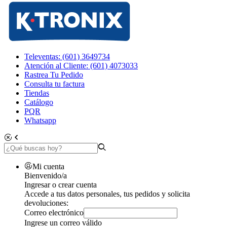
Televentas: (601) 3649734
Atención al Cliente: (601) 4073033
Rastrea Tu Pedido
Consulta tu factura
Tiendas
Catálogo
PQR
Whatsapp
Mi cuenta
Bienvenido/a
Ingresar o crear cuenta
Accede a tus datos personales, tus pedidos y solicita
devoluciones:
Correo electrónico
Ingrese un correo válido