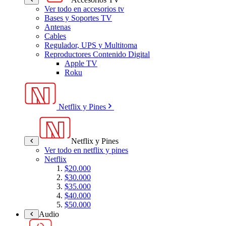
Ver todo en accesorios tv
Bases y Soportes TV
Antenas
Cables
Regulador, UPS y Multitoma
Reproductores Contenido Digital
Apple TV
Roku
Netflix y Pines
Netflix y Pines
Ver todo en netflix y pines
Netflix
$20.000
$30.000
$35.000
$40.000
$50.000
Audio