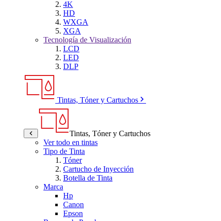
4K
HD
WXGA
XGA
Tecnología de Visualización
LCD
LED
DLP
Tintas, Tóner y Cartuchos
Tintas, Tóner y Cartuchos
Ver todo en tintas
Tipo de Tinta
Tóner
Cartucho de Inyección
Botella de Tinta
Marca
Hp
Canon
Epson