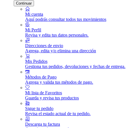
Continuar
Mi cuenta
Aquí podrás consultar todos tus movimientos
Mi Perfil
Revisa y edita tus datos personales.
Direcciones de envio
Agrega, edita y/o elimina una dirección
Mis Pedidos
Gestiona tus pedidos, devoluciones y fechas de entrega.
Métodos de Pago
Agrega y valida tus métodos de pago.
Mi lista de Favoritos
Guarda y revisa tus productos
Sigue tu pedido
Revisa el estado actual de tu pedido.
Descarga tu factura