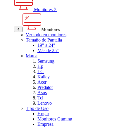
Monitores
Monitores
Ver todo en monitores
Tamaño de Pantalla
19" a 24"
Más de 25"
Marca
Samsung
Hp
LG
Kalley
Acer
Predator
Asus
Tcl
Lenovo
Tipo de Uso
Hogar
Monitores Gaming
Empresa