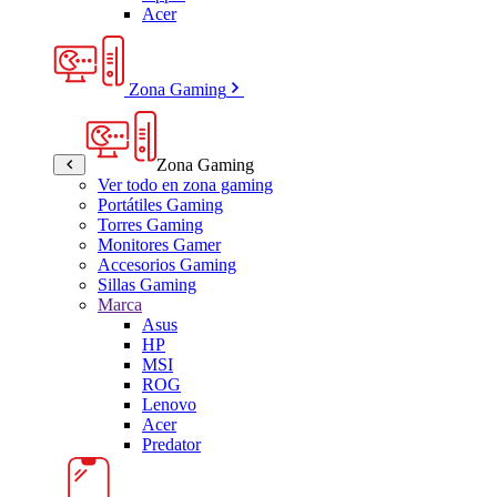
Acer
Zona Gaming
Zona Gaming
Ver todo en zona gaming
Portátiles Gaming
Torres Gaming
Monitores Gamer
Accesorios Gaming
Sillas Gaming
Marca
Asus
HP
MSI
ROG
Lenovo
Acer
Predator