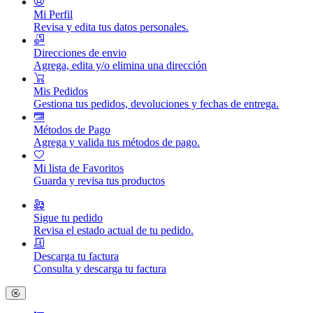
Mi Perfil
Revisa y edita tus datos personales.
Direcciones de envio
Agrega, edita y/o elimina una dirección
Mis Pedidos
Gestiona tus pedidos, devoluciones y fechas de entrega.
Métodos de Pago
Agrega y valida tus métodos de pago.
Mi lista de Favoritos
Guarda y revisa tus productos
Sigue tu pedido
Revisa el estado actual de tu pedido.
Descarga tu factura
Consulta y descarga tu factura