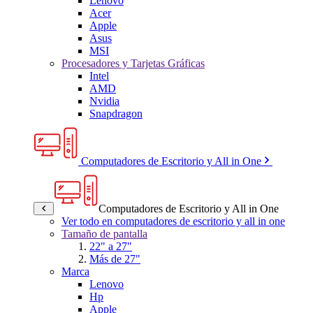
Lenovo
Acer
Apple
Asus
MSI
Procesadores y Tarjetas Gráficas
Intel
AMD
Nvidia
Snapdragon
Computadores de Escritorio y All in One
Computadores de Escritorio y All in One
Ver todo en computadores de escritorio y all in one
Tamaño de pantalla
22" a 27"
Más de 27"
Marca
Lenovo
Hp
Apple