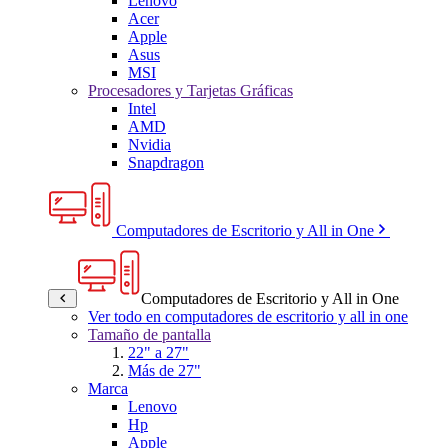
Lenovo
Acer
Apple
Asus
MSI
Procesadores y Tarjetas Gráficas
Intel
AMD
Nvidia
Snapdragon
Computadores de Escritorio y All in One
Computadores de Escritorio y All in One
Ver todo en computadores de escritorio y all in one
Tamaño de pantalla
22" a 27"
Más de 27"
Marca
Lenovo
Hp
Apple