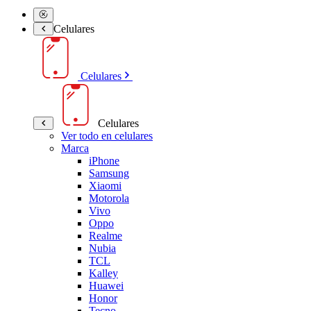
Celulares
Celulares
Celulares
Ver todo en celulares
Marca
iPhone
Samsung
Xiaomi
Motorola
Vivo
Oppo
Realme
Nubia
TCL
Kalley
Huawei
Honor
Tecno