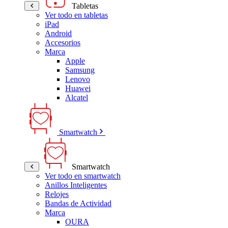
Tabletas
Ver todo en tabletas
iPad
Android
Accesorios
Marca
Apple
Samsung
Lenovo
Huawei
Alcatel
Smartwatch
Smartwatch
Ver todo en smartwatch
Anillos Inteligentes
Relojes
Bandas de Actividad
Marca
OURA