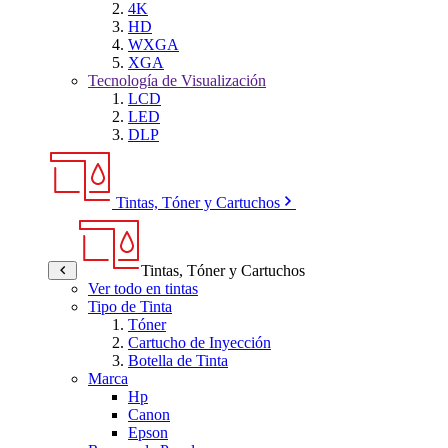
4K
HD
WXGA
XGA
Tecnología de Visualización
LCD
LED
DLP
Tintas, Tóner y Cartuchos
Tintas, Tóner y Cartuchos
Ver todo en tintas
Tipo de Tinta
Tóner
Cartucho de Inyección
Botella de Tinta
Marca
Hp
Canon
Epson