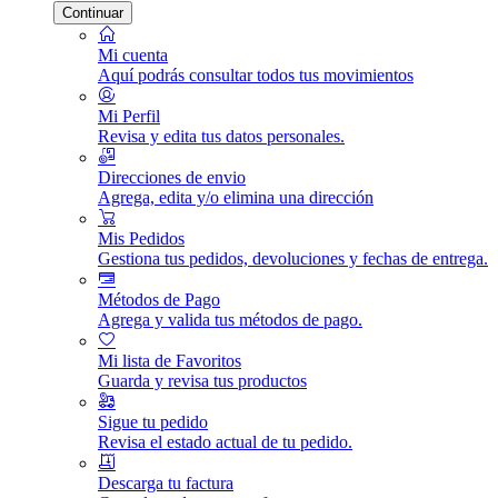
Continuar
Mi cuenta
Aquí podrás consultar todos tus movimientos
Mi Perfil
Revisa y edita tus datos personales.
Direcciones de envio
Agrega, edita y/o elimina una dirección
Mis Pedidos
Gestiona tus pedidos, devoluciones y fechas de entrega.
Métodos de Pago
Agrega y valida tus métodos de pago.
Mi lista de Favoritos
Guarda y revisa tus productos
Sigue tu pedido
Revisa el estado actual de tu pedido.
Descarga tu factura