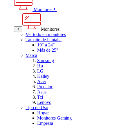
Monitores
Monitores
Ver todo en monitores
Tamaño de Pantalla
19" a 24"
Más de 25"
Marca
Samsung
Hp
LG
Kalley
Acer
Predator
Asus
Tcl
Lenovo
Tipo de Uso
Hogar
Monitores Gaming
Empresa