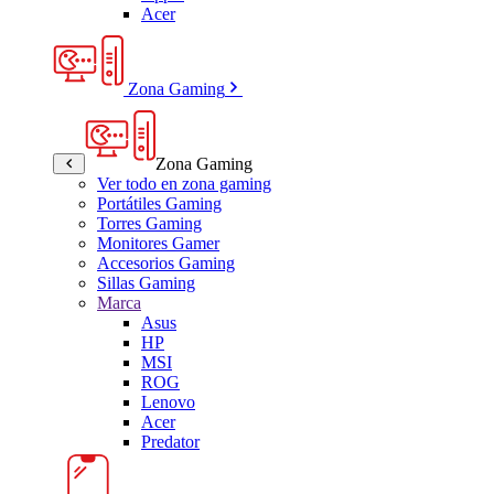
Acer
Zona Gaming
Zona Gaming
Ver todo en zona gaming
Portátiles Gaming
Torres Gaming
Monitores Gamer
Accesorios Gaming
Sillas Gaming
Marca
Asus
HP
MSI
ROG
Lenovo
Acer
Predator