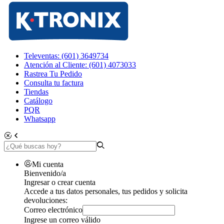
Televentas: (601) 3649734
Atención al Cliente: (601) 4073033
Rastrea Tu Pedido
Consulta tu factura
Tiendas
Catálogo
PQR
Whatsapp
Mi cuenta
Bienvenido/a
Ingresar o crear cuenta
Accede a tus datos personales, tus pedidos y solicita
devoluciones:
Correo electrónico
Ingrese un correo válido