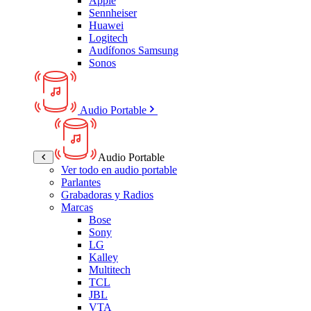
Apple
Sennheiser
Huawei
Logitech
Audífonos Samsung
Sonos
Audio Portable
Audio Portable
Ver todo en audio portable
Parlantes
Grabadoras y Radios
Marcas
Bose
Sony
LG
Kalley
Multitech
TCL
JBL
VTA