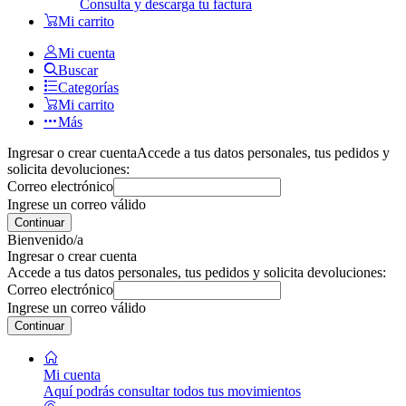
Consulta y descarga tu factura
Mi carrito
Mi cuenta
Buscar
Categorías
Mi carrito
Más
Ingresar o crear cuenta
Accede a tus datos personales, tus pedidos y
solicita devoluciones:
Correo electrónico
Ingrese un correo válido
Continuar
Bienvenido/a
Ingresar o crear cuenta
Accede a tus datos personales, tus pedidos y solicita devoluciones:
Correo electrónico
Ingrese un correo válido
Continuar
Mi cuenta
Aquí podrás consultar todos tus movimientos