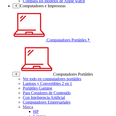
Compara los modelos de Apple watch
Computadores e Impresoras
Computadores Portátiles
Computadores Portátiles
Ver todo en computadores portátiles
Laptops y Convertibles 2 en 1
Portátiles Gaming
Para Creadores de Contenido
Con Inteligencia Artificial
Computadores Empresariales
Marca
HP