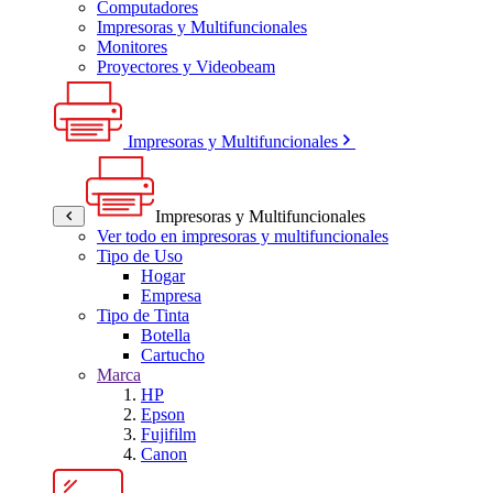
Computadores
Impresoras y Multifuncionales
Monitores
Proyectores y Videobeam
Impresoras y Multifuncionales
Impresoras y Multifuncionales
Ver todo en impresoras y multifuncionales
Tipo de Uso
Hogar
Empresa
Tipo de Tinta
Botella
Cartucho
Marca
HP
Epson
Fujifilm
Canon