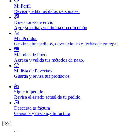
Mi Perfil
Revisa y edita tus datos personales.
Direcciones de envio
Agrega, edita y/o elimina una dirección
Mis Pedidos
Gestiona tus pedidos, devoluciones y fechas de entrega.
Métodos de Pago
Agrega y valida tus métodos de pago.
Mi lista de Favoritos
Guarda y revisa tus productos
Sigue tu pedido
Revisa el estado actual de tu pedido.
Descarga tu factura
Consulta y descarga tu factura