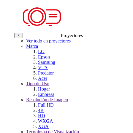
Proyectores
Ver todo en proyectores
Marca
LG
Epson
Samsung
VTA
Predator
Acer
Tipo de Uso
Hogar
Empresa
Resolución de Imagen
Full HD
4K
HD
WXGA
XGA
Tecnología de Visualización