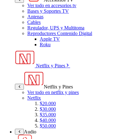
Ver todo en accesorios tv
Bases y Soportes TV
Antenas
Cables
Regulador, UPS y Multitoma
Reproductores Contenido Digital
Apple TV
Roku
Netflix y Pines
Netflix y Pines
Ver todo en netflix y pines
Netflix
$20.000
$30.000
$35.000
$40.000
$50.000
Audio