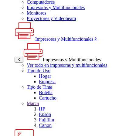
Computadores
Impresoras y Multifuncionales
Monitores
Proyectores y Videobeam
Impresoras y Multifuncionales
Impresoras y Multifuncionales
Ver todo en impresoras y multifuncionales
Tipo de Uso
Hogar
Empresa
Tipo de Tinta
Botella
Cartucho
Marca
HP
Epson
Fujifilm
Canon