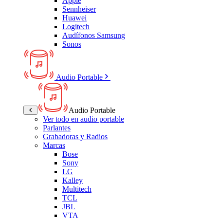
Apple
Sennheiser
Huawei
Logitech
Audífonos Samsung
Sonos
Audio Portable
Audio Portable
Ver todo en audio portable
Parlantes
Grabadoras y Radios
Marcas
Bose
Sony
LG
Kalley
Multitech
TCL
JBL
VTA