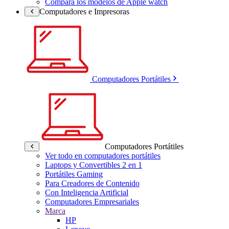
Compara los modelos de Apple watch
Computadores e Impresoras
Computadores Portátiles
Computadores Portátiles
Ver todo en computadores portátiles
Laptops y Convertibles 2 en 1
Portátiles Gaming
Para Creadores de Contenido
Con Inteligencia Artificial
Computadores Empresariales
Marca
HP