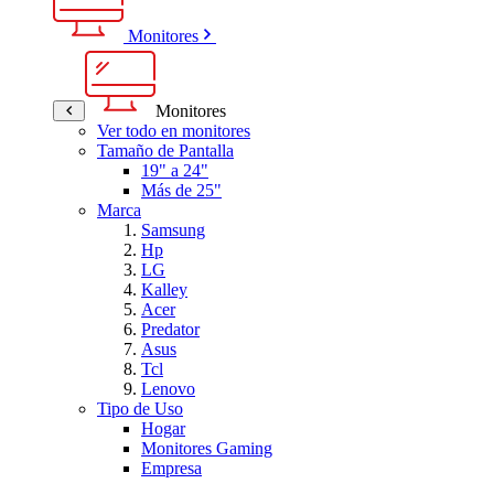
Monitores
Monitores
Ver todo en monitores
Tamaño de Pantalla
19" a 24"
Más de 25"
Marca
Samsung
Hp
LG
Kalley
Acer
Predator
Asus
Tcl
Lenovo
Tipo de Uso
Hogar
Monitores Gaming
Empresa