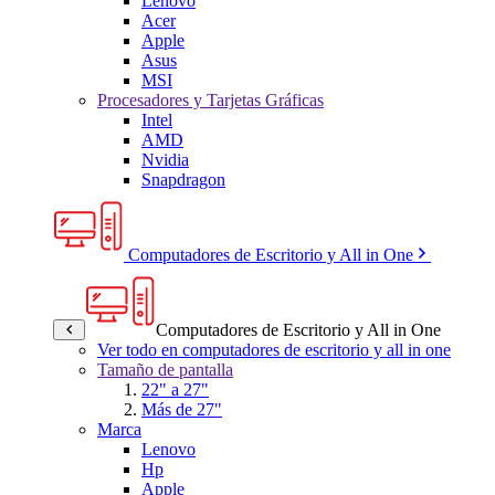
Lenovo
Acer
Apple
Asus
MSI
Procesadores y Tarjetas Gráficas
Intel
AMD
Nvidia
Snapdragon
Computadores de Escritorio y All in One
Computadores de Escritorio y All in One
Ver todo en computadores de escritorio y all in one
Tamaño de pantalla
22" a 27"
Más de 27"
Marca
Lenovo
Hp
Apple