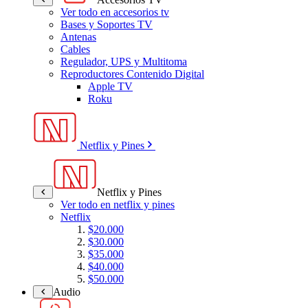
Ver todo en accesorios tv
Bases y Soportes TV
Antenas
Cables
Regulador, UPS y Multitoma
Reproductores Contenido Digital
Apple TV
Roku
Netflix y Pines
Netflix y Pines
Ver todo en netflix y pines
Netflix
$20.000
$30.000
$35.000
$40.000
$50.000
Audio