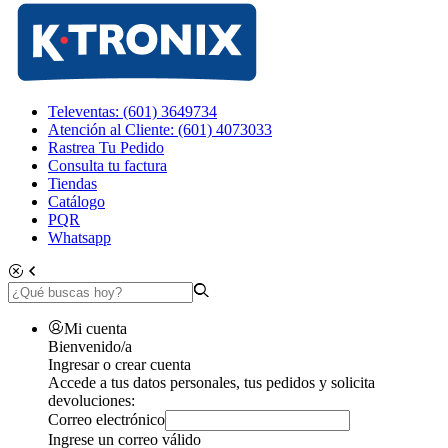
Televentas: (601) 3649734
Atención al Cliente: (601) 4073033
Rastrea Tu Pedido
Consulta tu factura
Tiendas
Catálogo
PQR
Whatsapp
Mi cuenta
Bienvenido/a
Ingresar o crear cuenta
Accede a tus datos personales, tus pedidos y solicita
devoluciones:
Correo electrónico
Ingrese un correo válido