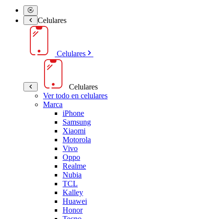
Celulares
Celulares
Celulares
Ver todo en celulares
Marca
iPhone
Samsung
Xiaomi
Motorola
Vivo
Oppo
Realme
Nubia
TCL
Kalley
Huawei
Honor
Tecno