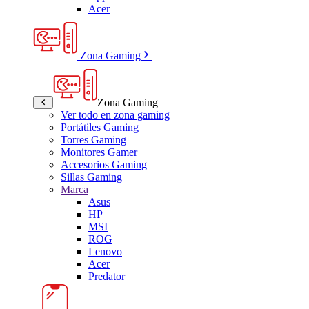
Acer
Zona Gaming
Zona Gaming
Ver todo en zona gaming
Portátiles Gaming
Torres Gaming
Monitores Gamer
Accesorios Gaming
Sillas Gaming
Marca
Asus
HP
MSI
ROG
Lenovo
Acer
Predator