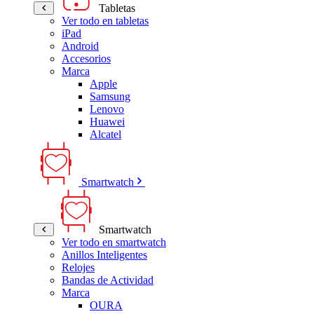
Tabletas
Ver todo en tabletas
iPad
Android
Accesorios
Marca
Apple
Samsung
Lenovo
Huawei
Alcatel
Smartwatch
Smartwatch
Ver todo en smartwatch
Anillos Inteligentes
Relojes
Bandas de Actividad
Marca
OURA