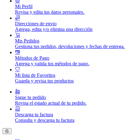
Mi Perfil
Revisa y edita tus datos personales.
Direcciones de envio
Agrega, edita y/o elimina una dirección
Mis Pedidos
Gestiona tus pedidos, devoluciones y fechas de entrega.
Métodos de Pago
Agrega y valida tus métodos de pago.
Mi lista de Favoritos
Guarda y revisa tus productos
Sigue tu pedido
Revisa el estado actual de tu pedido.
Descarga tu factura
Consulta y descarga tu factura