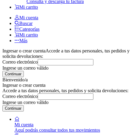
Consulta y descarga tu factura
Mi carrito
Mi cuenta
Buscar
Categorías
Mi carrito
Más
Ingresar o crear cuenta
Accede a tus datos personales, tus pedidos y
solicita devoluciones:
Correo electrónico
Ingrese un correo válido
Continuar
Bienvenido/a
Ingresar o crear cuenta
Accede a tus datos personales, tus pedidos y solicita devoluciones:
Correo electrónico
Ingrese un correo válido
Continuar
Mi cuenta
Aquí podrás consultar todos tus movimientos