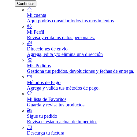
Continuar
Mi cuenta
Aquí podrás consultar todos tus movimientos
Mi Perfil
Revisa y edita tus datos personales.
Direcciones de envio
Agrega, edita y/o elimina una dirección
Mis Pedidos
Gestiona tus pedidos, devoluciones y fechas de entrega.
Métodos de Pago
Agrega y valida tus métodos de pago.
Mi lista de Favoritos
Guarda y revisa tus productos
Sigue tu pedido
Revisa el estado actual de tu pedido.
Descarga tu factura