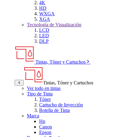
4K
HD
WXGA
XGA
Tecnología de Visualización
LCD
LED
DLP
Tintas, Tóner y Cartuchos
Tintas, Tóner y Cartuchos
Ver todo en tintas
Tipo de Tinta
Tóner
Cartucho de Inyección
Botella de Tinta
Marca
Hp
Canon
Epson