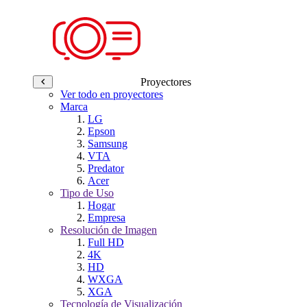
Proyectores
Ver todo en proyectores
Marca
LG
Epson
Samsung
VTA
Predator
Acer
Tipo de Uso
Hogar
Empresa
Resolución de Imagen
Full HD
4K
HD
WXGA
XGA
Tecnología de Visualización