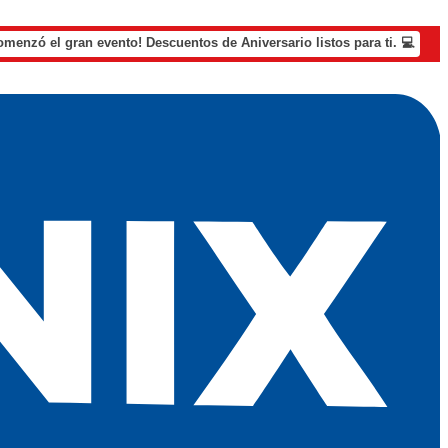
omenzó el gran evento! Descuentos de Aniversario listos para ti. 💻