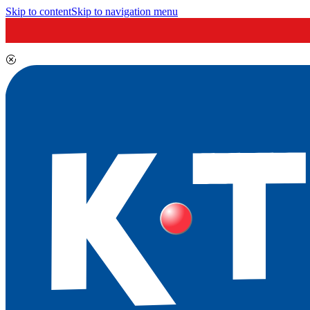
Skip to content
Skip to navigation menu