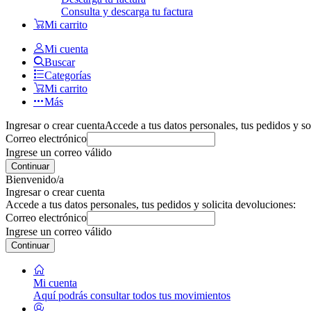
Consulta y descarga tu factura
Mi carrito
Mi cuenta
Buscar
Categorías
Mi carrito
Más
Ingresar o crear cuenta
Accede a tus datos personales, tus pedidos y so
Correo electrónico
Ingrese un correo válido
Continuar
Bienvenido/a
Ingresar o crear cuenta
Accede a tus datos personales, tus pedidos y solicita devoluciones:
Correo electrónico
Ingrese un correo válido
Continuar
Mi cuenta
Aquí podrás consultar todos tus movimientos