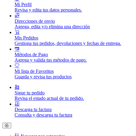
Mi Perfil
Revisa y edita tus datos personales.
Direcciones de envio
Agrega, edita y/o elimina una dirección
Mis Pedidos
Gestiona tus pedidos, devoluciones y fechas de entrega.
Métodos de Pago
Agrega y valida tus métodos de pago.
Mi lista de Favoritos
Guarda y revisa tus productos
Sigue tu pedido
Revisa el estado actual de tu pedido.
Descarga tu factura
Consulta y descarga tu factura