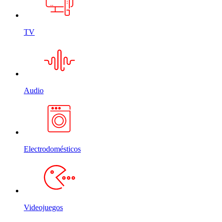
TV
Audio
Electrodomésticos
Videojuegos