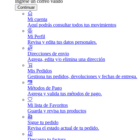
Ingrese un correo válido
Continuar
Mi cuenta
Aquí podrás consultar todos tus movimientos
Mi Perfil
Revisa y edita tus datos personales.
Direcciones de envio
Agrega, edita y/o elimina una dirección
Mis Pedidos
Gestiona tus pedidos, devoluciones y fechas de entrega.
Métodos de Pago
Agrega y valida tus métodos de pago.
Mi lista de Favoritos
Guarda y revisa tus productos
Sigue tu pedido
Revisa el estado actual de tu pedido.
Descarga tu factura