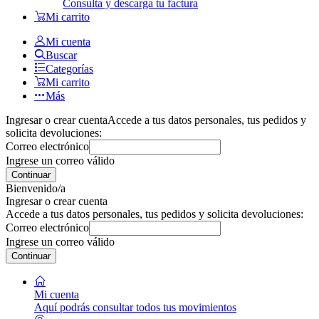
Consulta y descarga tu factura
Mi carrito
Mi cuenta
Buscar
Categorías
Mi carrito
Más
Ingresar o crear cuenta
Accede a tus datos personales, tus pedidos y
solicita devoluciones:
Correo electrónico
Ingrese un correo válido
Continuar
Bienvenido/a
Ingresar o crear cuenta
Accede a tus datos personales, tus pedidos y solicita devoluciones:
Correo electrónico
Ingrese un correo válido
Continuar
Mi cuenta
Aquí podrás consultar todos tus movimientos