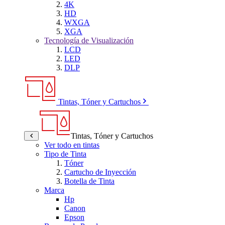
4K
HD
WXGA
XGA
Tecnología de Visualización
LCD
LED
DLP
Tintas, Tóner y Cartuchos
Tintas, Tóner y Cartuchos
Ver todo en tintas
Tipo de Tinta
Tóner
Cartucho de Inyección
Botella de Tinta
Marca
Hp
Canon
Epson