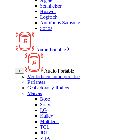
Apple
Sennheiser
Huawei
Logitech
Audífonos Samsung
Sonos
Audio Portable
Audio Portable
Ver todo en audio portable
Parlantes
Grabadoras y Radios
Marcas
Bose
Sony
LG
Kalley
Multitech
TCL
JBL
VTA