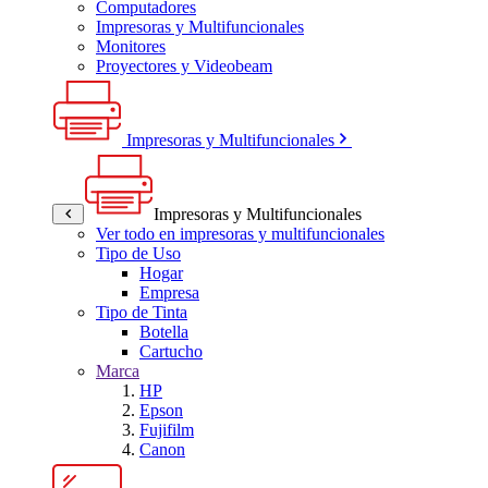
Computadores
Impresoras y Multifuncionales
Monitores
Proyectores y Videobeam
Impresoras y Multifuncionales
Impresoras y Multifuncionales
Ver todo en impresoras y multifuncionales
Tipo de Uso
Hogar
Empresa
Tipo de Tinta
Botella
Cartucho
Marca
HP
Epson
Fujifilm
Canon