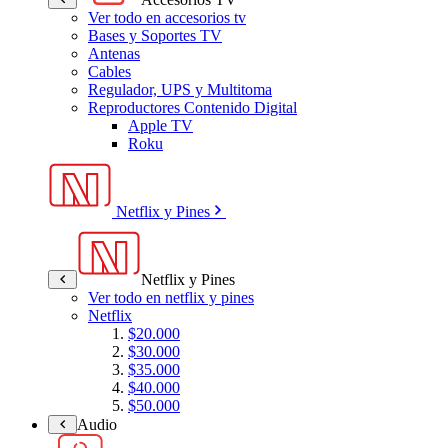
Ver todo en accesorios tv
Bases y Soportes TV
Antenas
Cables
Regulador, UPS y Multitoma
Reproductores Contenido Digital
Apple TV
Roku
Netflix y Pines
Netflix y Pines
Ver todo en netflix y pines
Netflix
$20.000
$30.000
$35.000
$40.000
$50.000
Audio