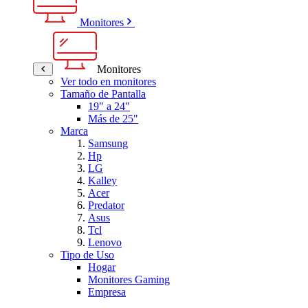
Monitores
Monitores
Ver todo en monitores
Tamaño de Pantalla
19" a 24"
Más de 25"
Marca
Samsung
Hp
LG
Kalley
Acer
Predator
Asus
Tcl
Lenovo
Tipo de Uso
Hogar
Monitores Gaming
Empresa