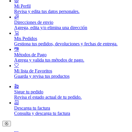
Mi Perfil
Revisa y edita tus datos personales.
Direcciones de envio
Agrega, edita y/o elimina una dirección
Mis Pedidos
Gestiona tus pedidos, devoluciones y fechas de entrega.
Métodos de Pago
Agrega y valida tus métodos de pago.
Mi lista de Favoritos
Guarda y revisa tus productos
Sigue tu pedido
Revisa el estado actual de tu pedido.
Descarga tu factura
Consulta y descarga tu factura