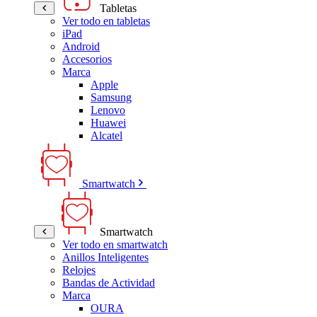
Tabletas
Ver todo en tabletas
iPad
Android
Accesorios
Marca
Apple
Samsung
Lenovo
Huawei
Alcatel
Smartwatch
Smartwatch
Ver todo en smartwatch
Anillos Inteligentes
Relojes
Bandas de Actividad
Marca
OURA