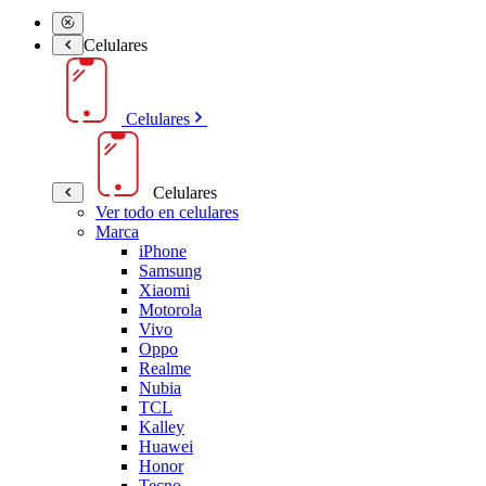
Celulares
Celulares
Celulares
Ver todo en celulares
Marca
iPhone
Samsung
Xiaomi
Motorola
Vivo
Oppo
Realme
Nubia
TCL
Kalley
Huawei
Honor
Tecno