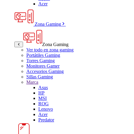
Acer
Zona Gaming
Zona Gaming
Ver todo en zona gaming
Portátiles Gaming
Torres Gaming
Monitores Gamer
Accesorios Gaming
Sillas Gaming
Marca
Asus
HP
MSI
ROG
Lenovo
Acer
Predator