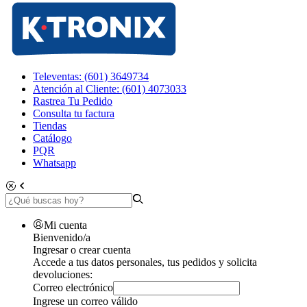
Televentas: (601) 3649734
Atención al Cliente: (601) 4073033
Rastrea Tu Pedido
Consulta tu factura
Tiendas
Catálogo
PQR
Whatsapp
Mi cuenta
Bienvenido/a
Ingresar o crear cuenta
Accede a tus datos personales, tus pedidos y solicita
devoluciones:
Correo electrónico
Ingrese un correo válido