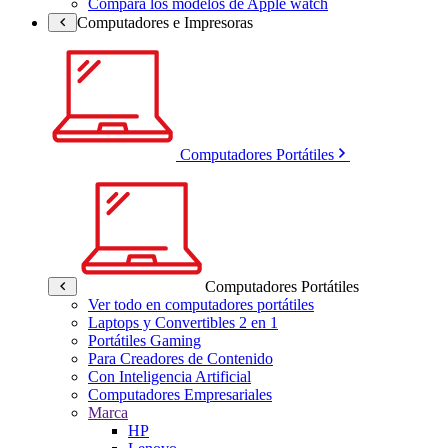
Compara los modelos de Apple watch
Computadores e Impresoras
Computadores Portátiles
Computadores Portátiles
Ver todo en computadores portátiles
Laptops y Convertibles 2 en 1
Portátiles Gaming
Para Creadores de Contenido
Con Inteligencia Artificial
Computadores Empresariales
Marca
HP