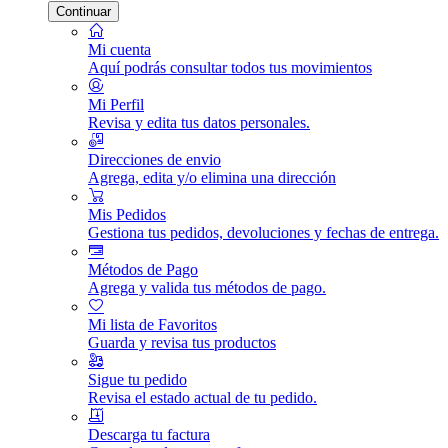
Continuar
Mi cuenta
Aquí podrás consultar todos tus movimientos
Mi Perfil
Revisa y edita tus datos personales.
Direcciones de envio
Agrega, edita y/o elimina una dirección
Mis Pedidos
Gestiona tus pedidos, devoluciones y fechas de entrega.
Métodos de Pago
Agrega y valida tus métodos de pago.
Mi lista de Favoritos
Guarda y revisa tus productos
Sigue tu pedido
Revisa el estado actual de tu pedido.
Descarga tu factura