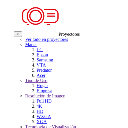
Proyectores
Ver todo en proyectores
Marca
LG
Epson
Samsung
VTA
Predator
Acer
Tipo de Uso
Hogar
Empresa
Resolución de Imagen
Full HD
4K
HD
WXGA
XGA
Tecnología de Visualización