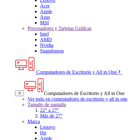
Lenovo
Acer
Apple
Asus
MSI
Procesadores y Tarjetas Gráficas
Intel
AMD
Nvidia
Snapdragon
Computadores de Escritorio y All in One
Computadores de Escritorio y All in One
Ver todo en computadores de escritorio y all in one
Tamaño de pantalla
22" a 27"
Más de 27"
Marca
Lenovo
Hp
Apple