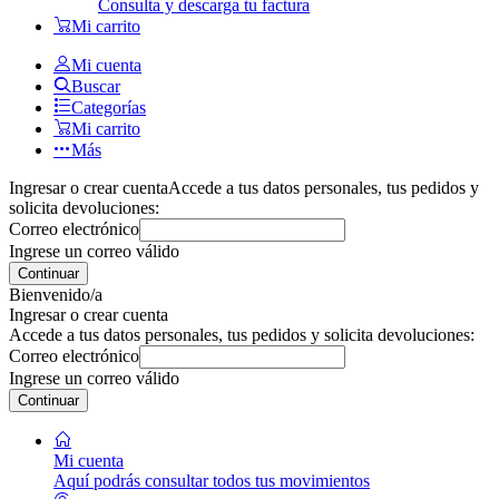
Consulta y descarga tu factura
Mi carrito
Mi cuenta
Buscar
Categorías
Mi carrito
Más
Ingresar o crear cuenta
Accede a tus datos personales, tus pedidos y
solicita devoluciones:
Correo electrónico
Ingrese un correo válido
Continuar
Bienvenido/a
Ingresar o crear cuenta
Accede a tus datos personales, tus pedidos y solicita devoluciones:
Correo electrónico
Ingrese un correo válido
Continuar
Mi cuenta
Aquí podrás consultar todos tus movimientos