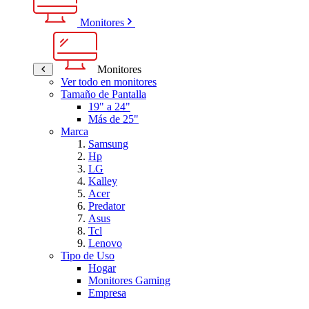
Monitores
Monitores
Ver todo en monitores
Tamaño de Pantalla
19" a 24"
Más de 25"
Marca
Samsung
Hp
LG
Kalley
Acer
Predator
Asus
Tcl
Lenovo
Tipo de Uso
Hogar
Monitores Gaming
Empresa