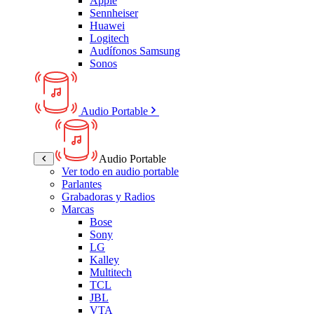
Apple
Sennheiser
Huawei
Logitech
Audífonos Samsung
Sonos
Audio Portable
Audio Portable
Ver todo en audio portable
Parlantes
Grabadoras y Radios
Marcas
Bose
Sony
LG
Kalley
Multitech
TCL
JBL
VTA