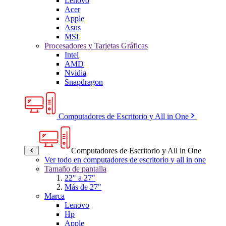
Lenovo
Acer
Apple
Asus
MSI
Procesadores y Tarjetas Gráficas
Intel
AMD
Nvidia
Snapdragon
Computadores de Escritorio y All in One
Computadores de Escritorio y All in One
Ver todo en computadores de escritorio y all in one
Tamaño de pantalla
22" a 27"
Más de 27"
Marca
Lenovo
Hp
Apple