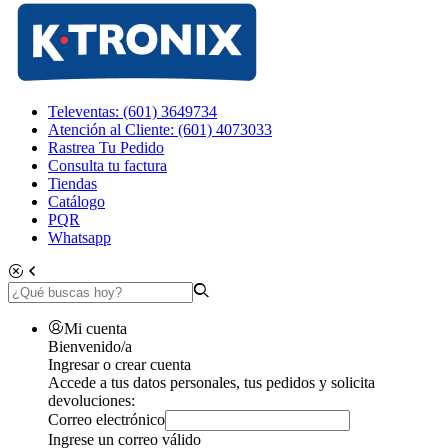
Televentas: (601) 3649734
Atención al Cliente: (601) 4073033
Rastrea Tu Pedido
Consulta tu factura
Tiendas
Catálogo
PQR
Whatsapp
Mi cuenta
Bienvenido/a
Ingresar o crear cuenta
Accede a tus datos personales, tus pedidos y solicita
devoluciones:
Correo electrónico
Ingrese un correo válido