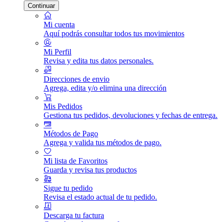
Continuar
Mi cuenta
Aquí podrás consultar todos tus movimientos
Mi Perfil
Revisa y edita tus datos personales.
Direcciones de envio
Agrega, edita y/o elimina una dirección
Mis Pedidos
Gestiona tus pedidos, devoluciones y fechas de entrega.
Métodos de Pago
Agrega y valida tus métodos de pago.
Mi lista de Favoritos
Guarda y revisa tus productos
Sigue tu pedido
Revisa el estado actual de tu pedido.
Descarga tu factura