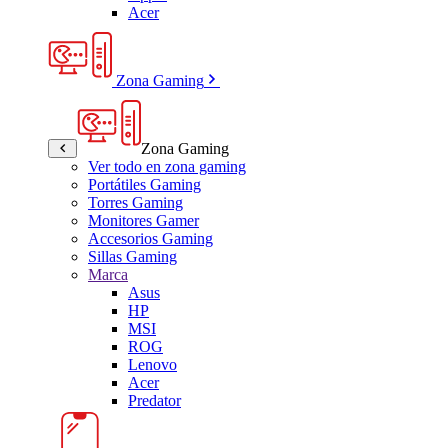
Acer
Zona Gaming
Zona Gaming
Ver todo en zona gaming
Portátiles Gaming
Torres Gaming
Monitores Gamer
Accesorios Gaming
Sillas Gaming
Marca
Asus
HP
MSI
ROG
Lenovo
Acer
Predator