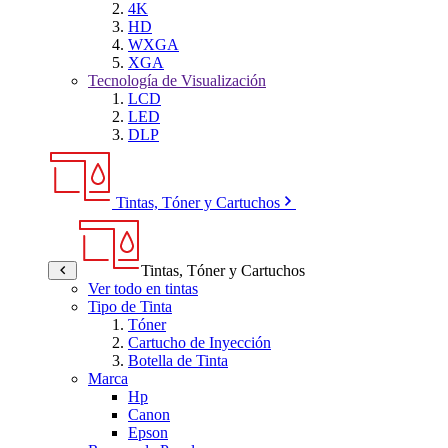
4K
HD
WXGA
XGA
Tecnología de Visualización
LCD
LED
DLP
Tintas, Tóner y Cartuchos
Tintas, Tóner y Cartuchos
Ver todo en tintas
Tipo de Tinta
Tóner
Cartucho de Inyección
Botella de Tinta
Marca
Hp
Canon
Epson