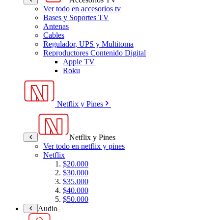
Ver todo en accesorios tv
Bases y Soportes TV
Antenas
Cables
Regulador, UPS y Multitoma
Reproductores Contenido Digital
Apple TV
Roku
Netflix y Pines
Netflix y Pines
Ver todo en netflix y pines
Netflix
$20.000
$30.000
$35.000
$40.000
$50.000
Audio