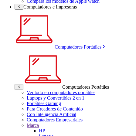
Compara los modelos de Apple watch
Computadores e Impresoras
Computadores Portátiles
Computadores Portátiles
Ver todo en computadores portátiles
Laptops y Convertibles 2 en 1
Portátiles Gaming
Para Creadores de Contenido
Con Inteligencia Artificial
Computadores Empresariales
Marca
HP