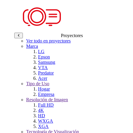
Proyectores
Ver todo en proyectores
Marca
LG
Epson
Samsung
VTA
Predator
Acer
Tipo de Uso
Hogar
Empresa
Resolución de Imagen
Full HD
4K
HD
WXGA
XGA
Tecnología de Visualización