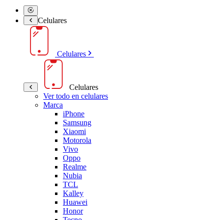
Celulares
Celulares
Celulares
Ver todo en celulares
Marca
iPhone
Samsung
Xiaomi
Motorola
Vivo
Oppo
Realme
Nubia
TCL
Kalley
Huawei
Honor
Tecno