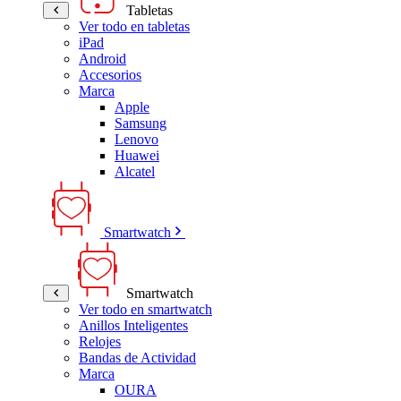
Tabletas
Ver todo en tabletas
iPad
Android
Accesorios
Marca
Apple
Samsung
Lenovo
Huawei
Alcatel
Smartwatch
Smartwatch
Ver todo en smartwatch
Anillos Inteligentes
Relojes
Bandas de Actividad
Marca
OURA