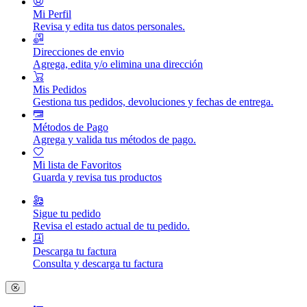
Mi Perfil
Revisa y edita tus datos personales.
Direcciones de envio
Agrega, edita y/o elimina una dirección
Mis Pedidos
Gestiona tus pedidos, devoluciones y fechas de entrega.
Métodos de Pago
Agrega y valida tus métodos de pago.
Mi lista de Favoritos
Guarda y revisa tus productos
Sigue tu pedido
Revisa el estado actual de tu pedido.
Descarga tu factura
Consulta y descarga tu factura