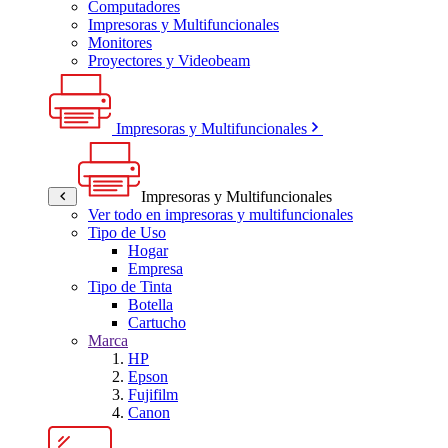
Computadores
Impresoras y Multifuncionales
Monitores
Proyectores y Videobeam
Impresoras y Multifuncionales
Impresoras y Multifuncionales
Ver todo en impresoras y multifuncionales
Tipo de Uso
Hogar
Empresa
Tipo de Tinta
Botella
Cartucho
Marca
HP
Epson
Fujifilm
Canon