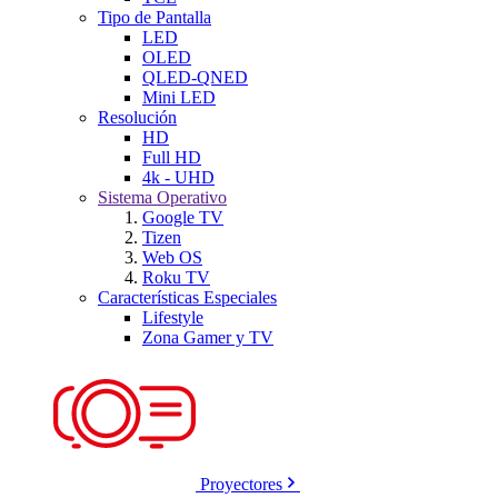
Tipo de Pantalla
LED
OLED
QLED-QNED
Mini LED
Resolución
HD
Full HD
4k - UHD
Sistema Operativo
Google TV
Tizen
Web OS
Roku TV
Características Especiales
Lifestyle
Zona Gamer y TV
Proyectores