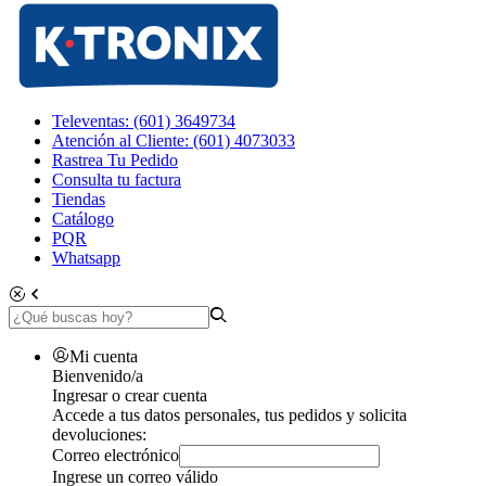
Televentas: (601) 3649734
Atención al Cliente: (601) 4073033
Rastrea Tu Pedido
Consulta tu factura
Tiendas
Catálogo
PQR
Whatsapp
Mi cuenta
Bienvenido/a
Ingresar o crear cuenta
Accede a tus datos personales, tus pedidos y solicita
devoluciones:
Correo electrónico
Ingrese un correo válido