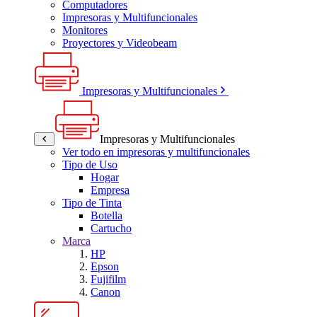
Computadores
Impresoras y Multifuncionales
Monitores
Proyectores y Videobeam
Impresoras y Multifuncionales
Impresoras y Multifuncionales
Ver todo en impresoras y multifuncionales
Tipo de Uso
Hogar
Empresa
Tipo de Tinta
Botella
Cartucho
Marca
HP
Epson
Fujifilm
Canon