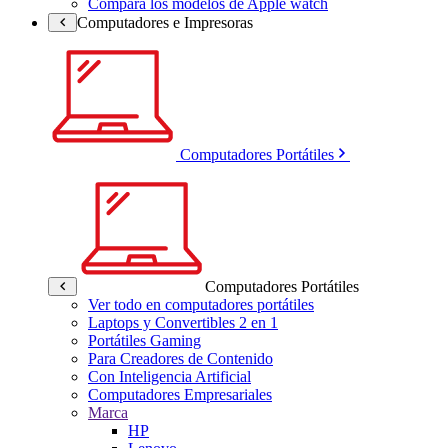
Compara los modelos de Apple watch
Computadores e Impresoras
Computadores Portátiles
Computadores Portátiles
Ver todo en computadores portátiles
Laptops y Convertibles 2 en 1
Portátiles Gaming
Para Creadores de Contenido
Con Inteligencia Artificial
Computadores Empresariales
Marca
HP