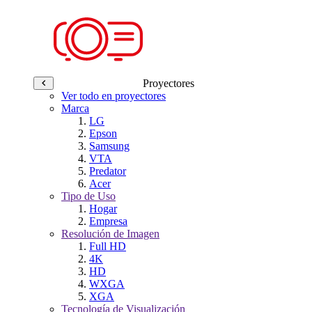
Proyectores
Ver todo en proyectores
Marca
LG
Epson
Samsung
VTA
Predator
Acer
Tipo de Uso
Hogar
Empresa
Resolución de Imagen
Full HD
4K
HD
WXGA
XGA
Tecnología de Visualización