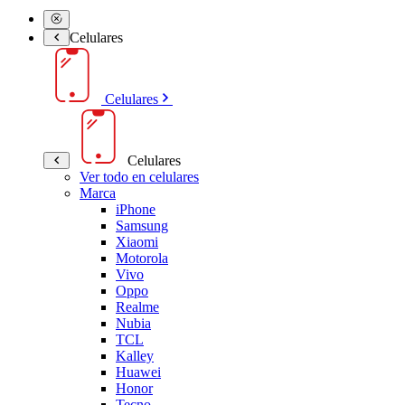
Celulares
Celulares
Celulares
Ver todo en celulares
Marca
iPhone
Samsung
Xiaomi
Motorola
Vivo
Oppo
Realme
Nubia
TCL
Kalley
Huawei
Honor
Tecno