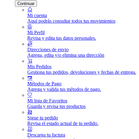
Continuar
Mi cuenta
Aquí podrás consultar todos tus movimientos
Mi Perfil
Revisa y edita tus datos personales.
Direcciones de envio
Agrega, edita y/o elimina una dirección
Mis Pedidos
Gestiona tus pedidos, devoluciones y fechas de entrega.
Métodos de Pago
Agrega y valida tus métodos de pago.
Mi lista de Favoritos
Guarda y revisa tus productos
Sigue tu pedido
Revisa el estado actual de tu pedido.
Descarga tu factura