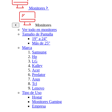
Monitores
Monitores
Ver todo en monitores
Tamaño de Pantalla
19" a 24"
Más de 25"
Marca
Samsung
Hp
LG
Kalley
Acer
Predator
Asus
Tcl
Lenovo
Tipo de Uso
Hogar
Monitores Gaming
Empresa