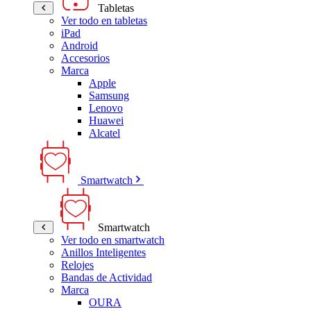
Tabletas
Ver todo en tabletas
iPad
Android
Accesorios
Marca
Apple
Samsung
Lenovo
Huawei
Alcatel
Smartwatch
Smartwatch
Ver todo en smartwatch
Anillos Inteligentes
Relojes
Bandas de Actividad
Marca
OURA