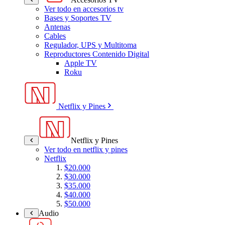
Ver todo en accesorios tv
Bases y Soportes TV
Antenas
Cables
Regulador, UPS y Multitoma
Reproductores Contenido Digital
Apple TV
Roku
Netflix y Pines
Netflix y Pines
Ver todo en netflix y pines
Netflix
$20.000
$30.000
$35.000
$40.000
$50.000
Audio