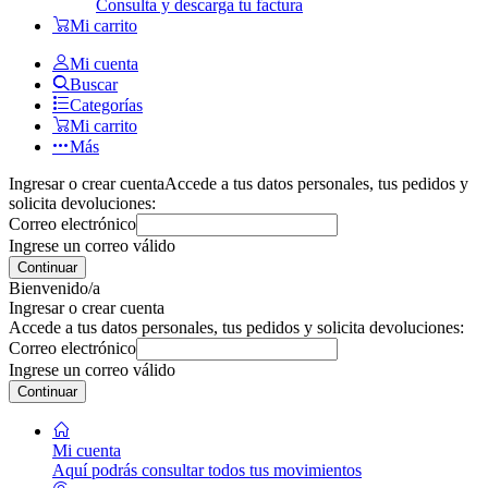
Consulta y descarga tu factura
Mi carrito
Mi cuenta
Buscar
Categorías
Mi carrito
Más
Ingresar o crear cuenta
Accede a tus datos personales, tus pedidos y
solicita devoluciones:
Correo electrónico
Ingrese un correo válido
Continuar
Bienvenido/a
Ingresar o crear cuenta
Accede a tus datos personales, tus pedidos y solicita devoluciones:
Correo electrónico
Ingrese un correo válido
Continuar
Mi cuenta
Aquí podrás consultar todos tus movimientos