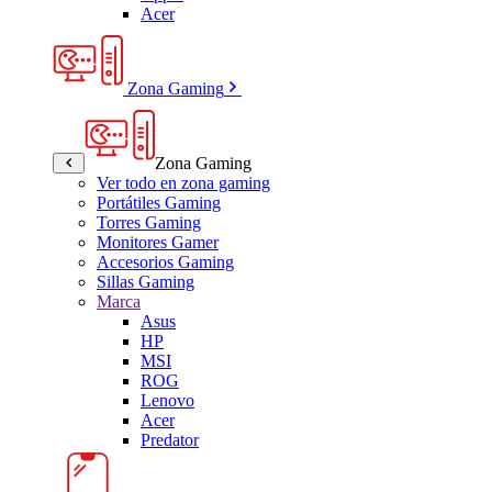
Acer
Zona Gaming
Zona Gaming
Ver todo en zona gaming
Portátiles Gaming
Torres Gaming
Monitores Gamer
Accesorios Gaming
Sillas Gaming
Marca
Asus
HP
MSI
ROG
Lenovo
Acer
Predator