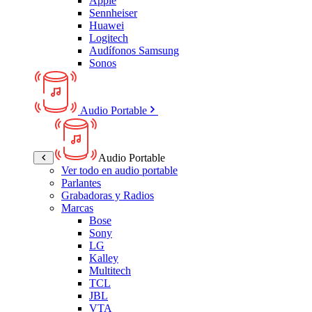
Apple
Sennheiser
Huawei
Logitech
Audífonos Samsung
Sonos
Audio Portable
Audio Portable
Ver todo en audio portable
Parlantes
Grabadoras y Radios
Marcas
Bose
Sony
LG
Kalley
Multitech
TCL
JBL
VTA