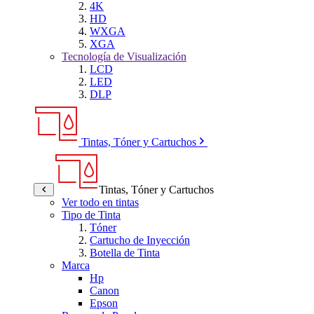
4K
HD
WXGA
XGA
Tecnología de Visualización
LCD
LED
DLP
Tintas, Tóner y Cartuchos
Tintas, Tóner y Cartuchos
Ver todo en tintas
Tipo de Tinta
Tóner
Cartucho de Inyección
Botella de Tinta
Marca
Hp
Canon
Epson