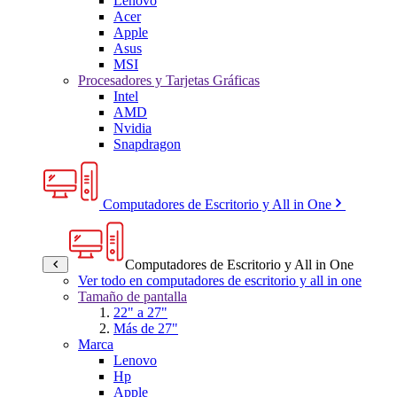
Lenovo
Acer
Apple
Asus
MSI
Procesadores y Tarjetas Gráficas
Intel
AMD
Nvidia
Snapdragon
Computadores de Escritorio y All in One
Computadores de Escritorio y All in One
Ver todo en computadores de escritorio y all in one
Tamaño de pantalla
22" a 27"
Más de 27"
Marca
Lenovo
Hp
Apple