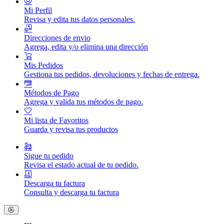
Mi Perfil
Revisa y edita tus datos personales.
Direcciones de envio
Agrega, edita y/o elimina una dirección
Mis Pedidos
Gestiona tus pedidos, devoluciones y fechas de entrega.
Métodos de Pago
Agrega y valida tus métodos de pago.
Mi lista de Favoritos
Guarda y revisa tus productos
Sigue tu pedido
Revisa el estado actual de tu pedido.
Descarga tu factura
Consulta y descarga tu factura