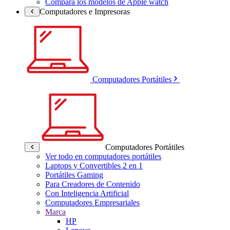
Compara los modelos de Apple watch
Computadores e Impresoras
Computadores Portátiles
Computadores Portátiles
Ver todo en computadores portátiles
Laptops y Convertibles 2 en 1
Portátiles Gaming
Para Creadores de Contenido
Con Inteligencia Artificial
Computadores Empresariales
Marca
HP