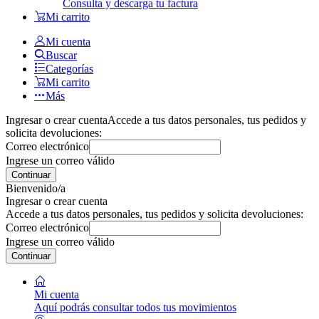
Consulta y descarga tu factura
Mi carrito
Mi cuenta
Buscar
Categorías
Mi carrito
Más
Ingresar o crear cuenta
Accede a tus datos personales, tus pedidos y
solicita devoluciones:
Correo electrónico
Ingrese un correo válido
Continuar
Bienvenido/a
Ingresar o crear cuenta
Accede a tus datos personales, tus pedidos y solicita devoluciones:
Correo electrónico
Ingrese un correo válido
Continuar
Mi cuenta
Aquí podrás consultar todos tus movimientos