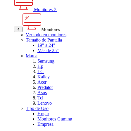
Monitores
Monitores
Ver todo en monitores
Tamaño de Pantalla
19" a 24"
Más de 25"
Marca
Samsung
Hp
LG
Kalley
Acer
Predator
Asus
Tcl
Lenovo
Tipo de Uso
Hogar
Monitores Gaming
Empresa