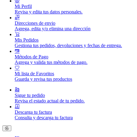
Mi Perfil
Revisa y edita tus datos personales.
Direcciones de envio
Agrega, edita y/o elimina una dirección
Mis Pedidos
Gestiona tus pedidos, devoluciones y fechas de entrega.
Métodos de Pago
Agrega y valida tus métodos de pago.
Mi lista de Favoritos
Guarda y revisa tus productos
Sigue tu pedido
Revisa el estado actual de tu pedido.
Descarga tu factura
Consulta y descarga tu factura