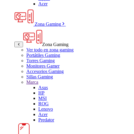
Acer
Zona Gaming
Zona Gaming
Ver todo en zona gaming
Portátiles Gaming
Torres Gaming
Monitores Gamer
Accesorios Gaming
Sillas Gaming
Marca
Asus
HP
MSI
ROG
Lenovo
Acer
Predator