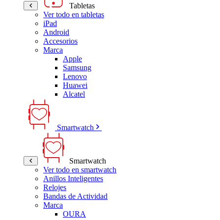
Tabletas
Ver todo en tabletas
iPad
Android
Accesorios
Marca
Apple
Samsung
Lenovo
Huawei
Alcatel
Smartwatch
Smartwatch
Ver todo en smartwatch
Anillos Inteligentes
Relojes
Bandas de Actividad
Marca
OURA