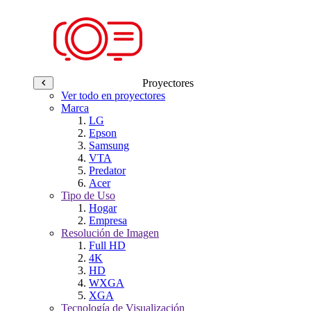
Proyectores
Ver todo en proyectores
Marca
LG
Epson
Samsung
VTA
Predator
Acer
Tipo de Uso
Hogar
Empresa
Resolución de Imagen
Full HD
4K
HD
WXGA
XGA
Tecnología de Visualización