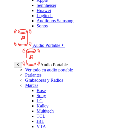
Apple
Sennheiser
Huawei
Logitech
Audífonos Samsung
Sonos
Audio Portable
Audio Portable
Ver todo en audio portable
Parlantes
Grabadoras y Radios
Marcas
Bose
Sony
LG
Kalley
Multitech
TCL
JBL
VTA