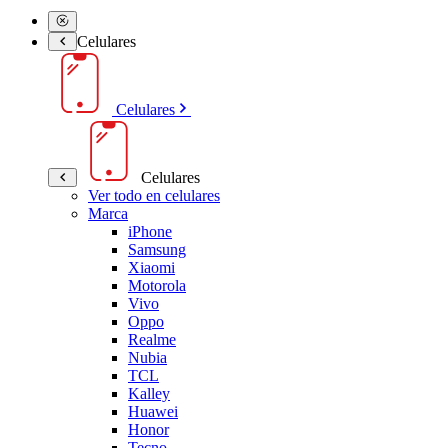
Celulares
Celulares
Celulares
Ver todo en celulares
Marca
iPhone
Samsung
Xiaomi
Motorola
Vivo
Oppo
Realme
Nubia
TCL
Kalley
Huawei
Honor
Tecno