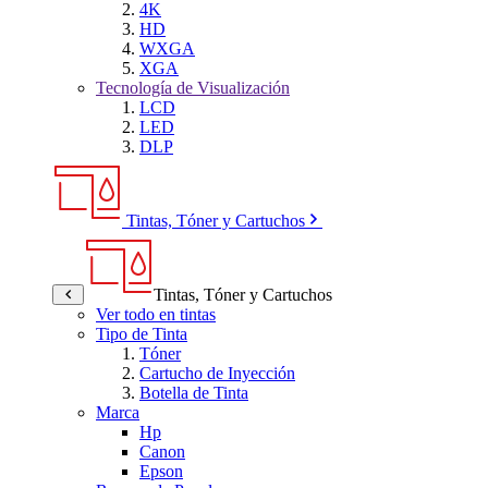
4K
HD
WXGA
XGA
Tecnología de Visualización
LCD
LED
DLP
Tintas, Tóner y Cartuchos
Tintas, Tóner y Cartuchos
Ver todo en tintas
Tipo de Tinta
Tóner
Cartucho de Inyección
Botella de Tinta
Marca
Hp
Canon
Epson