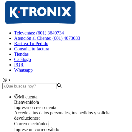
Televentas: (601) 3649734
Atención al Cliente: (601) 4073033
Rastrea Tu Pedido
Consulta tu factura
Tiendas
Catálogo
PQR
Whatsapp
Mi cuenta
Bienvenido/a
Ingresar o crear cuenta
Accede a tus datos personales, tus pedidos y solicita
devoluciones:
Correo electrónico
Ingrese un correo válido