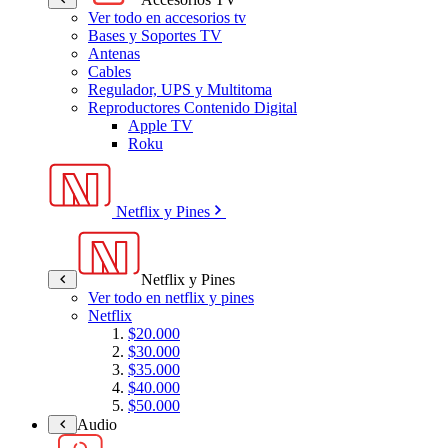
Ver todo en accesorios tv
Bases y Soportes TV
Antenas
Cables
Regulador, UPS y Multitoma
Reproductores Contenido Digital
Apple TV
Roku
Netflix y Pines
Netflix y Pines
Ver todo en netflix y pines
Netflix
$20.000
$30.000
$35.000
$40.000
$50.000
Audio