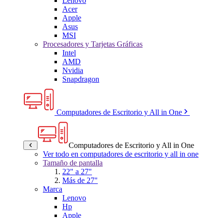
Lenovo
Acer
Apple
Asus
MSI
Procesadores y Tarjetas Gráficas
Intel
AMD
Nvidia
Snapdragon
Computadores de Escritorio y All in One
Computadores de Escritorio y All in One
Ver todo en computadores de escritorio y all in one
Tamaño de pantalla
22" a 27"
Más de 27"
Marca
Lenovo
Hp
Apple