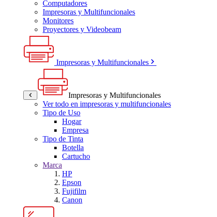
Computadores
Impresoras y Multifuncionales
Monitores
Proyectores y Videobeam
Impresoras y Multifuncionales
Impresoras y Multifuncionales
Ver todo en impresoras y multifuncionales
Tipo de Uso
Hogar
Empresa
Tipo de Tinta
Botella
Cartucho
Marca
HP
Epson
Fujifilm
Canon