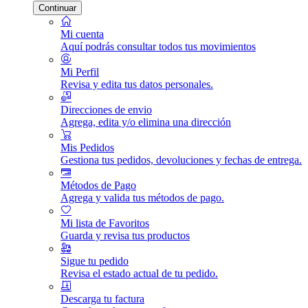
Continuar
Mi cuenta
Aquí podrás consultar todos tus movimientos
Mi Perfil
Revisa y edita tus datos personales.
Direcciones de envio
Agrega, edita y/o elimina una dirección
Mis Pedidos
Gestiona tus pedidos, devoluciones y fechas de entrega.
Métodos de Pago
Agrega y valida tus métodos de pago.
Mi lista de Favoritos
Guarda y revisa tus productos
Sigue tu pedido
Revisa el estado actual de tu pedido.
Descarga tu factura