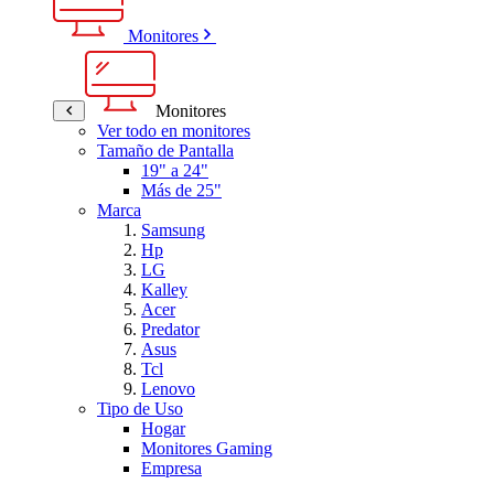
Monitores
Monitores
Ver todo en monitores
Tamaño de Pantalla
19" a 24"
Más de 25"
Marca
Samsung
Hp
LG
Kalley
Acer
Predator
Asus
Tcl
Lenovo
Tipo de Uso
Hogar
Monitores Gaming
Empresa