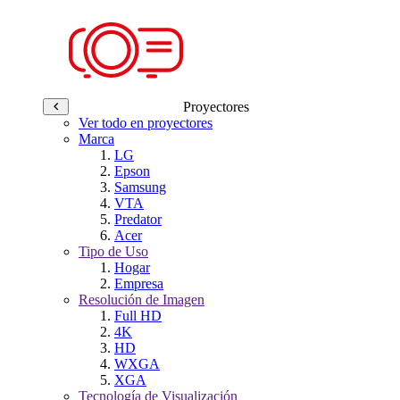
Proyectores
Ver todo en proyectores
Marca
LG
Epson
Samsung
VTA
Predator
Acer
Tipo de Uso
Hogar
Empresa
Resolución de Imagen
Full HD
4K
HD
WXGA
XGA
Tecnología de Visualización