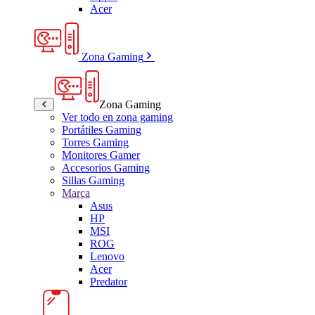
Acer
Zona Gaming
Zona Gaming
Ver todo en zona gaming
Portátiles Gaming
Torres Gaming
Monitores Gamer
Accesorios Gaming
Sillas Gaming
Marca
Asus
HP
MSI
ROG
Lenovo
Acer
Predator