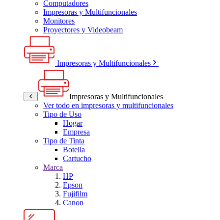
Computadores
Impresoras y Multifuncionales
Monitores
Proyectores y Videobeam
Impresoras y Multifuncionales
Impresoras y Multifuncionales
Ver todo en impresoras y multifuncionales
Tipo de Uso
Hogar
Empresa
Tipo de Tinta
Botella
Cartucho
Marca
HP
Epson
Fujifilm
Canon