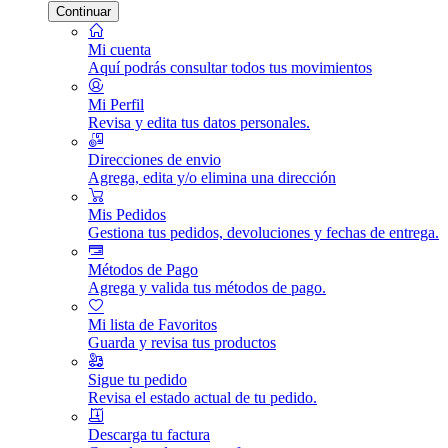
Continuar
Mi cuenta
Aquí podrás consultar todos tus movimientos
Mi Perfil
Revisa y edita tus datos personales.
Direcciones de envio
Agrega, edita y/o elimina una dirección
Mis Pedidos
Gestiona tus pedidos, devoluciones y fechas de entrega.
Métodos de Pago
Agrega y valida tus métodos de pago.
Mi lista de Favoritos
Guarda y revisa tus productos
Sigue tu pedido
Revisa el estado actual de tu pedido.
Descarga tu factura