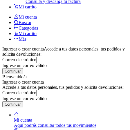
Consulta y descarga tu factura
Mi carrito
Mi cuenta
Buscar
Categorías
Mi carrito
Más
Ingresar o crear cuenta
Accede a tus datos personales, tus pedidos y
solicita devoluciones:
Correo electrónico
Ingrese un correo válido
Continuar
Bienvenido/a
Ingresar o crear cuenta
Accede a tus datos personales, tus pedidos y solicita devoluciones:
Correo electrónico
Ingrese un correo válido
Continuar
Mi cuenta
Aquí podrás consultar todos tus movimientos