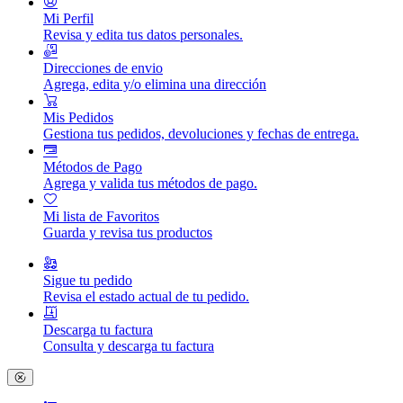
Mi Perfil
Revisa y edita tus datos personales.
Direcciones de envio
Agrega, edita y/o elimina una dirección
Mis Pedidos
Gestiona tus pedidos, devoluciones y fechas de entrega.
Métodos de Pago
Agrega y valida tus métodos de pago.
Mi lista de Favoritos
Guarda y revisa tus productos
Sigue tu pedido
Revisa el estado actual de tu pedido.
Descarga tu factura
Consulta y descarga tu factura