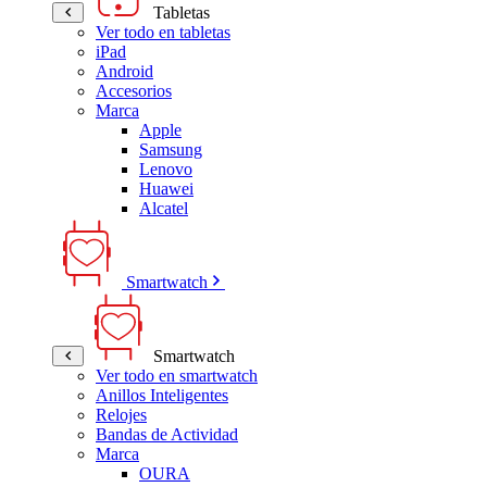
Tabletas
Ver todo en tabletas
iPad
Android
Accesorios
Marca
Apple
Samsung
Lenovo
Huawei
Alcatel
Smartwatch
Smartwatch
Ver todo en smartwatch
Anillos Inteligentes
Relojes
Bandas de Actividad
Marca
OURA