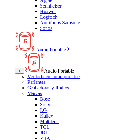
Apple
Sennheiser
Huawei
Logitech
Audífonos Samsung
Sonos
Audio Portable
Audio Portable
Ver todo en audio portable
Parlantes
Grabadoras y Radios
Marcas
Bose
Sony
LG
Kalley
Multitech
TCL
JBL
VTA