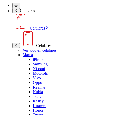
Celulares
Celulares
Celulares
Ver todo en celulares
Marca
iPhone
Samsung
Xiaomi
Motorola
Vivo
Oppo
Realme
Nubia
TCL
Kalley
Huawei
Honor
Tecno