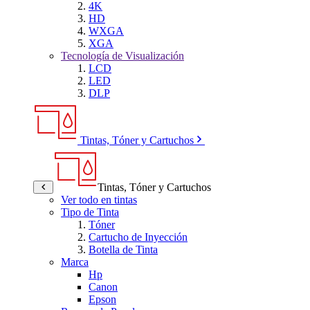
4K
HD
WXGA
XGA
Tecnología de Visualización
LCD
LED
DLP
Tintas, Tóner y Cartuchos
Tintas, Tóner y Cartuchos
Ver todo en tintas
Tipo de Tinta
Tóner
Cartucho de Inyección
Botella de Tinta
Marca
Hp
Canon
Epson