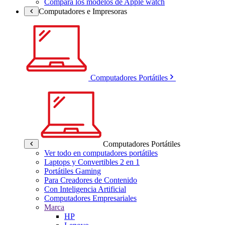
Compara los modelos de Apple watch
Computadores e Impresoras
Computadores Portátiles
Computadores Portátiles
Ver todo en computadores portátiles
Laptops y Convertibles 2 en 1
Portátiles Gaming
Para Creadores de Contenido
Con Inteligencia Artificial
Computadores Empresariales
Marca
HP