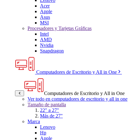
Lenovo
Acer
Apple
Asus
MSI
Procesadores y Tarjetas Gráficas
Intel
AMD
Nvidia
Snapdragon
Computadores de Escritorio y All in One
Computadores de Escritorio y All in One
Ver todo en computadores de escritorio y all in one
Tamaño de pantalla
22" a 27"
Más de 27"
Marca
Lenovo
Hp
Apple