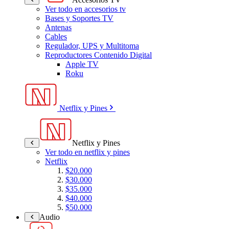
Ver todo en accesorios tv
Bases y Soportes TV
Antenas
Cables
Regulador, UPS y Multitoma
Reproductores Contenido Digital
Apple TV
Roku
Netflix y Pines
Netflix y Pines
Ver todo en netflix y pines
Netflix
$20.000
$30.000
$35.000
$40.000
$50.000
Audio