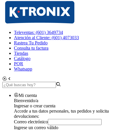
Televentas: (601) 3649734
Atención al Cliente: (601) 4073033
Rastrea Tu Pedido
Consulta tu factura
Tiendas
Catálogo
PQR
Whatsapp
Mi cuenta
Bienvenido/a
Ingresar o crear cuenta
Accede a tus datos personales, tus pedidos y solicita
devoluciones:
Correo electrónico
Ingrese un correo válido