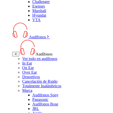
Challenger
Esenses
Marshall
Hyundai
VTA
Audífonos
Audífonos
Ver todo en audífonos
In Ear
On Ear
Over Ear
Deportivos
Cancelación de Ruido
Totalmente Inalámbricos
Marca
Audifonos Sony
Panasonic
Audífonos Bose
JBL