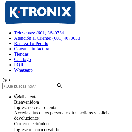
Televentas: (601) 3649734
Atención al Cliente: (601) 4073033
Rastrea Tu Pedido
Consulta tu factura
Tiendas
Catálogo
PQR
Whatsapp
Mi cuenta
Bienvenido/a
Ingresar o crear cuenta
Accede a tus datos personales, tus pedidos y solicita
devoluciones:
Correo electrónico
Ingrese un correo válido