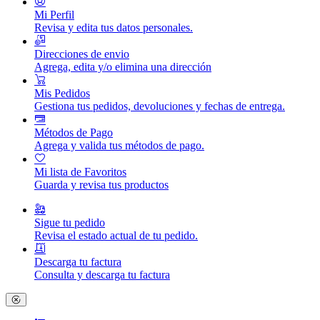
Mi Perfil
Revisa y edita tus datos personales.
Direcciones de envio
Agrega, edita y/o elimina una dirección
Mis Pedidos
Gestiona tus pedidos, devoluciones y fechas de entrega.
Métodos de Pago
Agrega y valida tus métodos de pago.
Mi lista de Favoritos
Guarda y revisa tus productos
Sigue tu pedido
Revisa el estado actual de tu pedido.
Descarga tu factura
Consulta y descarga tu factura