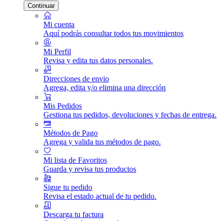
Continuar
Mi cuenta
Aquí podrás consultar todos tus movimientos
Mi Perfil
Revisa y edita tus datos personales.
Direcciones de envio
Agrega, edita y/o elimina una dirección
Mis Pedidos
Gestiona tus pedidos, devoluciones y fechas de entrega.
Métodos de Pago
Agrega y valida tus métodos de pago.
Mi lista de Favoritos
Guarda y revisa tus productos
Sigue tu pedido
Revisa el estado actual de tu pedido.
Descarga tu factura