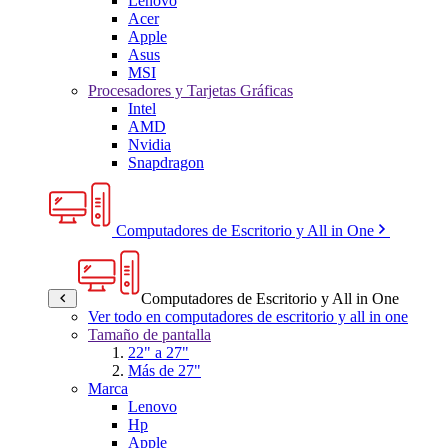
Lenovo
Acer
Apple
Asus
MSI
Procesadores y Tarjetas Gráficas
Intel
AMD
Nvidia
Snapdragon
Computadores de Escritorio y All in One
Computadores de Escritorio y All in One
Ver todo en computadores de escritorio y all in one
Tamaño de pantalla
22" a 27"
Más de 27"
Marca
Lenovo
Hp
Apple