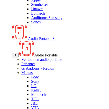
Apple
Sennheiser
Huawei
Logitech
Audífonos Samsung
Sonos
Audio Portable
Audio Portable
Ver todo en audio portable
Parlantes
Grabadoras y Radios
Marcas
Bose
Sony
LG
Kalley
Multitech
TCL
JBL
VTA