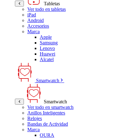
Tabletas
Ver todo en tabletas
iPad
Android
Accesorios
Marca
Apple
Samsung
Lenovo
Huawei
Alcatel
Smartwatch
Smartwatch
Ver todo en smartwatch
Anillos Inteligentes
Relojes
Bandas de Actividad
Marca
OURA