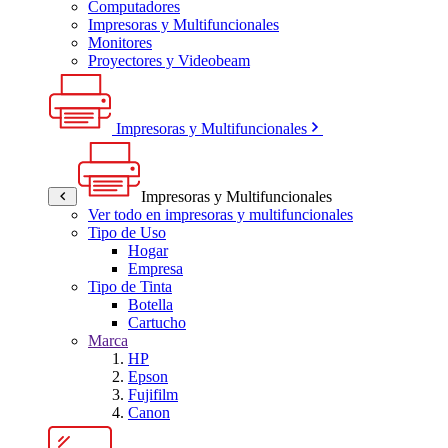
Computadores
Impresoras y Multifuncionales
Monitores
Proyectores y Videobeam
Impresoras y Multifuncionales
Impresoras y Multifuncionales
Ver todo en impresoras y multifuncionales
Tipo de Uso
Hogar
Empresa
Tipo de Tinta
Botella
Cartucho
Marca
HP
Epson
Fujifilm
Canon