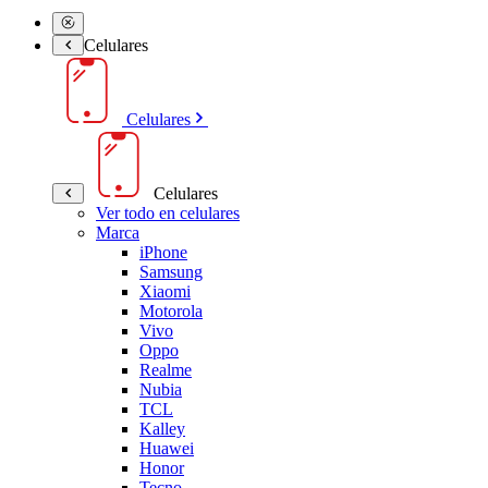
Celulares
Celulares
Celulares
Ver todo en celulares
Marca
iPhone
Samsung
Xiaomi
Motorola
Vivo
Oppo
Realme
Nubia
TCL
Kalley
Huawei
Honor
Tecno