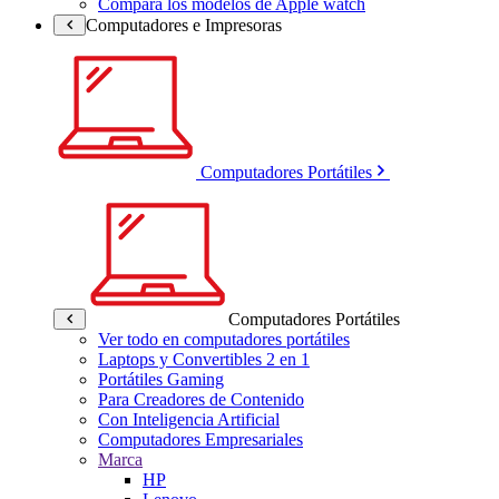
Compara los modelos de Apple watch
Computadores e Impresoras
Computadores Portátiles
Computadores Portátiles
Ver todo en computadores portátiles
Laptops y Convertibles 2 en 1
Portátiles Gaming
Para Creadores de Contenido
Con Inteligencia Artificial
Computadores Empresariales
Marca
HP