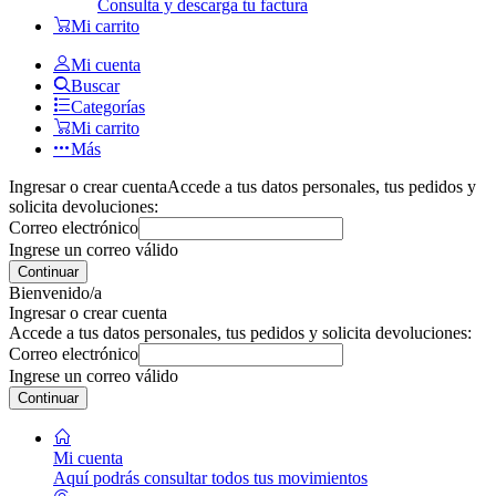
Consulta y descarga tu factura
Mi carrito
Mi cuenta
Buscar
Categorías
Mi carrito
Más
Ingresar o crear cuenta
Accede a tus datos personales, tus pedidos y
solicita devoluciones:
Correo electrónico
Ingrese un correo válido
Continuar
Bienvenido/a
Ingresar o crear cuenta
Accede a tus datos personales, tus pedidos y solicita devoluciones:
Correo electrónico
Ingrese un correo válido
Continuar
Mi cuenta
Aquí podrás consultar todos tus movimientos