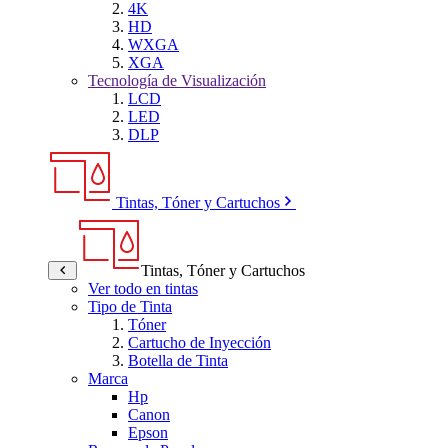
4K
HD
WXGA
XGA
Tecnología de Visualización
LCD
LED
DLP
Tintas, Tóner y Cartuchos
Tintas, Tóner y Cartuchos
Ver todo en tintas
Tipo de Tinta
Tóner
Cartucho de Inyección
Botella de Tinta
Marca
Hp
Canon
Epson