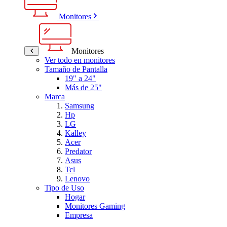
Monitores
Monitores
Ver todo en monitores
Tamaño de Pantalla
19" a 24"
Más de 25"
Marca
Samsung
Hp
LG
Kalley
Acer
Predator
Asus
Tcl
Lenovo
Tipo de Uso
Hogar
Monitores Gaming
Empresa