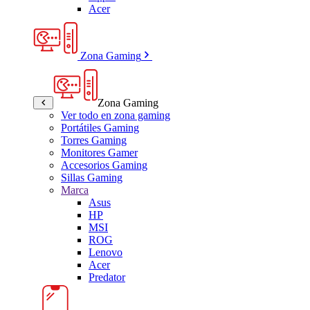
Acer
Zona Gaming
Zona Gaming
Ver todo en zona gaming
Portátiles Gaming
Torres Gaming
Monitores Gamer
Accesorios Gaming
Sillas Gaming
Marca
Asus
HP
MSI
ROG
Lenovo
Acer
Predator