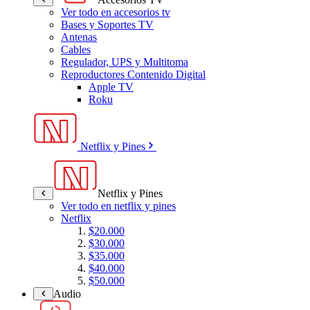
Ver todo en accesorios tv
Bases y Soportes TV
Antenas
Cables
Regulador, UPS y Multitoma
Reproductores Contenido Digital
Apple TV
Roku
Netflix y Pines
Netflix y Pines
Ver todo en netflix y pines
Netflix
$20.000
$30.000
$35.000
$40.000
$50.000
Audio