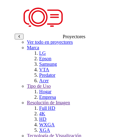
Proyectores
Ver todo en proyectores
Marca
LG
Epson
Samsung
VTA
Predator
Acer
Tipo de Uso
Hogar
Empresa
Resolución de Imagen
Full HD
4K
HD
WXGA
XGA
Tecnología de Visualización