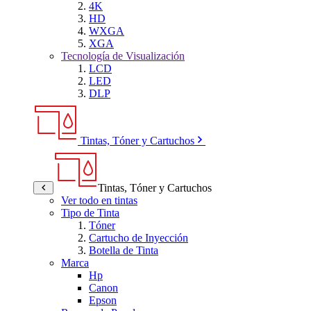
4K
HD
WXGA
XGA
Tecnología de Visualización
LCD
LED
DLP
Tintas, Tóner y Cartuchos
Tintas, Tóner y Cartuchos
Ver todo en tintas
Tipo de Tinta
Tóner
Cartucho de Inyección
Botella de Tinta
Marca
Hp
Canon
Epson