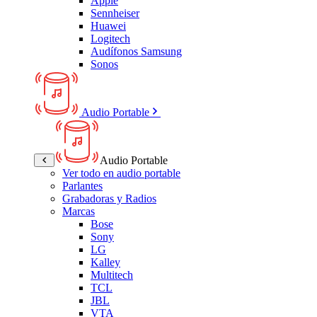
Apple
Sennheiser
Huawei
Logitech
Audífonos Samsung
Sonos
Audio Portable
Audio Portable
Ver todo en audio portable
Parlantes
Grabadoras y Radios
Marcas
Bose
Sony
LG
Kalley
Multitech
TCL
JBL
VTA