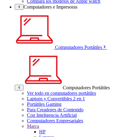
Compara los modelos de Apple watch
Computadores e Impresoras
Computadores Portátiles
Computadores Portátiles
Ver todo en computadores portátiles
Laptops y Convertibles 2 en 1
Portátiles Gaming
Para Creadores de Contenido
Con Inteligencia Artificial
Computadores Empresariales
Marca
HP