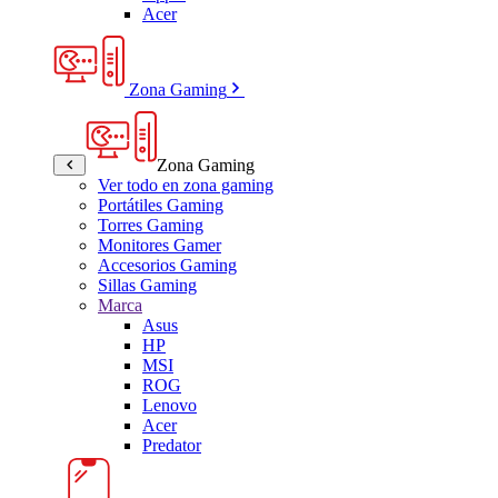
Acer
Zona Gaming
Zona Gaming
Ver todo en zona gaming
Portátiles Gaming
Torres Gaming
Monitores Gamer
Accesorios Gaming
Sillas Gaming
Marca
Asus
HP
MSI
ROG
Lenovo
Acer
Predator