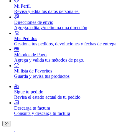
Mi Perfil
Revisa y edita tus datos personales.
Direcciones de envio
Agrega, edita y/o elimina una dirección
Mis Pedidos
Gestiona tus pedidos, devoluciones y fechas de entrega.
Métodos de Pago
Agrega y valida tus métodos de pago.
Mi lista de Favoritos
Guarda y revisa tus productos
Sigue tu pedido
Revisa el estado actual de tu pedido.
Descarga tu factura
Consulta y descarga tu factura