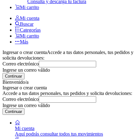
Consulta y descarga tu factura
Mi carrito
Mi cuenta
Buscar
Categorías
Mi carrito
Más
Ingresar o crear cuenta
Accede a tus datos personales, tus pedidos y
solicita devoluciones:
Correo electrónico
Ingrese un correo válido
Continuar
Bienvenido/a
Ingresar o crear cuenta
Accede a tus datos personales, tus pedidos y solicita devoluciones:
Correo electrónico
Ingrese un correo válido
Continuar
Mi cuenta
Aquí podrás consultar todos tus movimientos