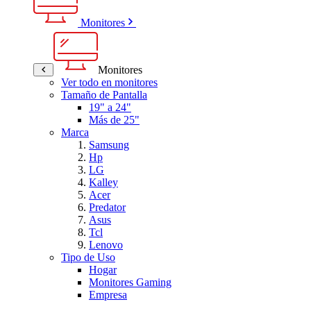
Monitores
Monitores
Ver todo en monitores
Tamaño de Pantalla
19" a 24"
Más de 25"
Marca
Samsung
Hp
LG
Kalley
Acer
Predator
Asus
Tcl
Lenovo
Tipo de Uso
Hogar
Monitores Gaming
Empresa