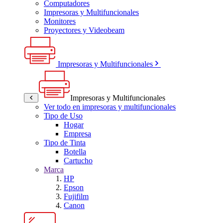
Computadores
Impresoras y Multifuncionales
Monitores
Proyectores y Videobeam
Impresoras y Multifuncionales
Impresoras y Multifuncionales
Ver todo en impresoras y multifuncionales
Tipo de Uso
Hogar
Empresa
Tipo de Tinta
Botella
Cartucho
Marca
HP
Epson
Fujifilm
Canon