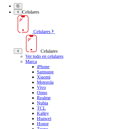
Celulares
Celulares
Celulares
Ver todo en celulares
Marca
iPhone
Samsung
Xiaomi
Motorola
Vivo
Oppo
Realme
Nubia
TCL
Kalley
Huawei
Honor
Tecno