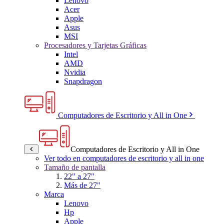
Lenovo
Acer
Apple
Asus
MSI
Procesadores y Tarjetas Gráficas
Intel
AMD
Nvidia
Snapdragon
Computadores de Escritorio y All in One
Computadores de Escritorio y All in One
Ver todo en computadores de escritorio y all in one
Tamaño de pantalla
22" a 27"
Más de 27"
Marca
Lenovo
Hp
Apple