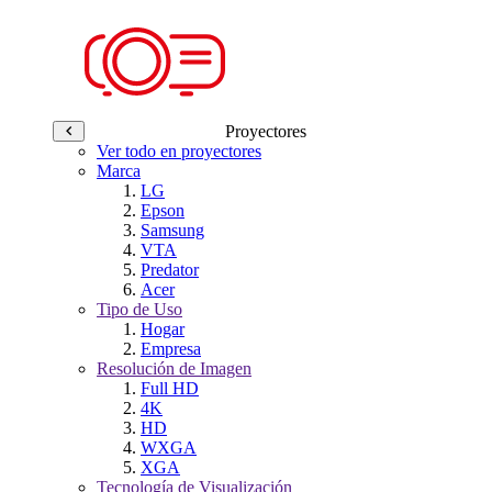
Proyectores
Ver todo en proyectores
Marca
LG
Epson
Samsung
VTA
Predator
Acer
Tipo de Uso
Hogar
Empresa
Resolución de Imagen
Full HD
4K
HD
WXGA
XGA
Tecnología de Visualización