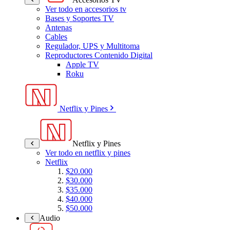
Ver todo en accesorios tv
Bases y Soportes TV
Antenas
Cables
Regulador, UPS y Multitoma
Reproductores Contenido Digital
Apple TV
Roku
Netflix y Pines
Netflix y Pines
Ver todo en netflix y pines
Netflix
$20.000
$30.000
$35.000
$40.000
$50.000
Audio