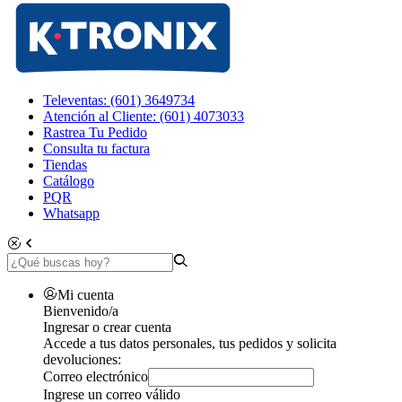
Televentas: (601) 3649734
Atención al Cliente: (601) 4073033
Rastrea Tu Pedido
Consulta tu factura
Tiendas
Catálogo
PQR
Whatsapp
Mi cuenta
Bienvenido/a
Ingresar o crear cuenta
Accede a tus datos personales, tus pedidos y solicita
devoluciones:
Correo electrónico
Ingrese un correo válido