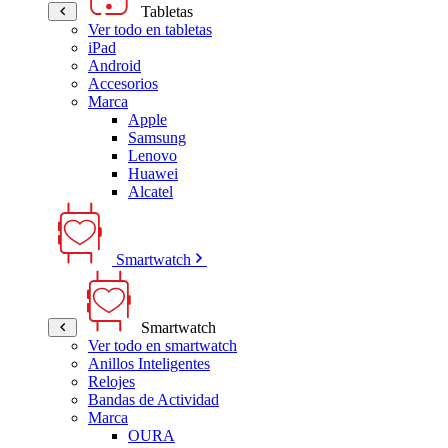
Tabletas
Ver todo en tabletas
iPad
Android
Accesorios
Marca
Apple
Samsung
Lenovo
Huawei
Alcatel
Smartwatch
Smartwatch
Ver todo en smartwatch
Anillos Inteligentes
Relojes
Bandas de Actividad
Marca
OURA