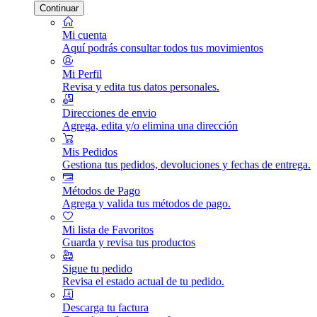
Continuar
Mi cuenta
Aquí podrás consultar todos tus movimientos
Mi Perfil
Revisa y edita tus datos personales.
Direcciones de envio
Agrega, edita y/o elimina una dirección
Mis Pedidos
Gestiona tus pedidos, devoluciones y fechas de entrega.
Métodos de Pago
Agrega y valida tus métodos de pago.
Mi lista de Favoritos
Guarda y revisa tus productos
Sigue tu pedido
Revisa el estado actual de tu pedido.
Descarga tu factura