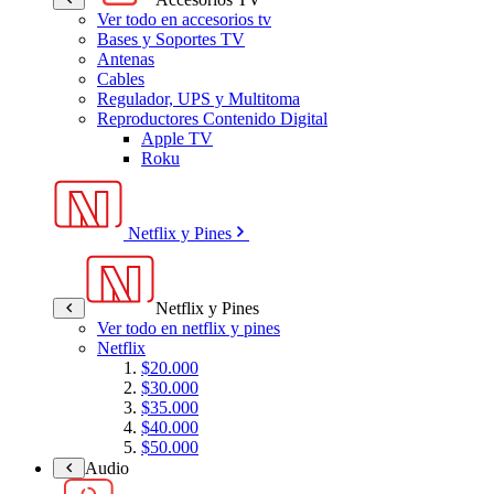
Ver todo en accesorios tv
Bases y Soportes TV
Antenas
Cables
Regulador, UPS y Multitoma
Reproductores Contenido Digital
Apple TV
Roku
Netflix y Pines
Netflix y Pines
Ver todo en netflix y pines
Netflix
$20.000
$30.000
$35.000
$40.000
$50.000
Audio