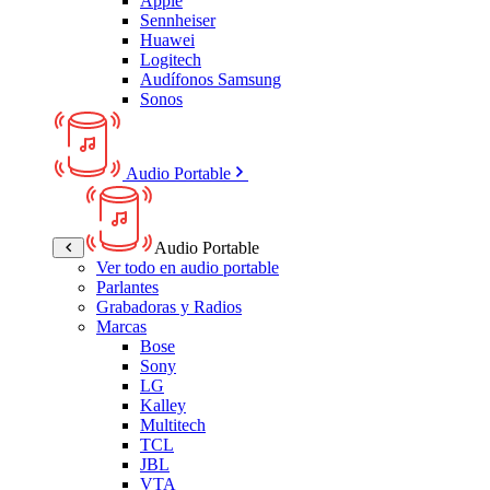
Apple
Sennheiser
Huawei
Logitech
Audífonos Samsung
Sonos
Audio Portable
Audio Portable
Ver todo en audio portable
Parlantes
Grabadoras y Radios
Marcas
Bose
Sony
LG
Kalley
Multitech
TCL
JBL
VTA