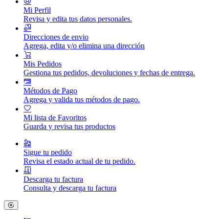
Mi Perfil
Revisa y edita tus datos personales.
Direcciones de envio
Agrega, edita y/o elimina una dirección
Mis Pedidos
Gestiona tus pedidos, devoluciones y fechas de entrega.
Métodos de Pago
Agrega y valida tus métodos de pago.
Mi lista de Favoritos
Guarda y revisa tus productos
Sigue tu pedido
Revisa el estado actual de tu pedido.
Descarga tu factura
Consulta y descarga tu factura