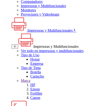
Computadores
Impresoras y Multifuncionales
Monitores
Proyectores y Videobeam
Impresoras y Multifuncionales
Impresoras y Multifuncionales
Ver todo en impresoras y multifuncionales
Tipo de Uso
Hogar
Empresa
Tipo de Tinta
Botella
Cartucho
Marca
HP
Epson
Fujifilm
Canon