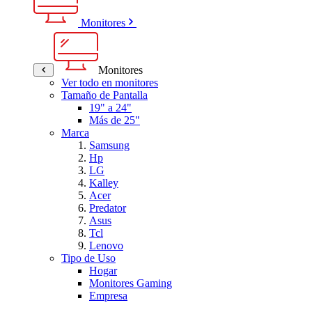
Monitores
Monitores
Ver todo en monitores
Tamaño de Pantalla
19" a 24"
Más de 25"
Marca
Samsung
Hp
LG
Kalley
Acer
Predator
Asus
Tcl
Lenovo
Tipo de Uso
Hogar
Monitores Gaming
Empresa