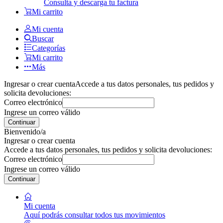
Consulta y descarga tu factura
Mi carrito
Mi cuenta
Buscar
Categorías
Mi carrito
Más
Ingresar o crear cuenta
Accede a tus datos personales, tus pedidos y
solicita devoluciones:
Correo electrónico
Ingrese un correo válido
Continuar
Bienvenido/a
Ingresar o crear cuenta
Accede a tus datos personales, tus pedidos y solicita devoluciones:
Correo electrónico
Ingrese un correo válido
Continuar
Mi cuenta
Aquí podrás consultar todos tus movimientos