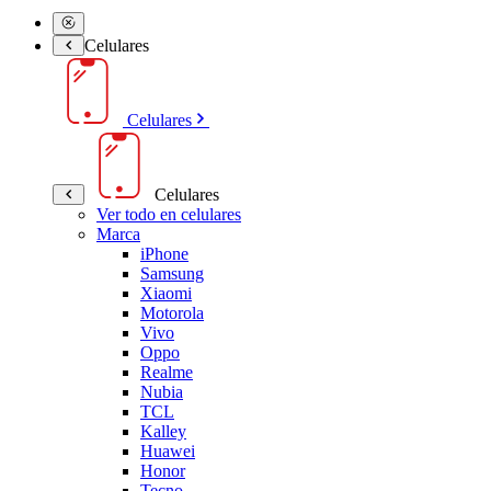
Celulares
Celulares
Celulares
Ver todo en celulares
Marca
iPhone
Samsung
Xiaomi
Motorola
Vivo
Oppo
Realme
Nubia
TCL
Kalley
Huawei
Honor
Tecno