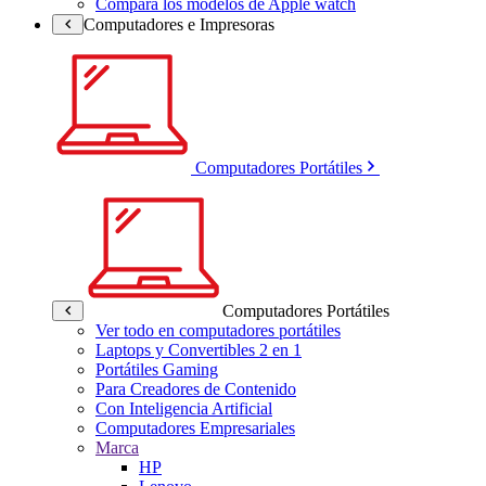
Compara los modelos de Apple watch
Computadores e Impresoras
Computadores Portátiles
Computadores Portátiles
Ver todo en computadores portátiles
Laptops y Convertibles 2 en 1
Portátiles Gaming
Para Creadores de Contenido
Con Inteligencia Artificial
Computadores Empresariales
Marca
HP