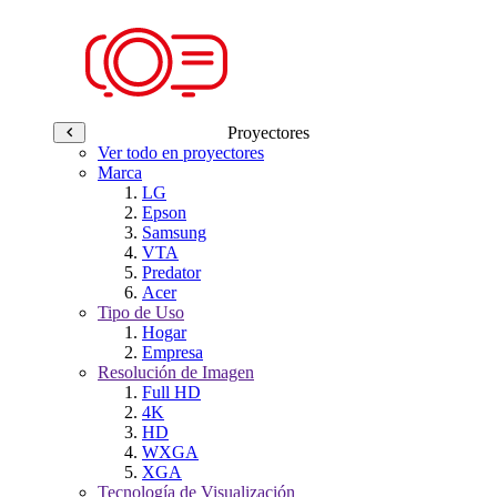
Proyectores
Ver todo en proyectores
Marca
LG
Epson
Samsung
VTA
Predator
Acer
Tipo de Uso
Hogar
Empresa
Resolución de Imagen
Full HD
4K
HD
WXGA
XGA
Tecnología de Visualización