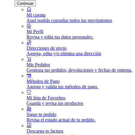
Continuar
Mi cuenta
Aquí podrás consultar todos tus movimientos
Mi Perfil
Revisa y edita tus datos personales.
Direcciones de envio
Agrega, edita y/o elimina una dirección
Mis Pedidos
Gestiona tus pedidos, devoluciones y fechas de entrega.
Métodos de Pago
Agrega y valida tus métodos de pago.
Mi lista de Favoritos
Guarda y revisa tus productos
Sigue tu pedido
Revisa el estado actual de tu pedido.
Descarga tu factura