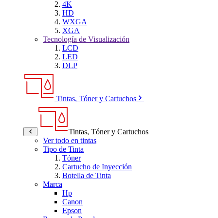
4K
HD
WXGA
XGA
Tecnología de Visualización
LCD
LED
DLP
Tintas, Tóner y Cartuchos
Tintas, Tóner y Cartuchos
Ver todo en tintas
Tipo de Tinta
Tóner
Cartucho de Inyección
Botella de Tinta
Marca
Hp
Canon
Epson