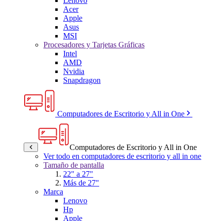
Lenovo
Acer
Apple
Asus
MSI
Procesadores y Tarjetas Gráficas
Intel
AMD
Nvidia
Snapdragon
Computadores de Escritorio y All in One
Computadores de Escritorio y All in One
Ver todo en computadores de escritorio y all in one
Tamaño de pantalla
22" a 27"
Más de 27"
Marca
Lenovo
Hp
Apple