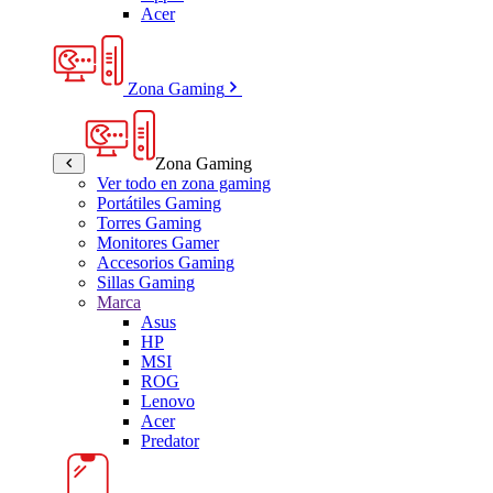
Acer
Zona Gaming
Zona Gaming
Ver todo en zona gaming
Portátiles Gaming
Torres Gaming
Monitores Gamer
Accesorios Gaming
Sillas Gaming
Marca
Asus
HP
MSI
ROG
Lenovo
Acer
Predator