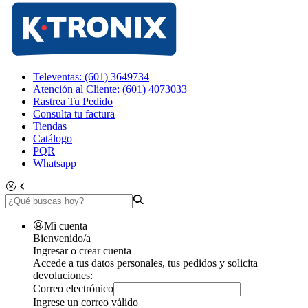
Televentas: (601) 3649734
Atención al Cliente: (601) 4073033
Rastrea Tu Pedido
Consulta tu factura
Tiendas
Catálogo
PQR
Whatsapp
Mi cuenta
Bienvenido/a
Ingresar o crear cuenta
Accede a tus datos personales, tus pedidos y solicita
devoluciones:
Correo electrónico
Ingrese un correo válido