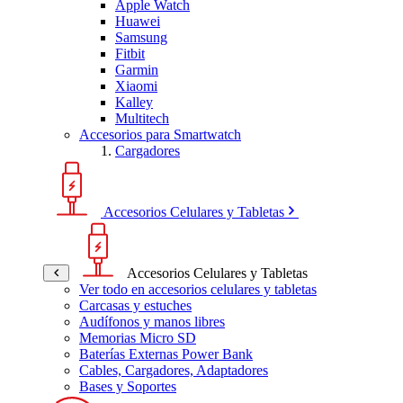
Apple Watch
Huawei
Samsung
Fitbit
Garmin
Xiaomi
Kalley
Multitech
Accesorios para Smartwatch
Cargadores
Accesorios Celulares y Tabletas
Accesorios Celulares y Tabletas
Ver todo en accesorios celulares y tabletas
Carcasas y estuches
Audífonos y manos libres
Memorias Micro SD
Baterías Externas Power Bank
Cables, Cargadores, Adaptadores
Bases y Soportes