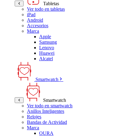
Tabletas
Ver todo en tabletas
iPad
Android
Accesorios
Marca
Apple
Samsung
Lenovo
Huawei
Alcatel
Smartwatch
Smartwatch
Ver todo en smartwatch
Anillos Inteligentes
Relojes
Bandas de Actividad
Marca
OURA