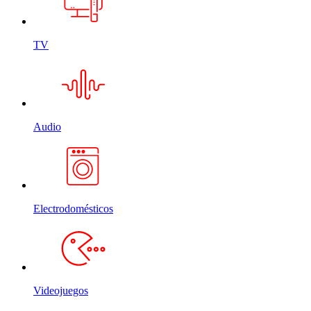
TV
Audio
Electrodomésticos
Videojuegos