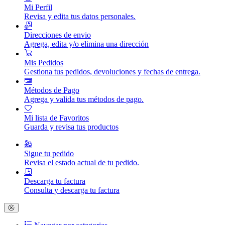
Mi Perfil
Revisa y edita tus datos personales.
Direcciones de envio
Agrega, edita y/o elimina una dirección
Mis Pedidos
Gestiona tus pedidos, devoluciones y fechas de entrega.
Métodos de Pago
Agrega y valida tus métodos de pago.
Mi lista de Favoritos
Guarda y revisa tus productos
Sigue tu pedido
Revisa el estado actual de tu pedido.
Descarga tu factura
Consulta y descarga tu factura