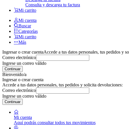
Consulta y descarga tu factura
Mi carrito
Mi cuenta
Buscar
Categorías
Mi carrito
Más
Ingresar o crear cuenta
Accede a tus datos personales, tus pedidos y so
Correo electrónico
Ingrese un correo válido
Continuar
Bienvenido/a
Ingresar o crear cuenta
Accede a tus datos personales, tus pedidos y solicita devoluciones:
Correo electrónico
Ingrese un correo válido
Continuar
Mi cuenta
Aquí podrás consultar todos tus movimientos