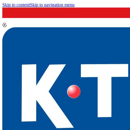
Skip to content
Skip to navigation menu