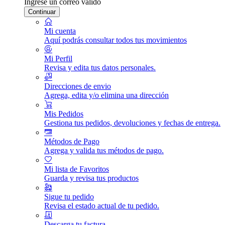
Ingrese un correo válido
Continuar
Mi cuenta
Aquí podrás consultar todos tus movimientos
Mi Perfil
Revisa y edita tus datos personales.
Direcciones de envio
Agrega, edita y/o elimina una dirección
Mis Pedidos
Gestiona tus pedidos, devoluciones y fechas de entrega.
Métodos de Pago
Agrega y valida tus métodos de pago.
Mi lista de Favoritos
Guarda y revisa tus productos
Sigue tu pedido
Revisa el estado actual de tu pedido.
Descarga tu factura