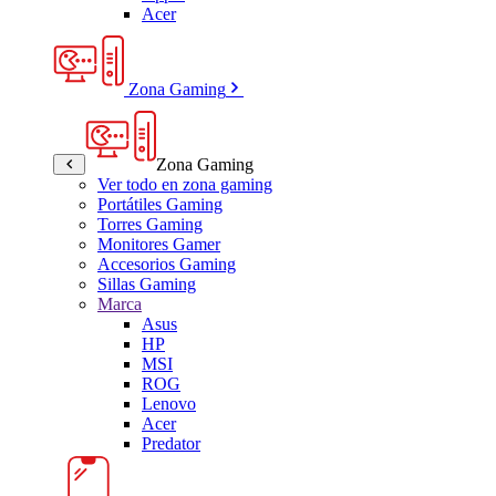
Acer
Zona Gaming
Zona Gaming
Ver todo en zona gaming
Portátiles Gaming
Torres Gaming
Monitores Gamer
Accesorios Gaming
Sillas Gaming
Marca
Asus
HP
MSI
ROG
Lenovo
Acer
Predator