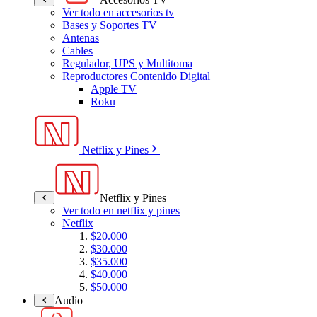
Ver todo en accesorios tv
Bases y Soportes TV
Antenas
Cables
Regulador, UPS y Multitoma
Reproductores Contenido Digital
Apple TV
Roku
Netflix y Pines
Netflix y Pines
Ver todo en netflix y pines
Netflix
$20.000
$30.000
$35.000
$40.000
$50.000
Audio