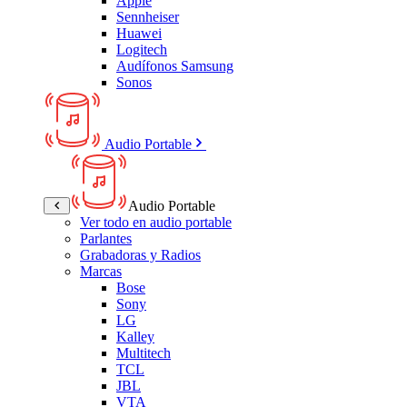
Apple
Sennheiser
Huawei
Logitech
Audífonos Samsung
Sonos
Audio Portable
Audio Portable
Ver todo en audio portable
Parlantes
Grabadoras y Radios
Marcas
Bose
Sony
LG
Kalley
Multitech
TCL
JBL
VTA