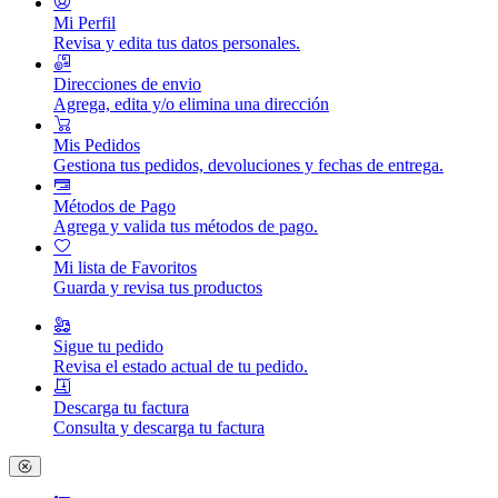
Mi Perfil
Revisa y edita tus datos personales.
Direcciones de envio
Agrega, edita y/o elimina una dirección
Mis Pedidos
Gestiona tus pedidos, devoluciones y fechas de entrega.
Métodos de Pago
Agrega y valida tus métodos de pago.
Mi lista de Favoritos
Guarda y revisa tus productos
Sigue tu pedido
Revisa el estado actual de tu pedido.
Descarga tu factura
Consulta y descarga tu factura