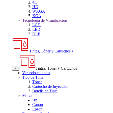
4K
HD
WXGA
XGA
Tecnología de Visualización
LCD
LED
DLP
Tintas, Tóner y Cartuchos
Tintas, Tóner y Cartuchos
Ver todo en tintas
Tipo de Tinta
Tóner
Cartucho de Inyección
Botella de Tinta
Marca
Hp
Canon
Epson