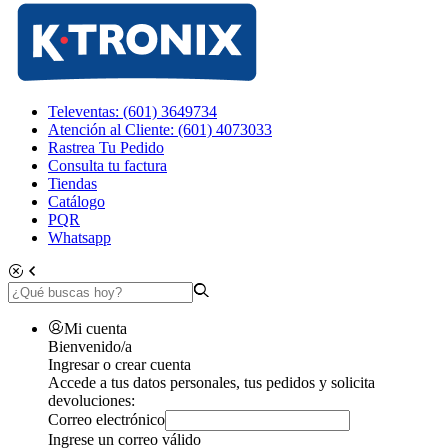
Televentas: (601) 3649734
Atención al Cliente: (601) 4073033
Rastrea Tu Pedido
Consulta tu factura
Tiendas
Catálogo
PQR
Whatsapp
Mi cuenta
Bienvenido/a
Ingresar o crear cuenta
Accede a tus datos personales, tus pedidos y solicita
devoluciones:
Correo electrónico
Ingrese un correo válido