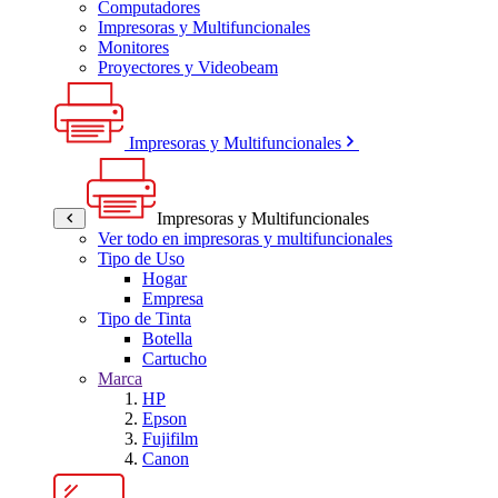
Computadores
Impresoras y Multifuncionales
Monitores
Proyectores y Videobeam
Impresoras y Multifuncionales
Impresoras y Multifuncionales
Ver todo en impresoras y multifuncionales
Tipo de Uso
Hogar
Empresa
Tipo de Tinta
Botella
Cartucho
Marca
HP
Epson
Fujifilm
Canon