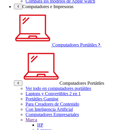
Compara los modelos de Apple watch
Computadores e Impresoras
Computadores Portátiles
Computadores Portátiles
Ver todo en computadores portátiles
Laptops y Convertibles 2 en 1
Portátiles Gaming
Para Creadores de Contenido
Con Inteligencia Artificial
Computadores Empresariales
Marca
HP