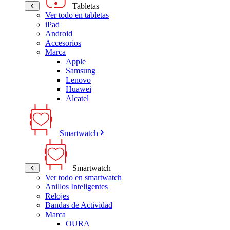
Tabletas
Ver todo en tabletas
iPad
Android
Accesorios
Marca
Apple
Samsung
Lenovo
Huawei
Alcatel
Smartwatch
Smartwatch
Ver todo en smartwatch
Anillos Inteligentes
Relojes
Bandas de Actividad
Marca
OURA