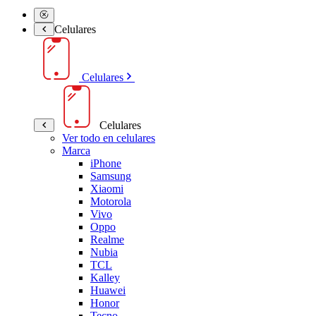
Celulares
Celulares
Celulares
Ver todo en celulares
Marca
iPhone
Samsung
Xiaomi
Motorola
Vivo
Oppo
Realme
Nubia
TCL
Kalley
Huawei
Honor
Tecno