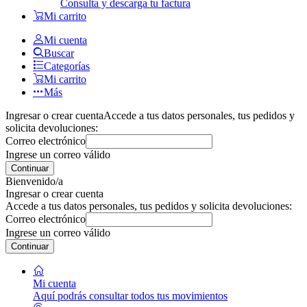
Consulta y descarga tu factura
Mi carrito
Mi cuenta
Buscar
Categorías
Mi carrito
Más
Ingresar o crear cuenta
Accede a tus datos personales, tus pedidos y
solicita devoluciones:
Correo electrónico
Ingrese un correo válido
Continuar
Bienvenido/a
Ingresar o crear cuenta
Accede a tus datos personales, tus pedidos y solicita devoluciones:
Correo electrónico
Ingrese un correo válido
Continuar
Mi cuenta
Aquí podrás consultar todos tus movimientos