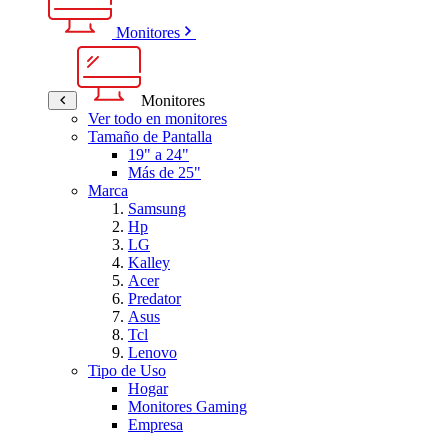
Monitores
Monitores
Ver todo en monitores
Tamaño de Pantalla
19" a 24"
Más de 25"
Marca
Samsung
Hp
LG
Kalley
Acer
Predator
Asus
Tcl
Lenovo
Tipo de Uso
Hogar
Monitores Gaming
Empresa