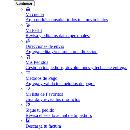
Continuar
Mi cuenta
Aquí podrás consultar todos tus movimientos
Mi Perfil
Revisa y edita tus datos personales.
Direcciones de envio
Agrega, edita y/o elimina una dirección
Mis Pedidos
Gestiona tus pedidos, devoluciones y fechas de entrega.
Métodos de Pago
Agrega y valida tus métodos de pago.
Mi lista de Favoritos
Guarda y revisa tus productos
Sigue tu pedido
Revisa el estado actual de tu pedido.
Descarga tu factura