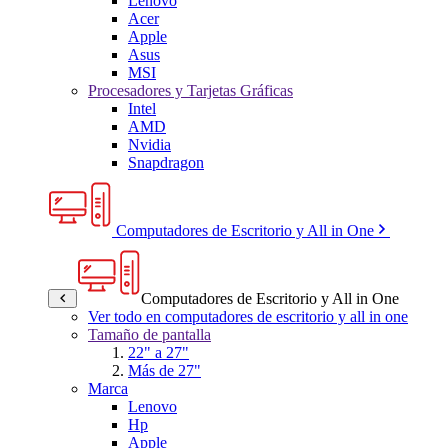
Lenovo
Acer
Apple
Asus
MSI
Procesadores y Tarjetas Gráficas
Intel
AMD
Nvidia
Snapdragon
Computadores de Escritorio y All in One
Computadores de Escritorio y All in One
Ver todo en computadores de escritorio y all in one
Tamaño de pantalla
22" a 27"
Más de 27"
Marca
Lenovo
Hp
Apple