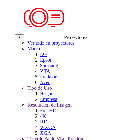
Proyectores
Ver todo en proyectores
Marca
LG
Epson
Samsung
VTA
Predator
Acer
Tipo de Uso
Hogar
Empresa
Resolución de Imagen
Full HD
4K
HD
WXGA
XGA
Tecnología de Visualización