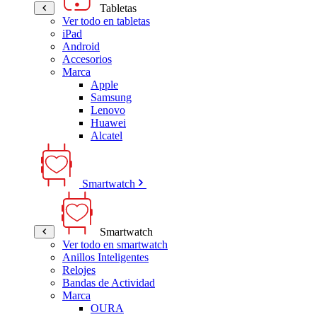
Tabletas
Ver todo en tabletas
iPad
Android
Accesorios
Marca
Apple
Samsung
Lenovo
Huawei
Alcatel
Smartwatch
Smartwatch
Ver todo en smartwatch
Anillos Inteligentes
Relojes
Bandas de Actividad
Marca
OURA