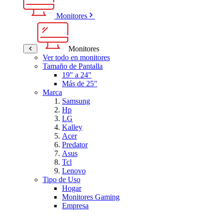
Monitores
Monitores
Ver todo en monitores
Tamaño de Pantalla
19" a 24"
Más de 25"
Marca
Samsung
Hp
LG
Kalley
Acer
Predator
Asus
Tcl
Lenovo
Tipo de Uso
Hogar
Monitores Gaming
Empresa