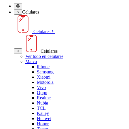
Celulares
Celulares
Celulares
Ver todo en celulares
Marca
iPhone
Samsung
Xiaomi
Motorola
Vivo
Oppo
Realme
Nubia
TCL
Kalley
Huawei
Honor
Tecno