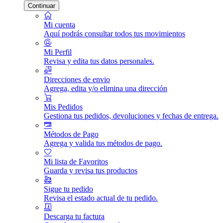
Continuar
Mi cuenta
Aquí podrás consultar todos tus movimientos
Mi Perfil
Revisa y edita tus datos personales.
Direcciones de envio
Agrega, edita y/o elimina una dirección
Mis Pedidos
Gestiona tus pedidos, devoluciones y fechas de entrega.
Métodos de Pago
Agrega y valida tus métodos de pago.
Mi lista de Favoritos
Guarda y revisa tus productos
Sigue tu pedido
Revisa el estado actual de tu pedido.
Descarga tu factura