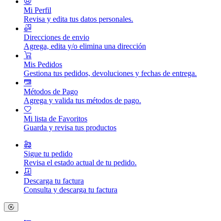
Mi Perfil
Revisa y edita tus datos personales.
Direcciones de envio
Agrega, edita y/o elimina una dirección
Mis Pedidos
Gestiona tus pedidos, devoluciones y fechas de entrega.
Métodos de Pago
Agrega y valida tus métodos de pago.
Mi lista de Favoritos
Guarda y revisa tus productos
Sigue tu pedido
Revisa el estado actual de tu pedido.
Descarga tu factura
Consulta y descarga tu factura