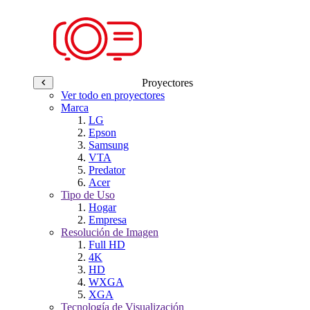
Proyectores
Ver todo en proyectores
Marca
LG
Epson
Samsung
VTA
Predator
Acer
Tipo de Uso
Hogar
Empresa
Resolución de Imagen
Full HD
4K
HD
WXGA
XGA
Tecnología de Visualización