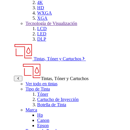
4K
HD
WXGA
XGA
Tecnología de Visualización
LCD
LED
DLP
Tintas, Tóner y Cartuchos
Tintas, Tóner y Cartuchos
Ver todo en tintas
Tipo de Tinta
Tóner
Cartucho de Inyección
Botella de Tinta
Marca
Hp
Canon
Epson