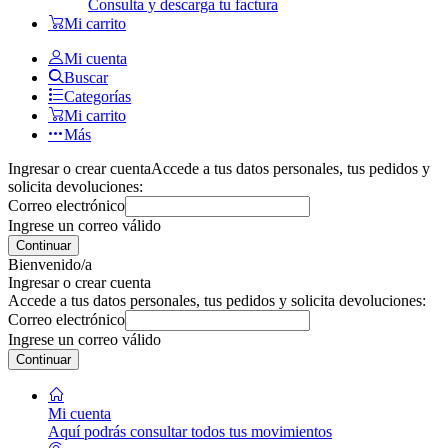
Consulta y descarga tu factura
Mi carrito
Mi cuenta
Buscar
Categorías
Mi carrito
Más
Ingresar o crear cuenta
Accede a tus datos personales, tus pedidos y
solicita devoluciones:
Correo electrónico
Ingrese un correo válido
Continuar
Bienvenido/a
Ingresar o crear cuenta
Accede a tus datos personales, tus pedidos y solicita devoluciones:
Correo electrónico
Ingrese un correo válido
Continuar
Mi cuenta
Aquí podrás consultar todos tus movimientos