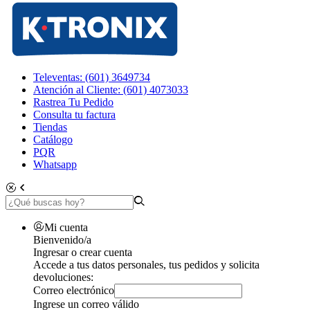
Televentas: (601) 3649734
Atención al Cliente: (601) 4073033
Rastrea Tu Pedido
Consulta tu factura
Tiendas
Catálogo
PQR
Whatsapp
Mi cuenta
Bienvenido/a
Ingresar o crear cuenta
Accede a tus datos personales, tus pedidos y solicita
devoluciones:
Correo electrónico
Ingrese un correo válido