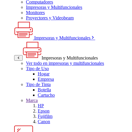
Computadores
Impresoras y Multifuncionales
Monitores
Proyectores y Videobeam
Impresoras y Multifuncionales
Impresoras y Multifuncionales
Ver todo en impresoras y multifuncionales
Tipo de Uso
Hogar
Empresa
Tipo de Tinta
Botella
Cartucho
Marca
HP
Epson
Fujifilm
Canon