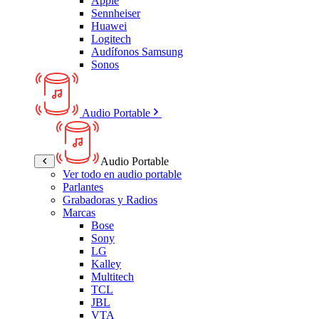
Apple
Sennheiser
Huawei
Logitech
Audífonos Samsung
Sonos
Audio Portable
Audio Portable
Ver todo en audio portable
Parlantes
Grabadoras y Radios
Marcas
Bose
Sony
LG
Kalley
Multitech
TCL
JBL
VTA