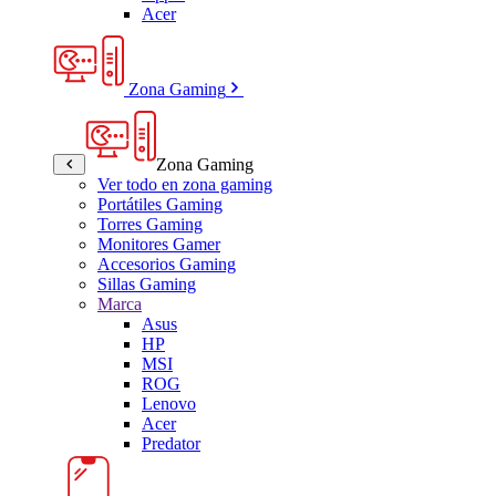
Acer
Zona Gaming
Zona Gaming
Ver todo en zona gaming
Portátiles Gaming
Torres Gaming
Monitores Gamer
Accesorios Gaming
Sillas Gaming
Marca
Asus
HP
MSI
ROG
Lenovo
Acer
Predator