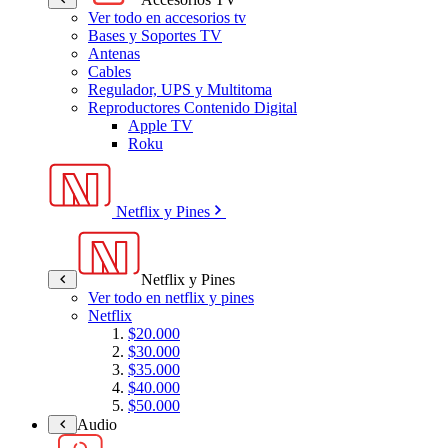
Ver todo en accesorios tv
Bases y Soportes TV
Antenas
Cables
Regulador, UPS y Multitoma
Reproductores Contenido Digital
Apple TV
Roku
Netflix y Pines
Netflix y Pines
Ver todo en netflix y pines
Netflix
$20.000
$30.000
$35.000
$40.000
$50.000
Audio