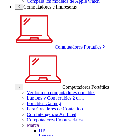
Compara los modelos de Apple watch
Computadores e Impresoras
Computadores Portátiles
Computadores Portátiles
Ver todo en computadores portátiles
Laptops y Convertibles 2 en 1
Portátiles Gaming
Para Creadores de Contenido
Con Inteligencia Artificial
Computadores Empresariales
Marca
HP