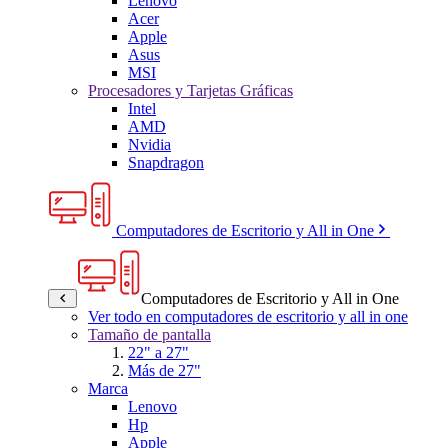
Lenovo
Acer
Apple
Asus
MSI
Procesadores y Tarjetas Gráficas
Intel
AMD
Nvidia
Snapdragon
Computadores de Escritorio y All in One
Computadores de Escritorio y All in One
Ver todo en computadores de escritorio y all in one
Tamaño de pantalla
22" a 27"
Más de 27"
Marca
Lenovo
Hp
Apple