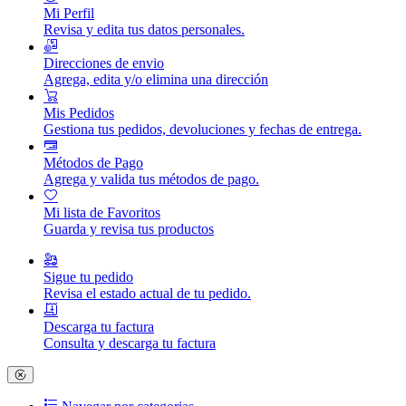
Mi Perfil
Revisa y edita tus datos personales.
Direcciones de envio
Agrega, edita y/o elimina una dirección
Mis Pedidos
Gestiona tus pedidos, devoluciones y fechas de entrega.
Métodos de Pago
Agrega y valida tus métodos de pago.
Mi lista de Favoritos
Guarda y revisa tus productos
Sigue tu pedido
Revisa el estado actual de tu pedido.
Descarga tu factura
Consulta y descarga tu factura