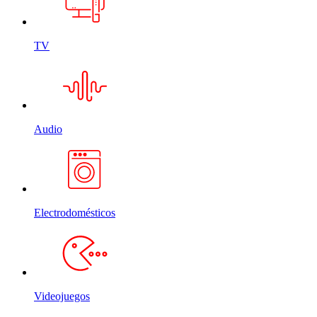
TV
Audio
Electrodomésticos
Videojuegos