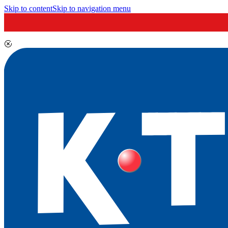
Skip to content
Skip to navigation menu