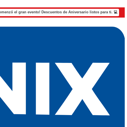
omenzó el gran evento! Descuentos de Aniversario listos para ti. 💻