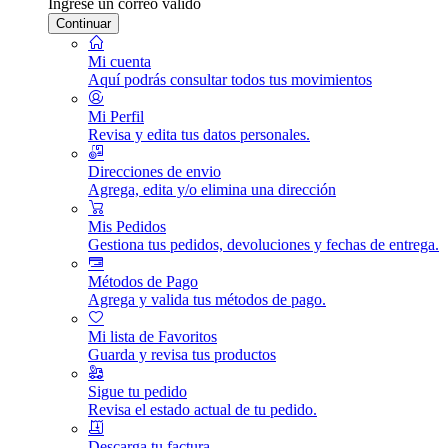
Ingrese un correo válido
Continuar
Mi cuenta
Aquí podrás consultar todos tus movimientos
Mi Perfil
Revisa y edita tus datos personales.
Direcciones de envio
Agrega, edita y/o elimina una dirección
Mis Pedidos
Gestiona tus pedidos, devoluciones y fechas de entrega.
Métodos de Pago
Agrega y valida tus métodos de pago.
Mi lista de Favoritos
Guarda y revisa tus productos
Sigue tu pedido
Revisa el estado actual de tu pedido.
Descarga tu factura