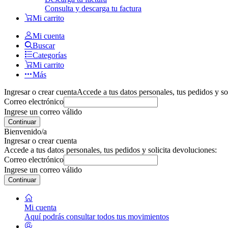
Consulta y descarga tu factura
Mi carrito
Mi cuenta
Buscar
Categorías
Mi carrito
Más
Ingresar o crear cuenta
Accede a tus datos personales, tus pedidos y so
Correo electrónico
Ingrese un correo válido
Continuar
Bienvenido/a
Ingresar o crear cuenta
Accede a tus datos personales, tus pedidos y solicita devoluciones:
Correo electrónico
Ingrese un correo válido
Continuar
Mi cuenta
Aquí podrás consultar todos tus movimientos