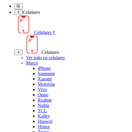
Celulares
Celulares
Celulares
Ver todo en celulares
Marca
iPhone
Samsung
Xiaomi
Motorola
Vivo
Oppo
Realme
Nubia
TCL
Kalley
Huawei
Honor
Tecno