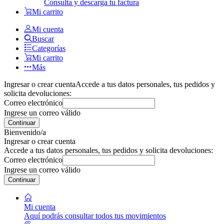
Consulta y descarga tu factura
Mi carrito
Mi cuenta
Buscar
Categorías
Mi carrito
Más
Ingresar o crear cuenta
Accede a tus datos personales, tus pedidos y
solicita devoluciones:
Correo electrónico
Ingrese un correo válido
Continuar
Bienvenido/a
Ingresar o crear cuenta
Accede a tus datos personales, tus pedidos y solicita devoluciones:
Correo electrónico
Ingrese un correo válido
Continuar
Mi cuenta
Aquí podrás consultar todos tus movimientos