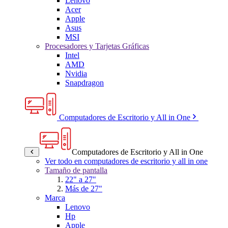
Lenovo
Acer
Apple
Asus
MSI
Procesadores y Tarjetas Gráficas
Intel
AMD
Nvidia
Snapdragon
Computadores de Escritorio y All in One
Computadores de Escritorio y All in One
Ver todo en computadores de escritorio y all in one
Tamaño de pantalla
22" a 27"
Más de 27"
Marca
Lenovo
Hp
Apple