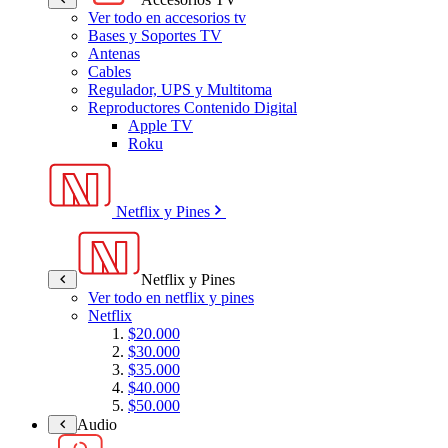
Ver todo en accesorios tv
Bases y Soportes TV
Antenas
Cables
Regulador, UPS y Multitoma
Reproductores Contenido Digital
Apple TV
Roku
Netflix y Pines
Netflix y Pines
Ver todo en netflix y pines
Netflix
$20.000
$30.000
$35.000
$40.000
$50.000
Audio