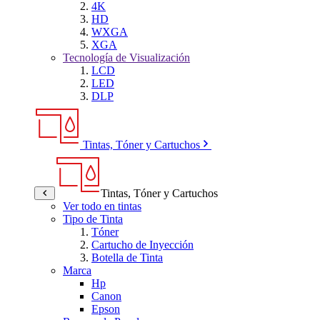
4K
HD
WXGA
XGA
Tecnología de Visualización
LCD
LED
DLP
Tintas, Tóner y Cartuchos
Tintas, Tóner y Cartuchos
Ver todo en tintas
Tipo de Tinta
Tóner
Cartucho de Inyección
Botella de Tinta
Marca
Hp
Canon
Epson