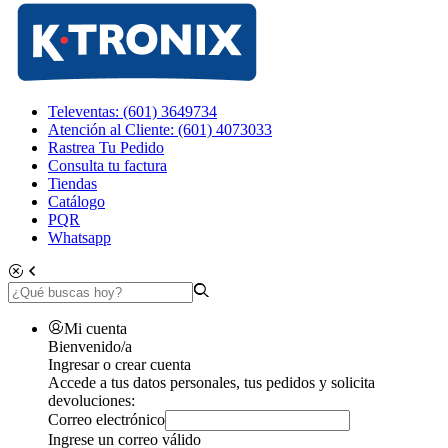
Televentas: (601) 3649734
Atención al Cliente: (601) 4073033
Rastrea Tu Pedido
Consulta tu factura
Tiendas
Catálogo
PQR
Whatsapp
Mi cuenta
Bienvenido/a
Ingresar o crear cuenta
Accede a tus datos personales, tus pedidos y solicita
devoluciones:
Correo electrónico
Ingrese un correo válido