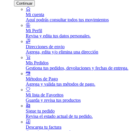
Continuar
Mi cuenta
Aquí podrás consultar todos tus movimientos
Mi Perfil
Revisa y edita tus datos personales.
Direcciones de envio
Agrega, edita y/o elimina una dirección
Mis Pedidos
Gestiona tus pedidos, devoluciones y fechas de entrega.
Métodos de Pago
Agrega y valida tus métodos de pago.
Mi lista de Favoritos
Guarda y revisa tus productos
Sigue tu pedido
Revisa el estado actual de tu pedido.
Descarga tu factura