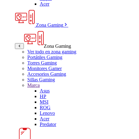
Acer
Zona Gaming
Zona Gaming
Ver todo en zona gaming
Portátiles Gaming
Torres Gaming
Monitores Gamer
Accesorios Gaming
Sillas Gaming
Marca
Asus
HP
MSI
ROG
Lenovo
Acer
Predator