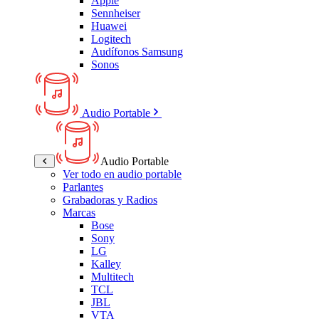
Apple
Sennheiser
Huawei
Logitech
Audífonos Samsung
Sonos
Audio Portable
Audio Portable
Ver todo en audio portable
Parlantes
Grabadoras y Radios
Marcas
Bose
Sony
LG
Kalley
Multitech
TCL
JBL
VTA