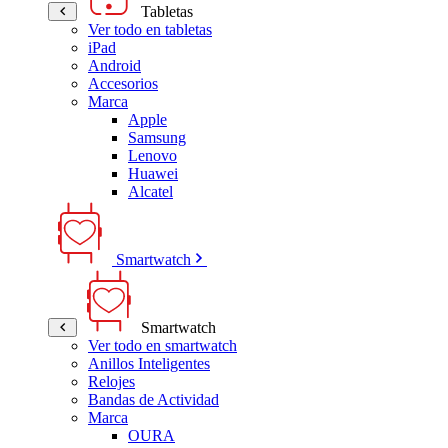
Tabletas
Ver todo en tabletas
iPad
Android
Accesorios
Marca
Apple
Samsung
Lenovo
Huawei
Alcatel
Smartwatch
Smartwatch
Ver todo en smartwatch
Anillos Inteligentes
Relojes
Bandas de Actividad
Marca
OURA