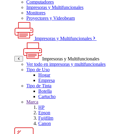
Computadores
Impresoras y Multifuncionales
Monitores
Proyectores y Videobeam
Impresoras y Multifuncionales
Impresoras y Multifuncionales
Ver todo en impresoras y multifuncionales
Tipo de Uso
Hogar
Empresa
Tipo de Tinta
Botella
Cartucho
Marca
HP
Epson
Fujifilm
Canon