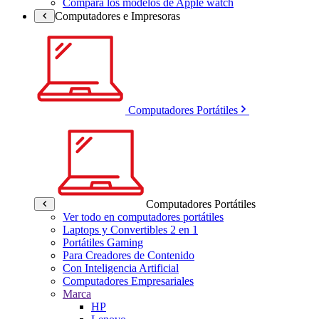
Compara los modelos de Apple watch
Computadores e Impresoras
Computadores Portátiles
Computadores Portátiles
Ver todo en computadores portátiles
Laptops y Convertibles 2 en 1
Portátiles Gaming
Para Creadores de Contenido
Con Inteligencia Artificial
Computadores Empresariales
Marca
HP