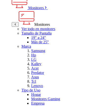
Monitores
Monitores
Ver todo en monitores
Tamaño de Pantalla
19" a 24"
Más de 25"
Marca
Samsung
Hp
LG
Kalley
Acer
Predator
Asus
Tcl
Lenovo
Tipo de Uso
Hogar
Monitores Gaming
Empresa