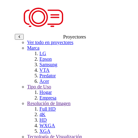
Proyectores
Ver todo en proyectores
Marca
LG
Epson
Samsung
VTA
Predator
Acer
Tipo de Uso
Hogar
Empresa
Resolución de Imagen
Full HD
4K
HD
WXGA
XGA
Tecnología de Visualización