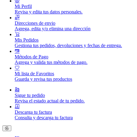
Mi Perfil
Revisa y edita tus datos personales.
Direcciones de envio
Agrega, edita y/o elimina una dirección
Mis Pedidos
Gestiona tus pedidos, devoluciones y fechas de entrega.
Métodos de Pago
Agrega y valida tus métodos de pago.
Mi lista de Favoritos
Guarda y revisa tus productos
Sigue tu pedido
Revisa el estado actual de tu pedido.
Descarga tu factura
Consulta y descarga tu factura