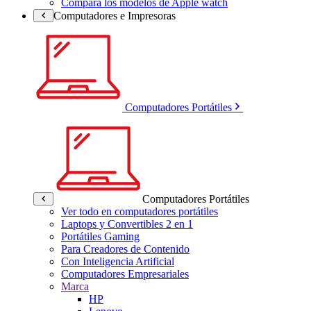
Compara los modelos de Apple watch
Computadores e Impresoras
Computadores Portátiles
Computadores Portátiles
Ver todo en computadores portátiles
Laptops y Convertibles 2 en 1
Portátiles Gaming
Para Creadores de Contenido
Con Inteligencia Artificial
Computadores Empresariales
Marca
HP