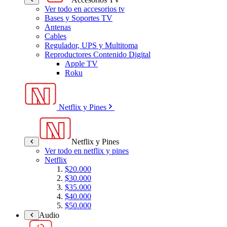
Ver todo en accesorios tv
Bases y Soportes TV
Antenas
Cables
Regulador, UPS y Multitoma
Reproductores Contenido Digital
Apple TV
Roku
Netflix y Pines
Netflix y Pines
Ver todo en netflix y pines
Netflix
$20.000
$30.000
$35.000
$40.000
$50.000
Audio