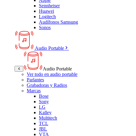
Apple
Sennheiser
Huawei
Logitech
Audífonos Samsung
Sonos
Audio Portable
Audio Portable
Ver todo en audio portable
Parlantes
Grabadoras y Radios
Marcas
Bose
Sony
LG
Kalley
Multitech
TCL
JBL
VTA