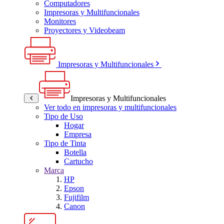
Computadores
Impresoras y Multifuncionales
Monitores
Proyectores y Videobeam
Impresoras y Multifuncionales
Impresoras y Multifuncionales
Ver todo en impresoras y multifuncionales
Tipo de Uso
Hogar
Empresa
Tipo de Tinta
Botella
Cartucho
Marca
HP
Epson
Fujifilm
Canon