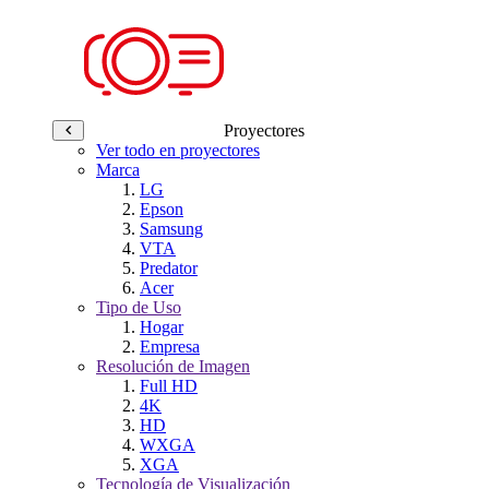
Proyectores
Ver todo en proyectores
Marca
LG
Epson
Samsung
VTA
Predator
Acer
Tipo de Uso
Hogar
Empresa
Resolución de Imagen
Full HD
4K
HD
WXGA
XGA
Tecnología de Visualización