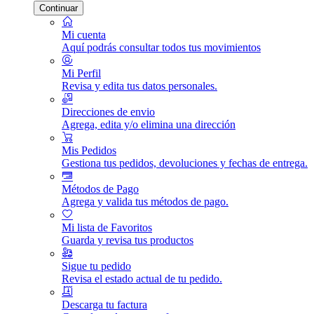
Continuar
Mi cuenta
Aquí podrás consultar todos tus movimientos
Mi Perfil
Revisa y edita tus datos personales.
Direcciones de envio
Agrega, edita y/o elimina una dirección
Mis Pedidos
Gestiona tus pedidos, devoluciones y fechas de entrega.
Métodos de Pago
Agrega y valida tus métodos de pago.
Mi lista de Favoritos
Guarda y revisa tus productos
Sigue tu pedido
Revisa el estado actual de tu pedido.
Descarga tu factura