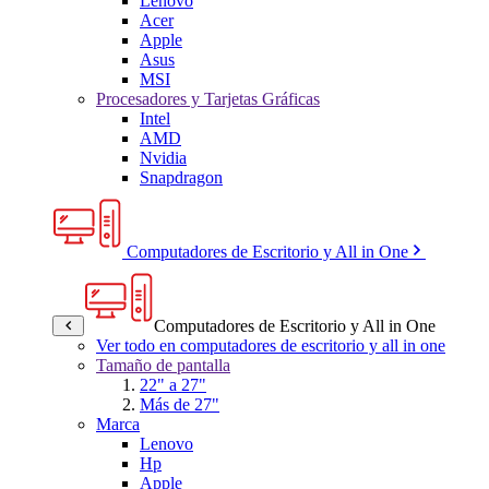
Lenovo
Acer
Apple
Asus
MSI
Procesadores y Tarjetas Gráficas
Intel
AMD
Nvidia
Snapdragon
Computadores de Escritorio y All in One
Computadores de Escritorio y All in One
Ver todo en computadores de escritorio y all in one
Tamaño de pantalla
22" a 27"
Más de 27"
Marca
Lenovo
Hp
Apple