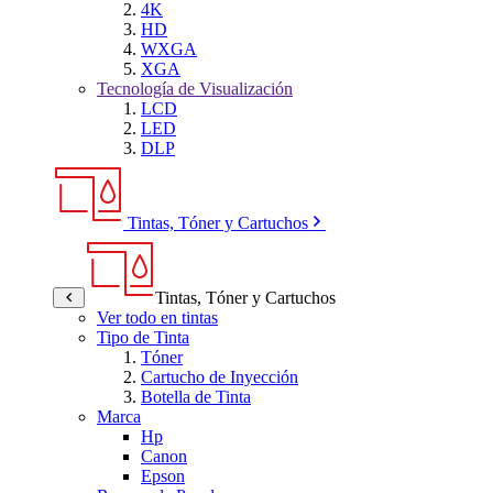
4K
HD
WXGA
XGA
Tecnología de Visualización
LCD
LED
DLP
Tintas, Tóner y Cartuchos
Tintas, Tóner y Cartuchos
Ver todo en tintas
Tipo de Tinta
Tóner
Cartucho de Inyección
Botella de Tinta
Marca
Hp
Canon
Epson