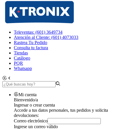
Televentas: (601) 3649734
Atención al Cliente: (601) 4073033
Rastrea Tu Pedido
Consulta tu factura
Tiendas
Catálogo
PQR
Whatsapp
Mi cuenta
Bienvenido/a
Ingresar o crear cuenta
Accede a tus datos personales, tus pedidos y solicita
devoluciones:
Correo electrónico
Ingrese un correo válido