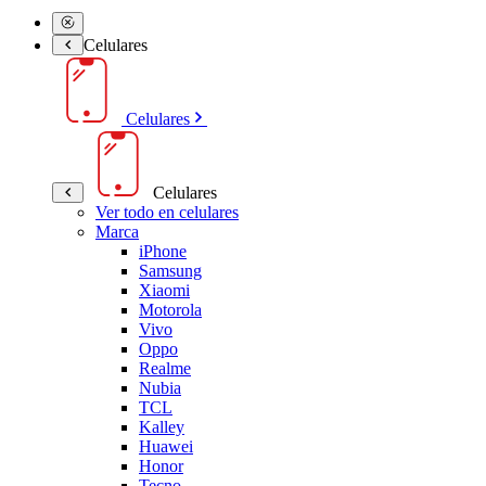
Celulares
Celulares
Celulares
Ver todo en celulares
Marca
iPhone
Samsung
Xiaomi
Motorola
Vivo
Oppo
Realme
Nubia
TCL
Kalley
Huawei
Honor
Tecno