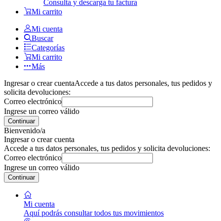
Consulta y descarga tu factura
Mi carrito
Mi cuenta
Buscar
Categorías
Mi carrito
Más
Ingresar o crear cuenta
Accede a tus datos personales, tus pedidos y
solicita devoluciones:
Correo electrónico
Ingrese un correo válido
Continuar
Bienvenido/a
Ingresar o crear cuenta
Accede a tus datos personales, tus pedidos y solicita devoluciones:
Correo electrónico
Ingrese un correo válido
Continuar
Mi cuenta
Aquí podrás consultar todos tus movimientos