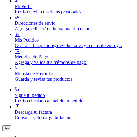
Mi Perfil
Revisa y edita tus datos personales.
Direcciones de envio
Agrega, edita y/o elimina una dirección
Mis Pedidos
Gestiona tus pedidos, devoluciones y fechas de entrega.
Métodos de Pago
Agrega y valida tus métodos de pago.
Mi lista de Favoritos
Guarda y revisa tus productos
Sigue tu pedido
Revisa el estado actual de tu pedido.
Descarga tu factura
Consulta y descarga tu factura