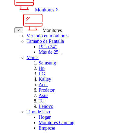
Monitores
Monitores
Ver todo en monitores
Tamaño de Pantalla
19" a 24"
Más de 25"
Marca
Samsung
Hp
LG
Kalley
Acer
Predator
Asus
Tcl
Lenovo
Tipo de Uso
Hogar
Monitores Gaming
Empresa