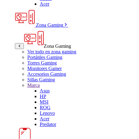
Acer
Zona Gaming
Zona Gaming
Ver todo en zona gaming
Portátiles Gaming
Torres Gaming
Monitores Gamer
Accesorios Gaming
Sillas Gaming
Marca
Asus
HP
MSI
ROG
Lenovo
Acer
Predator