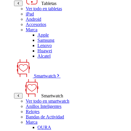
Tabletas
Ver todo en tabletas
iPad
Android
Accesorios
Marca
Apple
Samsung
Lenovo
Huawei
Alcatel
Smartwatch
Smartwatch
Ver todo en smartwatch
Anillos Inteligentes
Relojes
Bandas de Actividad
Marca
OURA