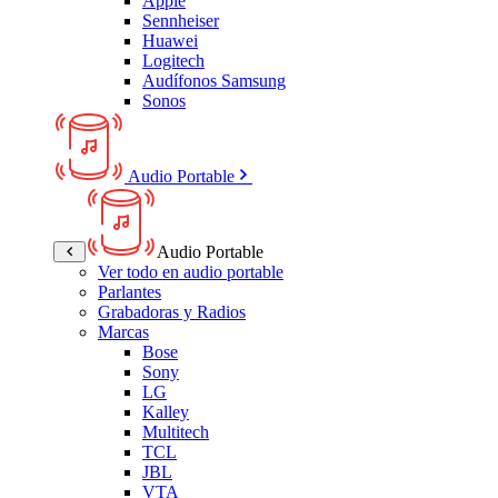
Apple
Sennheiser
Huawei
Logitech
Audífonos Samsung
Sonos
Audio Portable
Audio Portable
Ver todo en audio portable
Parlantes
Grabadoras y Radios
Marcas
Bose
Sony
LG
Kalley
Multitech
TCL
JBL
VTA