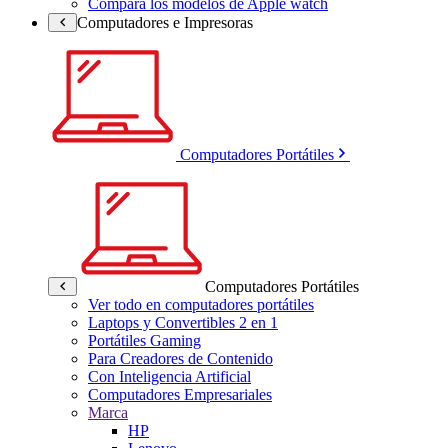
Compara los modelos de Apple watch
Computadores e Impresoras
Computadores Portátiles
Computadores Portátiles
Ver todo en computadores portátiles
Laptops y Convertibles 2 en 1
Portátiles Gaming
Para Creadores de Contenido
Con Inteligencia Artificial
Computadores Empresariales
Marca
HP