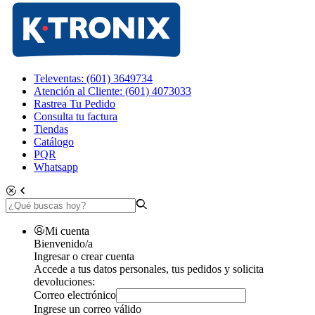
Televentas: (601) 3649734
Atención al Cliente: (601) 4073033
Rastrea Tu Pedido
Consulta tu factura
Tiendas
Catálogo
PQR
Whatsapp
Mi cuenta
Bienvenido/a
Ingresar o crear cuenta
Accede a tus datos personales, tus pedidos y solicita
devoluciones:
Correo electrónico
Ingrese un correo válido