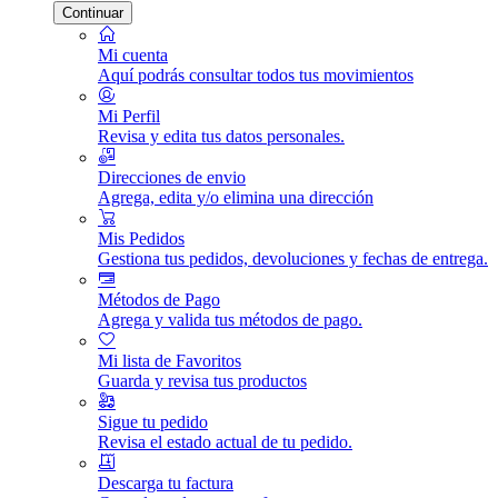
Continuar
Mi cuenta
Aquí podrás consultar todos tus movimientos
Mi Perfil
Revisa y edita tus datos personales.
Direcciones de envio
Agrega, edita y/o elimina una dirección
Mis Pedidos
Gestiona tus pedidos, devoluciones y fechas de entrega.
Métodos de Pago
Agrega y valida tus métodos de pago.
Mi lista de Favoritos
Guarda y revisa tus productos
Sigue tu pedido
Revisa el estado actual de tu pedido.
Descarga tu factura