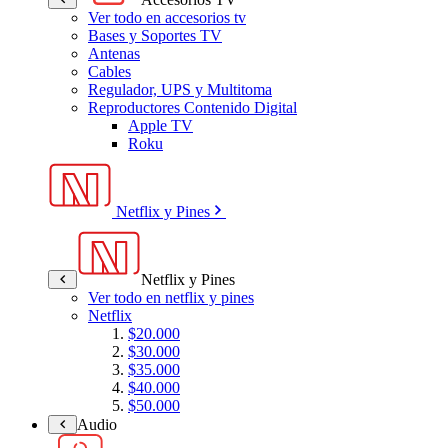
Ver todo en accesorios tv
Bases y Soportes TV
Antenas
Cables
Regulador, UPS y Multitoma
Reproductores Contenido Digital
Apple TV
Roku
Netflix y Pines
Netflix y Pines
Ver todo en netflix y pines
Netflix
$20.000
$30.000
$35.000
$40.000
$50.000
Audio