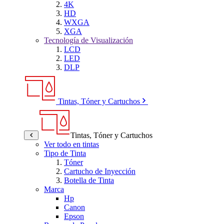
4K
HD
WXGA
XGA
Tecnología de Visualización
LCD
LED
DLP
Tintas, Tóner y Cartuchos
Tintas, Tóner y Cartuchos
Ver todo en tintas
Tipo de Tinta
Tóner
Cartucho de Inyección
Botella de Tinta
Marca
Hp
Canon
Epson