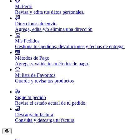
Mi Perfil
Revisa y edita tus datos personales.
Direcciones de envio
Agrega, edita y/o elimina una dirección
Mis Pedidos
Gestiona tus pedidos, devoluciones y fechas de entrega.
Métodos de Pago
Agrega y valida tus métodos de pago.
Mi lista de Favoritos
Guarda y revisa tus productos
Sigue tu pedido
Revisa el estado actual de tu pedido.
Descarga tu factura
Consulta y descarga tu factura