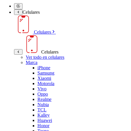
Celulares
Celulares
Celulares
Ver todo en celulares
Marca
iPhone
Samsung
Xiaomi
Motorola
Vivo
Oppo
Realme
Nubia
TCL
Kalley
Huawei
Honor
Tecno