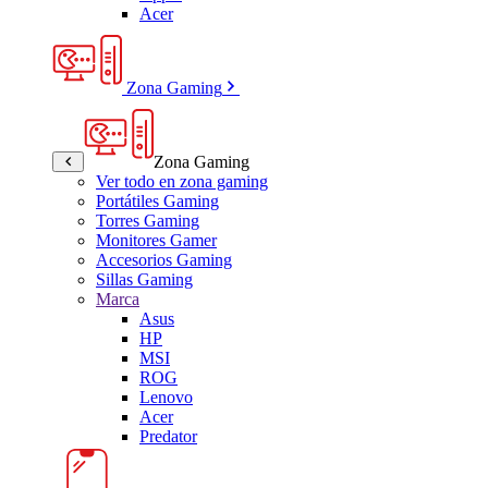
Acer
Zona Gaming
Zona Gaming
Ver todo en zona gaming
Portátiles Gaming
Torres Gaming
Monitores Gamer
Accesorios Gaming
Sillas Gaming
Marca
Asus
HP
MSI
ROG
Lenovo
Acer
Predator