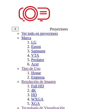
Proyectores
Ver todo en proyectores
Marca
LG
Epson
Samsung
VTA
Predator
Acer
Tipo de Uso
Hogar
Empresa
Resolución de Imagen
Full HD
4K
HD
WXGA
XGA
Tecnología de Visualización