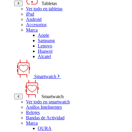
Tabletas
Ver todo en tabletas
iPad
Android
Accesorios
Marca
Apple
Samsung
Lenovo
Huawei
Alcatel
Smartwatch
Smartwatch
Ver todo en smartwatch
Anillos Inteligentes
Relojes
Bandas de Actividad
Marca
OURA