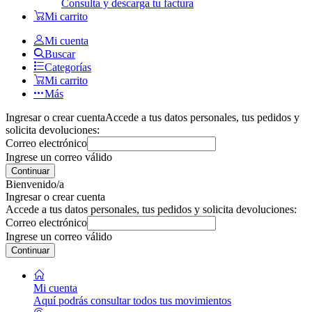
Consulta y descarga tu factura
Mi carrito
Mi cuenta
Buscar
Categorías
Mi carrito
Más
Ingresar o crear cuenta
Accede a tus datos personales, tus pedidos y
solicita devoluciones:
Correo electrónico
Ingrese un correo válido
Continuar
Bienvenido/a
Ingresar o crear cuenta
Accede a tus datos personales, tus pedidos y solicita devoluciones:
Correo electrónico
Ingrese un correo válido
Continuar
Mi cuenta
Aquí podrás consultar todos tus movimientos