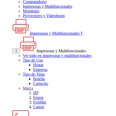
Computadores
Impresoras y Multifuncionales
Monitores
Proyectores y Videobeam
Impresoras y Multifuncionales
Impresoras y Multifuncionales
Ver todo en impresoras y multifuncionales
Tipo de Uso
Hogar
Empresa
Tipo de Tinta
Botella
Cartucho
Marca
HP
Epson
Fujifilm
Canon