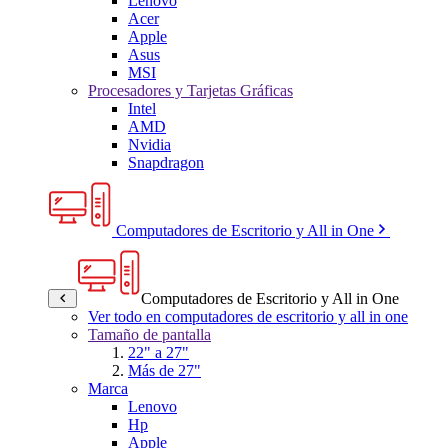
Lenovo
Acer
Apple
Asus
MSI
Procesadores y Tarjetas Gráficas
Intel
AMD
Nvidia
Snapdragon
Computadores de Escritorio y All in One
Computadores de Escritorio y All in One
Ver todo en computadores de escritorio y all in one
Tamaño de pantalla
22" a 27"
Más de 27"
Marca
Lenovo
Hp
Apple