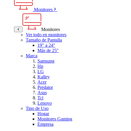
Monitores
Monitores
Ver todo en monitores
Tamaño de Pantalla
19" a 24"
Más de 25"
Marca
Samsung
Hp
LG
Kalley
Acer
Predator
Asus
Tcl
Lenovo
Tipo de Uso
Hogar
Monitores Gaming
Empresa