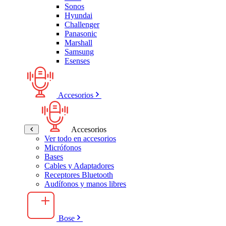
Sonos
Hyundai
Challenger
Panasonic
Marshall
Samsung
Esenses
Accesorios
Accesorios
Ver todo en accesorios
Micrófonos
Bases
Cables y Adaptadores
Receptores Bluetooth
Audífonos y manos libres
Bose