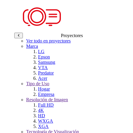
Proyectores
Ver todo en proyectores
Marca
LG
Epson
Samsung
VTA
Predator
Acer
Tipo de Uso
Hogar
Empresa
Resolución de Imagen
Full HD
4K
HD
WXGA
XGA
Tecnología de Visualización