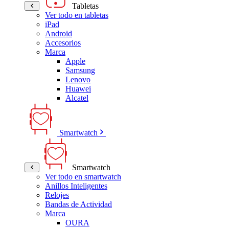
Tabletas
Ver todo en tabletas
iPad
Android
Accesorios
Marca
Apple
Samsung
Lenovo
Huawei
Alcatel
Smartwatch
Smartwatch
Ver todo en smartwatch
Anillos Inteligentes
Relojes
Bandas de Actividad
Marca
OURA