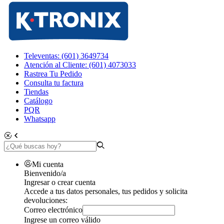
Televentas: (601) 3649734
Atención al Cliente: (601) 4073033
Rastrea Tu Pedido
Consulta tu factura
Tiendas
Catálogo
PQR
Whatsapp
Mi cuenta
Bienvenido/a
Ingresar o crear cuenta
Accede a tus datos personales, tus pedidos y solicita
devoluciones:
Correo electrónico
Ingrese un correo válido