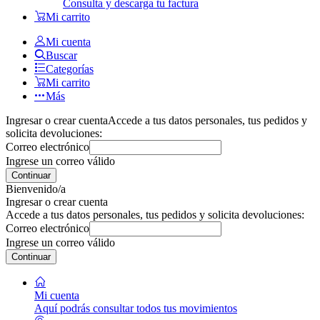
Consulta y descarga tu factura
Mi carrito
Mi cuenta
Buscar
Categorías
Mi carrito
Más
Ingresar o crear cuenta
Accede a tus datos personales, tus pedidos y
solicita devoluciones:
Correo electrónico
Ingrese un correo válido
Continuar
Bienvenido/a
Ingresar o crear cuenta
Accede a tus datos personales, tus pedidos y solicita devoluciones:
Correo electrónico
Ingrese un correo válido
Continuar
Mi cuenta
Aquí podrás consultar todos tus movimientos