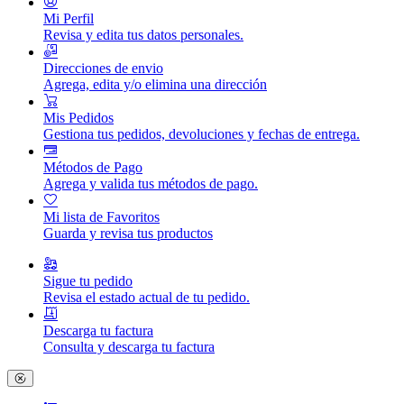
Mi Perfil
Revisa y edita tus datos personales.
Direcciones de envio
Agrega, edita y/o elimina una dirección
Mis Pedidos
Gestiona tus pedidos, devoluciones y fechas de entrega.
Métodos de Pago
Agrega y valida tus métodos de pago.
Mi lista de Favoritos
Guarda y revisa tus productos
Sigue tu pedido
Revisa el estado actual de tu pedido.
Descarga tu factura
Consulta y descarga tu factura