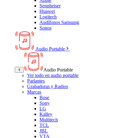
Apple
Sennheiser
Huawei
Logitech
Audífonos Samsung
Sonos
Audio Portable
Audio Portable
Ver todo en audio portable
Parlantes
Grabadoras y Radios
Marcas
Bose
Sony
LG
Kalley
Multitech
TCL
JBL
VTA