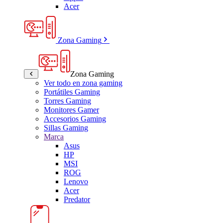
Acer
Zona Gaming
Zona Gaming
Ver todo en zona gaming
Portátiles Gaming
Torres Gaming
Monitores Gamer
Accesorios Gaming
Sillas Gaming
Marca
Asus
HP
MSI
ROG
Lenovo
Acer
Predator