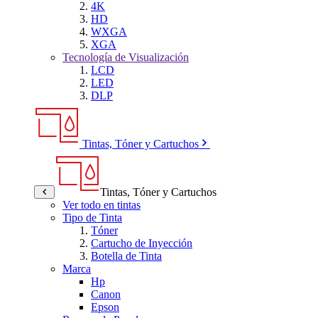
4K
HD
WXGA
XGA
Tecnología de Visualización
LCD
LED
DLP
Tintas, Tóner y Cartuchos
Tintas, Tóner y Cartuchos
Ver todo en tintas
Tipo de Tinta
Tóner
Cartucho de Inyección
Botella de Tinta
Marca
Hp
Canon
Epson