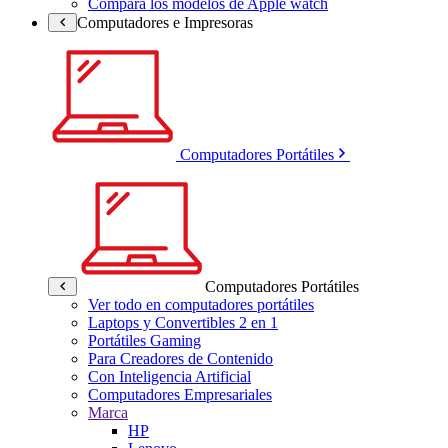
Compara los modelos de Apple watch
Computadores e Impresoras
Computadores Portátiles
Computadores Portátiles
Ver todo en computadores portátiles
Laptops y Convertibles 2 en 1
Portátiles Gaming
Para Creadores de Contenido
Con Inteligencia Artificial
Computadores Empresariales
Marca
HP