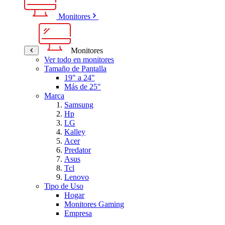
Monitores
Monitores
Ver todo en monitores
Tamaño de Pantalla
19" a 24"
Más de 25"
Marca
Samsung
Hp
LG
Kalley
Acer
Predator
Asus
Tcl
Lenovo
Tipo de Uso
Hogar
Monitores Gaming
Empresa