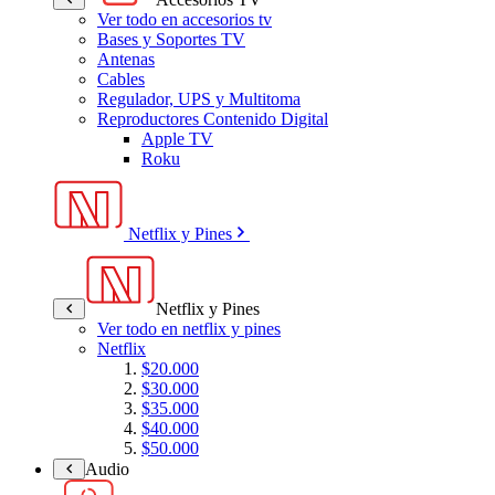
Ver todo en accesorios tv
Bases y Soportes TV
Antenas
Cables
Regulador, UPS y Multitoma
Reproductores Contenido Digital
Apple TV
Roku
Netflix y Pines
Netflix y Pines
Ver todo en netflix y pines
Netflix
$20.000
$30.000
$35.000
$40.000
$50.000
Audio