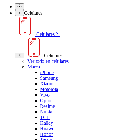
Celulares
Celulares
Celulares
Ver todo en celulares
Marca
iPhone
Samsung
Xiaomi
Motorola
Vivo
Oppo
Realme
Nubia
TCL
Kalley
Huawei
Honor
Tecno