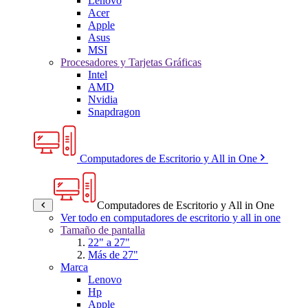
Lenovo
Acer
Apple
Asus
MSI
Procesadores y Tarjetas Gráficas
Intel
AMD
Nvidia
Snapdragon
Computadores de Escritorio y All in One
Computadores de Escritorio y All in One
Ver todo en computadores de escritorio y all in one
Tamaño de pantalla
22" a 27"
Más de 27"
Marca
Lenovo
Hp
Apple