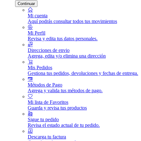
Continuar
Mi cuenta
Aquí podrás consultar todos tus movimientos
Mi Perfil
Revisa y edita tus datos personales.
Direcciones de envio
Agrega, edita y/o elimina una dirección
Mis Pedidos
Gestiona tus pedidos, devoluciones y fechas de entrega.
Métodos de Pago
Agrega y valida tus métodos de pago.
Mi lista de Favoritos
Guarda y revisa tus productos
Sigue tu pedido
Revisa el estado actual de tu pedido.
Descarga tu factura