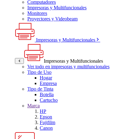
Computadores
Impresoras y Multifuncionales
Monitores
Proyectores y Videobeam
Impresoras y Multifuncionales
Impresoras y Multifuncionales
Ver todo en impresoras y multifuncionales
Tipo de Uso
Hogar
Empresa
Tipo de Tinta
Botella
Cartucho
Marca
HP
Epson
Fujifilm
Canon