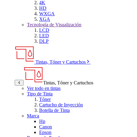
4K
HD
WXGA
XGA
Tecnología de Visualización
LCD
LED
DLP
Tintas, Tóner y Cartuchos
Tintas, Tóner y Cartuchos
Ver todo en tintas
Tipo de Tinta
Tóner
Cartucho de Inyección
Botella de Tinta
Marca
Hp
Canon
Epson