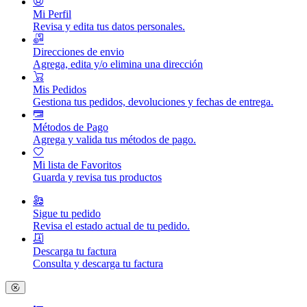
Mi Perfil
Revisa y edita tus datos personales.
Direcciones de envio
Agrega, edita y/o elimina una dirección
Mis Pedidos
Gestiona tus pedidos, devoluciones y fechas de entrega.
Métodos de Pago
Agrega y valida tus métodos de pago.
Mi lista de Favoritos
Guarda y revisa tus productos
Sigue tu pedido
Revisa el estado actual de tu pedido.
Descarga tu factura
Consulta y descarga tu factura