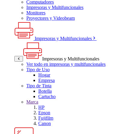
Computadores
Impresoras y Multifuncionales
Monitores
Proyectores y Videobeam
Impresoras y Multifuncionales
Impresoras y Multifuncionales
Ver todo en impresoras y multifuncionales
Tipo de Uso
Hogar
Empresa
Tipo de Tinta
Botella
Cartucho
Marca
HP
Epson
Fujifilm
Canon