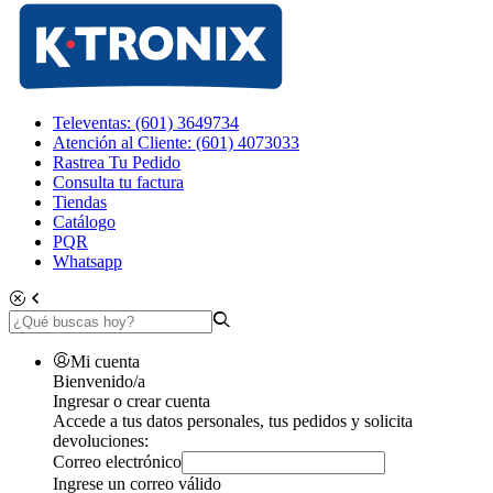
Televentas: (601) 3649734
Atención al Cliente: (601) 4073033
Rastrea Tu Pedido
Consulta tu factura
Tiendas
Catálogo
PQR
Whatsapp
Mi cuenta
Bienvenido/a
Ingresar o crear cuenta
Accede a tus datos personales, tus pedidos y solicita
devoluciones:
Correo electrónico
Ingrese un correo válido