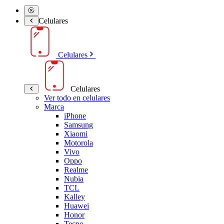
Celulares
Celulares
Celulares
Ver todo en celulares
Marca
iPhone
Samsung
Xiaomi
Motorola
Vivo
Oppo
Realme
Nubia
TCL
Kalley
Huawei
Honor
Tecno