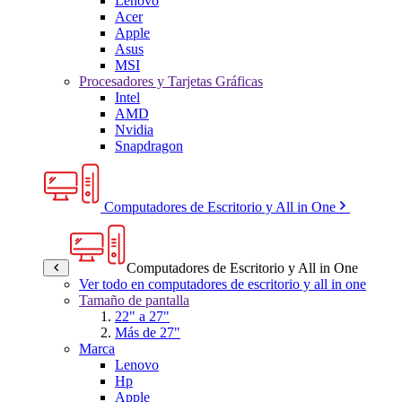
Lenovo
Acer
Apple
Asus
MSI
Procesadores y Tarjetas Gráficas
Intel
AMD
Nvidia
Snapdragon
Computadores de Escritorio y All in One
Computadores de Escritorio y All in One
Ver todo en computadores de escritorio y all in one
Tamaño de pantalla
22" a 27"
Más de 27"
Marca
Lenovo
Hp
Apple