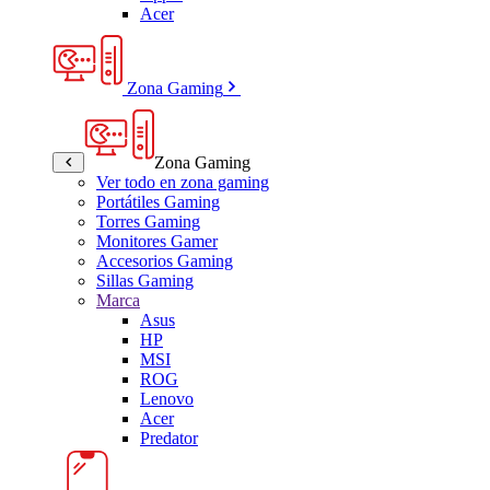
Acer
Zona Gaming
Zona Gaming
Ver todo en zona gaming
Portátiles Gaming
Torres Gaming
Monitores Gamer
Accesorios Gaming
Sillas Gaming
Marca
Asus
HP
MSI
ROG
Lenovo
Acer
Predator