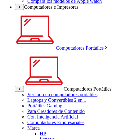
Compara los modelos de Apple watch
Computadores e Impresoras
Computadores Portátiles
Computadores Portátiles
Ver todo en computadores portátiles
Laptops y Convertibles 2 en 1
Portátiles Gaming
Para Creadores de Contenido
Con Inteligencia Artificial
Computadores Empresariales
Marca
HP