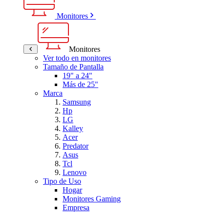
Monitores
Monitores
Ver todo en monitores
Tamaño de Pantalla
19" a 24"
Más de 25"
Marca
Samsung
Hp
LG
Kalley
Acer
Predator
Asus
Tcl
Lenovo
Tipo de Uso
Hogar
Monitores Gaming
Empresa