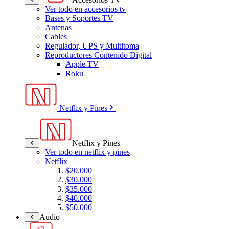
Ver todo en accesorios tv
Bases y Soportes TV
Antenas
Cables
Regulador, UPS y Multitoma
Reproductores Contenido Digital
Apple TV
Roku
Netflix y Pines
Netflix y Pines
Ver todo en netflix y pines
Netflix
$20.000
$30.000
$35.000
$40.000
$50.000
Audio