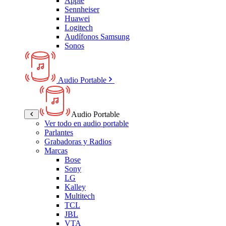
Apple
Sennheiser
Huawei
Logitech
Audífonos Samsung
Sonos
Audio Portable
Audio Portable
Ver todo en audio portable
Parlantes
Grabadoras y Radios
Marcas
Bose
Sony
LG
Kalley
Multitech
TCL
JBL
VTA