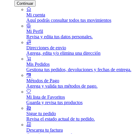
Continuar
Mi cuenta
Aquí podrás consultar todos tus movimientos
Mi Perfil
Revisa y edita tus datos personales.
Direcciones de envio
Agrega, edita y/o elimina una dirección
Mis Pedidos
Gestiona tus pedidos, devoluciones y fechas de entrega.
Métodos de Pago
Agrega y valida tus métodos de pago.
Mi lista de Favoritos
Guarda y revisa tus productos
Sigue tu pedido
Revisa el estado actual de tu pedido.
Descarga tu factura