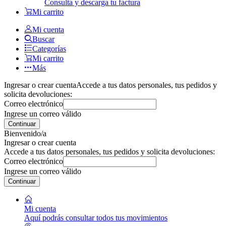
Consulta y descarga tu factura
Mi carrito
Mi cuenta
Buscar
Categorías
Mi carrito
Más
Ingresar o crear cuenta
Accede a tus datos personales, tus pedidos y
solicita devoluciones:
Correo electrónico
Ingrese un correo válido
Continuar
Bienvenido/a
Ingresar o crear cuenta
Accede a tus datos personales, tus pedidos y solicita devoluciones:
Correo electrónico
Ingrese un correo válido
Continuar
Mi cuenta
Aquí podrás consultar todos tus movimientos