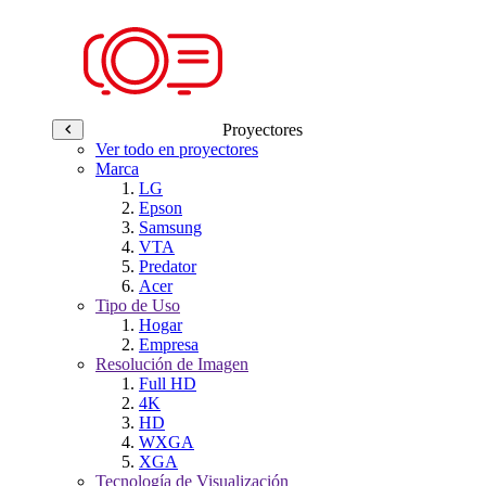
Proyectores
Ver todo en proyectores
Marca
LG
Epson
Samsung
VTA
Predator
Acer
Tipo de Uso
Hogar
Empresa
Resolución de Imagen
Full HD
4K
HD
WXGA
XGA
Tecnología de Visualización