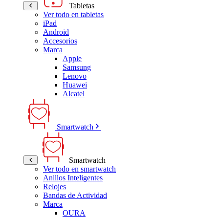
Tabletas
Ver todo en tabletas
iPad
Android
Accesorios
Marca
Apple
Samsung
Lenovo
Huawei
Alcatel
Smartwatch
Smartwatch
Ver todo en smartwatch
Anillos Inteligentes
Relojes
Bandas de Actividad
Marca
OURA