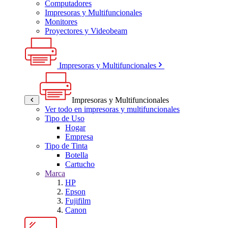
Computadores
Impresoras y Multifuncionales
Monitores
Proyectores y Videobeam
Impresoras y Multifuncionales
Impresoras y Multifuncionales
Ver todo en impresoras y multifuncionales
Tipo de Uso
Hogar
Empresa
Tipo de Tinta
Botella
Cartucho
Marca
HP
Epson
Fujifilm
Canon