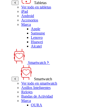
Tabletas
Ver todo en tabletas
iPad
Android
Accesorios
Marca
Apple
Samsung
Lenovo
Huawei
Alcatel
Smartwatch
Smartwatch
Ver todo en smartwatch
Anillos Inteligentes
Relojes
Bandas de Actividad
Marca
OURA