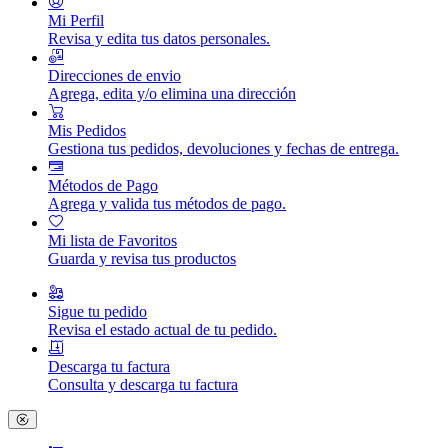
Mi Perfil
Revisa y edita tus datos personales.
Direcciones de envio
Agrega, edita y/o elimina una dirección
Mis Pedidos
Gestiona tus pedidos, devoluciones y fechas de entrega.
Métodos de Pago
Agrega y valida tus métodos de pago.
Mi lista de Favoritos
Guarda y revisa tus productos
Sigue tu pedido
Revisa el estado actual de tu pedido.
Descarga tu factura
Consulta y descarga tu factura