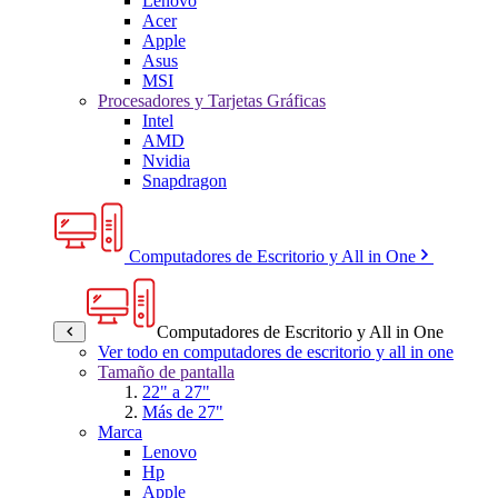
Lenovo
Acer
Apple
Asus
MSI
Procesadores y Tarjetas Gráficas
Intel
AMD
Nvidia
Snapdragon
Computadores de Escritorio y All in One
Computadores de Escritorio y All in One
Ver todo en computadores de escritorio y all in one
Tamaño de pantalla
22" a 27"
Más de 27"
Marca
Lenovo
Hp
Apple