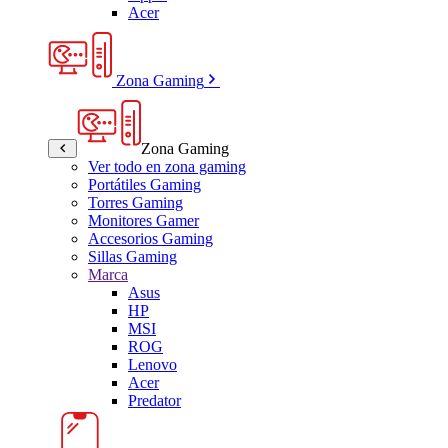
Acer
Zona Gaming
Zona Gaming
Ver todo en zona gaming
Portátiles Gaming
Torres Gaming
Monitores Gamer
Accesorios Gaming
Sillas Gaming
Marca
Asus
HP
MSI
ROG
Lenovo
Acer
Predator