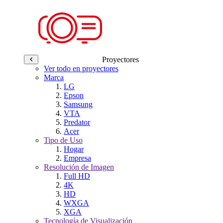
Proyectores
Ver todo en proyectores
Marca
LG
Epson
Samsung
VTA
Predator
Acer
Tipo de Uso
Hogar
Empresa
Resolución de Imagen
Full HD
4K
HD
WXGA
XGA
Tecnología de Visualización