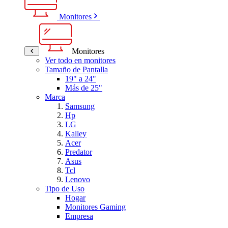
Monitores
Monitores
Ver todo en monitores
Tamaño de Pantalla
19" a 24"
Más de 25"
Marca
Samsung
Hp
LG
Kalley
Acer
Predator
Asus
Tcl
Lenovo
Tipo de Uso
Hogar
Monitores Gaming
Empresa