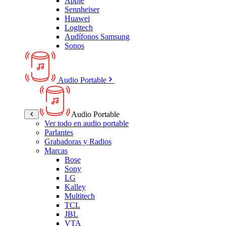
Apple
Sennheiser
Huawei
Logitech
Audífonos Samsung
Sonos
Audio Portable
Audio Portable
Ver todo en audio portable
Parlantes
Grabadoras y Radios
Marcas
Bose
Sony
LG
Kalley
Multitech
TCL
JBL
VTA