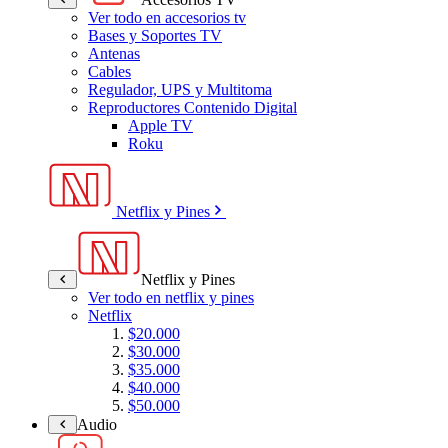
Ver todo en accesorios tv
Bases y Soportes TV
Antenas
Cables
Regulador, UPS y Multitoma
Reproductores Contenido Digital
Apple TV
Roku
Netflix y Pines
Netflix y Pines
Ver todo en netflix y pines
Netflix
$20.000
$30.000
$35.000
$40.000
$50.000
Audio