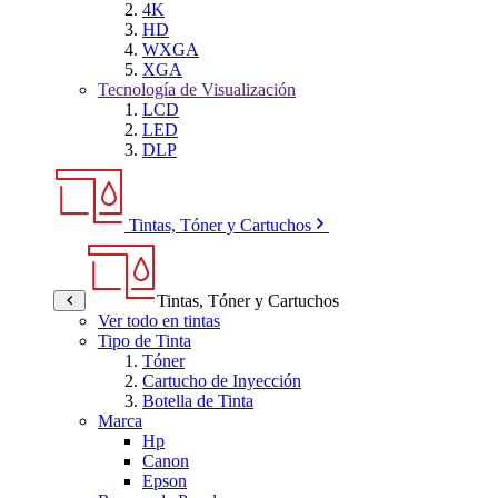
4K
HD
WXGA
XGA
Tecnología de Visualización
LCD
LED
DLP
Tintas, Tóner y Cartuchos
Tintas, Tóner y Cartuchos
Ver todo en tintas
Tipo de Tinta
Tóner
Cartucho de Inyección
Botella de Tinta
Marca
Hp
Canon
Epson