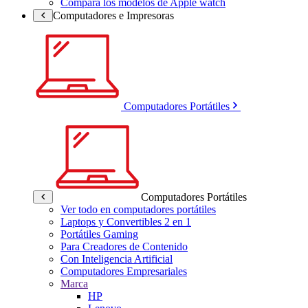
Compara los modelos de Apple watch
Computadores e Impresoras
Computadores Portátiles
Computadores Portátiles
Ver todo en computadores portátiles
Laptops y Convertibles 2 en 1
Portátiles Gaming
Para Creadores de Contenido
Con Inteligencia Artificial
Computadores Empresariales
Marca
HP