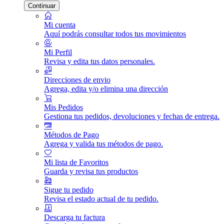
Continuar
Mi cuenta
Aquí podrás consultar todos tus movimientos
Mi Perfil
Revisa y edita tus datos personales.
Direcciones de envio
Agrega, edita y/o elimina una dirección
Mis Pedidos
Gestiona tus pedidos, devoluciones y fechas de entrega.
Métodos de Pago
Agrega y valida tus métodos de pago.
Mi lista de Favoritos
Guarda y revisa tus productos
Sigue tu pedido
Revisa el estado actual de tu pedido.
Descarga tu factura