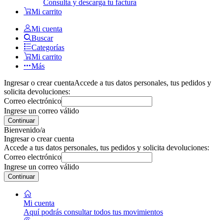
Consulta y descarga tu factura
Mi carrito
Mi cuenta
Buscar
Categorías
Mi carrito
Más
Ingresar o crear cuenta
Accede a tus datos personales, tus pedidos y
solicita devoluciones:
Correo electrónico
Ingrese un correo válido
Continuar
Bienvenido/a
Ingresar o crear cuenta
Accede a tus datos personales, tus pedidos y solicita devoluciones:
Correo electrónico
Ingrese un correo válido
Continuar
Mi cuenta
Aquí podrás consultar todos tus movimientos