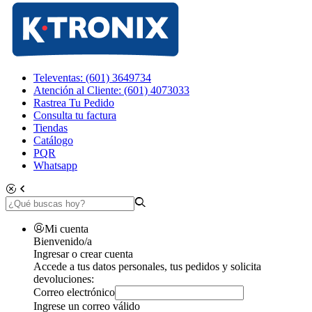
Televentas: (601) 3649734
Atención al Cliente: (601) 4073033
Rastrea Tu Pedido
Consulta tu factura
Tiendas
Catálogo
PQR
Whatsapp
Mi cuenta
Bienvenido/a
Ingresar o crear cuenta
Accede a tus datos personales, tus pedidos y solicita
devoluciones:
Correo electrónico
Ingrese un correo válido