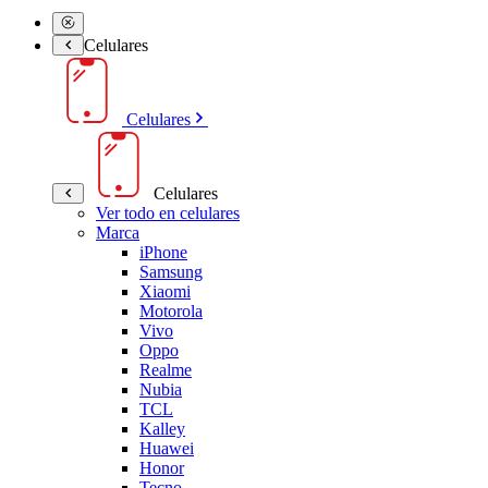
Celulares
Celulares
Celulares
Ver todo en celulares
Marca
iPhone
Samsung
Xiaomi
Motorola
Vivo
Oppo
Realme
Nubia
TCL
Kalley
Huawei
Honor
Tecno