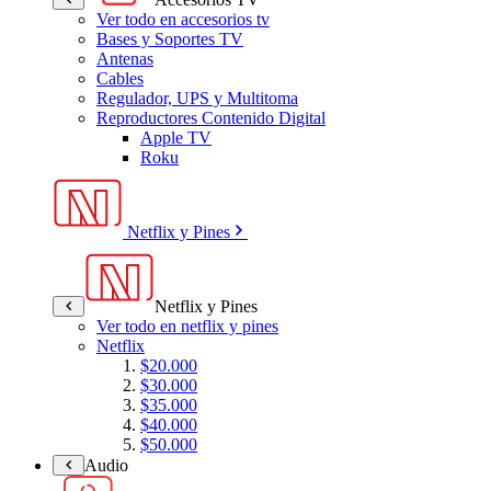
Ver todo en accesorios tv
Bases y Soportes TV
Antenas
Cables
Regulador, UPS y Multitoma
Reproductores Contenido Digital
Apple TV
Roku
Netflix y Pines
Netflix y Pines
Ver todo en netflix y pines
Netflix
$20.000
$30.000
$35.000
$40.000
$50.000
Audio