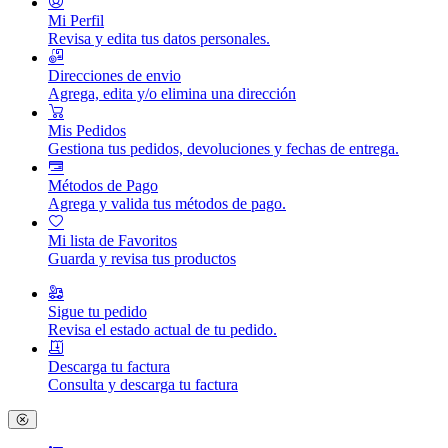
Mi Perfil
Revisa y edita tus datos personales.
Direcciones de envio
Agrega, edita y/o elimina una dirección
Mis Pedidos
Gestiona tus pedidos, devoluciones y fechas de entrega.
Métodos de Pago
Agrega y valida tus métodos de pago.
Mi lista de Favoritos
Guarda y revisa tus productos
Sigue tu pedido
Revisa el estado actual de tu pedido.
Descarga tu factura
Consulta y descarga tu factura