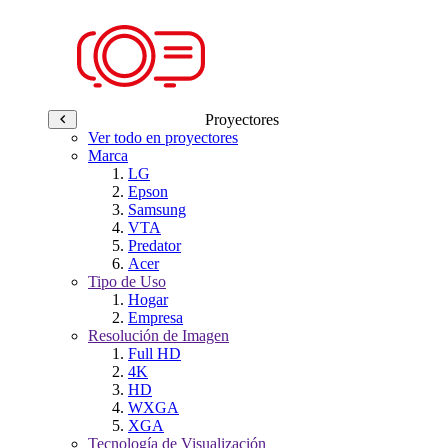
Proyectores
Ver todo en proyectores
Marca
LG
Epson
Samsung
VTA
Predator
Acer
Tipo de Uso
Hogar
Empresa
Resolución de Imagen
Full HD
4K
HD
WXGA
XGA
Tecnología de Visualización