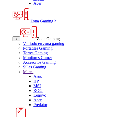
Acer
Zona Gaming
Zona Gaming
Ver todo en zona gaming
Portátiles Gaming
Torres Gaming
Monitores Gamer
Accesorios Gaming
Sillas Gaming
Marca
Asus
HP
MSI
ROG
Lenovo
Acer
Predator