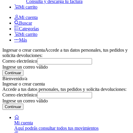
Consulta y descarga tu factura
Mi carrito
Mi cuenta
Buscar
Categorías
Mi carrito
Más
Ingresar o crear cuenta
Accede a tus datos personales, tus pedidos y
solicita devoluciones:
Correo electrónico
Ingrese un correo válido
Continuar
Bienvenido/a
Ingresar o crear cuenta
Accede a tus datos personales, tus pedidos y solicita devoluciones:
Correo electrónico
Ingrese un correo válido
Continuar
Mi cuenta
Aquí podrás consultar todos tus movimientos