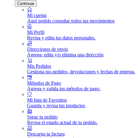
Continuar
Mi cuenta
Aquí podrás consultar todos tus movimientos
Mi Perfil
Revisa y edita tus datos personales.
Direcciones de envio
Agrega, edita y/o elimina una dirección
Mis Pedidos
Gestiona tus pedidos, devoluciones y fechas de entrega.
Métodos de Pago
Agrega y valida tus métodos de pago.
Mi lista de Favoritos
Guarda y revisa tus productos
Sigue tu pedido
Revisa el estado actual de tu pedido.
Descarga tu factura