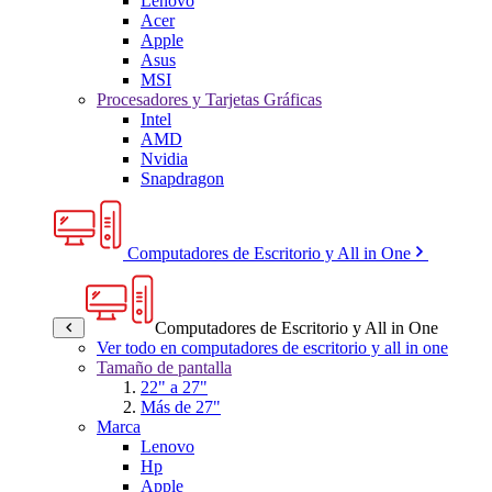
Lenovo
Acer
Apple
Asus
MSI
Procesadores y Tarjetas Gráficas
Intel
AMD
Nvidia
Snapdragon
Computadores de Escritorio y All in One
Computadores de Escritorio y All in One
Ver todo en computadores de escritorio y all in one
Tamaño de pantalla
22" a 27"
Más de 27"
Marca
Lenovo
Hp
Apple