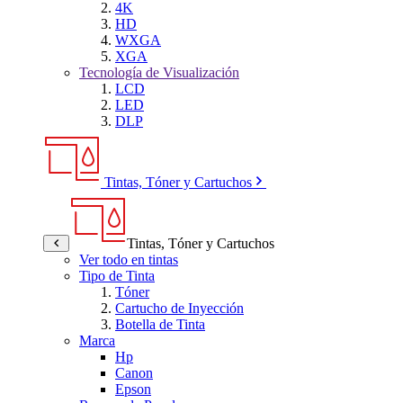
4K
HD
WXGA
XGA
Tecnología de Visualización
LCD
LED
DLP
Tintas, Tóner y Cartuchos
Tintas, Tóner y Cartuchos
Ver todo en tintas
Tipo de Tinta
Tóner
Cartucho de Inyección
Botella de Tinta
Marca
Hp
Canon
Epson