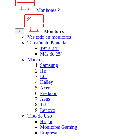
Monitores
Monitores
Ver todo en monitores
Tamaño de Pantalla
19" a 24"
Más de 25"
Marca
Samsung
Hp
LG
Kalley
Acer
Predator
Asus
Tcl
Lenovo
Tipo de Uso
Hogar
Monitores Gaming
Empresa