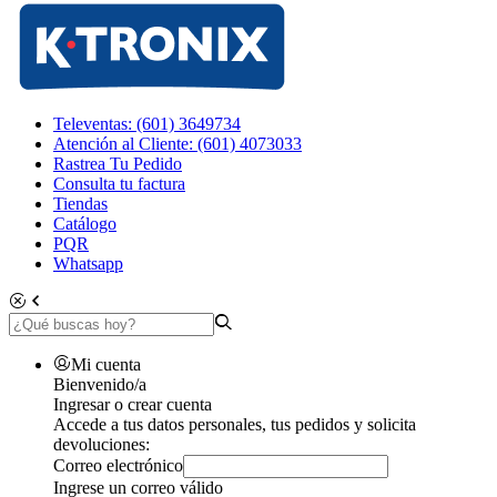
Televentas: (601) 3649734
Atención al Cliente: (601) 4073033
Rastrea Tu Pedido
Consulta tu factura
Tiendas
Catálogo
PQR
Whatsapp
Mi cuenta
Bienvenido/a
Ingresar o crear cuenta
Accede a tus datos personales, tus pedidos y solicita
devoluciones:
Correo electrónico
Ingrese un correo válido