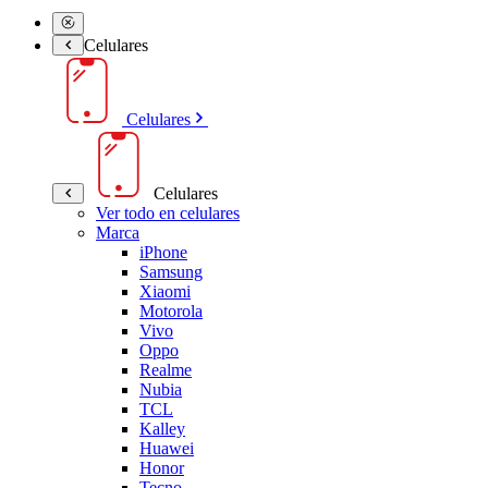
Celulares
Celulares
Celulares
Ver todo en celulares
Marca
iPhone
Samsung
Xiaomi
Motorola
Vivo
Oppo
Realme
Nubia
TCL
Kalley
Huawei
Honor
Tecno