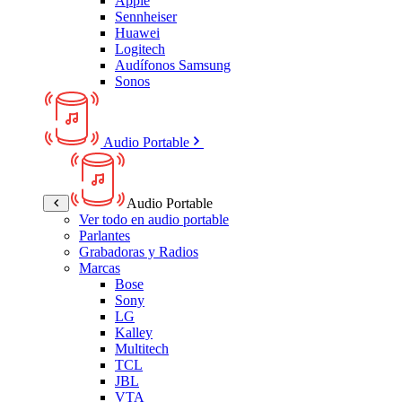
Apple
Sennheiser
Huawei
Logitech
Audífonos Samsung
Sonos
Audio Portable
Audio Portable
Ver todo en audio portable
Parlantes
Grabadoras y Radios
Marcas
Bose
Sony
LG
Kalley
Multitech
TCL
JBL
VTA