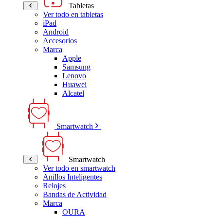
Tabletas
Ver todo en tabletas
iPad
Android
Accesorios
Marca
Apple
Samsung
Lenovo
Huawei
Alcatel
Smartwatch
Smartwatch
Ver todo en smartwatch
Anillos Inteligentes
Relojes
Bandas de Actividad
Marca
OURA