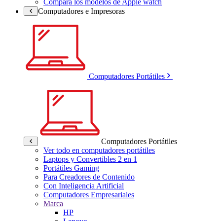
Compara los modelos de Apple watch
Computadores e Impresoras
Computadores Portátiles
Computadores Portátiles
Ver todo en computadores portátiles
Laptops y Convertibles 2 en 1
Portátiles Gaming
Para Creadores de Contenido
Con Inteligencia Artificial
Computadores Empresariales
Marca
HP