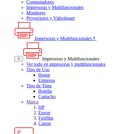
Computadores
Impresoras y Multifuncionales
Monitores
Proyectores y Videobeam
Impresoras y Multifuncionales
Impresoras y Multifuncionales
Ver todo en impresoras y multifuncionales
Tipo de Uso
Hogar
Empresa
Tipo de Tinta
Botella
Cartucho
Marca
HP
Epson
Fujifilm
Canon