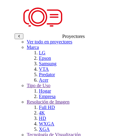
Proyectores
Ver todo en proyectores
Marca
LG
Epson
Samsung
VTA
Predator
Acer
Tipo de Uso
Hogar
Empresa
Resolución de Imagen
Full HD
4K
HD
WXGA
XGA
Tecnología de Visualización