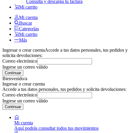
Consulta y descarga tu factura
Mi carrito
Mi cuenta
Buscar
Categorías
Mi carrito
Más
Ingresar o crear cuenta
Accede a tus datos personales, tus pedidos y
solicita devoluciones:
Correo electrónico
Ingrese un correo válido
Continuar
Bienvenido/a
Ingresar o crear cuenta
Accede a tus datos personales, tus pedidos y solicita devoluciones:
Correo electrónico
Ingrese un correo válido
Continuar
Mi cuenta
Aquí podrás consultar todos tus movimientos