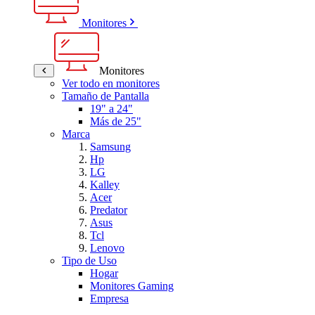
Monitores
Monitores
Ver todo en monitores
Tamaño de Pantalla
19" a 24"
Más de 25"
Marca
Samsung
Hp
LG
Kalley
Acer
Predator
Asus
Tcl
Lenovo
Tipo de Uso
Hogar
Monitores Gaming
Empresa