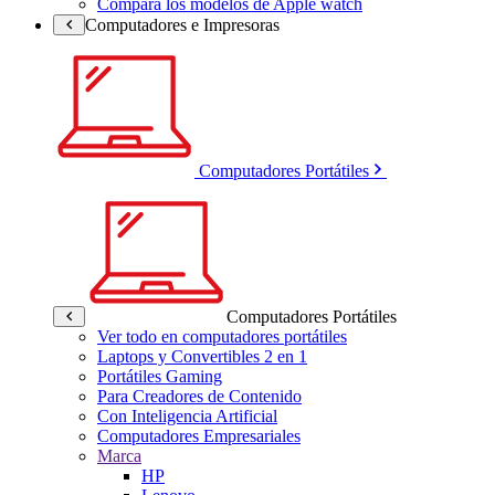
Compara los modelos de Apple watch
Computadores e Impresoras
Computadores Portátiles
Computadores Portátiles
Ver todo en computadores portátiles
Laptops y Convertibles 2 en 1
Portátiles Gaming
Para Creadores de Contenido
Con Inteligencia Artificial
Computadores Empresariales
Marca
HP