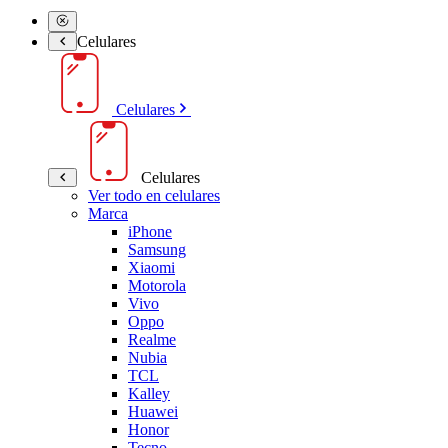
Celulares
Celulares
Celulares
Ver todo en celulares
Marca
iPhone
Samsung
Xiaomi
Motorola
Vivo
Oppo
Realme
Nubia
TCL
Kalley
Huawei
Honor
Tecno