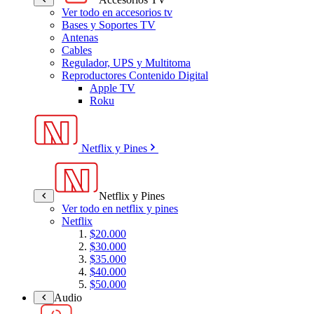
Ver todo en accesorios tv
Bases y Soportes TV
Antenas
Cables
Regulador, UPS y Multitoma
Reproductores Contenido Digital
Apple TV
Roku
Netflix y Pines
Netflix y Pines
Ver todo en netflix y pines
Netflix
$20.000
$30.000
$35.000
$40.000
$50.000
Audio