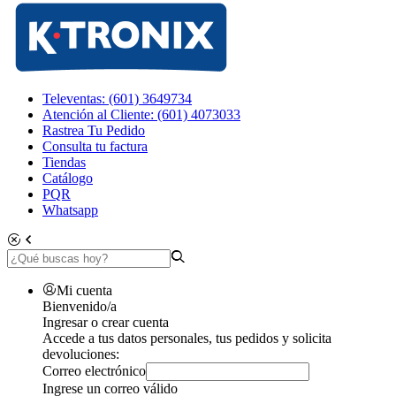
Televentas: (601) 3649734
Atención al Cliente: (601) 4073033
Rastrea Tu Pedido
Consulta tu factura
Tiendas
Catálogo
PQR
Whatsapp
Mi cuenta
Bienvenido/a
Ingresar o crear cuenta
Accede a tus datos personales, tus pedidos y solicita
devoluciones:
Correo electrónico
Ingrese un correo válido