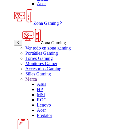
Acer
Zona Gaming
Zona Gaming
Ver todo en zona gaming
Portátiles Gaming
Torres Gaming
Monitores Gamer
Accesorios Gaming
Sillas Gaming
Marca
Asus
HP
MSI
ROG
Lenovo
Acer
Predator