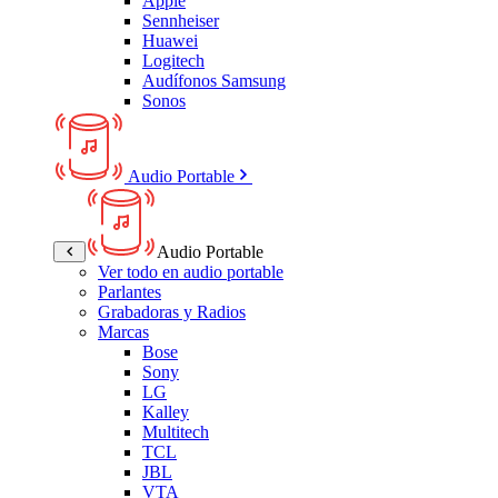
Apple
Sennheiser
Huawei
Logitech
Audífonos Samsung
Sonos
Audio Portable
Audio Portable
Ver todo en audio portable
Parlantes
Grabadoras y Radios
Marcas
Bose
Sony
LG
Kalley
Multitech
TCL
JBL
VTA