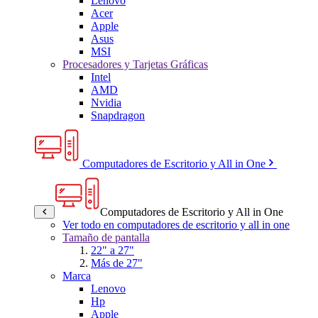
Lenovo
Acer
Apple
Asus
MSI
Procesadores y Tarjetas Gráficas
Intel
AMD
Nvidia
Snapdragon
Computadores de Escritorio y All in One
Computadores de Escritorio y All in One
Ver todo en computadores de escritorio y all in one
Tamaño de pantalla
22" a 27"
Más de 27"
Marca
Lenovo
Hp
Apple