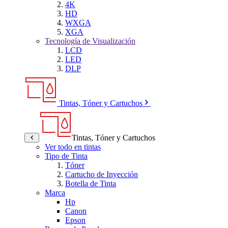
4K
HD
WXGA
XGA
Tecnología de Visualización
LCD
LED
DLP
Tintas, Tóner y Cartuchos
Tintas, Tóner y Cartuchos
Ver todo en tintas
Tipo de Tinta
Tóner
Cartucho de Inyección
Botella de Tinta
Marca
Hp
Canon
Epson