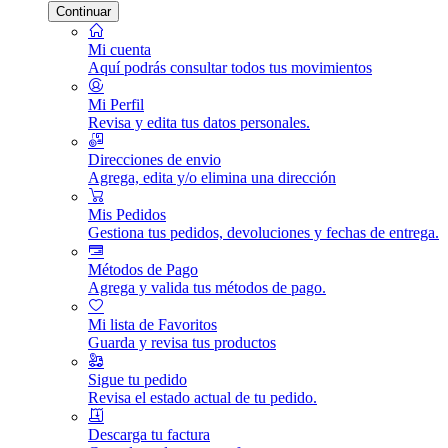
Continuar
Mi cuenta
Aquí podrás consultar todos tus movimientos
Mi Perfil
Revisa y edita tus datos personales.
Direcciones de envio
Agrega, edita y/o elimina una dirección
Mis Pedidos
Gestiona tus pedidos, devoluciones y fechas de entrega.
Métodos de Pago
Agrega y valida tus métodos de pago.
Mi lista de Favoritos
Guarda y revisa tus productos
Sigue tu pedido
Revisa el estado actual de tu pedido.
Descarga tu factura