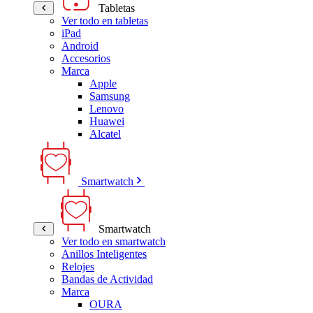
Tabletas
Ver todo en tabletas
iPad
Android
Accesorios
Marca
Apple
Samsung
Lenovo
Huawei
Alcatel
Smartwatch
Smartwatch
Ver todo en smartwatch
Anillos Inteligentes
Relojes
Bandas de Actividad
Marca
OURA