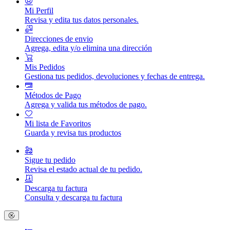
Mi Perfil
Revisa y edita tus datos personales.
Direcciones de envio
Agrega, edita y/o elimina una dirección
Mis Pedidos
Gestiona tus pedidos, devoluciones y fechas de entrega.
Métodos de Pago
Agrega y valida tus métodos de pago.
Mi lista de Favoritos
Guarda y revisa tus productos
Sigue tu pedido
Revisa el estado actual de tu pedido.
Descarga tu factura
Consulta y descarga tu factura