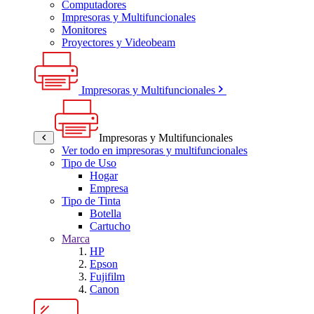
Computadores
Impresoras y Multifuncionales
Monitores
Proyectores y Videobeam
Impresoras y Multifuncionales
Impresoras y Multifuncionales
Ver todo en impresoras y multifuncionales
Tipo de Uso
Hogar
Empresa
Tipo de Tinta
Botella
Cartucho
Marca
HP
Epson
Fujifilm
Canon