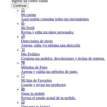
Ingrese un correo válido
Continuar
Mi cuenta
Aquí podrás consultar todos tus movimientos
Mi Perfil
Revisa y edita tus datos personales.
Direcciones de envio
Agrega, edita y/o elimina una dirección
Mis Pedidos
Gestiona tus pedidos, devoluciones y fechas de entrega.
Métodos de Pago
Agrega y valida tus métodos de pago.
Mi lista de Favoritos
Guarda y revisa tus productos
Sigue tu pedido
Revisa el estado actual de tu pedido.
Descarga tu factura