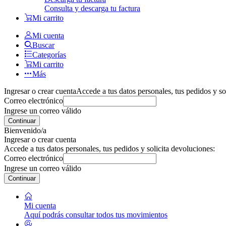
Consulta y descarga tu factura
Mi carrito
Mi cuenta
Buscar
Categorías
Mi carrito
Más
Ingresar o crear cuenta
Accede a tus datos personales, tus pedidos y so
Correo electrónico
Ingrese un correo válido
Continuar
Bienvenido/a
Ingresar o crear cuenta
Accede a tus datos personales, tus pedidos y solicita devoluciones:
Correo electrónico
Ingrese un correo válido
Continuar
Mi cuenta
Aquí podrás consultar todos tus movimientos