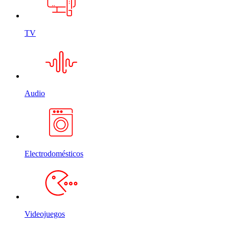
TV
Audio
Electrodomésticos
Videojuegos