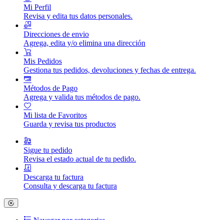
Mi Perfil
Revisa y edita tus datos personales.
Direcciones de envio
Agrega, edita y/o elimina una dirección
Mis Pedidos
Gestiona tus pedidos, devoluciones y fechas de entrega.
Métodos de Pago
Agrega y valida tus métodos de pago.
Mi lista de Favoritos
Guarda y revisa tus productos
Sigue tu pedido
Revisa el estado actual de tu pedido.
Descarga tu factura
Consulta y descarga tu factura