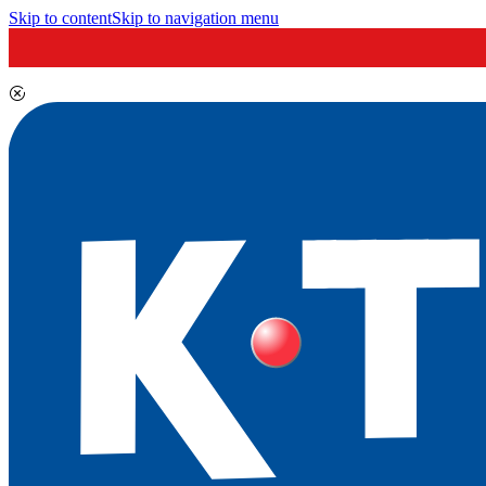
Skip to content
Skip to navigation menu