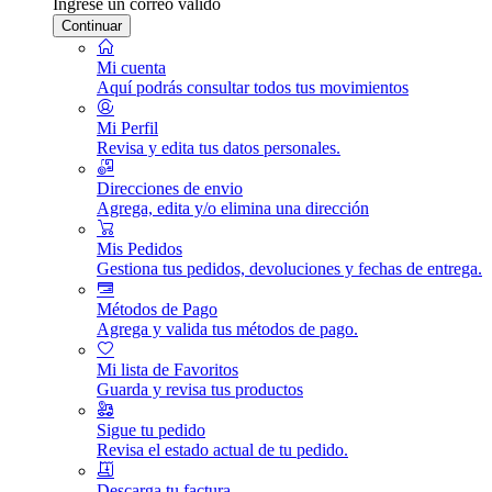
Ingrese un correo válido
Continuar
Mi cuenta
Aquí podrás consultar todos tus movimientos
Mi Perfil
Revisa y edita tus datos personales.
Direcciones de envio
Agrega, edita y/o elimina una dirección
Mis Pedidos
Gestiona tus pedidos, devoluciones y fechas de entrega.
Métodos de Pago
Agrega y valida tus métodos de pago.
Mi lista de Favoritos
Guarda y revisa tus productos
Sigue tu pedido
Revisa el estado actual de tu pedido.
Descarga tu factura