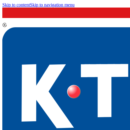
Skip to content
Skip to navigation menu