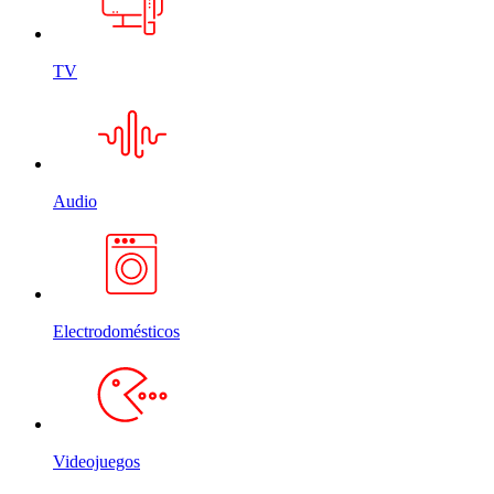
TV
Audio
Electrodomésticos
Videojuegos