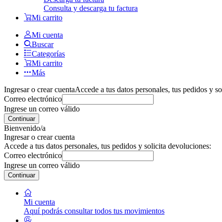
Consulta y descarga tu factura
Mi carrito
Mi cuenta
Buscar
Categorías
Mi carrito
Más
Ingresar o crear cuenta
Accede a tus datos personales, tus pedidos y so
Correo electrónico
Ingrese un correo válido
Continuar
Bienvenido/a
Ingresar o crear cuenta
Accede a tus datos personales, tus pedidos y solicita devoluciones:
Correo electrónico
Ingrese un correo válido
Continuar
Mi cuenta
Aquí podrás consultar todos tus movimientos