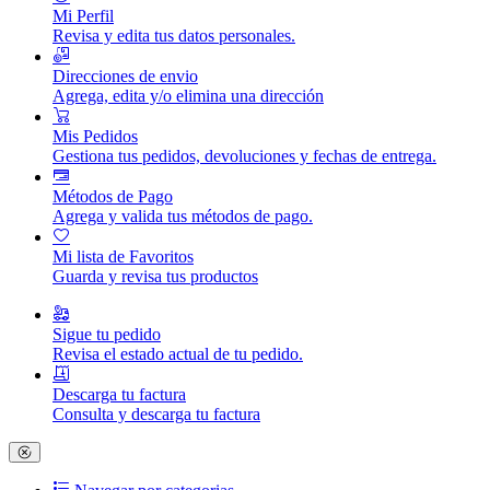
Mi Perfil
Revisa y edita tus datos personales.
Direcciones de envio
Agrega, edita y/o elimina una dirección
Mis Pedidos
Gestiona tus pedidos, devoluciones y fechas de entrega.
Métodos de Pago
Agrega y valida tus métodos de pago.
Mi lista de Favoritos
Guarda y revisa tus productos
Sigue tu pedido
Revisa el estado actual de tu pedido.
Descarga tu factura
Consulta y descarga tu factura