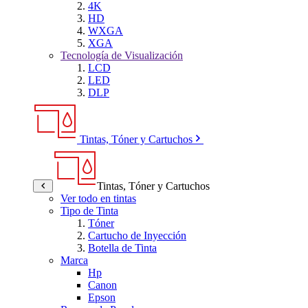
4K
HD
WXGA
XGA
Tecnología de Visualización
LCD
LED
DLP
Tintas, Tóner y Cartuchos
Tintas, Tóner y Cartuchos
Ver todo en tintas
Tipo de Tinta
Tóner
Cartucho de Inyección
Botella de Tinta
Marca
Hp
Canon
Epson