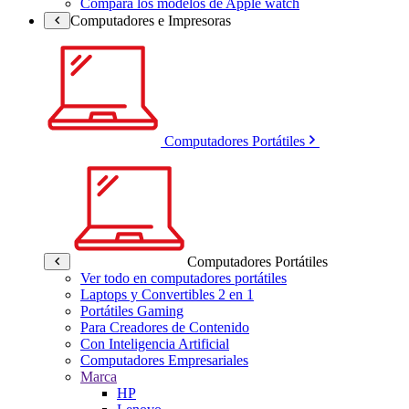
Compara los modelos de Apple watch
Computadores e Impresoras
Computadores Portátiles
Computadores Portátiles
Ver todo en computadores portátiles
Laptops y Convertibles 2 en 1
Portátiles Gaming
Para Creadores de Contenido
Con Inteligencia Artificial
Computadores Empresariales
Marca
HP