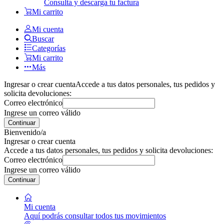
Consulta y descarga tu factura
Mi carrito
Mi cuenta
Buscar
Categorías
Mi carrito
Más
Ingresar o crear cuenta
Accede a tus datos personales, tus pedidos y
solicita devoluciones:
Correo electrónico
Ingrese un correo válido
Continuar
Bienvenido/a
Ingresar o crear cuenta
Accede a tus datos personales, tus pedidos y solicita devoluciones:
Correo electrónico
Ingrese un correo válido
Continuar
Mi cuenta
Aquí podrás consultar todos tus movimientos