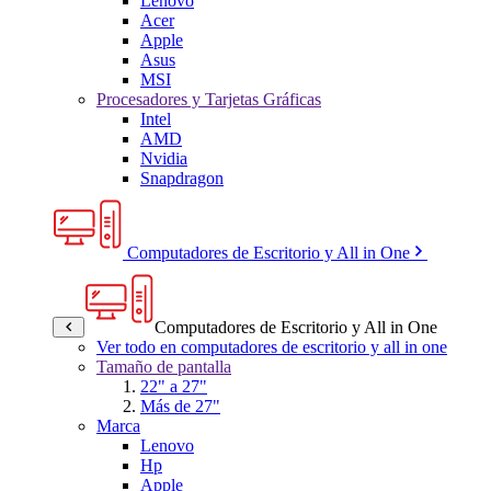
Lenovo
Acer
Apple
Asus
MSI
Procesadores y Tarjetas Gráficas
Intel
AMD
Nvidia
Snapdragon
Computadores de Escritorio y All in One
Computadores de Escritorio y All in One
Ver todo en computadores de escritorio y all in one
Tamaño de pantalla
22" a 27"
Más de 27"
Marca
Lenovo
Hp
Apple