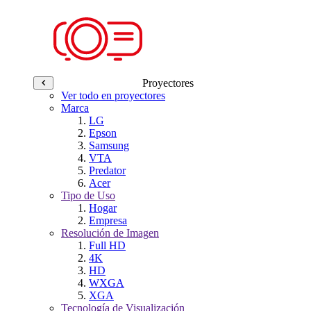
Proyectores
Ver todo en proyectores
Marca
LG
Epson
Samsung
VTA
Predator
Acer
Tipo de Uso
Hogar
Empresa
Resolución de Imagen
Full HD
4K
HD
WXGA
XGA
Tecnología de Visualización