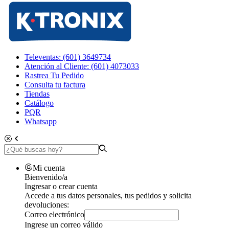
Televentas: (601) 3649734
Atención al Cliente: (601) 4073033
Rastrea Tu Pedido
Consulta tu factura
Tiendas
Catálogo
PQR
Whatsapp
Mi cuenta
Bienvenido/a
Ingresar o crear cuenta
Accede a tus datos personales, tus pedidos y solicita
devoluciones:
Correo electrónico
Ingrese un correo válido