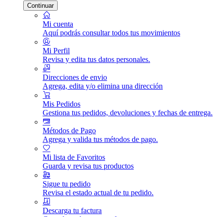
Continuar
Mi cuenta
Aquí podrás consultar todos tus movimientos
Mi Perfil
Revisa y edita tus datos personales.
Direcciones de envio
Agrega, edita y/o elimina una dirección
Mis Pedidos
Gestiona tus pedidos, devoluciones y fechas de entrega.
Métodos de Pago
Agrega y valida tus métodos de pago.
Mi lista de Favoritos
Guarda y revisa tus productos
Sigue tu pedido
Revisa el estado actual de tu pedido.
Descarga tu factura