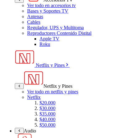
Ver todo en accesorios tv
Bases y Soportes TV
Antenas
Cables
Regulador, UPS y Multitoma
Reproductores Contenido Digital
Apple TV
Roku
Netflix y Pines
Netflix y Pines
Ver todo en netflix y pines
Netflix
$20.000
$30.000
$35.000
$40.000
$50.000
Audio