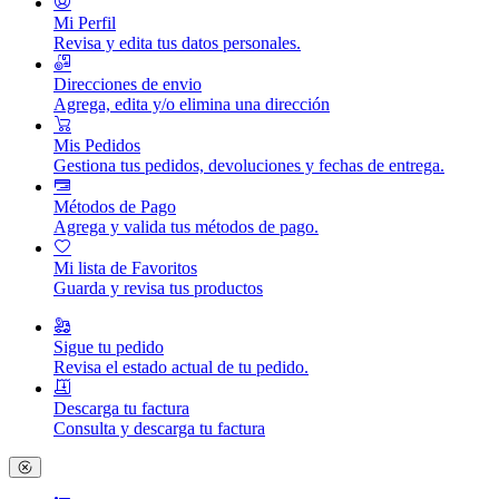
Mi Perfil
Revisa y edita tus datos personales.
Direcciones de envio
Agrega, edita y/o elimina una dirección
Mis Pedidos
Gestiona tus pedidos, devoluciones y fechas de entrega.
Métodos de Pago
Agrega y valida tus métodos de pago.
Mi lista de Favoritos
Guarda y revisa tus productos
Sigue tu pedido
Revisa el estado actual de tu pedido.
Descarga tu factura
Consulta y descarga tu factura