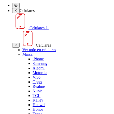
Celulares
Celulares
Celulares
Ver todo en celulares
Marca
iPhone
Samsung
Xiaomi
Motorola
Vivo
Oppo
Realme
Nubia
TCL
Kalley
Huawei
Honor
Tecno