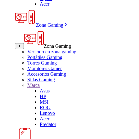
Acer
Zona Gaming
Zona Gaming
Ver todo en zona gaming
Portátiles Gaming
Torres Gaming
Monitores Gamer
Accesorios Gaming
Sillas Gaming
Marca
Asus
HP
MSI
ROG
Lenovo
Acer
Predator