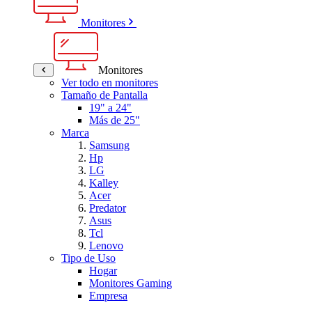
Monitores
Monitores
Ver todo en monitores
Tamaño de Pantalla
19" a 24"
Más de 25"
Marca
Samsung
Hp
LG
Kalley
Acer
Predator
Asus
Tcl
Lenovo
Tipo de Uso
Hogar
Monitores Gaming
Empresa