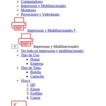
Computadores
Impresoras y Multifuncionales
Monitores
Proyectores y Videobeam
Impresoras y Multifuncionales
Impresoras y Multifuncionales
Ver todo en impresoras y multifuncionales
Tipo de Uso
Hogar
Empresa
Tipo de Tinta
Botella
Cartucho
Marca
HP
Epson
Fujifilm
Canon