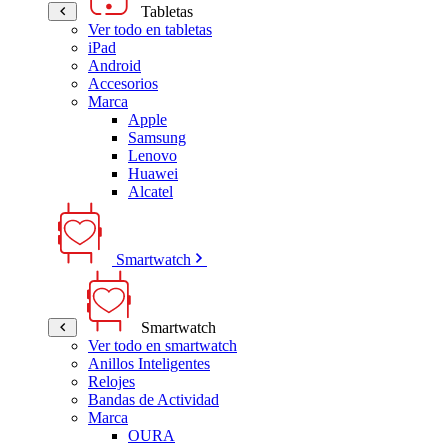
Tabletas
Ver todo en tabletas
iPad
Android
Accesorios
Marca
Apple
Samsung
Lenovo
Huawei
Alcatel
Smartwatch
Smartwatch
Ver todo en smartwatch
Anillos Inteligentes
Relojes
Bandas de Actividad
Marca
OURA