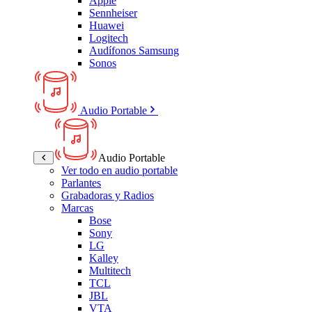
Apple
Sennheiser
Huawei
Logitech
Audífonos Samsung
Sonos
Audio Portable
Audio Portable
Ver todo en audio portable
Parlantes
Grabadoras y Radios
Marcas
Bose
Sony
LG
Kalley
Multitech
TCL
JBL
VTA