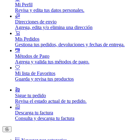
Mi Perfil
Revisa y edita tus datos personales.
Direcciones de envio
Agrega, edita y/o elimina una dirección
Mis Pedidos
Gestiona tus pedidos, devoluciones y fechas de entrega.
Métodos de Pago
Agrega y valida tus métodos de pago.
Mi lista de Favoritos
Guarda y revisa tus productos
Sigue tu pedido
Revisa el estado actual de tu pedido.
Descarga tu factura
Consulta y descarga tu factura