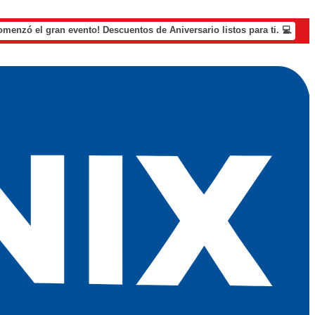
omenzó el gran evento! Descuentos de Aniversario listos para ti. 💻