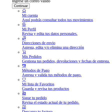
Ingrese un correo válido
Continuar
Mi cuenta
Aquí podrás consultar todos tus movimientos
Mi Perfil
Revisa y edita tus datos personales.
Direcciones de envio
Agrega, edita y/o elimina una dirección
Mis Pedidos
Gestiona tus pedidos, devoluciones y fechas de entrega.
Métodos de Pago
Agrega y valida tus métodos de pago.
Mi lista de Favoritos
Guarda y revisa tus productos
Sigue tu pedido
Revisa el estado actual de tu pedido.
Descarga tu factura