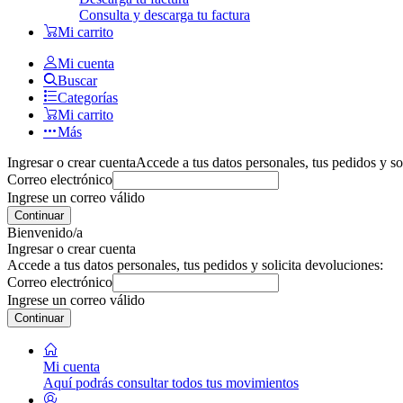
Consulta y descarga tu factura
Mi carrito
Mi cuenta
Buscar
Categorías
Mi carrito
Más
Ingresar o crear cuenta
Accede a tus datos personales, tus pedidos y so
Correo electrónico
Ingrese un correo válido
Continuar
Bienvenido/a
Ingresar o crear cuenta
Accede a tus datos personales, tus pedidos y solicita devoluciones:
Correo electrónico
Ingrese un correo válido
Continuar
Mi cuenta
Aquí podrás consultar todos tus movimientos