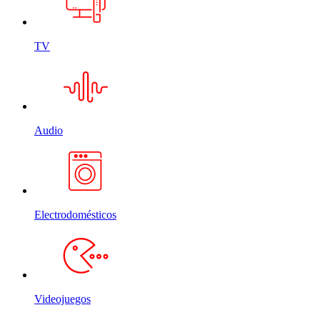
TV
Audio
Electrodomésticos
Videojuegos