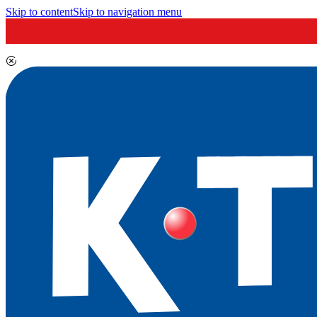
Skip to content
Skip to navigation menu