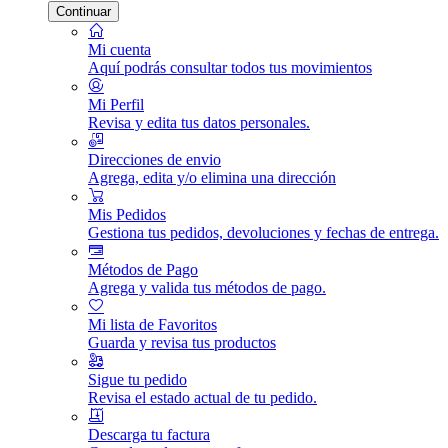
Continuar
Mi cuenta
Aquí podrás consultar todos tus movimientos
Mi Perfil
Revisa y edita tus datos personales.
Direcciones de envio
Agrega, edita y/o elimina una dirección
Mis Pedidos
Gestiona tus pedidos, devoluciones y fechas de entrega.
Métodos de Pago
Agrega y valida tus métodos de pago.
Mi lista de Favoritos
Guarda y revisa tus productos
Sigue tu pedido
Revisa el estado actual de tu pedido.
Descarga tu factura