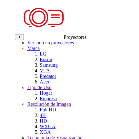
Proyectores
Ver todo en proyectores
Marca
LG
Epson
Samsung
VTA
Predator
Acer
Tipo de Uso
Hogar
Empresa
Resolución de Imagen
Full HD
4K
HD
WXGA
XGA
Tecnología de Visualización