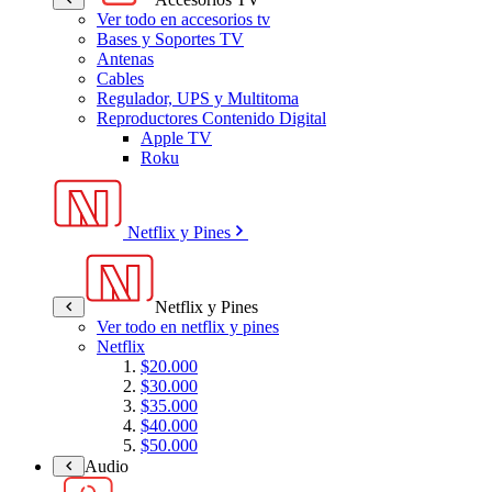
Ver todo en accesorios tv
Bases y Soportes TV
Antenas
Cables
Regulador, UPS y Multitoma
Reproductores Contenido Digital
Apple TV
Roku
Netflix y Pines
Netflix y Pines
Ver todo en netflix y pines
Netflix
$20.000
$30.000
$35.000
$40.000
$50.000
Audio