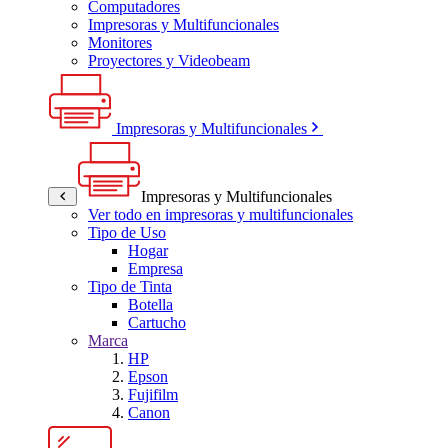
Computadores
Impresoras y Multifuncionales
Monitores
Proyectores y Videobeam
Impresoras y Multifuncionales
Impresoras y Multifuncionales
Ver todo en impresoras y multifuncionales
Tipo de Uso
Hogar
Empresa
Tipo de Tinta
Botella
Cartucho
Marca
HP
Epson
Fujifilm
Canon