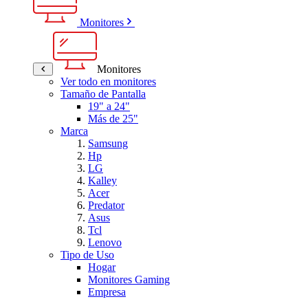
Monitores
Monitores
Ver todo en monitores
Tamaño de Pantalla
19" a 24"
Más de 25"
Marca
Samsung
Hp
LG
Kalley
Acer
Predator
Asus
Tcl
Lenovo
Tipo de Uso
Hogar
Monitores Gaming
Empresa