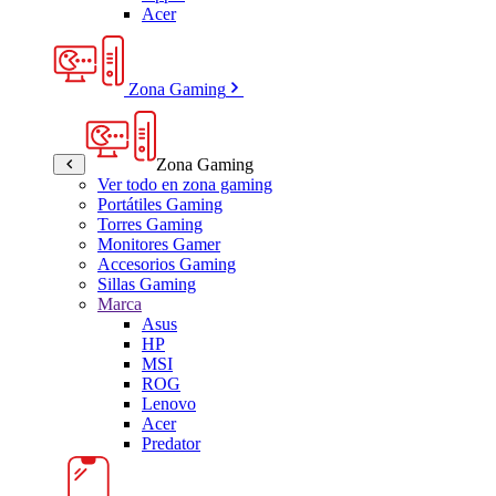
Acer
Zona Gaming
Zona Gaming
Ver todo en zona gaming
Portátiles Gaming
Torres Gaming
Monitores Gamer
Accesorios Gaming
Sillas Gaming
Marca
Asus
HP
MSI
ROG
Lenovo
Acer
Predator