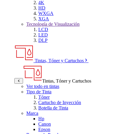
4K
HD
WXGA
XGA
Tecnología de Visualización
LCD
LED
DLP
Tintas, Tóner y Cartuchos
Tintas, Tóner y Cartuchos
Ver todo en tintas
Tipo de Tinta
Tóner
Cartucho de Inyección
Botella de Tinta
Marca
Hp
Canon
Epson