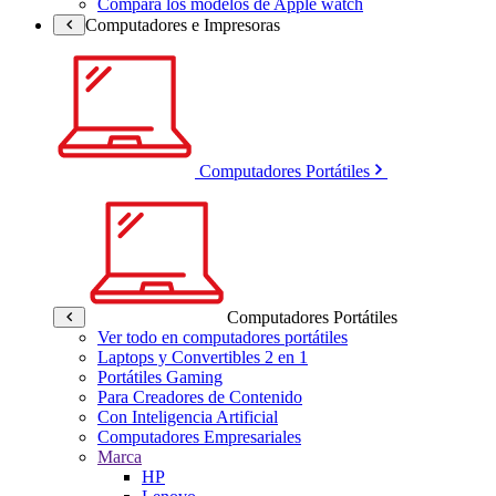
Compara los modelos de Apple watch
Computadores e Impresoras
Computadores Portátiles
Computadores Portátiles
Ver todo en computadores portátiles
Laptops y Convertibles 2 en 1
Portátiles Gaming
Para Creadores de Contenido
Con Inteligencia Artificial
Computadores Empresariales
Marca
HP