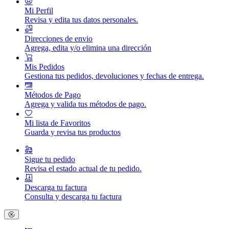
Mi Perfil
Revisa y edita tus datos personales.
Direcciones de envio
Agrega, edita y/o elimina una dirección
Mis Pedidos
Gestiona tus pedidos, devoluciones y fechas de entrega.
Métodos de Pago
Agrega y valida tus métodos de pago.
Mi lista de Favoritos
Guarda y revisa tus productos
Sigue tu pedido
Revisa el estado actual de tu pedido.
Descarga tu factura
Consulta y descarga tu factura