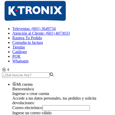
Televentas: (601) 3649734
Atención al Cliente: (601) 4073033
Rastrea Tu Pedido
Consulta tu factura
Tiendas
Catálogo
PQR
Whatsapp
Mi cuenta
Bienvenido/a
Ingresar o crear cuenta
Accede a tus datos personales, tus pedidos y solicita
devoluciones:
Correo electrónico
Ingrese un correo válido