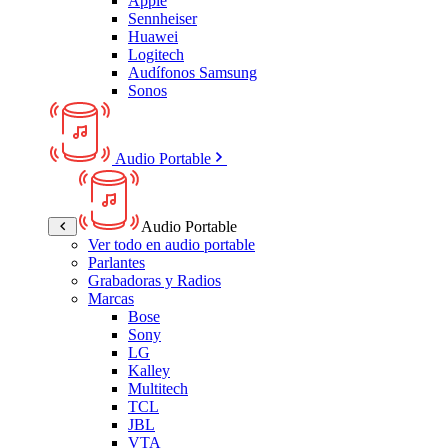
Apple
Sennheiser
Huawei
Logitech
Audífonos Samsung
Sonos
Audio Portable
Audio Portable
Ver todo en audio portable
Parlantes
Grabadoras y Radios
Marcas
Bose
Sony
LG
Kalley
Multitech
TCL
JBL
VTA