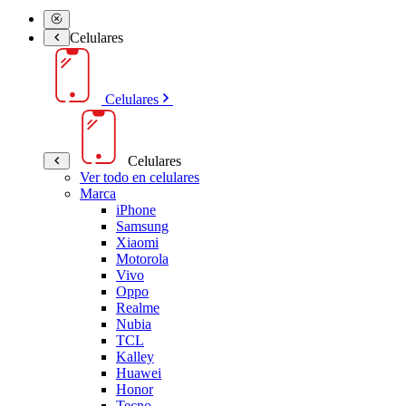
Celulares
Celulares
Celulares
Ver todo en celulares
Marca
iPhone
Samsung
Xiaomi
Motorola
Vivo
Oppo
Realme
Nubia
TCL
Kalley
Huawei
Honor
Tecno