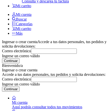
Consulta y descarga tu factura
Mi carrito
Mi cuenta
Buscar
Categorías
Mi carrito
Más
Ingresar o crear cuenta
Accede a tus datos personales, tus pedidos y
solicita devoluciones:
Correo electrónico
Ingrese un correo válido
Continuar
Bienvenido/a
Ingresar o crear cuenta
Accede a tus datos personales, tus pedidos y solicita devoluciones:
Correo electrónico
Ingrese un correo válido
Continuar
Mi cuenta
Aquí podrás consultar todos tus movimientos