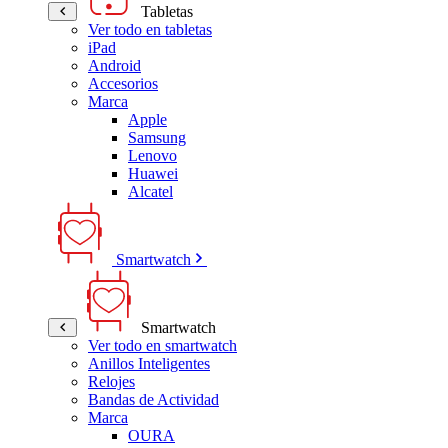
Tabletas
Ver todo en tabletas
iPad
Android
Accesorios
Marca
Apple
Samsung
Lenovo
Huawei
Alcatel
Smartwatch
Smartwatch
Ver todo en smartwatch
Anillos Inteligentes
Relojes
Bandas de Actividad
Marca
OURA