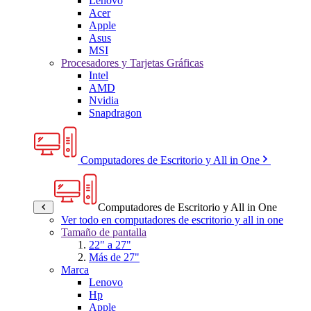
Lenovo
Acer
Apple
Asus
MSI
Procesadores y Tarjetas Gráficas
Intel
AMD
Nvidia
Snapdragon
Computadores de Escritorio y All in One
Computadores de Escritorio y All in One
Ver todo en computadores de escritorio y all in one
Tamaño de pantalla
22" a 27"
Más de 27"
Marca
Lenovo
Hp
Apple