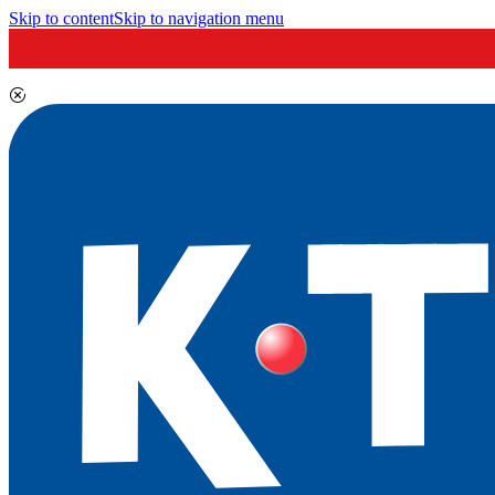
Skip to content
Skip to navigation menu