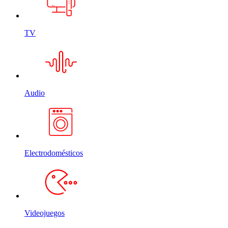
TV
Audio
Electrodomésticos
Videojuegos