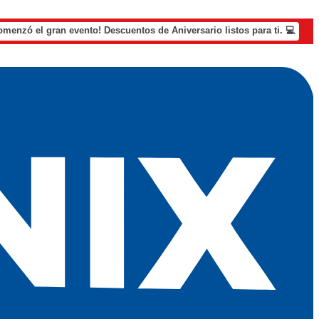
omenzó el gran evento! Descuentos de Aniversario listos para ti. 💻