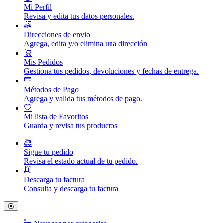
Mi Perfil
Revisa y edita tus datos personales.
Direcciones de envio
Agrega, edita y/o elimina una dirección
Mis Pedidos
Gestiona tus pedidos, devoluciones y fechas de entrega.
Métodos de Pago
Agrega y valida tus métodos de pago.
Mi lista de Favoritos
Guarda y revisa tus productos
Sigue tu pedido
Revisa el estado actual de tu pedido.
Descarga tu factura
Consulta y descarga tu factura