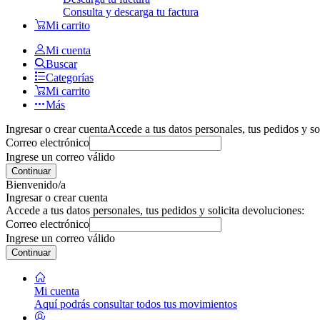
Consulta y descarga tu factura
Mi carrito
Mi cuenta
Buscar
Categorías
Mi carrito
Más
Ingresar o crear cuenta
Accede a tus datos personales, tus pedidos y so
Correo electrónico
Ingrese un correo válido
Continuar
Bienvenido/a
Ingresar o crear cuenta
Accede a tus datos personales, tus pedidos y solicita devoluciones:
Correo electrónico
Ingrese un correo válido
Continuar
Mi cuenta
Aquí podrás consultar todos tus movimientos