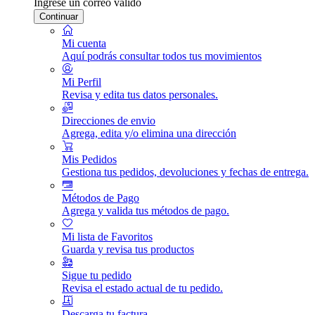
Ingrese un correo válido
Continuar
Mi cuenta
Aquí podrás consultar todos tus movimientos
Mi Perfil
Revisa y edita tus datos personales.
Direcciones de envio
Agrega, edita y/o elimina una dirección
Mis Pedidos
Gestiona tus pedidos, devoluciones y fechas de entrega.
Métodos de Pago
Agrega y valida tus métodos de pago.
Mi lista de Favoritos
Guarda y revisa tus productos
Sigue tu pedido
Revisa el estado actual de tu pedido.
Descarga tu factura