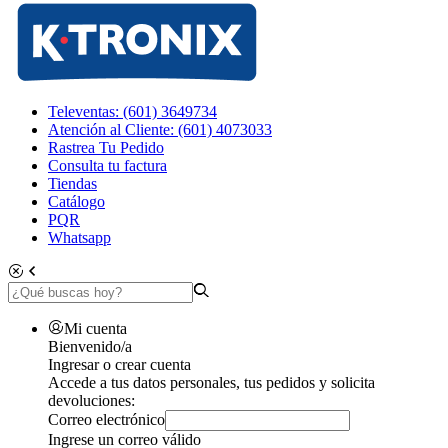
Televentas: (601) 3649734
Atención al Cliente: (601) 4073033
Rastrea Tu Pedido
Consulta tu factura
Tiendas
Catálogo
PQR
Whatsapp
Mi cuenta
Bienvenido/a
Ingresar o crear cuenta
Accede a tus datos personales, tus pedidos y solicita
devoluciones:
Correo electrónico
Ingrese un correo válido