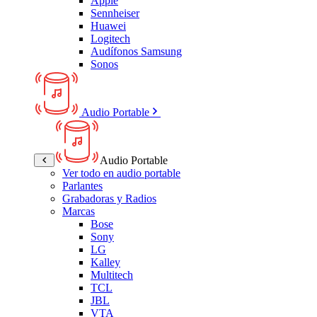
Apple
Sennheiser
Huawei
Logitech
Audífonos Samsung
Sonos
Audio Portable
Audio Portable
Ver todo en audio portable
Parlantes
Grabadoras y Radios
Marcas
Bose
Sony
LG
Kalley
Multitech
TCL
JBL
VTA