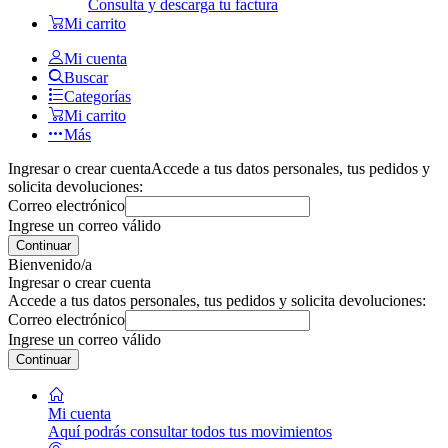
Consulta y descarga tu factura
Mi carrito
Mi cuenta
Buscar
Categorías
Mi carrito
Más
Ingresar o crear cuenta
Accede a tus datos personales, tus pedidos y
solicita devoluciones:
Correo electrónico
Ingrese un correo válido
Continuar
Bienvenido/a
Ingresar o crear cuenta
Accede a tus datos personales, tus pedidos y solicita devoluciones:
Correo electrónico
Ingrese un correo válido
Continuar
Mi cuenta
Aquí podrás consultar todos tus movimientos