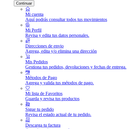
Continuar
Mi cuenta
Aquí podrás consultar todos tus movimientos
Mi Perfil
Revisa y edita tus datos personales.
Direcciones de envio
Agrega, edita y/o elimina una dirección
Mis Pedidos
Gestiona tus pedidos, devoluciones y fechas de entrega.
Métodos de Pago
Agrega y valida tus métodos de pago.
Mi lista de Favoritos
Guarda y revisa tus productos
Sigue tu pedido
Revisa el estado actual de tu pedido.
Descarga tu factura