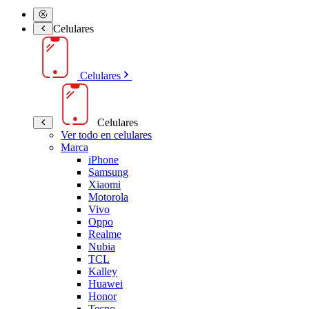
Celulares
Celulares
Celulares
Ver todo en celulares
Marca
iPhone
Samsung
Xiaomi
Motorola
Vivo
Oppo
Realme
Nubia
TCL
Kalley
Huawei
Honor
Tecno