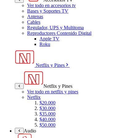
Ver todo en accesorios tv
Bases y Soportes TV
Antenas
Cables
Regulador, UPS y Multitoma
Reproductores Contenido Digital
Apple TV
Roku
Netflix y Pines
Netflix y Pines
Ver todo en netflix y pines
Netflix
$20.000
$30.000
$35.000
$40.000
$50.000
Audio