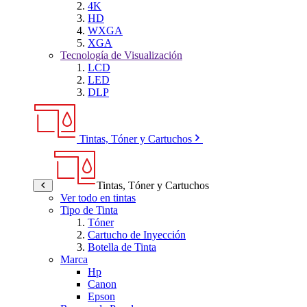
4K
HD
WXGA
XGA
Tecnología de Visualización
LCD
LED
DLP
Tintas, Tóner y Cartuchos
Tintas, Tóner y Cartuchos
Ver todo en tintas
Tipo de Tinta
Tóner
Cartucho de Inyección
Botella de Tinta
Marca
Hp
Canon
Epson