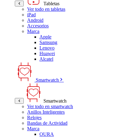
Tabletas
Ver todo en tabletas
iPad
Android
Accesorios
Marca
Apple
Samsung
Lenovo
Huawei
Alcatel
Smartwatch
Smartwatch
Ver todo en smartwatch
Anillos Inteligentes
Relojes
Bandas de Actividad
Marca
OURA