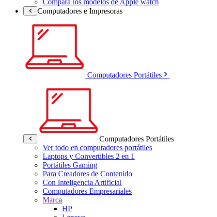
Compara los modelos de Apple watch
Computadores e Impresoras
Computadores Portátiles
Computadores Portátiles
Ver todo en computadores portátiles
Laptops y Convertibles 2 en 1
Portátiles Gaming
Para Creadores de Contenido
Con Inteligencia Artificial
Computadores Empresariales
Marca
HP