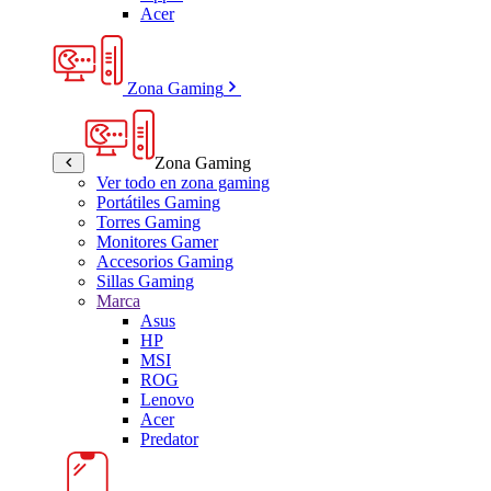
Acer
Zona Gaming
Zona Gaming
Ver todo en zona gaming
Portátiles Gaming
Torres Gaming
Monitores Gamer
Accesorios Gaming
Sillas Gaming
Marca
Asus
HP
MSI
ROG
Lenovo
Acer
Predator