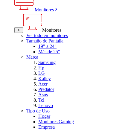
Monitores
Monitores
Ver todo en monitores
Tamaño de Pantalla
19" a 24"
Más de 25"
Marca
Samsung
Hp
LG
Kalley
Acer
Predator
Asus
Tcl
Lenovo
Tipo de Uso
Hogar
Monitores Gaming
Empresa