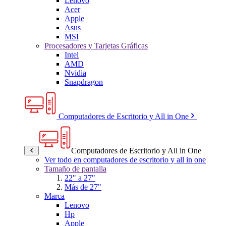
Lenovo
Acer
Apple
Asus
MSI
Procesadores y Tarjetas Gráficas
Intel
AMD
Nvidia
Snapdragon
Computadores de Escritorio y All in One
Computadores de Escritorio y All in One
Ver todo en computadores de escritorio y all in one
Tamaño de pantalla
22" a 27"
Más de 27"
Marca
Lenovo
Hp
Apple