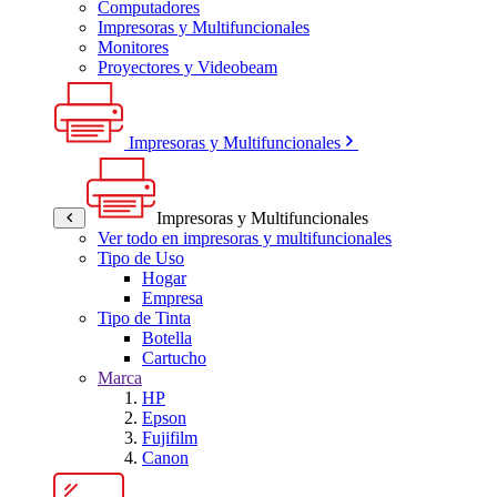
Computadores
Impresoras y Multifuncionales
Monitores
Proyectores y Videobeam
Impresoras y Multifuncionales
Impresoras y Multifuncionales
Ver todo en impresoras y multifuncionales
Tipo de Uso
Hogar
Empresa
Tipo de Tinta
Botella
Cartucho
Marca
HP
Epson
Fujifilm
Canon