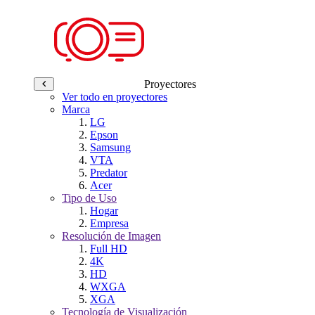
Proyectores
Ver todo en proyectores
Marca
LG
Epson
Samsung
VTA
Predator
Acer
Tipo de Uso
Hogar
Empresa
Resolución de Imagen
Full HD
4K
HD
WXGA
XGA
Tecnología de Visualización