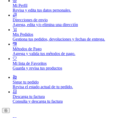
Mi Perfil
Revisa y edita tus datos personales.
Direcciones de envio
Agrega, edita y/o elimina una dirección
Mis Pedidos
Gestiona tus pedidos, devoluciones y fechas de entrega.
Métodos de Pago
Agrega y valida tus métodos de pago.
Mi lista de Favoritos
Guarda y revisa tus productos
Sigue tu pedido
Revisa el estado actual de tu pedido.
Descarga tu factura
Consulta y descarga tu factura