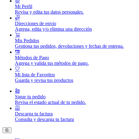
Mi Perfil
Revisa y edita tus datos personales.
Direcciones de envio
Agrega, edita y/o elimina una dirección
Mis Pedidos
Gestiona tus pedidos, devoluciones y fechas de entrega.
Métodos de Pago
Agrega y valida tus métodos de pago.
Mi lista de Favoritos
Guarda y revisa tus productos
Sigue tu pedido
Revisa el estado actual de tu pedido.
Descarga tu factura
Consulta y descarga tu factura