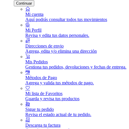
Continuar
Mi cuenta
Aquí podrás consultar todos tus movimientos
Mi Perfil
Revisa y edita tus datos personales.
Direcciones de envio
Agrega, edita y/o elimina una dirección
Mis Pedidos
Gestiona tus pedidos, devoluciones y fechas de entrega.
Métodos de Pago
Agrega y valida tus métodos de pago.
Mi lista de Favoritos
Guarda y revisa tus productos
Sigue tu pedido
Revisa el estado actual de tu pedido.
Descarga tu factura