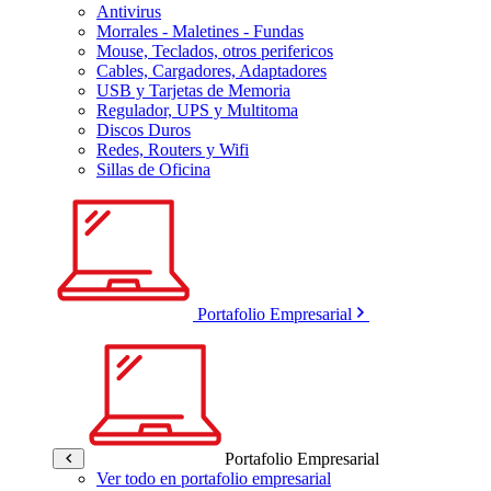
Antivirus
Morrales - Maletines - Fundas
Mouse, Teclados, otros perifericos
Cables, Cargadores, Adaptadores
USB y Tarjetas de Memoria
Regulador, UPS y Multitoma
Discos Duros
Redes, Routers y Wifi
Sillas de Oficina
Portafolio Empresarial
Portafolio Empresarial
Ver todo en portafolio empresarial