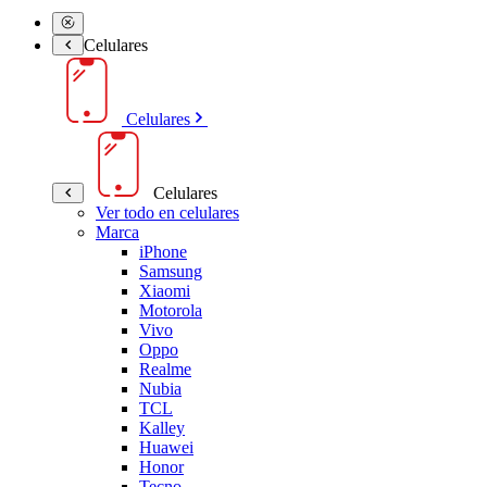
Celulares
Celulares
Celulares
Ver todo en celulares
Marca
iPhone
Samsung
Xiaomi
Motorola
Vivo
Oppo
Realme
Nubia
TCL
Kalley
Huawei
Honor
Tecno