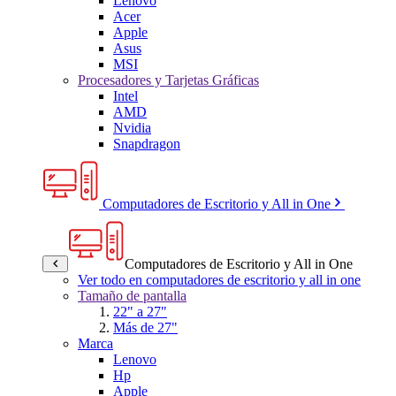
Lenovo
Acer
Apple
Asus
MSI
Procesadores y Tarjetas Gráficas
Intel
AMD
Nvidia
Snapdragon
Computadores de Escritorio y All in One
Computadores de Escritorio y All in One
Ver todo en computadores de escritorio y all in one
Tamaño de pantalla
22" a 27"
Más de 27"
Marca
Lenovo
Hp
Apple