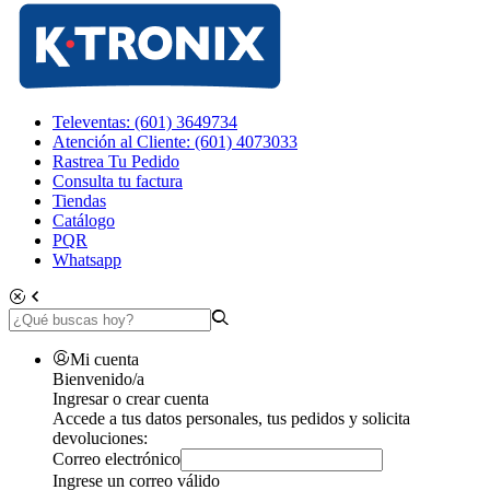
Televentas: (601) 3649734
Atención al Cliente: (601) 4073033
Rastrea Tu Pedido
Consulta tu factura
Tiendas
Catálogo
PQR
Whatsapp
Mi cuenta
Bienvenido/a
Ingresar o crear cuenta
Accede a tus datos personales, tus pedidos y solicita
devoluciones:
Correo electrónico
Ingrese un correo válido