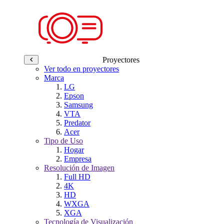
Proyectores
Ver todo en proyectores
Marca
LG
Epson
Samsung
VTA
Predator
Acer
Tipo de Uso
Hogar
Empresa
Resolución de Imagen
Full HD
4K
HD
WXGA
XGA
Tecnología de Visualización