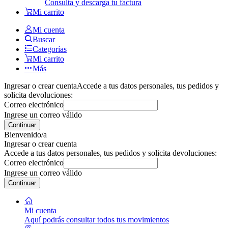
Consulta y descarga tu factura
Mi carrito
Mi cuenta
Buscar
Categorías
Mi carrito
Más
Ingresar o crear cuenta
Accede a tus datos personales, tus pedidos y
solicita devoluciones:
Correo electrónico
Ingrese un correo válido
Continuar
Bienvenido/a
Ingresar o crear cuenta
Accede a tus datos personales, tus pedidos y solicita devoluciones:
Correo electrónico
Ingrese un correo válido
Continuar
Mi cuenta
Aquí podrás consultar todos tus movimientos