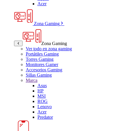
Acer
Zona Gaming
Zona Gaming
Ver todo en zona gaming
Portátiles Gaming
Torres Gaming
Monitores Gamer
Accesorios Gaming
Sillas Gaming
Marca
Asus
HP
MSI
ROG
Lenovo
Acer
Predator