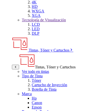
4K
HD
WXGA
XGA
Tecnología de Visualización
LCD
LED
DLP
Tintas, Tóner y Cartuchos
Tintas, Tóner y Cartuchos
Ver todo en tintas
Tipo de Tinta
Tóner
Cartucho de Inyección
Botella de Tinta
Marca
Hp
Canon
Epson