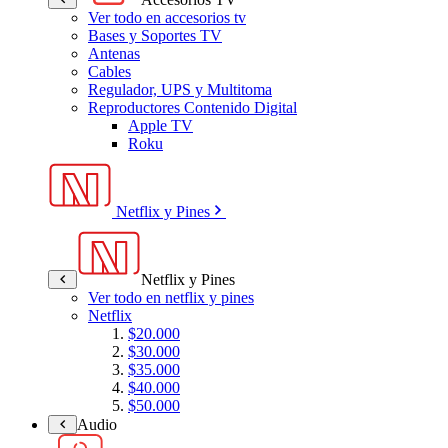
Ver todo en accesorios tv
Bases y Soportes TV
Antenas
Cables
Regulador, UPS y Multitoma
Reproductores Contenido Digital
Apple TV
Roku
Netflix y Pines
Netflix y Pines
Ver todo en netflix y pines
Netflix
$20.000
$30.000
$35.000
$40.000
$50.000
Audio