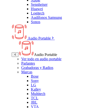
Apple
Sennheiser
Huawei
Logitech
Audífonos Samsung
Sonos
Audio Portable
Audio Portable
Ver todo en audio portable
Parlantes
Grabadoras y Radios
Marcas
Bose
Sony
LG
Kalley
Multitech
TCL
JBL
VTA