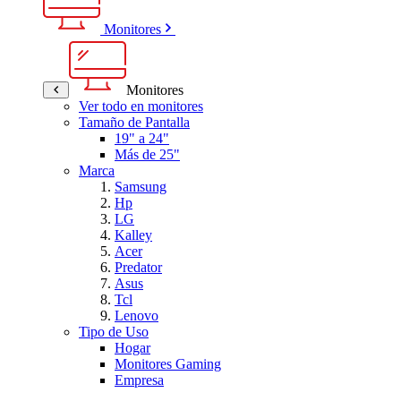
Monitores
Monitores
Ver todo en monitores
Tamaño de Pantalla
19" a 24"
Más de 25"
Marca
Samsung
Hp
LG
Kalley
Acer
Predator
Asus
Tcl
Lenovo
Tipo de Uso
Hogar
Monitores Gaming
Empresa