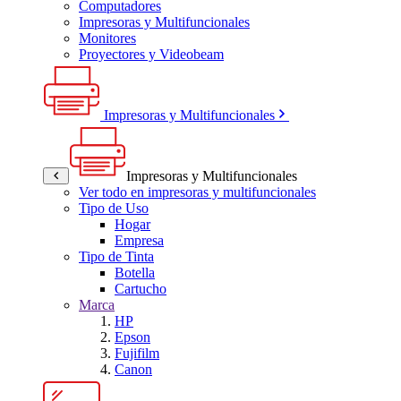
Computadores
Impresoras y Multifuncionales
Monitores
Proyectores y Videobeam
Impresoras y Multifuncionales
Impresoras y Multifuncionales
Ver todo en impresoras y multifuncionales
Tipo de Uso
Hogar
Empresa
Tipo de Tinta
Botella
Cartucho
Marca
HP
Epson
Fujifilm
Canon