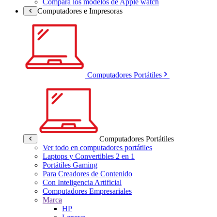
Compara los modelos de Apple watch
Computadores e Impresoras
Computadores Portátiles
Computadores Portátiles
Ver todo en computadores portátiles
Laptops y Convertibles 2 en 1
Portátiles Gaming
Para Creadores de Contenido
Con Inteligencia Artificial
Computadores Empresariales
Marca
HP