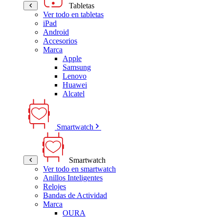
Tabletas
Ver todo en tabletas
iPad
Android
Accesorios
Marca
Apple
Samsung
Lenovo
Huawei
Alcatel
Smartwatch
Smartwatch
Ver todo en smartwatch
Anillos Inteligentes
Relojes
Bandas de Actividad
Marca
OURA