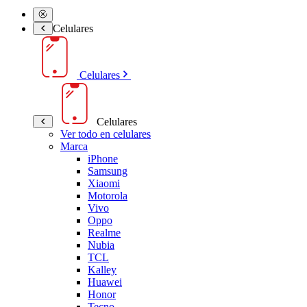
Celulares
Celulares
Celulares
Ver todo en celulares
Marca
iPhone
Samsung
Xiaomi
Motorola
Vivo
Oppo
Realme
Nubia
TCL
Kalley
Huawei
Honor
Tecno