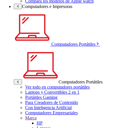
Compara los modelos de Apple watch
Computadores e Impresoras
Computadores Portátiles
Computadores Portátiles
Ver todo en computadores portátiles
Laptops y Convertibles 2 en 1
Portátiles Gaming
Para Creadores de Contenido
Con Inteligencia Artificial
Computadores Empresariales
Marca
HP