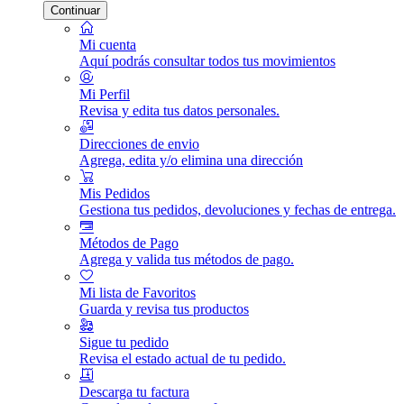
Continuar
Mi cuenta
Aquí podrás consultar todos tus movimientos
Mi Perfil
Revisa y edita tus datos personales.
Direcciones de envio
Agrega, edita y/o elimina una dirección
Mis Pedidos
Gestiona tus pedidos, devoluciones y fechas de entrega.
Métodos de Pago
Agrega y valida tus métodos de pago.
Mi lista de Favoritos
Guarda y revisa tus productos
Sigue tu pedido
Revisa el estado actual de tu pedido.
Descarga tu factura