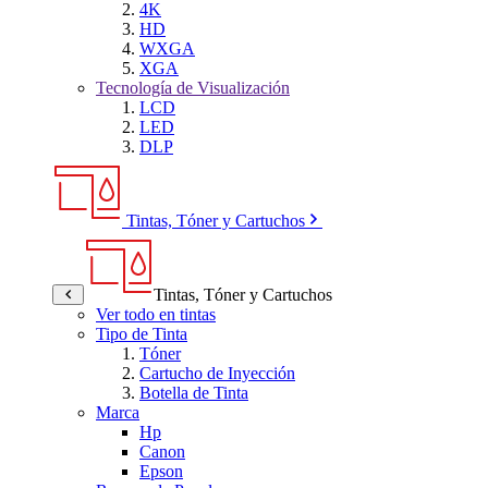
4K
HD
WXGA
XGA
Tecnología de Visualización
LCD
LED
DLP
Tintas, Tóner y Cartuchos
Tintas, Tóner y Cartuchos
Ver todo en tintas
Tipo de Tinta
Tóner
Cartucho de Inyección
Botella de Tinta
Marca
Hp
Canon
Epson