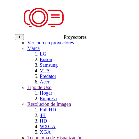
Proyectores
Ver todo en proyectores
Marca
LG
Epson
Samsung
VTA
Predator
Acer
Tipo de Uso
Hogar
Empresa
Resolución de Imagen
Full HD
4K
HD
WXGA
XGA
Tecnología de Visualización