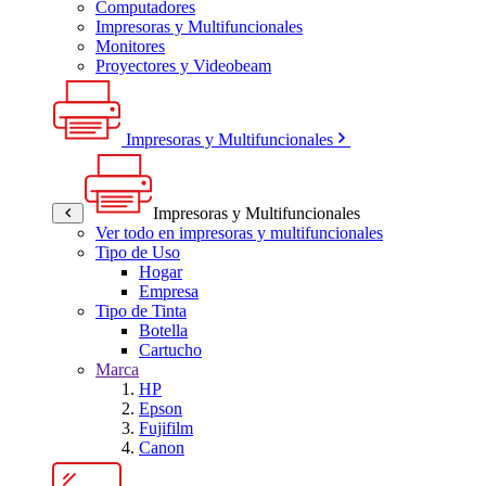
Computadores
Impresoras y Multifuncionales
Monitores
Proyectores y Videobeam
Impresoras y Multifuncionales
Impresoras y Multifuncionales
Ver todo en impresoras y multifuncionales
Tipo de Uso
Hogar
Empresa
Tipo de Tinta
Botella
Cartucho
Marca
HP
Epson
Fujifilm
Canon