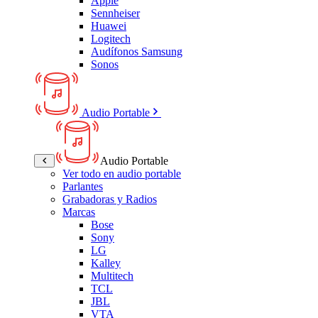
Apple
Sennheiser
Huawei
Logitech
Audífonos Samsung
Sonos
Audio Portable
Audio Portable
Ver todo en audio portable
Parlantes
Grabadoras y Radios
Marcas
Bose
Sony
LG
Kalley
Multitech
TCL
JBL
VTA