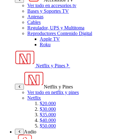
Ver todo en accesorios tv
Bases y Soportes TV
Antenas
Cables
Regulador, UPS y Multitoma
Reproductores Contenido Digital
Apple TV
Roku
Netflix y Pines
Netflix y Pines
Ver todo en netflix y pines
Netflix
$20.000
$30.000
$35.000
$40.000
$50.000
Audio