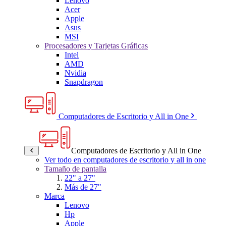
Lenovo
Acer
Apple
Asus
MSI
Procesadores y Tarjetas Gráficas
Intel
AMD
Nvidia
Snapdragon
Computadores de Escritorio y All in One
Computadores de Escritorio y All in One
Ver todo en computadores de escritorio y all in one
Tamaño de pantalla
22" a 27"
Más de 27"
Marca
Lenovo
Hp
Apple