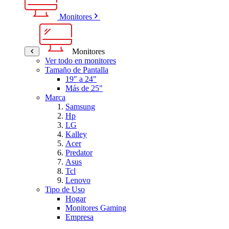
Monitores
Monitores
Ver todo en monitores
Tamaño de Pantalla
19" a 24"
Más de 25"
Marca
Samsung
Hp
LG
Kalley
Acer
Predator
Asus
Tcl
Lenovo
Tipo de Uso
Hogar
Monitores Gaming
Empresa