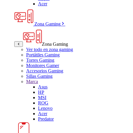
Acer
Zona Gaming
Zona Gaming
Ver todo en zona gaming
Portátiles Gaming
Torres Gaming
Monitores Gamer
Accesorios Gaming
Sillas Gaming
Marca
Asus
HP
MSI
ROG
Lenovo
Acer
Predator