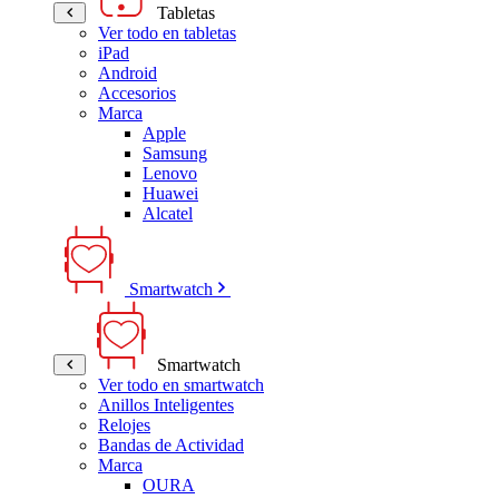
Tabletas
Ver todo en tabletas
iPad
Android
Accesorios
Marca
Apple
Samsung
Lenovo
Huawei
Alcatel
Smartwatch
Smartwatch
Ver todo en smartwatch
Anillos Inteligentes
Relojes
Bandas de Actividad
Marca
OURA