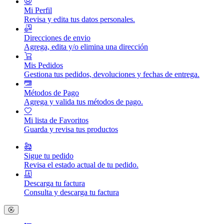
Mi Perfil
Revisa y edita tus datos personales.
Direcciones de envio
Agrega, edita y/o elimina una dirección
Mis Pedidos
Gestiona tus pedidos, devoluciones y fechas de entrega.
Métodos de Pago
Agrega y valida tus métodos de pago.
Mi lista de Favoritos
Guarda y revisa tus productos
Sigue tu pedido
Revisa el estado actual de tu pedido.
Descarga tu factura
Consulta y descarga tu factura