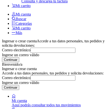
Consulta y descarga tu factura
Mi carrito
Mi cuenta
Buscar
Categorías
Mi carrito
Más
Ingresar o crear cuenta
Accede a tus datos personales, tus pedidos y
solicita devoluciones:
Correo electrónico
Ingrese un correo válido
Continuar
Bienvenido/a
Ingresar o crear cuenta
Accede a tus datos personales, tus pedidos y solicita devoluciones:
Correo electrónico
Ingrese un correo válido
Continuar
Mi cuenta
Aquí podrás consultar todos tus movimientos