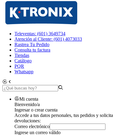
Televentas: (601) 3649734
Atención al Cliente: (601) 4073033
Rastrea Tu Pedido
Consulta tu factura
Tiendas
Catálogo
PQR
Whatsapp
Mi cuenta
Bienvenido/a
Ingresar o crear cuenta
Accede a tus datos personales, tus pedidos y solicita
devoluciones:
Correo electrónico
Ingrese un correo válido