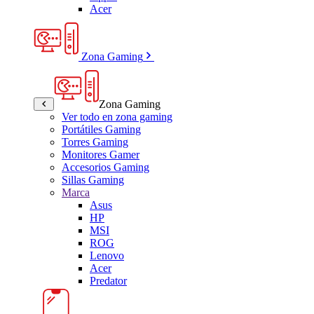
Acer
Zona Gaming
Zona Gaming
Ver todo en zona gaming
Portátiles Gaming
Torres Gaming
Monitores Gamer
Accesorios Gaming
Sillas Gaming
Marca
Asus
HP
MSI
ROG
Lenovo
Acer
Predator