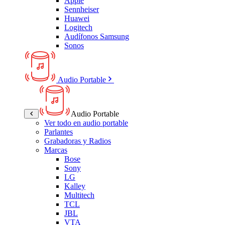
Apple
Sennheiser
Huawei
Logitech
Audífonos Samsung
Sonos
Audio Portable
Audio Portable
Ver todo en audio portable
Parlantes
Grabadoras y Radios
Marcas
Bose
Sony
LG
Kalley
Multitech
TCL
JBL
VTA