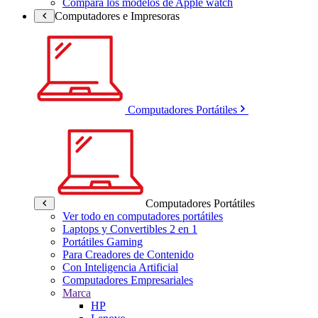
Compara los modelos de Apple watch
Computadores e Impresoras
Computadores Portátiles
Computadores Portátiles
Ver todo en computadores portátiles
Laptops y Convertibles 2 en 1
Portátiles Gaming
Para Creadores de Contenido
Con Inteligencia Artificial
Computadores Empresariales
Marca
HP