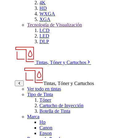
4K
HD
WXGA
XGA
Tecnología de Visualización
LCD
LED
DLP
Tintas, Tóner y Cartuchos
Tintas, Tóner y Cartuchos
Ver todo en tintas
Tipo de Tinta
Tóner
Cartucho de Inyección
Botella de Tinta
Marca
Hp
Canon
Epson