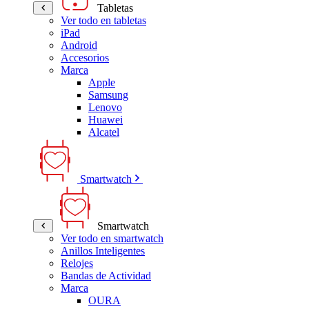
Tabletas
Ver todo en tabletas
iPad
Android
Accesorios
Marca
Apple
Samsung
Lenovo
Huawei
Alcatel
Smartwatch
Smartwatch
Ver todo en smartwatch
Anillos Inteligentes
Relojes
Bandas de Actividad
Marca
OURA