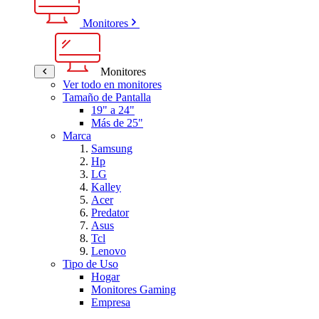
Monitores
Monitores
Ver todo en monitores
Tamaño de Pantalla
19" a 24"
Más de 25"
Marca
Samsung
Hp
LG
Kalley
Acer
Predator
Asus
Tcl
Lenovo
Tipo de Uso
Hogar
Monitores Gaming
Empresa