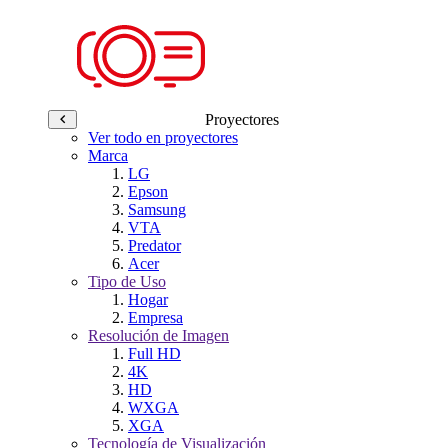
Proyectores
Ver todo en proyectores
Marca
LG
Epson
Samsung
VTA
Predator
Acer
Tipo de Uso
Hogar
Empresa
Resolución de Imagen
Full HD
4K
HD
WXGA
XGA
Tecnología de Visualización