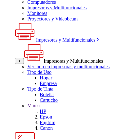
Computadores
Impresoras y Multifuncionales
Monitores
Proyectores y Videobeam
Impresoras y Multifuncionales
Impresoras y Multifuncionales
Ver todo en impresoras y multifuncionales
Tipo de Uso
Hogar
Empresa
Tipo de Tinta
Botella
Cartucho
Marca
HP
Epson
Fujifilm
Canon