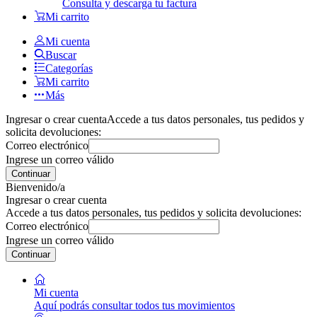
Consulta y descarga tu factura
Mi carrito
Mi cuenta
Buscar
Categorías
Mi carrito
Más
Ingresar o crear cuenta
Accede a tus datos personales, tus pedidos y
solicita devoluciones:
Correo electrónico
Ingrese un correo válido
Continuar
Bienvenido/a
Ingresar o crear cuenta
Accede a tus datos personales, tus pedidos y solicita devoluciones:
Correo electrónico
Ingrese un correo válido
Continuar
Mi cuenta
Aquí podrás consultar todos tus movimientos