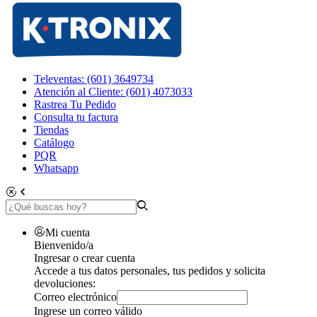
Televentas: (601) 3649734
Atención al Cliente: (601) 4073033
Rastrea Tu Pedido
Consulta tu factura
Tiendas
Catálogo
PQR
Whatsapp
Mi cuenta
Bienvenido/a
Ingresar o crear cuenta
Accede a tus datos personales, tus pedidos y solicita
devoluciones:
Correo electrónico
Ingrese un correo válido