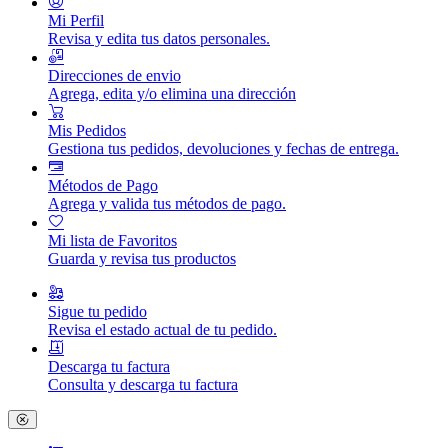
Mi Perfil
Revisa y edita tus datos personales.
Direcciones de envio
Agrega, edita y/o elimina una dirección
Mis Pedidos
Gestiona tus pedidos, devoluciones y fechas de entrega.
Métodos de Pago
Agrega y valida tus métodos de pago.
Mi lista de Favoritos
Guarda y revisa tus productos
Sigue tu pedido
Revisa el estado actual de tu pedido.
Descarga tu factura
Consulta y descarga tu factura