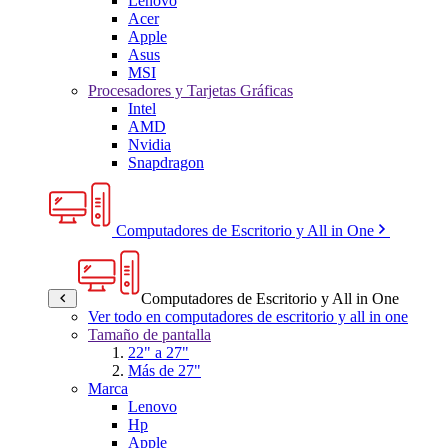
Lenovo
Acer
Apple
Asus
MSI
Procesadores y Tarjetas Gráficas
Intel
AMD
Nvidia
Snapdragon
Computadores de Escritorio y All in One
Computadores de Escritorio y All in One
Ver todo en computadores de escritorio y all in one
Tamaño de pantalla
22" a 27"
Más de 27"
Marca
Lenovo
Hp
Apple