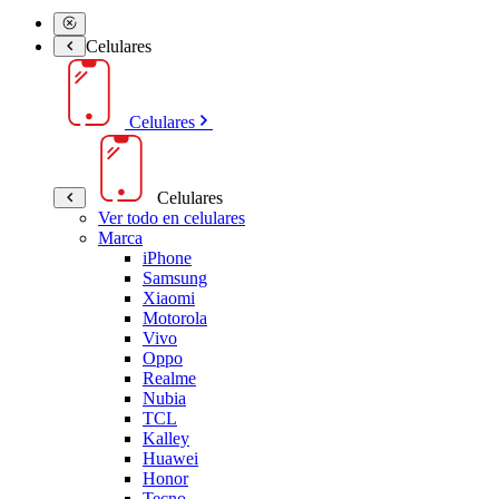
Celulares
Celulares
Celulares
Ver todo en celulares
Marca
iPhone
Samsung
Xiaomi
Motorola
Vivo
Oppo
Realme
Nubia
TCL
Kalley
Huawei
Honor
Tecno