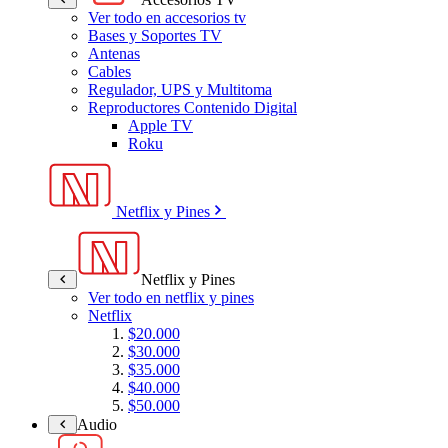
Ver todo en accesorios tv
Bases y Soportes TV
Antenas
Cables
Regulador, UPS y Multitoma
Reproductores Contenido Digital
Apple TV
Roku
Netflix y Pines
Netflix y Pines
Ver todo en netflix y pines
Netflix
$20.000
$30.000
$35.000
$40.000
$50.000
Audio