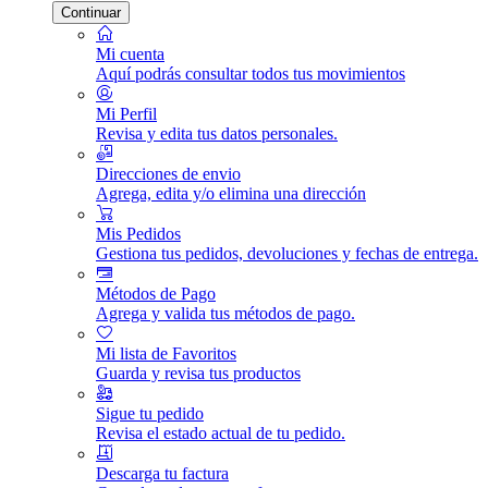
Continuar
Mi cuenta
Aquí podrás consultar todos tus movimientos
Mi Perfil
Revisa y edita tus datos personales.
Direcciones de envio
Agrega, edita y/o elimina una dirección
Mis Pedidos
Gestiona tus pedidos, devoluciones y fechas de entrega.
Métodos de Pago
Agrega y valida tus métodos de pago.
Mi lista de Favoritos
Guarda y revisa tus productos
Sigue tu pedido
Revisa el estado actual de tu pedido.
Descarga tu factura