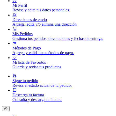
Mi Perfil
Revisa y edita tus datos personales.
Direcciones de envio
Agrega, edita y/o elimina una dirección
Mis Pedidos
Gestiona tus pedidos, devoluciones y fechas de entrega.
Métodos de Pago
Agrega y valida tus métodos de pago.
Mi lista de Favoritos
Guarda y revisa tus productos
Sigue tu pedido
Revisa el estado actual de tu pedido.
Descarga tu factura
Consulta y descarga tu factura