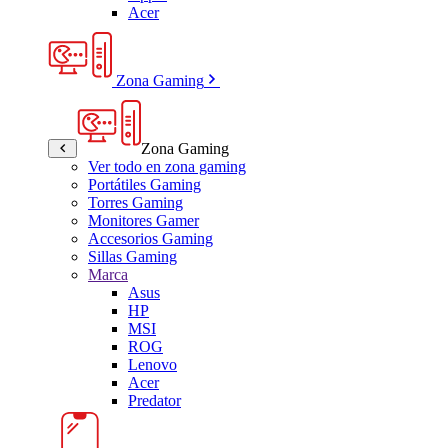
Acer
Zona Gaming
Zona Gaming
Ver todo en zona gaming
Portátiles Gaming
Torres Gaming
Monitores Gamer
Accesorios Gaming
Sillas Gaming
Marca
Asus
HP
MSI
ROG
Lenovo
Acer
Predator