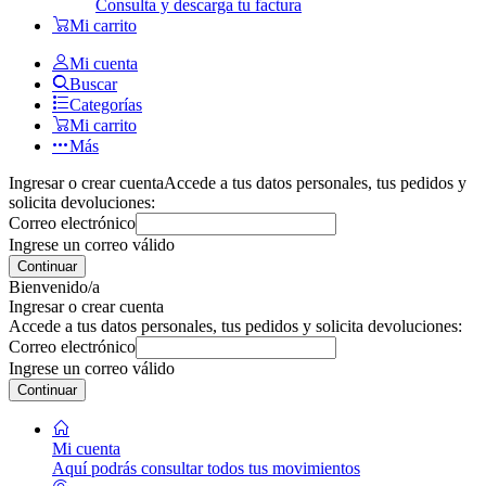
Consulta y descarga tu factura
Mi carrito
Mi cuenta
Buscar
Categorías
Mi carrito
Más
Ingresar o crear cuenta
Accede a tus datos personales, tus pedidos y
solicita devoluciones:
Correo electrónico
Ingrese un correo válido
Continuar
Bienvenido/a
Ingresar o crear cuenta
Accede a tus datos personales, tus pedidos y solicita devoluciones:
Correo electrónico
Ingrese un correo válido
Continuar
Mi cuenta
Aquí podrás consultar todos tus movimientos