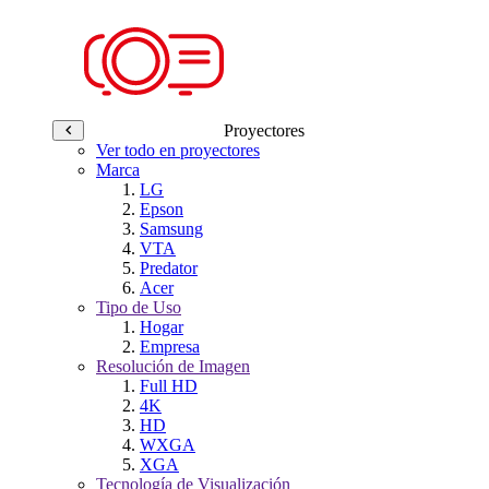
Proyectores
Ver todo en proyectores
Marca
LG
Epson
Samsung
VTA
Predator
Acer
Tipo de Uso
Hogar
Empresa
Resolución de Imagen
Full HD
4K
HD
WXGA
XGA
Tecnología de Visualización