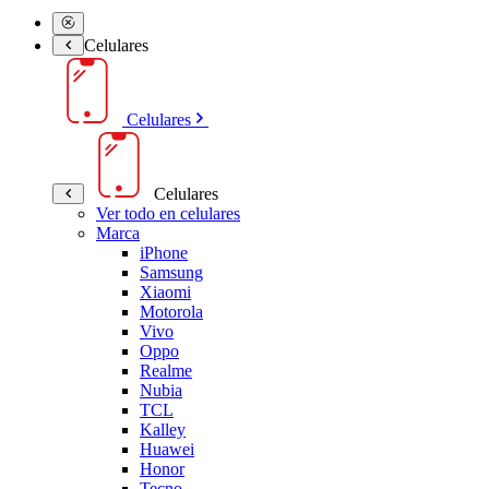
Celulares
Celulares
Celulares
Ver todo en celulares
Marca
iPhone
Samsung
Xiaomi
Motorola
Vivo
Oppo
Realme
Nubia
TCL
Kalley
Huawei
Honor
Tecno