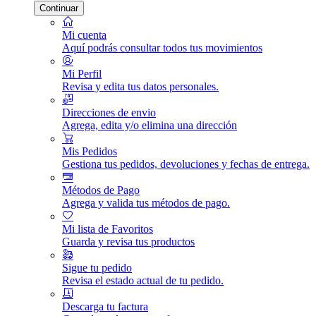
Continuar
Mi cuenta
Aquí podrás consultar todos tus movimientos
Mi Perfil
Revisa y edita tus datos personales.
Direcciones de envio
Agrega, edita y/o elimina una dirección
Mis Pedidos
Gestiona tus pedidos, devoluciones y fechas de entrega.
Métodos de Pago
Agrega y valida tus métodos de pago.
Mi lista de Favoritos
Guarda y revisa tus productos
Sigue tu pedido
Revisa el estado actual de tu pedido.
Descarga tu factura