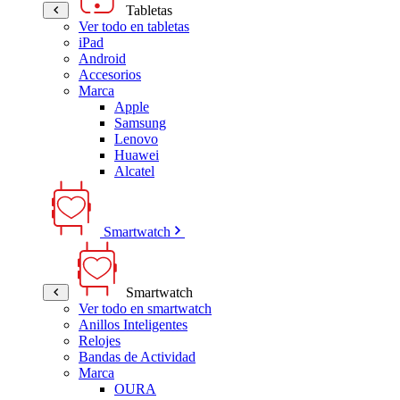
Tabletas
Ver todo en tabletas
iPad
Android
Accesorios
Marca
Apple
Samsung
Lenovo
Huawei
Alcatel
Smartwatch
Smartwatch
Ver todo en smartwatch
Anillos Inteligentes
Relojes
Bandas de Actividad
Marca
OURA