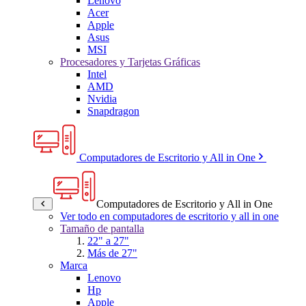
Lenovo
Acer
Apple
Asus
MSI
Procesadores y Tarjetas Gráficas
Intel
AMD
Nvidia
Snapdragon
Computadores de Escritorio y All in One
Computadores de Escritorio y All in One
Ver todo en computadores de escritorio y all in one
Tamaño de pantalla
22" a 27"
Más de 27"
Marca
Lenovo
Hp
Apple