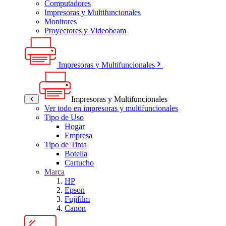
Computadores
Impresoras y Multifuncionales
Monitores
Proyectores y Videobeam
Impresoras y Multifuncionales
Impresoras y Multifuncionales
Ver todo en impresoras y multifuncionales
Tipo de Uso
Hogar
Empresa
Tipo de Tinta
Botella
Cartucho
Marca
HP
Epson
Fujifilm
Canon