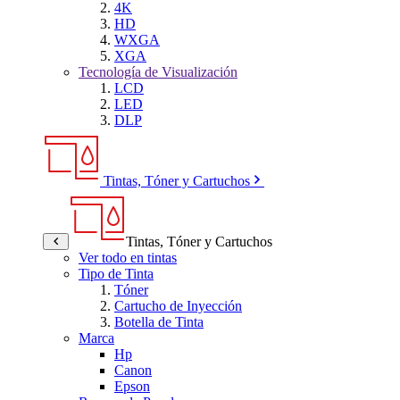
4K
HD
WXGA
XGA
Tecnología de Visualización
LCD
LED
DLP
Tintas, Tóner y Cartuchos
Tintas, Tóner y Cartuchos
Ver todo en tintas
Tipo de Tinta
Tóner
Cartucho de Inyección
Botella de Tinta
Marca
Hp
Canon
Epson