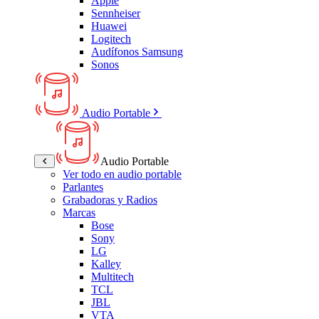
Apple
Sennheiser
Huawei
Logitech
Audífonos Samsung
Sonos
Audio Portable
Audio Portable
Ver todo en audio portable
Parlantes
Grabadoras y Radios
Marcas
Bose
Sony
LG
Kalley
Multitech
TCL
JBL
VTA