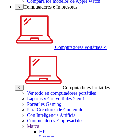
Compara los modelos de Apple watch
Computadores e Impresoras
Computadores Portátiles
Computadores Portátiles
Ver todo en computadores portátiles
Laptops y Convertibles 2 en 1
Portátiles Gaming
Para Creadores de Contenido
Con Inteligencia Artificial
Computadores Empresariales
Marca
HP