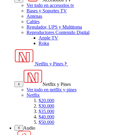
Ver todo en accesorios tv
Bases y Soportes TV
Antenas
Cables
Regulador, UPS y Multitoma
Reproductores Contenido Digital
Apple TV
Roku
Netflix y Pines
Netflix y Pines
Ver todo en netflix y pines
Netflix
$20.000
$30.000
$35.000
$40.000
$50.000
Audio