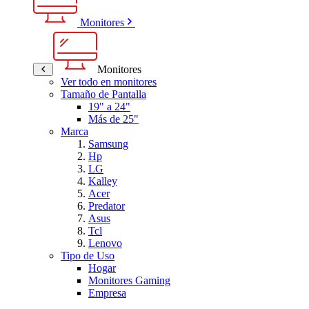
Monitores
Monitores
Ver todo en monitores
Tamaño de Pantalla
19" a 24"
Más de 25"
Marca
Samsung
Hp
LG
Kalley
Acer
Predator
Asus
Tcl
Lenovo
Tipo de Uso
Hogar
Monitores Gaming
Empresa