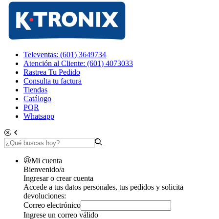
Televentas: (601) 3649734
Atención al Cliente: (601) 4073033
Rastrea Tu Pedido
Consulta tu factura
Tiendas
Catálogo
PQR
Whatsapp
Mi cuenta
Bienvenido/a
Ingresar o crear cuenta
Accede a tus datos personales, tus pedidos y solicita
devoluciones:
Correo electrónico
Ingrese un correo válido