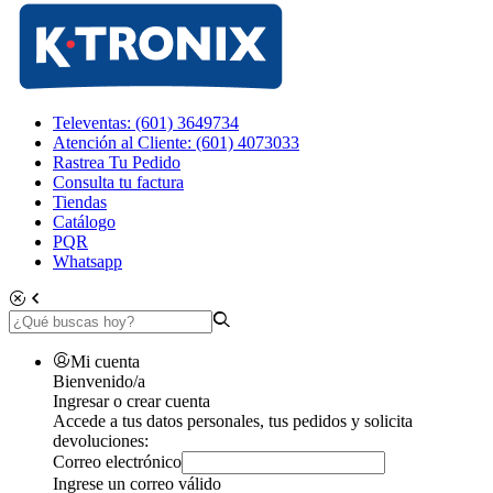
Televentas: (601) 3649734
Atención al Cliente: (601) 4073033
Rastrea Tu Pedido
Consulta tu factura
Tiendas
Catálogo
PQR
Whatsapp
Mi cuenta
Bienvenido/a
Ingresar o crear cuenta
Accede a tus datos personales, tus pedidos y solicita
devoluciones:
Correo electrónico
Ingrese un correo válido