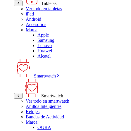
Tabletas
Ver todo en tabletas
iPad
Android
Accesorios
Marca
Apple
Samsung
Lenovo
Huawei
Alcatel
Smartwatch
Smartwatch
Ver todo en smartwatch
Anillos Inteligentes
Relojes
Bandas de Actividad
Marca
OURA