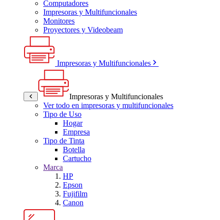
Computadores
Impresoras y Multifuncionales
Monitores
Proyectores y Videobeam
Impresoras y Multifuncionales
Impresoras y Multifuncionales
Ver todo en impresoras y multifuncionales
Tipo de Uso
Hogar
Empresa
Tipo de Tinta
Botella
Cartucho
Marca
HP
Epson
Fujifilm
Canon