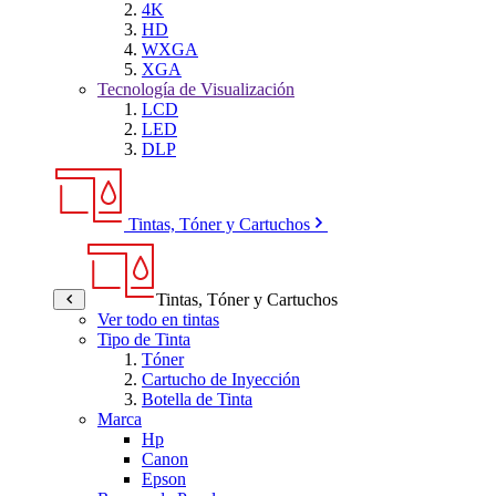
4K
HD
WXGA
XGA
Tecnología de Visualización
LCD
LED
DLP
Tintas, Tóner y Cartuchos
Tintas, Tóner y Cartuchos
Ver todo en tintas
Tipo de Tinta
Tóner
Cartucho de Inyección
Botella de Tinta
Marca
Hp
Canon
Epson