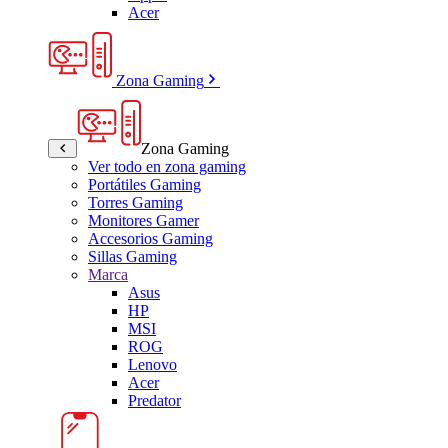
Acer
Zona Gaming
Zona Gaming
Ver todo en zona gaming
Portátiles Gaming
Torres Gaming
Monitores Gamer
Accesorios Gaming
Sillas Gaming
Marca
Asus
HP
MSI
ROG
Lenovo
Acer
Predator