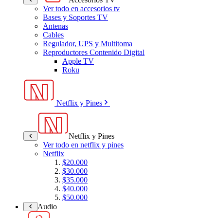
Ver todo en accesorios tv
Bases y Soportes TV
Antenas
Cables
Regulador, UPS y Multitoma
Reproductores Contenido Digital
Apple TV
Roku
Netflix y Pines
Netflix y Pines
Ver todo en netflix y pines
Netflix
$20.000
$30.000
$35.000
$40.000
$50.000
Audio