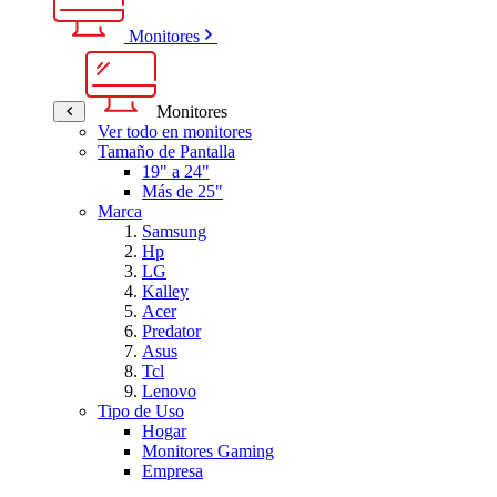
Monitores
Monitores
Ver todo en monitores
Tamaño de Pantalla
19" a 24"
Más de 25"
Marca
Samsung
Hp
LG
Kalley
Acer
Predator
Asus
Tcl
Lenovo
Tipo de Uso
Hogar
Monitores Gaming
Empresa