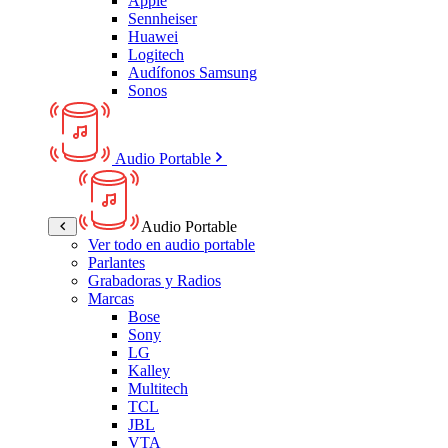
Apple
Sennheiser
Huawei
Logitech
Audífonos Samsung
Sonos
Audio Portable
Audio Portable
Ver todo en audio portable
Parlantes
Grabadoras y Radios
Marcas
Bose
Sony
LG
Kalley
Multitech
TCL
JBL
VTA