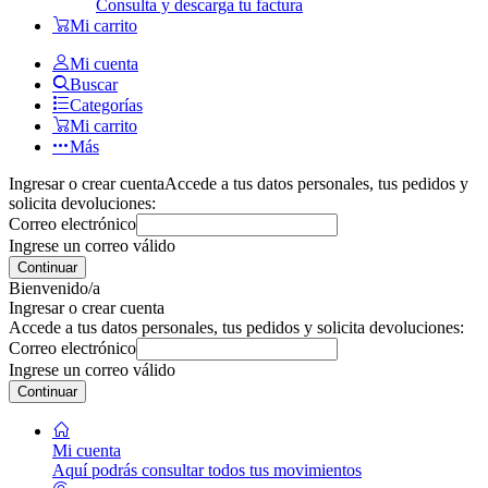
Consulta y descarga tu factura
Mi carrito
Mi cuenta
Buscar
Categorías
Mi carrito
Más
Ingresar o crear cuenta
Accede a tus datos personales, tus pedidos y
solicita devoluciones:
Correo electrónico
Ingrese un correo válido
Continuar
Bienvenido/a
Ingresar o crear cuenta
Accede a tus datos personales, tus pedidos y solicita devoluciones:
Correo electrónico
Ingrese un correo válido
Continuar
Mi cuenta
Aquí podrás consultar todos tus movimientos