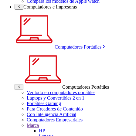
Compara los modelos de Apple watch
Computadores e Impresoras
Computadores Portátiles
Computadores Portátiles
Ver todo en computadores portátiles
Laptops y Convertibles 2 en 1
Portátiles Gaming
Para Creadores de Contenido
Con Inteligencia Artificial
Computadores Empresariales
Marca
HP