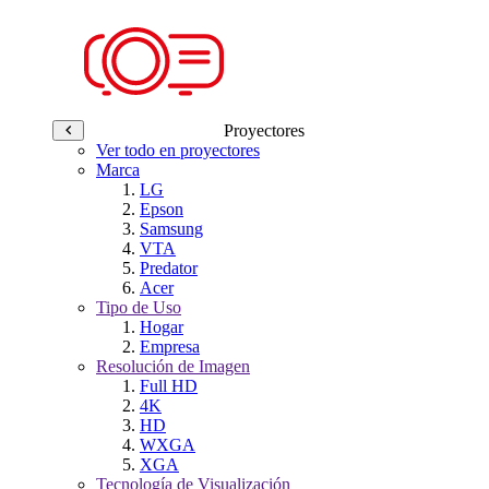
Proyectores
Ver todo en proyectores
Marca
LG
Epson
Samsung
VTA
Predator
Acer
Tipo de Uso
Hogar
Empresa
Resolución de Imagen
Full HD
4K
HD
WXGA
XGA
Tecnología de Visualización