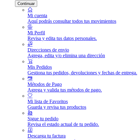
Continuar
Mi cuenta
Aquí podrás consultar todos tus movimientos
Mi Perfil
Revisa y edita tus datos personales.
Direcciones de envio
Agrega, edita y/o elimina una dirección
Mis Pedidos
Gestiona tus pedidos, devoluciones y fechas de entrega.
Métodos de Pago
Agrega y valida tus métodos de pago.
Mi lista de Favoritos
Guarda y revisa tus productos
Sigue tu pedido
Revisa el estado actual de tu pedido.
Descarga tu factura