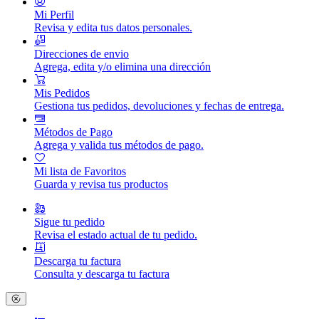
Mi Perfil
Revisa y edita tus datos personales.
Direcciones de envio
Agrega, edita y/o elimina una dirección
Mis Pedidos
Gestiona tus pedidos, devoluciones y fechas de entrega.
Métodos de Pago
Agrega y valida tus métodos de pago.
Mi lista de Favoritos
Guarda y revisa tus productos
Sigue tu pedido
Revisa el estado actual de tu pedido.
Descarga tu factura
Consulta y descarga tu factura