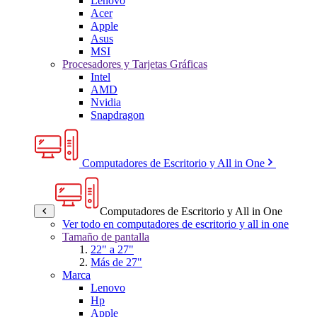
Lenovo
Acer
Apple
Asus
MSI
Procesadores y Tarjetas Gráficas
Intel
AMD
Nvidia
Snapdragon
Computadores de Escritorio y All in One
Computadores de Escritorio y All in One
Ver todo en computadores de escritorio y all in one
Tamaño de pantalla
22" a 27"
Más de 27"
Marca
Lenovo
Hp
Apple