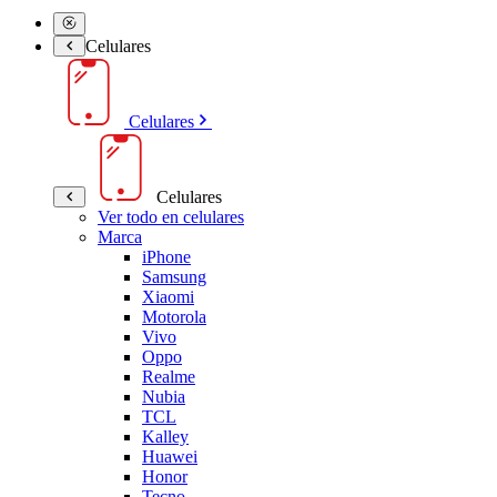
Celulares
Celulares
Celulares
Ver todo en celulares
Marca
iPhone
Samsung
Xiaomi
Motorola
Vivo
Oppo
Realme
Nubia
TCL
Kalley
Huawei
Honor
Tecno