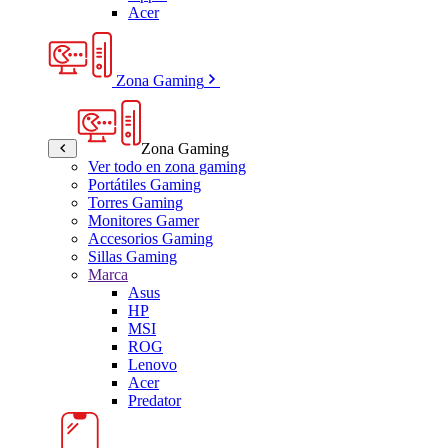
Acer
Zona Gaming
Zona Gaming
Ver todo en zona gaming
Portátiles Gaming
Torres Gaming
Monitores Gamer
Accesorios Gaming
Sillas Gaming
Marca
Asus
HP
MSI
ROG
Lenovo
Acer
Predator