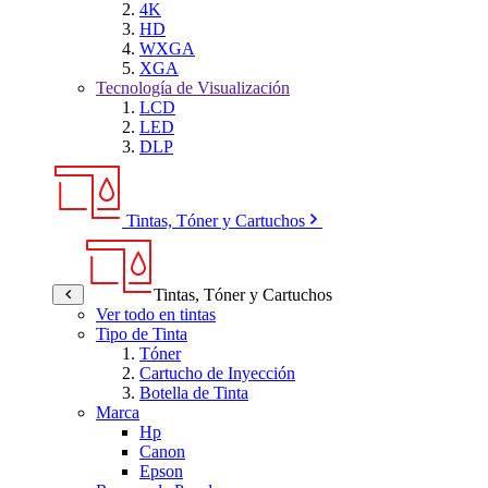
4K
HD
WXGA
XGA
Tecnología de Visualización
LCD
LED
DLP
Tintas, Tóner y Cartuchos
Tintas, Tóner y Cartuchos
Ver todo en tintas
Tipo de Tinta
Tóner
Cartucho de Inyección
Botella de Tinta
Marca
Hp
Canon
Epson