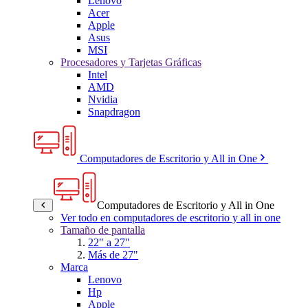
Lenovo
Acer
Apple
Asus
MSI
Procesadores y Tarjetas Gráficas
Intel
AMD
Nvidia
Snapdragon
Computadores de Escritorio y All in One
Computadores de Escritorio y All in One
Ver todo en computadores de escritorio y all in one
Tamaño de pantalla
22" a 27"
Más de 27"
Marca
Lenovo
Hp
Apple