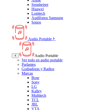
Apple
Sennheiser
Huawei
Logitech
Audífonos Samsung
Sonos
Audio Portable
Audio Portable
Ver todo en audio portable
Parlantes
Grabadoras y Radios
Marcas
Bose
Sony
LG
Kalley
Multitech
TCL
JBL
VTA