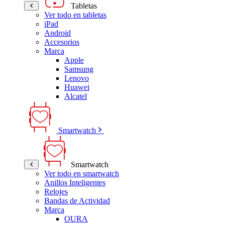
Tabletas
Ver todo en tabletas
iPad
Android
Accesorios
Marca
Apple
Samsung
Lenovo
Huawei
Alcatel
Smartwatch
Smartwatch
Ver todo en smartwatch
Anillos Inteligentes
Relojes
Bandas de Actividad
Marca
OURA