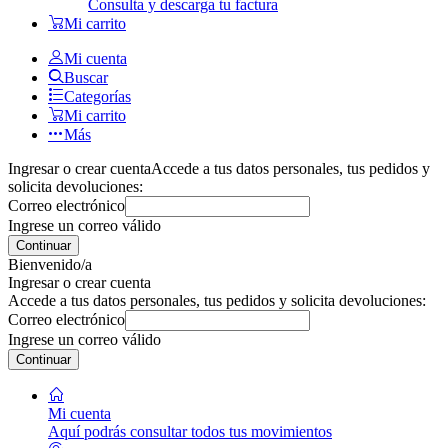
Consulta y descarga tu factura
Mi carrito
Mi cuenta
Buscar
Categorías
Mi carrito
Más
Ingresar o crear cuenta
Accede a tus datos personales, tus pedidos y
solicita devoluciones:
Correo electrónico
Ingrese un correo válido
Continuar
Bienvenido/a
Ingresar o crear cuenta
Accede a tus datos personales, tus pedidos y solicita devoluciones:
Correo electrónico
Ingrese un correo válido
Continuar
Mi cuenta
Aquí podrás consultar todos tus movimientos