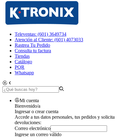
Televentas: (601) 3649734
Atención al Cliente: (601) 4073033
Rastrea Tu Pedido
Consulta tu factura
Tiendas
Catálogo
PQR
Whatsapp
Mi cuenta
Bienvenido/a
Ingresar o crear cuenta
Accede a tus datos personales, tus pedidos y solicita
devoluciones:
Correo electrónico
Ingrese un correo válido