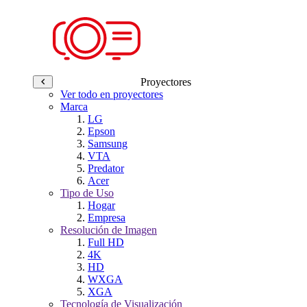
Proyectores
Ver todo en proyectores
Marca
LG
Epson
Samsung
VTA
Predator
Acer
Tipo de Uso
Hogar
Empresa
Resolución de Imagen
Full HD
4K
HD
WXGA
XGA
Tecnología de Visualización