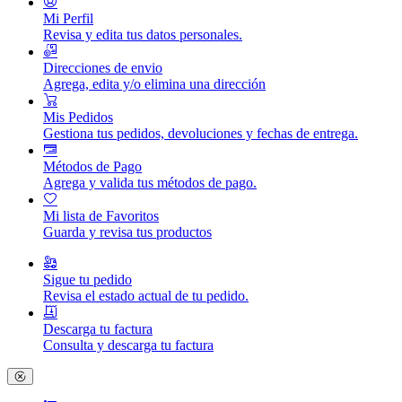
Mi Perfil
Revisa y edita tus datos personales.
Direcciones de envio
Agrega, edita y/o elimina una dirección
Mis Pedidos
Gestiona tus pedidos, devoluciones y fechas de entrega.
Métodos de Pago
Agrega y valida tus métodos de pago.
Mi lista de Favoritos
Guarda y revisa tus productos
Sigue tu pedido
Revisa el estado actual de tu pedido.
Descarga tu factura
Consulta y descarga tu factura