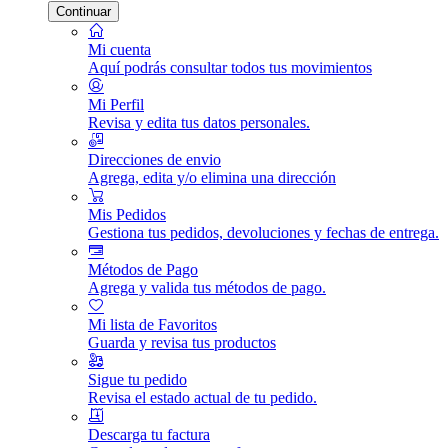
Continuar
Mi cuenta
Aquí podrás consultar todos tus movimientos
Mi Perfil
Revisa y edita tus datos personales.
Direcciones de envio
Agrega, edita y/o elimina una dirección
Mis Pedidos
Gestiona tus pedidos, devoluciones y fechas de entrega.
Métodos de Pago
Agrega y valida tus métodos de pago.
Mi lista de Favoritos
Guarda y revisa tus productos
Sigue tu pedido
Revisa el estado actual de tu pedido.
Descarga tu factura