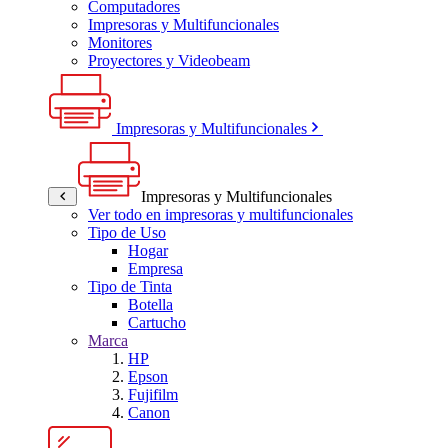
Computadores
Impresoras y Multifuncionales
Monitores
Proyectores y Videobeam
Impresoras y Multifuncionales
Impresoras y Multifuncionales
Ver todo en impresoras y multifuncionales
Tipo de Uso
Hogar
Empresa
Tipo de Tinta
Botella
Cartucho
Marca
HP
Epson
Fujifilm
Canon