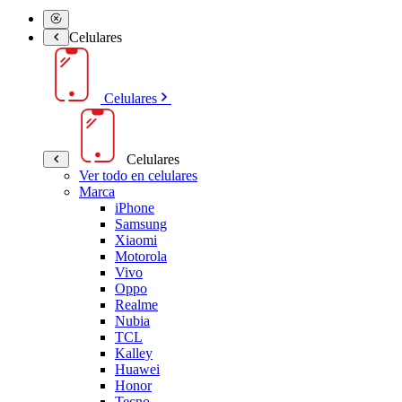
Celulares
Celulares
Celulares
Ver todo en celulares
Marca
iPhone
Samsung
Xiaomi
Motorola
Vivo
Oppo
Realme
Nubia
TCL
Kalley
Huawei
Honor
Tecno