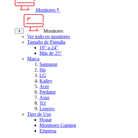
Monitores
Monitores
Ver todo en monitores
Tamaño de Pantalla
19" a 24"
Más de 25"
Marca
Samsung
Hp
LG
Kalley
Acer
Predator
Asus
Tcl
Lenovo
Tipo de Uso
Hogar
Monitores Gaming
Empresa