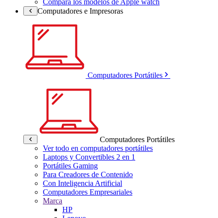
Compara los modelos de Apple watch
Computadores e Impresoras
Computadores Portátiles
Computadores Portátiles
Ver todo en computadores portátiles
Laptops y Convertibles 2 en 1
Portátiles Gaming
Para Creadores de Contenido
Con Inteligencia Artificial
Computadores Empresariales
Marca
HP