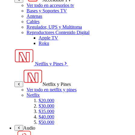
Ver todo en accesorios tv
Bases y Soportes TV
Antenas
Cables
Regulador, UPS y Multitoma
Reproductores Contenido Digital
Apple TV
Roku
Netflix y Pines
Netflix y Pines
Ver todo en netflix y pines
Netflix
$20.000
$30.000
$35.000
$40.000
$50.000
Audio