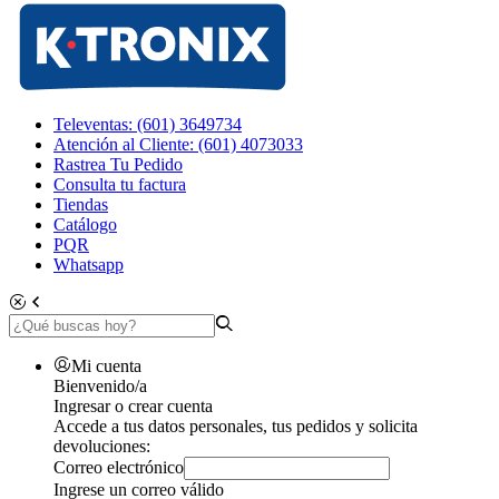
Televentas: (601) 3649734
Atención al Cliente: (601) 4073033
Rastrea Tu Pedido
Consulta tu factura
Tiendas
Catálogo
PQR
Whatsapp
Mi cuenta
Bienvenido/a
Ingresar o crear cuenta
Accede a tus datos personales, tus pedidos y solicita
devoluciones:
Correo electrónico
Ingrese un correo válido