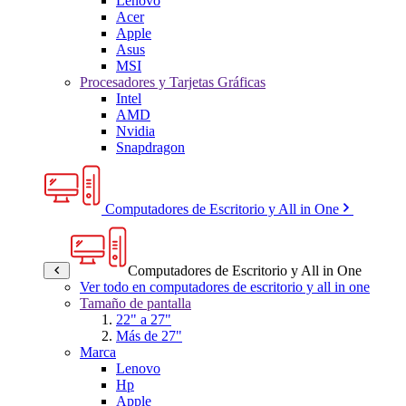
Lenovo
Acer
Apple
Asus
MSI
Procesadores y Tarjetas Gráficas
Intel
AMD
Nvidia
Snapdragon
Computadores de Escritorio y All in One
Computadores de Escritorio y All in One
Ver todo en computadores de escritorio y all in one
Tamaño de pantalla
22" a 27"
Más de 27"
Marca
Lenovo
Hp
Apple