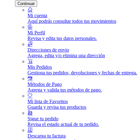
Continuar
Mi cuenta
Aquí podrás consultar todos tus movimientos
Mi Perfil
Revisa y edita tus datos personales.
Direcciones de envio
Agrega, edita y/o elimina una dirección
Mis Pedidos
Gestiona tus pedidos, devoluciones y fechas de entrega.
Métodos de Pago
Agrega y valida tus métodos de pago.
Mi lista de Favoritos
Guarda y revisa tus productos
Sigue tu pedido
Revisa el estado actual de tu pedido.
Descarga tu factura