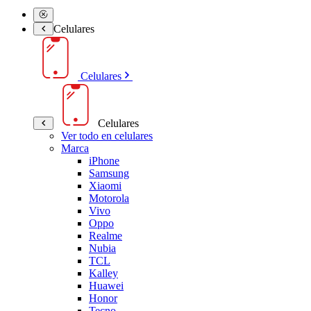
Celulares
Celulares
Celulares
Ver todo en celulares
Marca
iPhone
Samsung
Xiaomi
Motorola
Vivo
Oppo
Realme
Nubia
TCL
Kalley
Huawei
Honor
Tecno