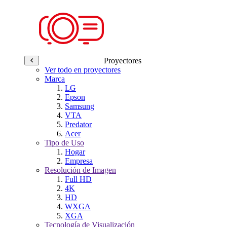
Proyectores
Ver todo en proyectores
Marca
LG
Epson
Samsung
VTA
Predator
Acer
Tipo de Uso
Hogar
Empresa
Resolución de Imagen
Full HD
4K
HD
WXGA
XGA
Tecnología de Visualización