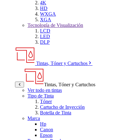
4K
HD
WXGA
XGA
Tecnología de Visualización
LCD
LED
DLP
Tintas, Tóner y Cartuchos
Tintas, Tóner y Cartuchos
Ver todo en tintas
Tipo de Tinta
Tóner
Cartucho de Inyección
Botella de Tinta
Marca
Hp
Canon
Epson