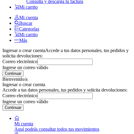
Consulta y descarga tu factura
Mi carrito
Mi cuenta
Buscar
Categorías
Mi carrito
Más
Ingresar o crear cuenta
Accede a tus datos personales, tus pedidos y
solicita devoluciones:
Correo electrónico
Ingrese un correo válido
Continuar
Bienvenido/a
Ingresar o crear cuenta
Accede a tus datos personales, tus pedidos y solicita devoluciones:
Correo electrónico
Ingrese un correo válido
Continuar
Mi cuenta
Aquí podrás consultar todos tus movimientos