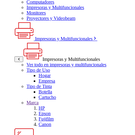
Computadores
Impresoras y Multifuncionales
Monitores
Proyectores y Videobeam
Impresoras y Multifuncionales
Impresoras y Multifuncionales
Ver todo en impresoras y multifuncionales
Tipo de Uso
Hogar
Empresa
Tipo de Tinta
Botella
Cartucho
Marca
HP
Epson
Fujifilm
Canon