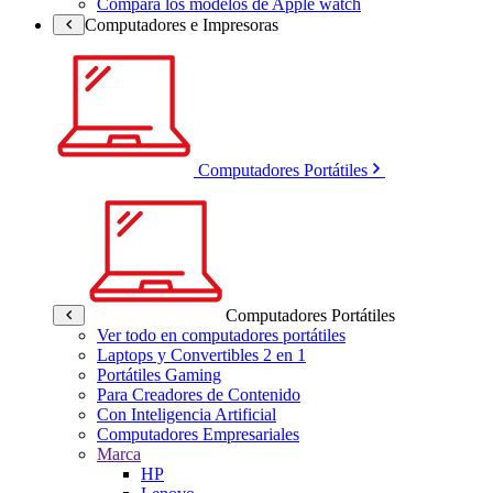
Compara los modelos de Apple watch
Computadores e Impresoras
Computadores Portátiles
Computadores Portátiles
Ver todo en computadores portátiles
Laptops y Convertibles 2 en 1
Portátiles Gaming
Para Creadores de Contenido
Con Inteligencia Artificial
Computadores Empresariales
Marca
HP