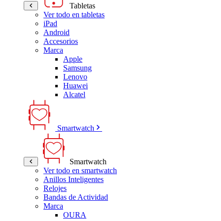
Tabletas
Ver todo en tabletas
iPad
Android
Accesorios
Marca
Apple
Samsung
Lenovo
Huawei
Alcatel
Smartwatch
Smartwatch
Ver todo en smartwatch
Anillos Inteligentes
Relojes
Bandas de Actividad
Marca
OURA