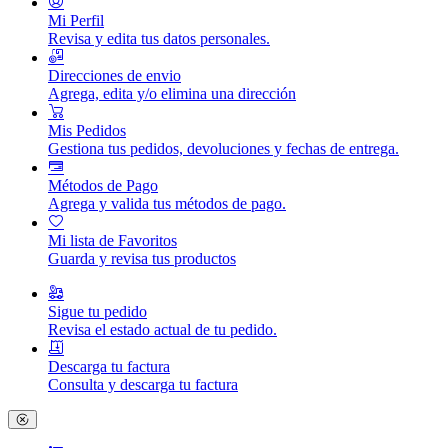
Mi Perfil
Revisa y edita tus datos personales.
Direcciones de envio
Agrega, edita y/o elimina una dirección
Mis Pedidos
Gestiona tus pedidos, devoluciones y fechas de entrega.
Métodos de Pago
Agrega y valida tus métodos de pago.
Mi lista de Favoritos
Guarda y revisa tus productos
Sigue tu pedido
Revisa el estado actual de tu pedido.
Descarga tu factura
Consulta y descarga tu factura