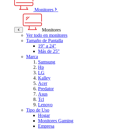
Monitores
Monitores
Ver todo en monitores
Tamaño de Pantalla
19" a 24"
Más de 25"
Marca
Samsung
Hp
LG
Kalley
Acer
Predator
Asus
Tcl
Lenovo
Tipo de Uso
Hogar
Monitores Gaming
Empresa