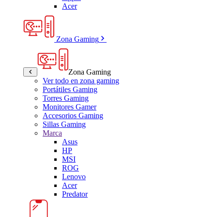
Acer
Zona Gaming
Zona Gaming
Ver todo en zona gaming
Portátiles Gaming
Torres Gaming
Monitores Gamer
Accesorios Gaming
Sillas Gaming
Marca
Asus
HP
MSI
ROG
Lenovo
Acer
Predator