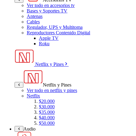
Ver todo en accesorios tv
Bases y Soportes TV
Antenas
Cables
Regulador, UPS y Multitoma
Reproductores Contenido Digital
Apple TV
Roku
Netflix y Pines
Netflix y Pines
Ver todo en netflix y pines
Netflix
$20.000
$30.000
$35.000
$40.000
$50.000
Audio