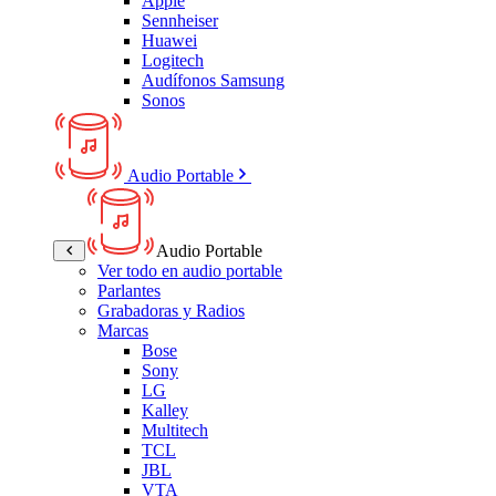
Apple
Sennheiser
Huawei
Logitech
Audífonos Samsung
Sonos
Audio Portable
Audio Portable
Ver todo en audio portable
Parlantes
Grabadoras y Radios
Marcas
Bose
Sony
LG
Kalley
Multitech
TCL
JBL
VTA