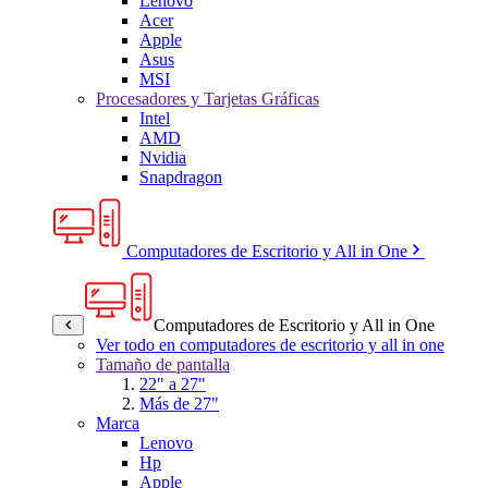
Lenovo
Acer
Apple
Asus
MSI
Procesadores y Tarjetas Gráficas
Intel
AMD
Nvidia
Snapdragon
Computadores de Escritorio y All in One
Computadores de Escritorio y All in One
Ver todo en computadores de escritorio y all in one
Tamaño de pantalla
22" a 27"
Más de 27"
Marca
Lenovo
Hp
Apple