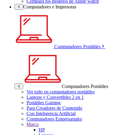
Compara los modelos de Apple watch
Computadores e Impresoras
Computadores Portátiles
Computadores Portátiles
Ver todo en computadores portátiles
Laptops y Convertibles 2 en 1
Portátiles Gaming
Para Creadores de Contenido
Con Inteligencia Artificial
Computadores Empresariales
Marca
HP