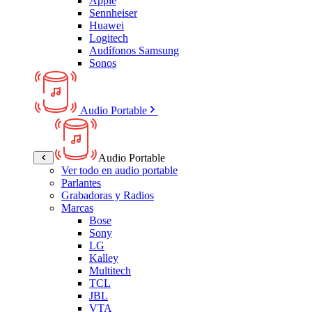
Apple
Sennheiser
Huawei
Logitech
Audífonos Samsung
Sonos
Audio Portable
Audio Portable
Ver todo en audio portable
Parlantes
Grabadoras y Radios
Marcas
Bose
Sony
LG
Kalley
Multitech
TCL
JBL
VTA