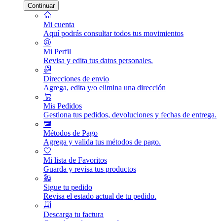
Continuar
Mi cuenta
Aquí podrás consultar todos tus movimientos
Mi Perfil
Revisa y edita tus datos personales.
Direcciones de envio
Agrega, edita y/o elimina una dirección
Mis Pedidos
Gestiona tus pedidos, devoluciones y fechas de entrega.
Métodos de Pago
Agrega y valida tus métodos de pago.
Mi lista de Favoritos
Guarda y revisa tus productos
Sigue tu pedido
Revisa el estado actual de tu pedido.
Descarga tu factura