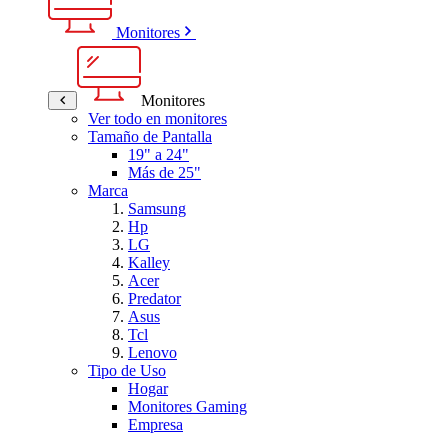
Monitores
Monitores
Ver todo en monitores
Tamaño de Pantalla
19" a 24"
Más de 25"
Marca
Samsung
Hp
LG
Kalley
Acer
Predator
Asus
Tcl
Lenovo
Tipo de Uso
Hogar
Monitores Gaming
Empresa