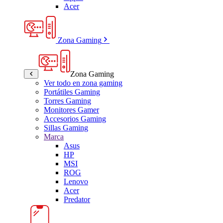
Acer
Zona Gaming
Zona Gaming
Ver todo en zona gaming
Portátiles Gaming
Torres Gaming
Monitores Gamer
Accesorios Gaming
Sillas Gaming
Marca
Asus
HP
MSI
ROG
Lenovo
Acer
Predator