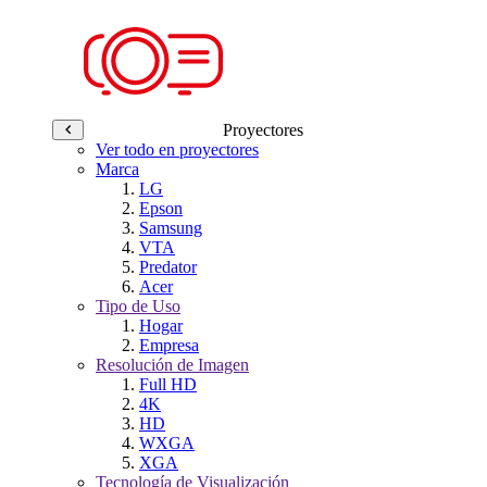
Proyectores
Ver todo en proyectores
Marca
LG
Epson
Samsung
VTA
Predator
Acer
Tipo de Uso
Hogar
Empresa
Resolución de Imagen
Full HD
4K
HD
WXGA
XGA
Tecnología de Visualización