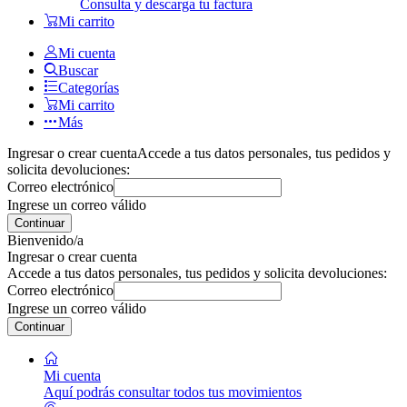
Consulta y descarga tu factura
Mi carrito
Mi cuenta
Buscar
Categorías
Mi carrito
Más
Ingresar o crear cuenta
Accede a tus datos personales, tus pedidos y
solicita devoluciones:
Correo electrónico
Ingrese un correo válido
Continuar
Bienvenido/a
Ingresar o crear cuenta
Accede a tus datos personales, tus pedidos y solicita devoluciones:
Correo electrónico
Ingrese un correo válido
Continuar
Mi cuenta
Aquí podrás consultar todos tus movimientos