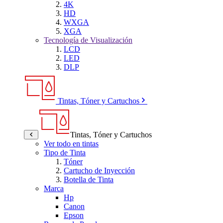
4K
HD
WXGA
XGA
Tecnología de Visualización
LCD
LED
DLP
Tintas, Tóner y Cartuchos
Tintas, Tóner y Cartuchos
Ver todo en tintas
Tipo de Tinta
Tóner
Cartucho de Inyección
Botella de Tinta
Marca
Hp
Canon
Epson