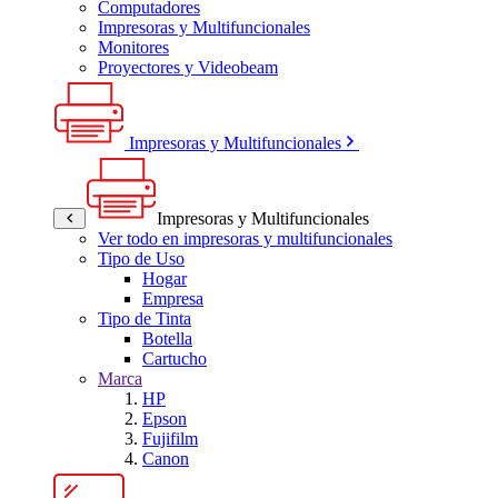
Computadores
Impresoras y Multifuncionales
Monitores
Proyectores y Videobeam
Impresoras y Multifuncionales
Impresoras y Multifuncionales
Ver todo en impresoras y multifuncionales
Tipo de Uso
Hogar
Empresa
Tipo de Tinta
Botella
Cartucho
Marca
HP
Epson
Fujifilm
Canon