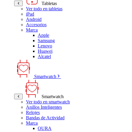
Tabletas
Ver todo en tabletas
iPad
Android
Accesorios
Marca
Apple
Samsung
Lenovo
Huawei
Alcatel
Smartwatch
Smartwatch
Ver todo en smartwatch
Anillos Inteligentes
Relojes
Bandas de Actividad
Marca
OURA