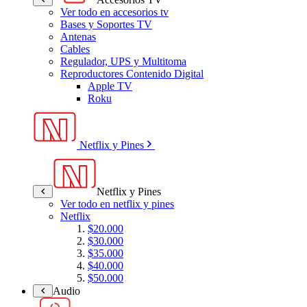
Ver todo en accesorios tv
Bases y Soportes TV
Antenas
Cables
Regulador, UPS y Multitoma
Reproductores Contenido Digital
Apple TV
Roku
Netflix y Pines
Netflix y Pines
Ver todo en netflix y pines
Netflix
$20.000
$30.000
$35.000
$40.000
$50.000
Audio