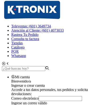
Televentas: (601) 3649734
Atención al Cliente: (601) 4073033
Rastrea Tu Pedido
Consulta tu factura
Tiendas
Catálogo
PQR
Whatsapp
Mi cuenta
Bienvenido/a
Ingresar o crear cuenta
Accede a tus datos personales, tus pedidos y solicita
devoluciones:
Correo electrónico
Ingrese un correo válido