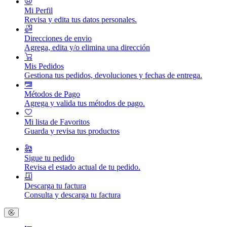
Mi Perfil
Revisa y edita tus datos personales.
Direcciones de envio
Agrega, edita y/o elimina una dirección
Mis Pedidos
Gestiona tus pedidos, devoluciones y fechas de entrega.
Métodos de Pago
Agrega y valida tus métodos de pago.
Mi lista de Favoritos
Guarda y revisa tus productos
Sigue tu pedido
Revisa el estado actual de tu pedido.
Descarga tu factura
Consulta y descarga tu factura