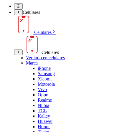
Celulares
Celulares
Celulares
Ver todo en celulares
Marca
iPhone
Samsung
Xiaomi
Motorola
Vivo
Oppo
Realme
Nubia
TCL
Kalley
Huawei
Honor
Tecno