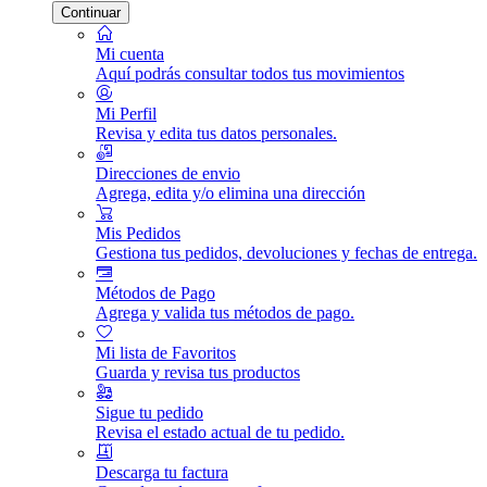
Continuar
Mi cuenta
Aquí podrás consultar todos tus movimientos
Mi Perfil
Revisa y edita tus datos personales.
Direcciones de envio
Agrega, edita y/o elimina una dirección
Mis Pedidos
Gestiona tus pedidos, devoluciones y fechas de entrega.
Métodos de Pago
Agrega y valida tus métodos de pago.
Mi lista de Favoritos
Guarda y revisa tus productos
Sigue tu pedido
Revisa el estado actual de tu pedido.
Descarga tu factura