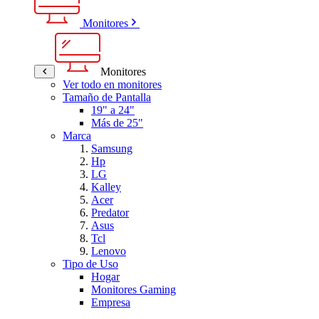
Monitores
Monitores
Ver todo en monitores
Tamaño de Pantalla
19" a 24"
Más de 25"
Marca
Samsung
Hp
LG
Kalley
Acer
Predator
Asus
Tcl
Lenovo
Tipo de Uso
Hogar
Monitores Gaming
Empresa