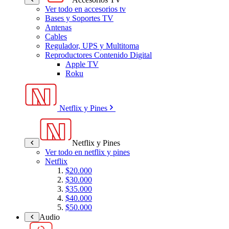
Ver todo en accesorios tv
Bases y Soportes TV
Antenas
Cables
Regulador, UPS y Multitoma
Reproductores Contenido Digital
Apple TV
Roku
Netflix y Pines
Netflix y Pines
Ver todo en netflix y pines
Netflix
$20.000
$30.000
$35.000
$40.000
$50.000
Audio