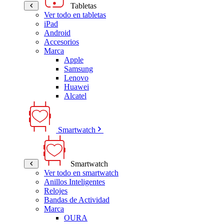
Tabletas
Ver todo en tabletas
iPad
Android
Accesorios
Marca
Apple
Samsung
Lenovo
Huawei
Alcatel
Smartwatch
Smartwatch
Ver todo en smartwatch
Anillos Inteligentes
Relojes
Bandas de Actividad
Marca
OURA