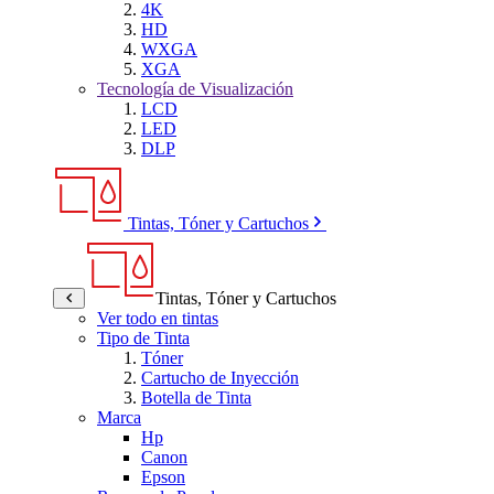
4K
HD
WXGA
XGA
Tecnología de Visualización
LCD
LED
DLP
Tintas, Tóner y Cartuchos
Tintas, Tóner y Cartuchos
Ver todo en tintas
Tipo de Tinta
Tóner
Cartucho de Inyección
Botella de Tinta
Marca
Hp
Canon
Epson