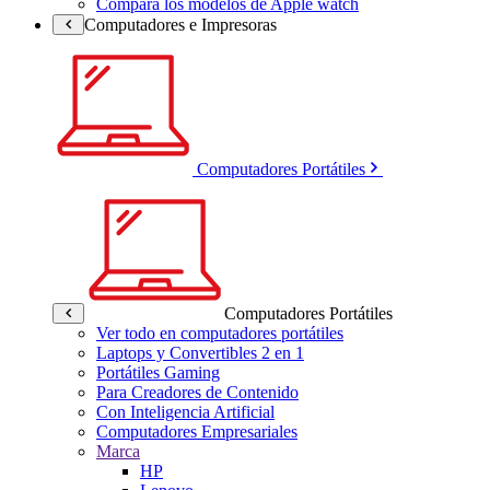
Compara los modelos de Apple watch
Computadores e Impresoras
Computadores Portátiles
Computadores Portátiles
Ver todo en computadores portátiles
Laptops y Convertibles 2 en 1
Portátiles Gaming
Para Creadores de Contenido
Con Inteligencia Artificial
Computadores Empresariales
Marca
HP