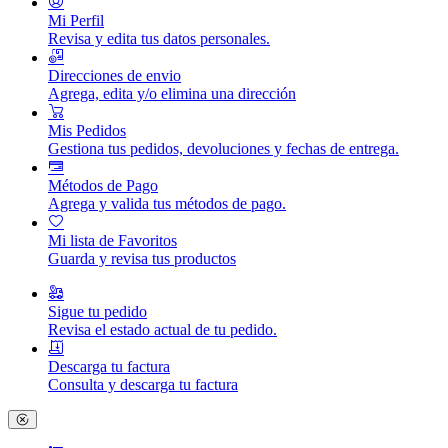
Mi Perfil
Revisa y edita tus datos personales.
Direcciones de envio
Agrega, edita y/o elimina una dirección
Mis Pedidos
Gestiona tus pedidos, devoluciones y fechas de entrega.
Métodos de Pago
Agrega y valida tus métodos de pago.
Mi lista de Favoritos
Guarda y revisa tus productos
Sigue tu pedido
Revisa el estado actual de tu pedido.
Descarga tu factura
Consulta y descarga tu factura