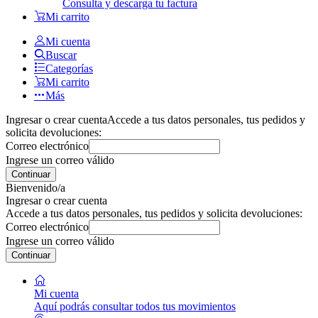
Consulta y descarga tu factura
Mi carrito
Mi cuenta
Buscar
Categorías
Mi carrito
Más
Ingresar o crear cuenta
Accede a tus datos personales, tus pedidos y
solicita devoluciones:
Correo electrónico
Ingrese un correo válido
Continuar
Bienvenido/a
Ingresar o crear cuenta
Accede a tus datos personales, tus pedidos y solicita devoluciones:
Correo electrónico
Ingrese un correo válido
Continuar
Mi cuenta
Aquí podrás consultar todos tus movimientos