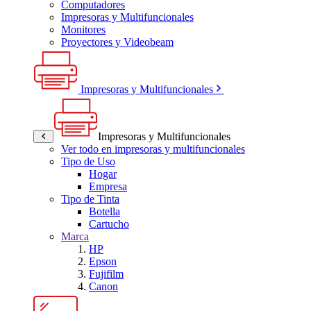
Computadores
Impresoras y Multifuncionales
Monitores
Proyectores y Videobeam
Impresoras y Multifuncionales
Impresoras y Multifuncionales
Ver todo en impresoras y multifuncionales
Tipo de Uso
Hogar
Empresa
Tipo de Tinta
Botella
Cartucho
Marca
HP
Epson
Fujifilm
Canon