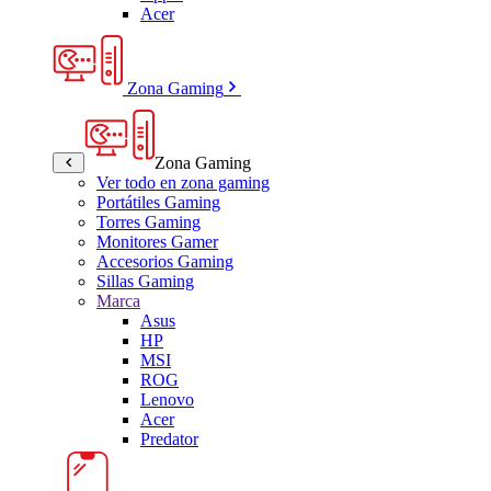
Acer
Zona Gaming
Zona Gaming
Ver todo en zona gaming
Portátiles Gaming
Torres Gaming
Monitores Gamer
Accesorios Gaming
Sillas Gaming
Marca
Asus
HP
MSI
ROG
Lenovo
Acer
Predator