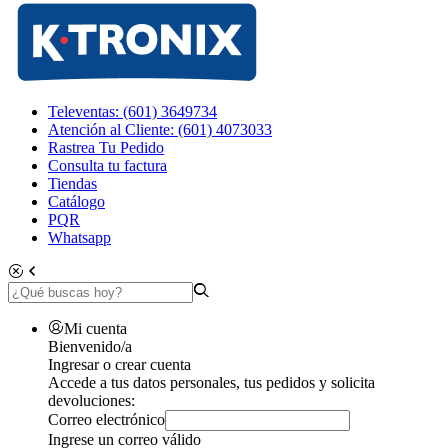
Televentas: (601) 3649734
Atención al Cliente: (601) 4073033
Rastrea Tu Pedido
Consulta tu factura
Tiendas
Catálogo
PQR
Whatsapp
Mi cuenta
Bienvenido/a
Ingresar o crear cuenta
Accede a tus datos personales, tus pedidos y solicita
devoluciones:
Correo electrónico
Ingrese un correo válido