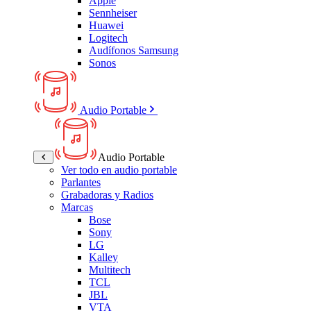
Apple
Sennheiser
Huawei
Logitech
Audífonos Samsung
Sonos
Audio Portable
Audio Portable
Ver todo en audio portable
Parlantes
Grabadoras y Radios
Marcas
Bose
Sony
LG
Kalley
Multitech
TCL
JBL
VTA