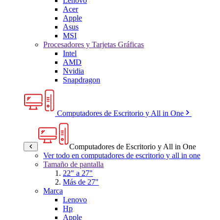
Lenovo
Acer
Apple
Asus
MSI
Procesadores y Tarjetas Gráficas
Intel
AMD
Nvidia
Snapdragon
Computadores de Escritorio y All in One
Computadores de Escritorio y All in One
Ver todo en computadores de escritorio y all in one
Tamaño de pantalla
22" a 27"
Más de 27"
Marca
Lenovo
Hp
Apple