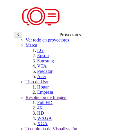
Proyectores
Ver todo en proyectores
Marca
LG
Epson
Samsung
VTA
Predator
Acer
Tipo de Uso
Hogar
Empresa
Resolución de Imagen
Full HD
4K
HD
WXGA
XGA
Tecnología de Visualización