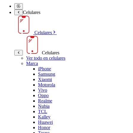
Celulares
Celulares
Celulares
Ver todo en celulares
Marca
iPhone
Samsung
Xiaomi
Motorola
Vivo
Oppo
Realme
Nubia
TCL
Kalley
Huawei
Honor
Tecno