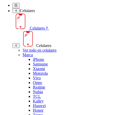
Celulares
Celulares
Celulares
Ver todo en celulares
Marca
iPhone
Samsung
Xiaomi
Motorola
Vivo
Oppo
Realme
Nubia
TCL
Kalley
Huawei
Honor
Tecno