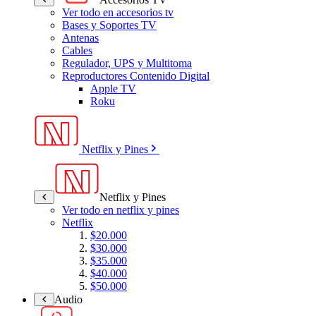
Ver todo en accesorios tv
Bases y Soportes TV
Antenas
Cables
Regulador, UPS y Multitoma
Reproductores Contenido Digital
Apple TV
Roku
Netflix y Pines
Netflix y Pines
Ver todo en netflix y pines
Netflix
$20.000
$30.000
$35.000
$40.000
$50.000
Audio