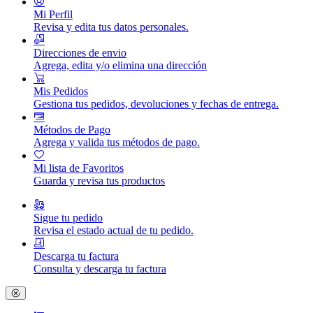
Mi Perfil
Revisa y edita tus datos personales.
Direcciones de envio
Agrega, edita y/o elimina una dirección
Mis Pedidos
Gestiona tus pedidos, devoluciones y fechas de entrega.
Métodos de Pago
Agrega y valida tus métodos de pago.
Mi lista de Favoritos
Guarda y revisa tus productos
Sigue tu pedido
Revisa el estado actual de tu pedido.
Descarga tu factura
Consulta y descarga tu factura