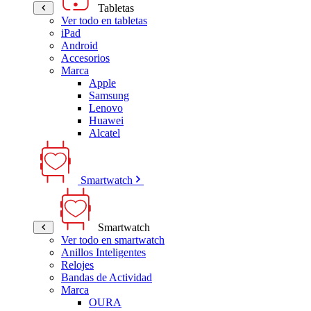
Tabletas
Ver todo en tabletas
iPad
Android
Accesorios
Marca
Apple
Samsung
Lenovo
Huawei
Alcatel
Smartwatch
Smartwatch
Ver todo en smartwatch
Anillos Inteligentes
Relojes
Bandas de Actividad
Marca
OURA