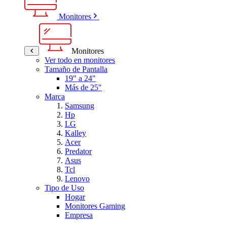
Monitores
Monitores
Ver todo en monitores
Tamaño de Pantalla
19" a 24"
Más de 25"
Marca
Samsung
Hp
LG
Kalley
Acer
Predator
Asus
Tcl
Lenovo
Tipo de Uso
Hogar
Monitores Gaming
Empresa