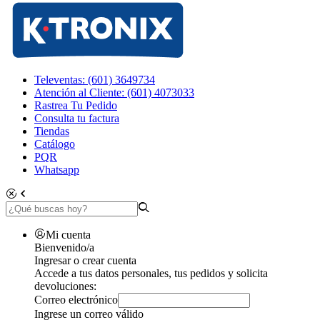
Televentas: (601) 3649734
Atención al Cliente: (601) 4073033
Rastrea Tu Pedido
Consulta tu factura
Tiendas
Catálogo
PQR
Whatsapp
Mi cuenta
Bienvenido/a
Ingresar o crear cuenta
Accede a tus datos personales, tus pedidos y solicita
devoluciones:
Correo electrónico
Ingrese un correo válido