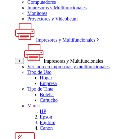
Computadores
Impresoras y Multifuncionales
Monitores
Proyectores y Videobeam
Impresoras y Multifuncionales
Impresoras y Multifuncionales
Ver todo en impresoras y multifuncionales
Tipo de Uso
Hogar
Empresa
Tipo de Tinta
Botella
Cartucho
Marca
HP
Epson
Fujifilm
Canon