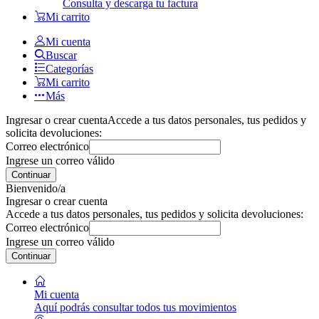
Consulta y descarga tu factura
Mi carrito
Mi cuenta
Buscar
Categorías
Mi carrito
Más
Ingresar o crear cuenta
Accede a tus datos personales, tus pedidos y
solicita devoluciones:
Correo electrónico
Ingrese un correo válido
Continuar
Bienvenido/a
Ingresar o crear cuenta
Accede a tus datos personales, tus pedidos y solicita devoluciones:
Correo electrónico
Ingrese un correo válido
Continuar
Mi cuenta
Aquí podrás consultar todos tus movimientos