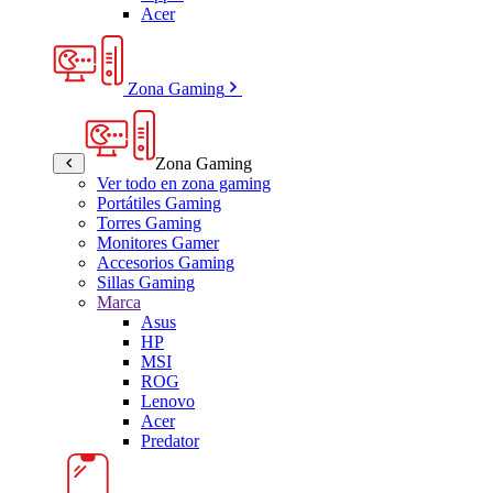
Acer
Zona Gaming
Zona Gaming
Ver todo en zona gaming
Portátiles Gaming
Torres Gaming
Monitores Gamer
Accesorios Gaming
Sillas Gaming
Marca
Asus
HP
MSI
ROG
Lenovo
Acer
Predator