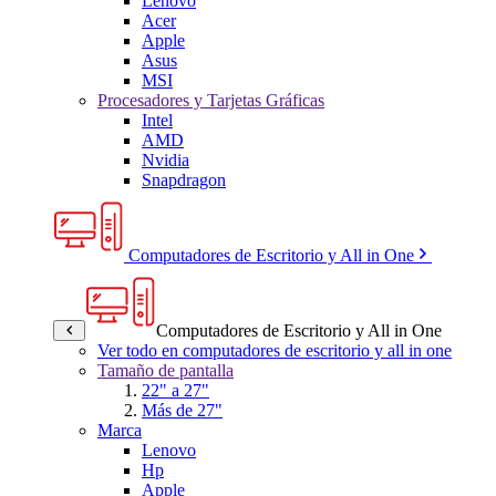
Lenovo
Acer
Apple
Asus
MSI
Procesadores y Tarjetas Gráficas
Intel
AMD
Nvidia
Snapdragon
Computadores de Escritorio y All in One
Computadores de Escritorio y All in One
Ver todo en computadores de escritorio y all in one
Tamaño de pantalla
22" a 27"
Más de 27"
Marca
Lenovo
Hp
Apple