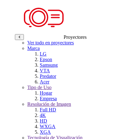
Proyectores
Ver todo en proyectores
Marca
LG
Epson
Samsung
VTA
Predator
Acer
Tipo de Uso
Hogar
Empresa
Resolución de Imagen
Full HD
4K
HD
WXGA
XGA
Tecnología de Visualización