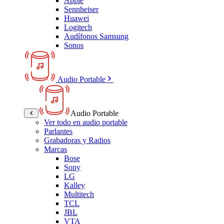
Apple
Sennheiser
Huawei
Logitech
Audífonos Samsung
Sonos
Audio Portable
Audio Portable
Ver todo en audio portable
Parlantes
Grabadoras y Radios
Marcas
Bose
Sony
LG
Kalley
Multitech
TCL
JBL
VTA