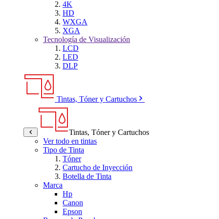
4K
HD
WXGA
XGA
Tecnología de Visualización
LCD
LED
DLP
Tintas, Tóner y Cartuchos
Tintas, Tóner y Cartuchos
Ver todo en tintas
Tipo de Tinta
Tóner
Cartucho de Inyección
Botella de Tinta
Marca
Hp
Canon
Epson