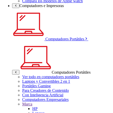
Compara los modelos de Apple watch
Computadores e Impresoras
Computadores Portátiles
Computadores Portátiles
Ver todo en computadores portátiles
Laptops y Convertibles 2 en 1
Portátiles Gaming
Para Creadores de Contenido
Con Inteligencia Artificial
Computadores Empresariales
Marca
HP