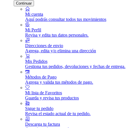
Continuar
Mi cuenta
Aquí podrás consultar todos tus movimientos
Mi Perfil
Revisa y edita tus datos personales.
Direcciones de envio
Agrega, edita y/o elimina una dirección
Mis Pedidos
Gestiona tus pedidos, devoluciones y fechas de entrega.
Métodos de Pago
Agrega y valida tus métodos de pago.
Mi lista de Favoritos
Guarda y revisa tus productos
Sigue tu pedido
Revisa el estado actual de tu pedido.
Descarga tu factura