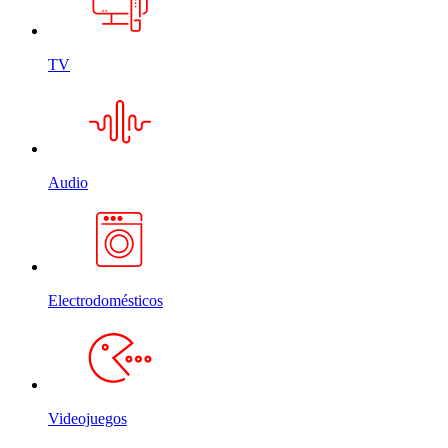
TV
Audio
Electrodomésticos
Videojuegos