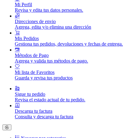
Mi Perfil
Revisa y edita tus datos personales.
Direcciones de envio
Agrega, edita y/o elimina una dirección
Mis Pedidos
Gestiona tus pedidos, devoluciones y fechas de entrega.
Métodos de Pago
Agrega y valida tus métodos de pago.
Mi lista de Favoritos
Guarda y revisa tus productos
Sigue tu pedido
Revisa el estado actual de tu pedido.
Descarga tu factura
Consulta y descarga tu factura