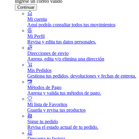
Ingrese un correo válido
Continuar
Mi cuenta
Aquí podrás consultar todos tus movimientos
Mi Perfil
Revisa y edita tus datos personales.
Direcciones de envio
Agrega, edita y/o elimina una dirección
Mis Pedidos
Gestiona tus pedidos, devoluciones y fechas de entrega.
Métodos de Pago
Agrega y valida tus métodos de pago.
Mi lista de Favoritos
Guarda y revisa tus productos
Sigue tu pedido
Revisa el estado actual de tu pedido.
Descarga tu factura