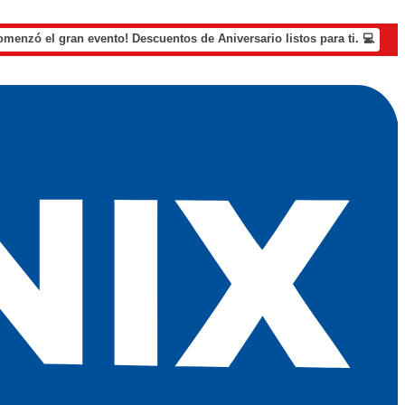
omenzó el gran evento! Descuentos de Aniversario listos para ti. 💻