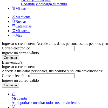
Consulta y descarga tu factura
Mi carrito
Mi cuenta
Buscar
Categorías
Mi carrito
Más
Ingresar o crear cuenta
Accede a tus datos personales, tus pedidos y so
Correo electrónico
Ingrese un correo válido
Continuar
Bienvenido/a
Ingresar o crear cuenta
Accede a tus datos personales, tus pedidos y solicita devoluciones:
Correo electrónico
Ingrese un correo válido
Continuar
Mi cuenta
Aquí podrás consultar todos tus movimientos