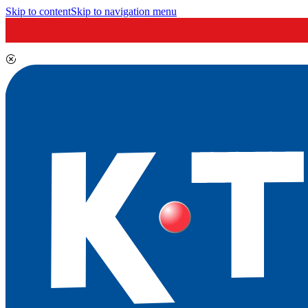
Skip to content
Skip to navigation menu