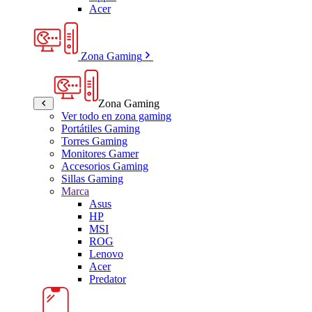
Acer
Zona Gaming
Zona Gaming
Ver todo en zona gaming
Portátiles Gaming
Torres Gaming
Monitores Gamer
Accesorios Gaming
Sillas Gaming
Marca
Asus
HP
MSI
ROG
Lenovo
Acer
Predator