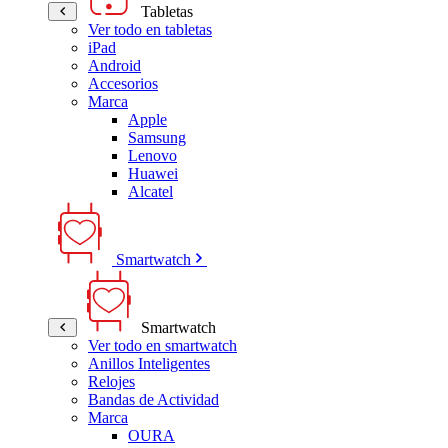
Tabletas
Ver todo en tabletas
iPad
Android
Accesorios
Marca
Apple
Samsung
Lenovo
Huawei
Alcatel
Smartwatch
Smartwatch
Ver todo en smartwatch
Anillos Inteligentes
Relojes
Bandas de Actividad
Marca
OURA