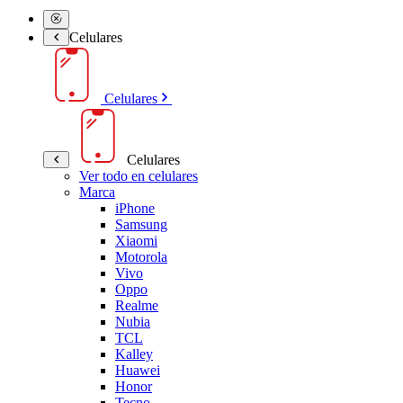
Celulares
Celulares
Celulares
Ver todo en celulares
Marca
iPhone
Samsung
Xiaomi
Motorola
Vivo
Oppo
Realme
Nubia
TCL
Kalley
Huawei
Honor
Tecno