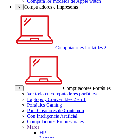
Compara los modelos de Apple watch
Computadores e Impresoras
Computadores Portátiles
Computadores Portátiles
Ver todo en computadores portátiles
Laptops y Convertibles 2 en 1
Portátiles Gaming
Para Creadores de Contenido
Con Inteligencia Artificial
Computadores Empresariales
Marca
HP