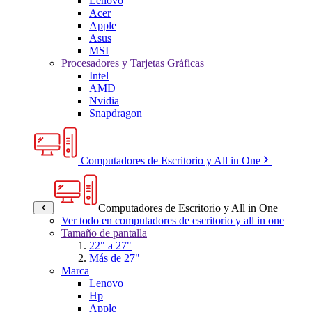
Lenovo
Acer
Apple
Asus
MSI
Procesadores y Tarjetas Gráficas
Intel
AMD
Nvidia
Snapdragon
Computadores de Escritorio y All in One
Computadores de Escritorio y All in One
Ver todo en computadores de escritorio y all in one
Tamaño de pantalla
22" a 27"
Más de 27"
Marca
Lenovo
Hp
Apple