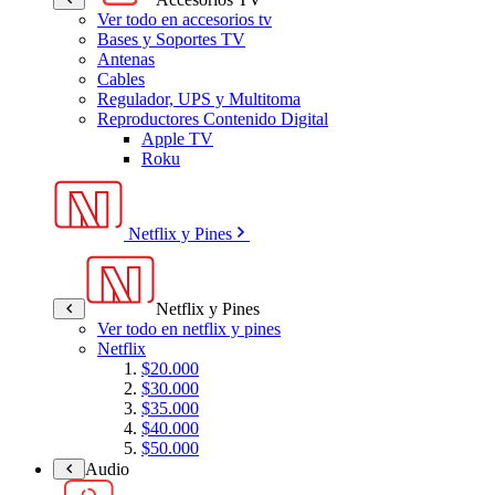
Ver todo en accesorios tv
Bases y Soportes TV
Antenas
Cables
Regulador, UPS y Multitoma
Reproductores Contenido Digital
Apple TV
Roku
Netflix y Pines
Netflix y Pines
Ver todo en netflix y pines
Netflix
$20.000
$30.000
$35.000
$40.000
$50.000
Audio