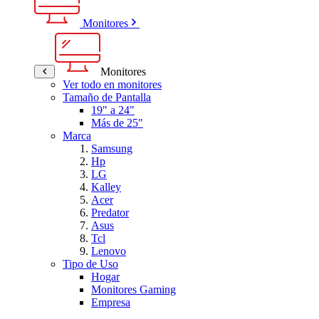
Monitores
Monitores
Ver todo en monitores
Tamaño de Pantalla
19" a 24"
Más de 25"
Marca
Samsung
Hp
LG
Kalley
Acer
Predator
Asus
Tcl
Lenovo
Tipo de Uso
Hogar
Monitores Gaming
Empresa