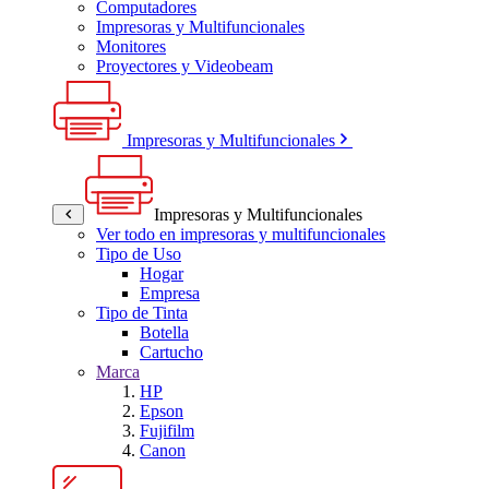
Computadores
Impresoras y Multifuncionales
Monitores
Proyectores y Videobeam
Impresoras y Multifuncionales
Impresoras y Multifuncionales
Ver todo en impresoras y multifuncionales
Tipo de Uso
Hogar
Empresa
Tipo de Tinta
Botella
Cartucho
Marca
HP
Epson
Fujifilm
Canon