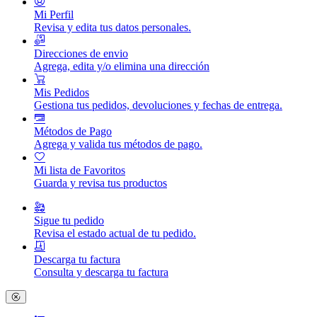
Mi Perfil
Revisa y edita tus datos personales.
Direcciones de envio
Agrega, edita y/o elimina una dirección
Mis Pedidos
Gestiona tus pedidos, devoluciones y fechas de entrega.
Métodos de Pago
Agrega y valida tus métodos de pago.
Mi lista de Favoritos
Guarda y revisa tus productos
Sigue tu pedido
Revisa el estado actual de tu pedido.
Descarga tu factura
Consulta y descarga tu factura