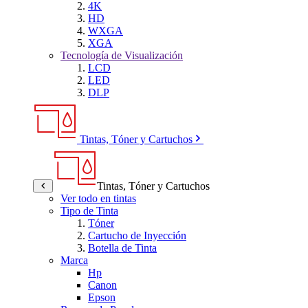
4K
HD
WXGA
XGA
Tecnología de Visualización
LCD
LED
DLP
Tintas, Tóner y Cartuchos
Tintas, Tóner y Cartuchos
Ver todo en tintas
Tipo de Tinta
Tóner
Cartucho de Inyección
Botella de Tinta
Marca
Hp
Canon
Epson