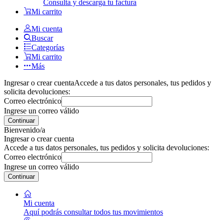
Consulta y descarga tu factura
Mi carrito
Mi cuenta
Buscar
Categorías
Mi carrito
Más
Ingresar o crear cuenta
Accede a tus datos personales, tus pedidos y
solicita devoluciones:
Correo electrónico
Ingrese un correo válido
Continuar
Bienvenido/a
Ingresar o crear cuenta
Accede a tus datos personales, tus pedidos y solicita devoluciones:
Correo electrónico
Ingrese un correo válido
Continuar
Mi cuenta
Aquí podrás consultar todos tus movimientos