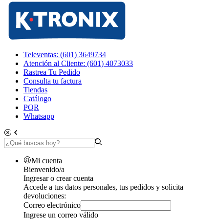
Televentas: (601) 3649734
Atención al Cliente: (601) 4073033
Rastrea Tu Pedido
Consulta tu factura
Tiendas
Catálogo
PQR
Whatsapp
Mi cuenta
Bienvenido/a
Ingresar o crear cuenta
Accede a tus datos personales, tus pedidos y solicita
devoluciones:
Correo electrónico
Ingrese un correo válido