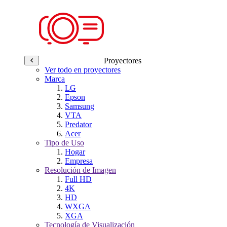
Proyectores
Ver todo en proyectores
Marca
LG
Epson
Samsung
VTA
Predator
Acer
Tipo de Uso
Hogar
Empresa
Resolución de Imagen
Full HD
4K
HD
WXGA
XGA
Tecnología de Visualización