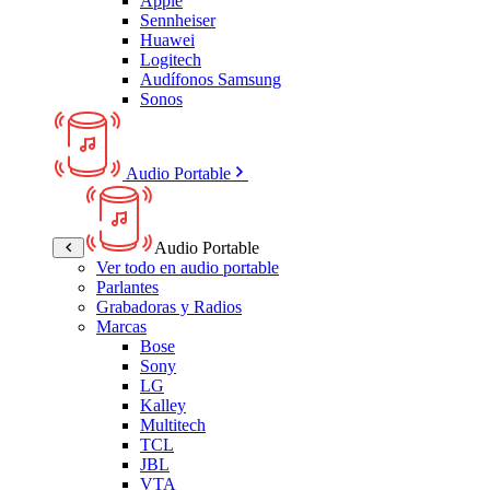
Apple
Sennheiser
Huawei
Logitech
Audífonos Samsung
Sonos
Audio Portable
Audio Portable
Ver todo en audio portable
Parlantes
Grabadoras y Radios
Marcas
Bose
Sony
LG
Kalley
Multitech
TCL
JBL
VTA