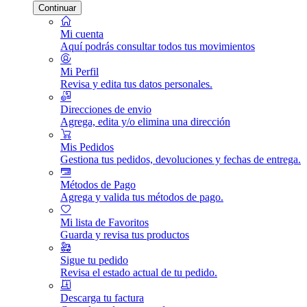
Continuar
Mi cuenta
Aquí podrás consultar todos tus movimientos
Mi Perfil
Revisa y edita tus datos personales.
Direcciones de envio
Agrega, edita y/o elimina una dirección
Mis Pedidos
Gestiona tus pedidos, devoluciones y fechas de entrega.
Métodos de Pago
Agrega y valida tus métodos de pago.
Mi lista de Favoritos
Guarda y revisa tus productos
Sigue tu pedido
Revisa el estado actual de tu pedido.
Descarga tu factura