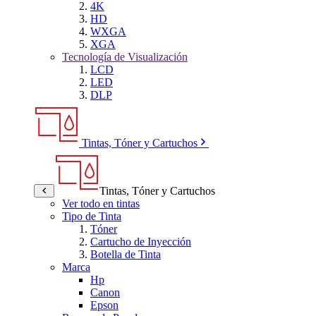
4K
HD
WXGA
XGA
Tecnología de Visualización
LCD
LED
DLP
Tintas, Tóner y Cartuchos
Tintas, Tóner y Cartuchos
Ver todo en tintas
Tipo de Tinta
Tóner
Cartucho de Inyección
Botella de Tinta
Marca
Hp
Canon
Epson