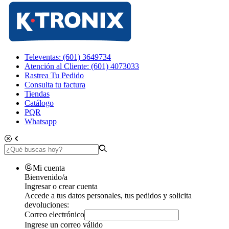
Televentas: (601) 3649734
Atención al Cliente: (601) 4073033
Rastrea Tu Pedido
Consulta tu factura
Tiendas
Catálogo
PQR
Whatsapp
Mi cuenta
Bienvenido/a
Ingresar o crear cuenta
Accede a tus datos personales, tus pedidos y solicita
devoluciones:
Correo electrónico
Ingrese un correo válido