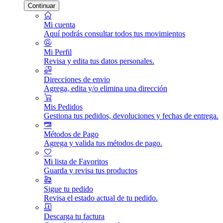
Continuar
Mi cuenta
Aquí podrás consultar todos tus movimientos
Mi Perfil
Revisa y edita tus datos personales.
Direcciones de envio
Agrega, edita y/o elimina una dirección
Mis Pedidos
Gestiona tus pedidos, devoluciones y fechas de entrega.
Métodos de Pago
Agrega y valida tus métodos de pago.
Mi lista de Favoritos
Guarda y revisa tus productos
Sigue tu pedido
Revisa el estado actual de tu pedido.
Descarga tu factura