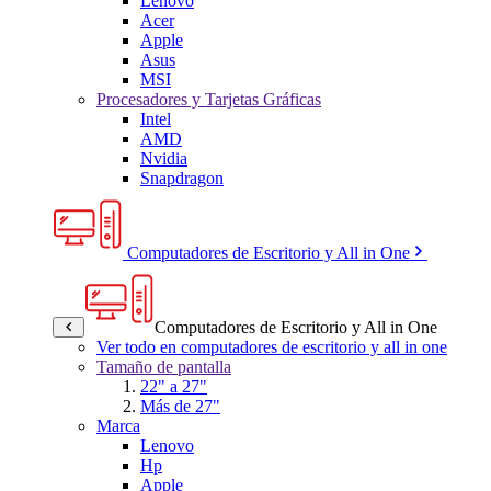
Lenovo
Acer
Apple
Asus
MSI
Procesadores y Tarjetas Gráficas
Intel
AMD
Nvidia
Snapdragon
Computadores de Escritorio y All in One
Computadores de Escritorio y All in One
Ver todo en computadores de escritorio y all in one
Tamaño de pantalla
22" a 27"
Más de 27"
Marca
Lenovo
Hp
Apple