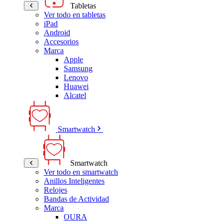
Tabletas
Ver todo en tabletas
iPad
Android
Accesorios
Marca
Apple
Samsung
Lenovo
Huawei
Alcatel
Smartwatch
Smartwatch
Ver todo en smartwatch
Anillos Inteligentes
Relojes
Bandas de Actividad
Marca
OURA