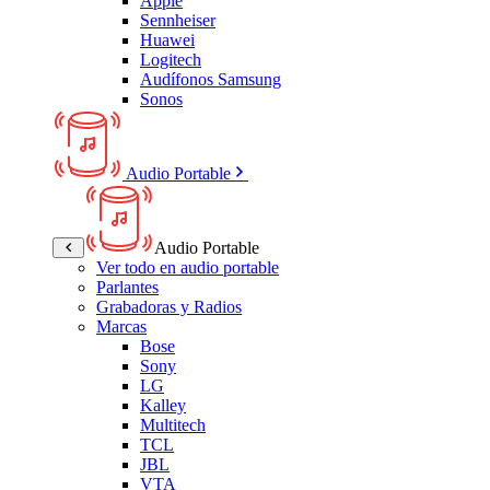
Apple
Sennheiser
Huawei
Logitech
Audífonos Samsung
Sonos
Audio Portable
Audio Portable
Ver todo en audio portable
Parlantes
Grabadoras y Radios
Marcas
Bose
Sony
LG
Kalley
Multitech
TCL
JBL
VTA