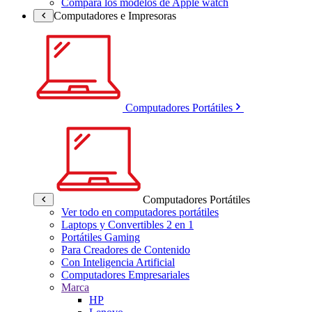
Compara los modelos de Apple watch
Computadores e Impresoras
Computadores Portátiles
Computadores Portátiles
Ver todo en computadores portátiles
Laptops y Convertibles 2 en 1
Portátiles Gaming
Para Creadores de Contenido
Con Inteligencia Artificial
Computadores Empresariales
Marca
HP