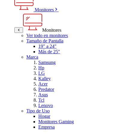
Monitores
Monitores
Ver todo en monitores
Tamaño de Pantalla
19" a 24"
Más de 25"
Marca
Samsung
Hp
LG
Kalley
Acer
Predator
Asus
Tcl
Lenovo
Tipo de Uso
Hogar
Monitores Gaming
Empresa