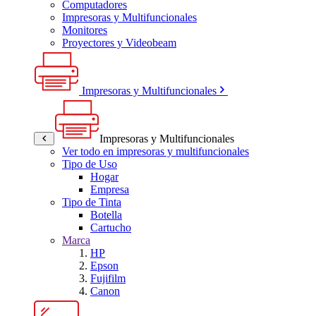
Computadores
Impresoras y Multifuncionales
Monitores
Proyectores y Videobeam
Impresoras y Multifuncionales
Impresoras y Multifuncionales
Ver todo en impresoras y multifuncionales
Tipo de Uso
Hogar
Empresa
Tipo de Tinta
Botella
Cartucho
Marca
HP
Epson
Fujifilm
Canon