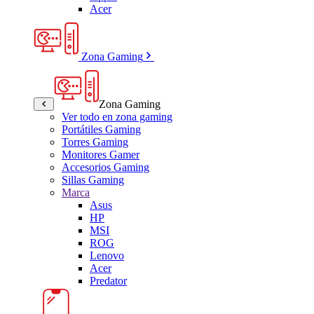
Acer
Zona Gaming
Zona Gaming
Ver todo en zona gaming
Portátiles Gaming
Torres Gaming
Monitores Gamer
Accesorios Gaming
Sillas Gaming
Marca
Asus
HP
MSI
ROG
Lenovo
Acer
Predator