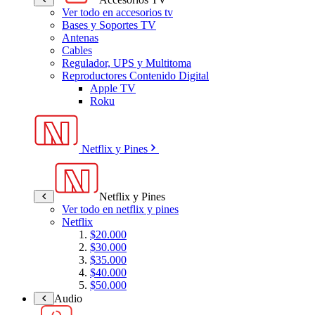
Ver todo en accesorios tv
Bases y Soportes TV
Antenas
Cables
Regulador, UPS y Multitoma
Reproductores Contenido Digital
Apple TV
Roku
Netflix y Pines
Netflix y Pines
Ver todo en netflix y pines
Netflix
$20.000
$30.000
$35.000
$40.000
$50.000
Audio