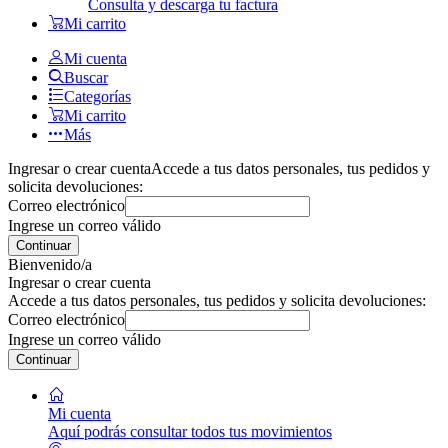
Consulta y descarga tu factura
Mi carrito
Mi cuenta
Buscar
Categorías
Mi carrito
Más
Ingresar o crear cuenta
Accede a tus datos personales, tus pedidos y
solicita devoluciones:
Correo electrónico
Ingrese un correo válido
Continuar
Bienvenido/a
Ingresar o crear cuenta
Accede a tus datos personales, tus pedidos y solicita devoluciones:
Correo electrónico
Ingrese un correo válido
Continuar
Mi cuenta
Aquí podrás consultar todos tus movimientos