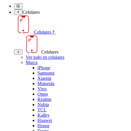
Celulares
Celulares
Celulares
Ver todo en celulares
Marca
iPhone
Samsung
Xiaomi
Motorola
Vivo
Oppo
Realme
Nubia
TCL
Kalley
Huawei
Honor
Tecno