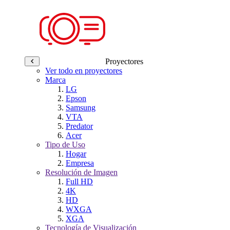
Proyectores
Ver todo en proyectores
Marca
LG
Epson
Samsung
VTA
Predator
Acer
Tipo de Uso
Hogar
Empresa
Resolución de Imagen
Full HD
4K
HD
WXGA
XGA
Tecnología de Visualización