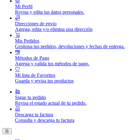
Mi Perfil
Revisa y edita tus datos personales.
Direcciones de envio
Agrega, edita y/o elimina una dirección
Mis Pedidos
Gestiona tus pedidos, devoluciones y fechas de entrega.
Métodos de Pago
Agrega y valida tus métodos de pago.
Mi lista de Favoritos
Guarda y revisa tus productos
Sigue tu pedido
Revisa el estado actual de tu pedido.
Descarga tu factura
Consulta y descarga tu factura